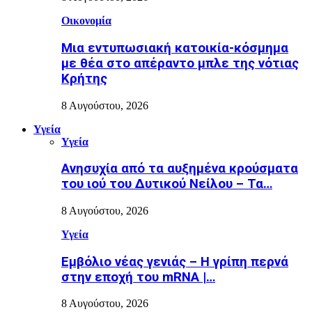
Οικονομία
Μια εντυπωσιακή κατοικία-κόσμημα
με θέα στο απέραντο μπλε της νότιας
Κρήτης
8 Αυγούστου, 2026
Υγεία
Υγεία
Ανησυχία από τα αυξημένα κρούσματα
του ιού του Δυτικού Νείλου – Τα…
8 Αυγούστου, 2026
Υγεία
Εµβόλιο νέας γενιάς – Η γρίπη περνά
στην εποχή του mRNA |…
8 Αυγούστου, 2026