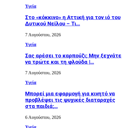
Υγεία
Στο «κόκκινο» η Αττική για τον ιό του
Δυτικού Νείλου – Τι…
7 Αυγούστου, 2026
Υγεία
Σας αρέσει το καρπούζι; Μην ξεχνάτε
να τρώτε και τη φλούδα |…
7 Αυγούστου, 2026
Υγεία
Μπορεί μια εφαρμογή για κινητό να
προβλέψει τις ψυχικές διαταραχές
στα παιδιά;…
6 Αυγούστου, 2026
Υγεία