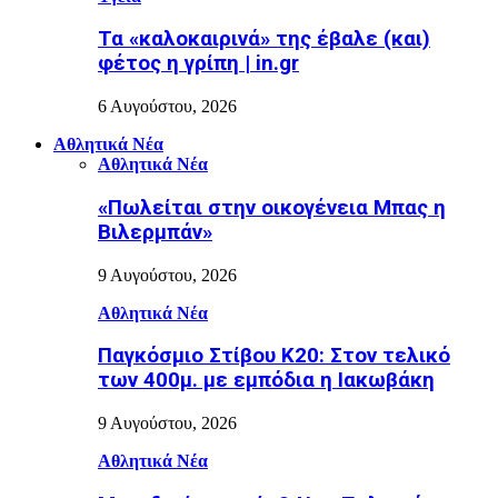
Τα «καλοκαιρινά» της έβαλε (και)
φέτος η γρίπη | in.gr
6 Αυγούστου, 2026
Αθλητικά Νέα
Αθλητικά Νέα
«Πωλείται στην οικογένεια Μπας η
Βιλερμπάν»
9 Αυγούστου, 2026
Αθλητικά Νέα
Παγκόσμιο Στίβου Κ20: Στον τελικό
των 400μ. με εμπόδια η Ιακωβάκη
9 Αυγούστου, 2026
Αθλητικά Νέα