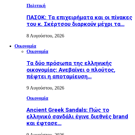
Πολιτική
ΠΑΣΟΚ: Τα επιχειρήματα και οι πίνακες
του κ. Σκέρτσου διαρκούν μέχρι τα…
8 Αυγούστου, 2026
Οικονομία
Οικονομία
Τα δύο πρόσωπα της ελληνικής
οικονομίας: Aνεβαίνει ο πλούτος,
πέφτει η αποταμίευση…
9 Αυγούστου, 2026
Οικονομία
Ancient Greek Sandals: Πώς το
ελληνικό σανδάλι έγινε διεθνές brand
και έφτασε…
9 Αυγούστου, 2026