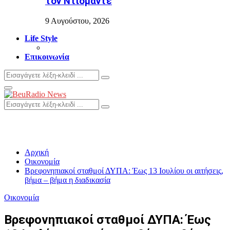
τον Ντιομαντέ
9 Αυγούστου, 2026
Life Style
Επικοινωνία
Search
Search
for:
Primary
Menu
Search
Search
for:
Αρχική
Οικονομία
Βρεφονηπιακοί σταθμοί ΔΥΠΑ: Έως 13 Ιουλίου οι αιτήσεις,
βήμα – βήμα η διαδικασία
Οικονομία
Βρεφονηπιακοί σταθμοί ΔΥΠΑ: Έως