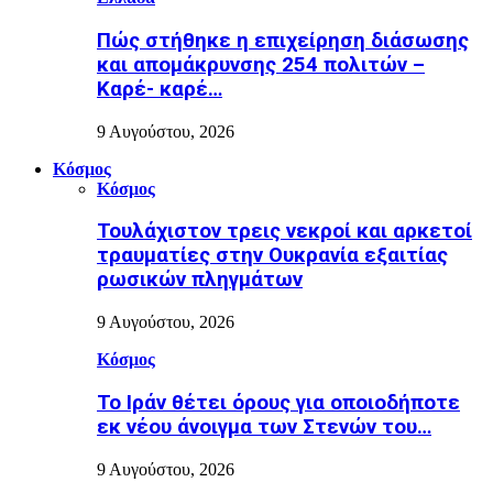
Πώς στήθηκε η επιχείρηση διάσωσης
και απομάκρυνσης 254 πολιτών –
Καρέ- καρέ…
9 Αυγούστου, 2026
Κόσμος
Κόσμος
Τουλάχιστον τρεις νεκροί και αρκετοί
τραυματίες στην Ουκρανία εξαιτίας
ρωσικών πληγμάτων
9 Αυγούστου, 2026
Κόσμος
Το Ιράν θέτει όρους για οποιοδήποτε
εκ νέου άνοιγμα των Στενών του…
9 Αυγούστου, 2026