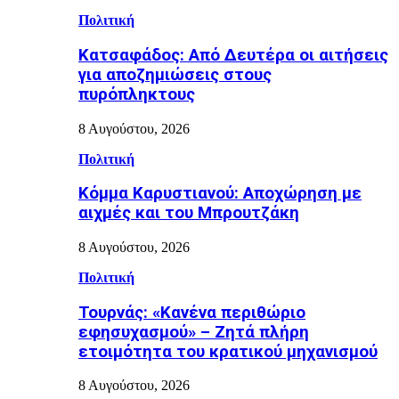
Πολιτική
Κατσαφάδος: Από Δευτέρα οι αιτήσεις
για αποζημιώσεις στους
πυρόπληκτους
8 Αυγούστου, 2026
Πολιτική
Κόμμα Καρυστιανού: Αποχώρηση με
αιχμές και του Μπρουτζάκη
8 Αυγούστου, 2026
Πολιτική
Τουρνάς: «Κανένα περιθώριο
εφησυχασμού» – Ζητά πλήρη
ετοιμότητα του κρατικού μηχανισμού
8 Αυγούστου, 2026