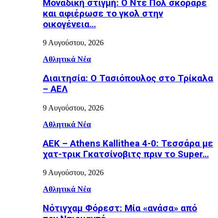
Μοναδική στιγμή: Ο Ντε Πολ σκόραρε
και αφιέρωσε το γκολ στην
οικογένεια…
9 Αυγούστου, 2026
Αθλητικά Νέα
Διαιτησία: Ο Τασιόπουλος στο Τρίκαλα
– ΑΕΛ
9 Αυγούστου, 2026
Αθλητικά Νέα
ΑΕΚ – Athens Kallithea 4-0: Τεσσάρα με
χατ-τρικ Γκατσίνοβιτς πριν το Super…
9 Αυγούστου, 2026
Αθλητικά Νέα
Νότιγχαμ Φόρεστ: Μία «ανάσα» από