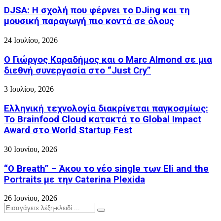
DJSA: Η σχολή που φέρνει το DJing και τη
μουσική παραγωγή πιο κοντά σε όλους
24 Ιουλίου, 2026
Ο Γιώργος Καραδήμος και ο Marc Almond σε μια
διεθνή συνεργασία στο “Just Cry”
3 Ιουλίου, 2026
Ελληνική τεχνολογία διακρίνεται παγκοσμίως:
Το Brainfood Cloud κατακτά το Global Impact
Award στο World Startup Fest
30 Ιουνίου, 2026
“O Breath” – Άκου το νέο single των Eli and the
Portraits με την Caterina Plexida
26 Ιουνίου, 2026
Search
Search
for: