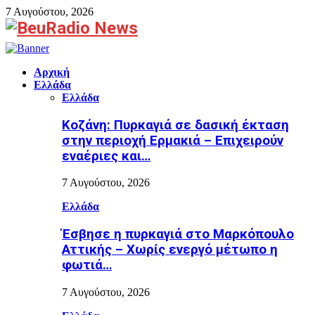
7 Αυγούστου, 2026
Facebook
Αρχική
Ελλάδα
Ελλάδα
Κοζάνη: Πυρκαγιά σε δασική έκταση
στην περιοχή Ερμακιά – Επιχειρούν
εναέριες και…
7 Αυγούστου, 2026
Ελλάδα
Έσβησε η πυρκαγιά στο Μαρκόπουλο
Αττικής – Χωρίς ενεργό μέτωπο η
φωτιά…
7 Αυγούστου, 2026