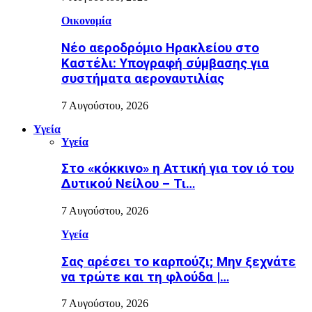
Οικονομία
Νέο αεροδρόμιο Ηρακλείου στο
Καστέλι: Υπογραφή σύμβασης για
συστήματα αεροναυτιλίας
7 Αυγούστου, 2026
Υγεία
Υγεία
Στο «κόκκινο» η Αττική για τον ιό του
Δυτικού Νείλου – Τι…
7 Αυγούστου, 2026
Υγεία
Σας αρέσει το καρπούζι; Μην ξεχνάτε
να τρώτε και τη φλούδα |…
7 Αυγούστου, 2026