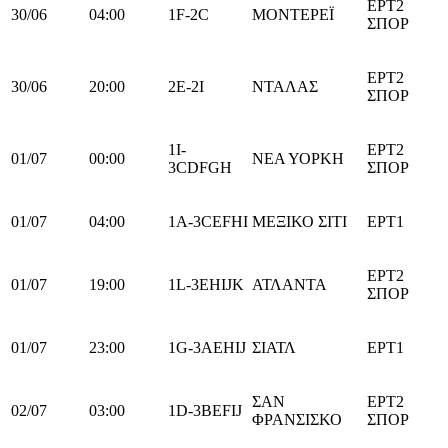
ΕΡΤ2
30/06
04:00
1F-2C
ΜΟΝΤΕΡΕΪ
ΣΠΟΡ
ΕΡΤ2
30/06
20:00
2E-2I
ΝΤΑΛΑΣ
ΣΠΟΡ
1I-
ΕΡΤ2
01/07
00:00
ΝΕΑ ΥΟΡΚΗ
3CDFGH
ΣΠΟΡ
01/07
04:00
1Α-3CEFHI
ΜΕΞΙΚΟ ΣΙΤΙ
ΕΡΤ1
ΕΡΤ2
01/07
19:00
1L-3EHIJK
ΑΤΛΑΝΤΑ
ΣΠΟΡ
01/07
23:00
1G-3AEHIJ
ΣΙΑΤΛ
ΕΡΤ1
ΣΑΝ
ΕΡΤ2
02/07
03:00
1D-3BEFIJ
ΦΡΑΝΣΙΣΚΟ
ΣΠΟΡ