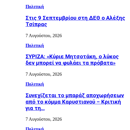
Πολιτική
Στις 9 Σεπτεμβρίου στη ΔΕΘ ο Αλέξης
Τσίπρας
7 Αυγούστου, 2026
Πολιτική
ΣΥΡΙΖΑ: «Κύριε Μητσοτάκη, ο λύκος
δεν μπορεί να φυλάει τα πρόβατα»
7 Αυγούστου, 2026
Πολιτική
Συνεχίζεται το μπαράζ αποχωρήσεων
από το κόμμα Καρυστιανού – Κριτική
για τη…
7 Αυγούστου, 2026
Πολιτική