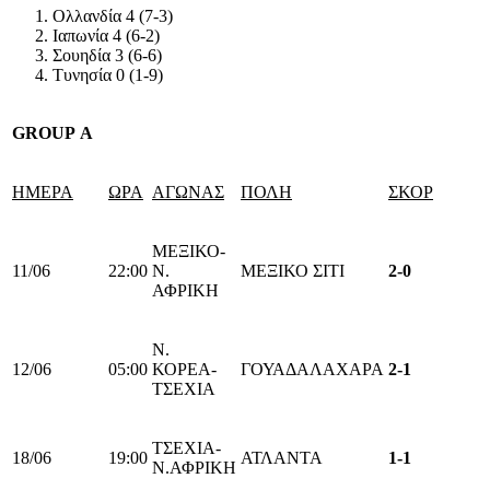
Ολλανδία 4 (7-3)
Ιαπωνία 4 (6-2)
Σουηδία 3 (6-6)
Τυνησία 0 (1-9)
GROUP
A
ΗΜΕΡΑ
ΩΡΑ
ΑΓΩΝΑΣ
ΠΟΛΗ
ΣΚΟΡ
ΜΕΞΙΚΟ-
11/06
22:00
Ν.
ΜΕΞΙΚΟ ΣΙΤΙ
2-0
ΑΦΡΙΚΗ
Ν.
12/06
05:00
ΚΟΡΕΑ-
ΓΟΥΑΔΑΛΑΧΑΡΑ
2-1
ΤΣΕΧΙΑ
ΤΣΕΧΙΑ-
18/06
19:00
ΑΤΛΑΝΤΑ
1-1
Ν.ΑΦΡΙΚΗ