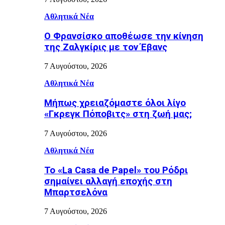
Αθλητικά Νέα
Ο Φρανσίσκο αποθέωσε την κίνηση
της Ζαλγκίρις με τον Έβανς
7 Αυγούστου, 2026
Αθλητικά Νέα
Μήπως χρειαζόμαστε όλοι λίγο
«Γκρεγκ Πόποβιτς» στη ζωή μας;
7 Αυγούστου, 2026
Αθλητικά Νέα
Το «La Casa de Papel» του Ρόδρι
σημαίνει αλλαγή εποχής στη
Μπαρτσελόνα
7 Αυγούστου, 2026