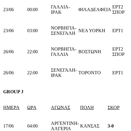
ΓΑΛΛΙΑ-
ΕΡΤ2
23/06
00:00
ΦΙΛΑΔΕΛΦΕΙΑ
ΙΡΑΚ
ΣΠΟΡ
ΝΟΡΒΗΓΙΑ-
23/06
03:00
ΝΕΑ ΥΟΡΚΗ
ΕΡΤ1
ΣΕΝΕΓΑΛΗ
ΝΟΡΒΗΓΙΑ-
ΕΡΤ2
26/06
22:00
ΒΟΣΤΩΝΗ
ΓΑΛΛΙΑ
ΣΠΟΡ
ΣΕΝΕΓΑΛΗ-
26/06
22:00
ΤΟΡΟΝΤΟ
ΕΡΤ1
ΙΡΑΚ
GROUP
J
ΗΜΕΡΑ
ΩΡΑ
ΑΓΩΝΑΣ
ΠΟΛΗ
ΣΚΟΡ
ΑΡΓΕΝΤΙΝΗ-
17/06
04:00
ΚΑΝΣΑΣ
3-0
ΑΛΓΕΡΙΑ