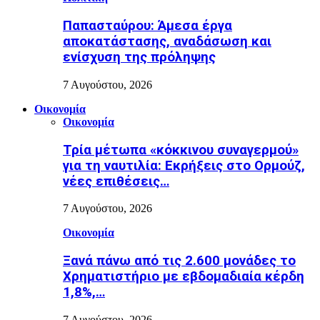
Παπασταύρου: Άμεσα έργα
αποκατάστασης, αναδάσωση και
ενίσχυση της πρόληψης
7 Αυγούστου, 2026
Οικονομία
Οικονομία
Τρία μέτωπα «κόκκινου συναγερμού»
για τη ναυτιλία: Εκρήξεις στο Ορμούζ,
νέες επιθέσεις…
7 Αυγούστου, 2026
Οικονομία
Ξανά πάνω από τις 2.600 μονάδες το
Χρηματιστήριο με εβδομαδιαία κέρδη
1,8%,…
7 Αυγούστου, 2026