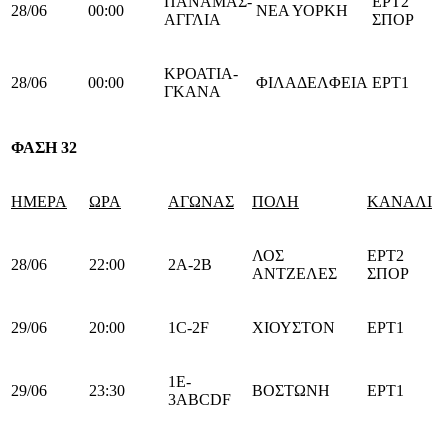
ΠΑΝΑΜΑΣ-
ΕΡΤ2
28/06
00:00
ΝΕΑ ΥΟΡΚΗ
ΑΓΓΛΙΑ
ΣΠΟΡ
ΚΡΟΑΤΙΑ-
28/06
00:00
ΦΙΛΑΔΕΛΦΕΙΑ
ΕΡΤ1
ΓΚΑΝΑ
ΦΑΣΗ 32
ΗΜΕΡΑ
ΩΡΑ
ΑΓΩΝΑΣ
ΠΟΛΗ
ΚΑΝΑΛΙ
ΛΟΣ
ΕΡΤ2
28/06
22:00
2Α-2Β
ΑΝΤΖΕΛΕΣ
ΣΠΟΡ
29/06
20:00
1C-2F
ΧΙΟΥΣΤΟΝ
ΕΡΤ1
1E-
29/06
23:30
ΒΟΣΤΩΝΗ
ΕΡΤ1
3ABCDF