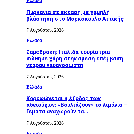
Ελλάδα
Πυρκαγιά σε έκταση με χαμηλή
βλάστηση στο Μαρκόπουλο Αττικής
7 Αυγούστου, 2026
Ελλάδα
Σαμοθράκη: Ιταλίδα τουρίστρια
σώθηκε χάρη στην άμεση επέμβαση
νεαρού ναυαγοσώστη
7 Αυγούστου, 2026
Ελλάδα
Κορυφώνεται η έξοδος των
αδειούχων: «Βουλιάζουν» τα λιμάνια –
Γεμάτα αναχωρούν τα…
7 Αυγούστου, 2026
Ελλάδα