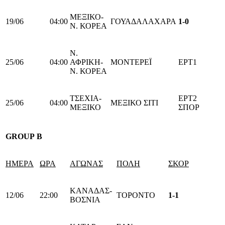
ΜΕΞΙΚΟ-
19/06
04:00
ΓΟΥΑΔΑΛΑΧΑΡΑ
1-0
Ν. ΚΟΡΕΑ
Ν.
25/06
04:00
ΑΦΡΙΚΗ-
ΜΟΝΤΕΡΕΪ
ΕΡΤ1
Ν. ΚΟΡΕΑ
ΤΣΕΧΙΑ-
ΕΡΤ2
25/06
04:00
ΜΕΞΙΚΟ ΣΙΤΙ
ΜΕΞΙΚΟ
ΣΠΟΡ
GROUP
B
ΗΜΕΡΑ
ΩΡΑ
ΑΓΩΝΑΣ
ΠΟΛΗ
ΣΚΟΡ
ΚΑΝΑΔΑΣ-
12/06
22:00
ΤΟΡΟΝΤΟ
1-1
ΒΟΣΝΙΑ