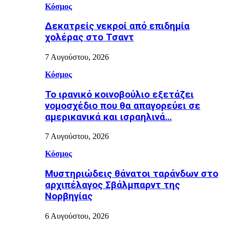
Κόσμος
Δεκατρείς νεκροί από επιδημία
χολέρας στο Τσαντ
7 Αυγούστου, 2026
Κόσμος
Το ιρανικό κοινοβούλιο εξετάζει
νομοσχέδιο που θα απαγορεύει σε
αμερικανικά και ισραηλινά…
7 Αυγούστου, 2026
Κόσμος
Μυστηριώδεις θάνατοι ταράνδων στο
αρχιπέλαγος Σβάλμπαρντ της
Νορβηγίας
6 Αυγούστου, 2026