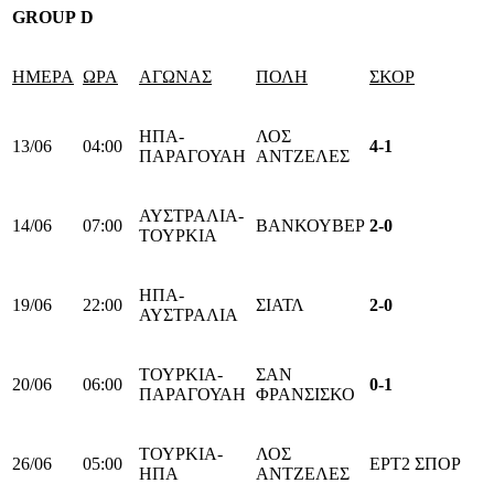
GROUP
D
ΗΜΕΡΑ
ΩΡΑ
ΑΓΩΝΑΣ
ΠΟΛΗ
ΣΚΟΡ
ΗΠΑ-
ΛΟΣ
13/06
04:00
4-1
ΠΑΡΑΓΟΥΑΗ
ΑΝΤΖΕΛΕΣ
ΑΥΣΤΡΑΛΙΑ-
14/06
07:00
ΒΑΝΚΟΥΒΕΡ
2-0
ΤΟΥΡΚΙΑ
ΗΠΑ-
19/06
22:00
ΣΙΑΤΛ
2-0
ΑΥΣΤΡΑΛΙΑ
ΤΟΥΡΚΙΑ-
ΣΑΝ
20/06
06:00
0-1
ΠΑΡΑΓΟΥΑΗ
ΦΡΑΝΣΙΣΚΟ
ΤΟΥΡΚΙΑ-
ΛΟΣ
26/06
05:00
ΕΡΤ2 ΣΠΟΡ
ΗΠΑ
ΑΝΤΖΕΛΕΣ