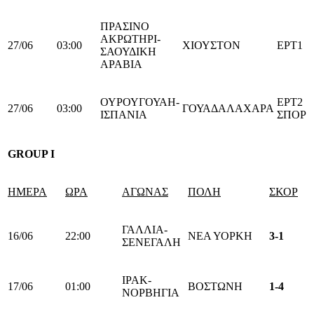
ΠΡΑΣΙΝΟ
ΑΚΡΩΤΗΡΙ-
27/06
03:00
ΧΙΟΥΣΤΟΝ
ΕΡΤ1
ΣΑΟΥΔΙΚΗ
ΑΡΑΒΙΑ
ΟΥΡΟΥΓΟΥΑΗ-
ΕΡΤ2
27/06
03:00
ΓΟΥΑΔΑΛΑΧΑΡΑ
ΙΣΠΑΝΙΑ
ΣΠΟΡ
GROUP Ι
ΗΜΕΡΑ
ΩΡΑ
ΑΓΩΝΑΣ
ΠΟΛΗ
ΣΚΟΡ
ΓΑΛΛΙΑ-
16/06
22:00
ΝΕΑ ΥΟΡΚΗ
3-1
ΣΕΝΕΓΑΛΗ
ΙΡΑΚ-
17/06
01:00
ΒΟΣΤΩΝΗ
1-4
ΝΟΡΒΗΓΙΑ