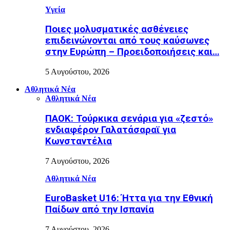
Υγεία
Ποιες μολυσματικές ασθένειες
επιδεινώνονται από τους καύσωνες
στην Ευρώπη – Προειδοποιήσεις και…
5 Αυγούστου, 2026
Αθλητικά Νέα
Αθλητικά Νέα
ΠΑΟΚ: Τούρκικα σενάρια για «ζεστό»
ενδιαφέρον Γαλατάσαραϊ για
Κωνσταντέλια
7 Αυγούστου, 2026
Αθλητικά Νέα
EuroBasket U16: Ήττα για την Εθνική
Παίδων από την Ισπανία
7 Αυγούστου, 2026