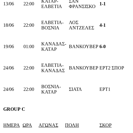
ΚΑΤΑΡ-
ΣΑΝ
13/06
22:00
1-1
ΕΛΒΕΤΙΑ
ΦΡΑΝΣΙΣΚΟ
ΕΛΒΕΤΙΑ-
ΛΟΣ
18/06
22:00
4-1
ΒΟΣΝΙΑ
ΑΝΤΖΕΛΕΣ
ΚΑΝΑΔΑΣ-
19/06
01:00
ΒΑΝΚΟΥΒΕΡ
6-0
ΚΑΤΑΡ
ΕΛΒΕΤΙΑ-
24/06
22:00
ΒΑΝΚΟΥΒΕΡ
ΕΡΤ2 ΣΠΟΡ
ΚΑΝΑΔΑΣ
ΒΟΣΝΙΑ-
24/06
22:00
ΣΙΑΤΛ
ΕΡΤ1
ΚΑΤΑΡ
GROUP
C
ΗΜΕΡΑ
ΩΡΑ
ΑΓΩΝΑΣ
ΠΟΛΗ
ΣΚΟΡ