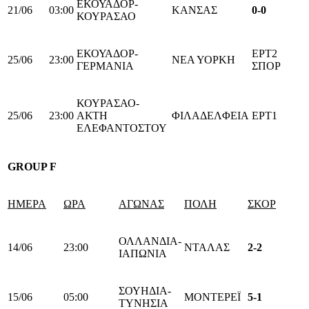
ΕΚΟΥΑΔΟΡ-
21/06
03:00
ΚΑΝΣΑΣ
0-0
ΚΟΥΡΑΣΑΟ
ΕΚΟΥΑΔΟΡ-
ΕΡΤ2
25/06
23:00
ΝΕΑ ΥΟΡΚΗ
ΓΕΡΜΑΝΙΑ
ΣΠΟΡ
ΚΟΥΡΑΣΑΟ-
25/06
23:00
ΑΚΤΗ
ΦΙΛΑΔΕΛΦΕΙΑ
ΕΡΤ1
ΕΛΕΦΑΝΤΟΣΤΟΥ
GROUP
F
ΗΜΕΡΑ
ΩΡΑ
ΑΓΩΝΑΣ
ΠΟΛΗ
ΣΚΟΡ
ΟΛΛΑΝΔΙΑ-
14/06
23:00
ΝΤΑΛΑΣ
2-2
ΙΑΠΩΝΙΑ
ΣΟΥΗΔΙΑ-
15/06
05:00
ΜΟΝΤΕΡΕΪ
5-1
ΤΥΝΗΣΙΑ