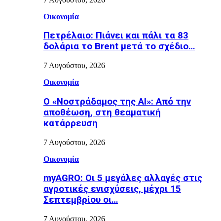
Οικονομία
Πετρέλαιο: Πιάνει και πάλι τα 83
δολάρια το Brent μετά το σχέδιο…
7 Αυγούστου, 2026
Οικονομία
Ο «Νοστράδαμος της AI»: Από την
αποθέωση, στη θεαματική
κατάρρευση
7 Αυγούστου, 2026
Οικονομία
myAGRO: Οι 5 μεγάλες αλλαγές στις
αγροτικές ενισχύσεις, μέχρι 15
Σεπτεμβρίου οι…
7 Αυγούστου, 2026