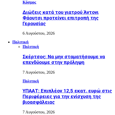
Κόσμος
Διώξεις κατά του γιατρού Άντονι
Φάουτσι προτείνει επιτροπή της
Γερουσίας
6 Αυγούστου, 2026
Πολιτική
Πολιτική
Σκέρτσος: Να μην σταματήσουμε να
επενδύουμε στην πρόληψη
7 Αυγούστου, 2026
Πολιτική
ΥΠΑΑΤ: Επιπλέον 12,5 εκατ. ευρώ στις
Περιφέρειες για την ενίσχυση της
βιοασφάλειας
7 Αυγούστου, 2026