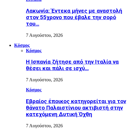
Λακωνία: Έντεκα μήνες με αναστολή
στον 55χρονο που έβαλε την σορό
του…
7 Αυγούστου, 2026
Κόσμος
Κόσμος
H Ισπανία ζήτησε από την Ιταλία να
θέσει και πάλι σε ισχύ…
7 Αυγούστου, 2026
Κόσμος
Εβραίος έποικος κατηγορείται για τον
θάνατο Παλαιστίνιου ακτιβιστή στην
κατεχόμενη Δυτική Όχθη
7 Αυγούστου, 2026