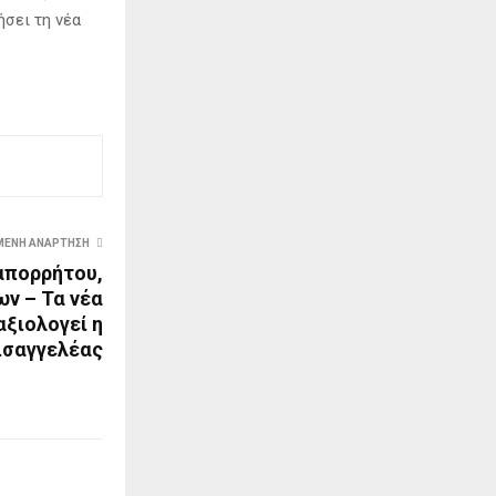
ήσει τη νέα
ΜΕΝΗ ΑΝΆΡΤΗΣΗ
απορρήτου,
ν – Τα νέα
αξιολογεί η
ισαγγελέας