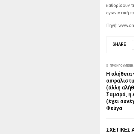
καθορίσουν τ
αγωνιστική π
Πηγή: www.on
SHARE
ΠΡΟΗΓΟΎΜΕΝΗ 
Η αλήθεια 
ασφαλιστι
(άλλη αλή
Σαμαρά, η 
(έχει συνέ
Φεύγα
ΣΧΕΤΙΚΈΣ 