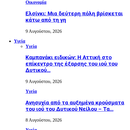
Οικονομία
Ελσίνκι: Mια δεύτερη πόλη βρίσκεται
κάτω από τη γη
9 Αυγούστου, 2026
Υγεία
Υγεία
Καμπανάκι ειδικών: Η Αττική στο
επίκεντρο της έξαρσης του ιού του
Δυτικού…
9 Αυγούστου, 2026
Υγεία
Ανησυχία από τα αυξημένα κρούσματα
του ιού του Δυτικού Νείλου – Τα…
8 Αυγούστου, 2026
Υγεία