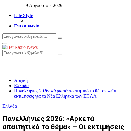
9 Αυγούστου, 2026
Life Style
Επικοινωνία
Search
Search
for:
Primary
Menu
Search
Search
for:
Αρχική
Ελλάδα
Πανελλήνιες 2026: «Αρκετά απαιτητικό το θέμα» – Οι
εκτιμήσεις για τα Νέα Ελληνικά των ΕΠΑΛ
Ελλάδα
Πανελλήνιες 2026: «Αρκετά
απαιτητικό το θέμα» – Οι εκτιμήσεις