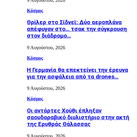
9 Αυγούστου, 2026
Κόσμος
Θρίλερ στο Σίδνεϊ: Δύο αεροπλάνα
απέφυγαν στο… τσακ την σύγκρουση
στον διάδρομο…
9 Αυγούστου, 2026
Κόσμος
Η Γερμανία θα επεκτείνει την έρευνα
για την ασφάλεια από τα drones…
9 Αυγούστου, 2026
Κόσμος
Οι αντάρτες Χούθι έπληξαν
σαουδαραβικό διυλιστήριο στην ακτή
της Ερυθράς Θάλασσας
9 Αυγούστου, 2026