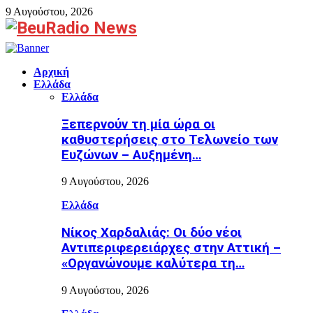
9 Αυγούστου, 2026
Facebook
Αρχική
Ελλάδα
Ελλάδα
Ξεπερνούν τη μία ώρα οι
καθυστερήσεις στο Τελωνείο των
Ευζώνων – Αυξημένη…
9 Αυγούστου, 2026
Ελλάδα
Νίκος Χαρδαλιάς: Οι δύο νέοι
Αντιπεριφερειάρχες στην Αττική –
«Οργανώνουμε καλύτερα τη…
9 Αυγούστου, 2026