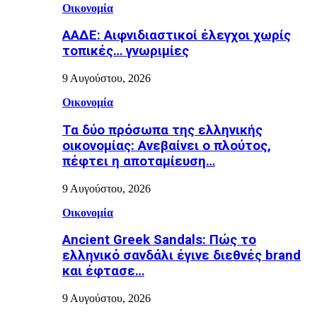
Οικονομία
ΑΑΔΕ: Αιφνιδιαστικοί έλεγχοι χωρίς
τοπικές… γνωριμίες
9 Αυγούστου, 2026
Οικονομία
Τα δύο πρόσωπα της ελληνικής
οικονομίας: Aνεβαίνει ο πλούτος,
πέφτει η αποταμίευση…
9 Αυγούστου, 2026
Οικονομία
Ancient Greek Sandals: Πώς το
ελληνικό σανδάλι έγινε διεθνές brand
και έφτασε…
9 Αυγούστου, 2026