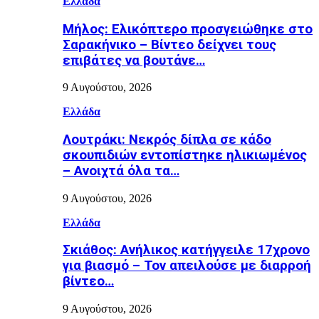
Ελλάδα
Μήλος: Ελικόπτερο προσγειώθηκε στο
Σαρακήνικο – Βίντεο δείχνει τους
επιβάτες να βουτάνε…
9 Αυγούστου, 2026
Ελλάδα
Λουτράκι: Νεκρός δίπλα σε κάδο
σκουπιδιών εντοπίστηκε ηλικιωμένος
– Ανοιχτά όλα τα…
9 Αυγούστου, 2026
Ελλάδα
Σκιάθος: Ανήλικος κατήγγειλε 17χρονο
για βιασμό – Τον απειλούσε με διαρροή
βίντεο…
9 Αυγούστου, 2026