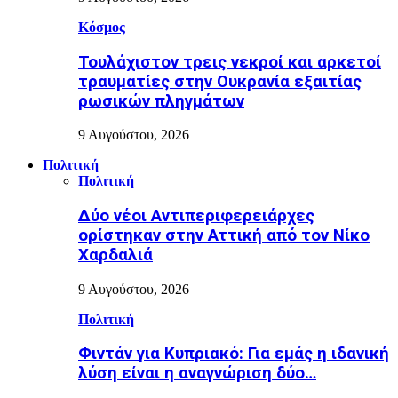
Κόσμος
Τουλάχιστον τρεις νεκροί και αρκετοί
τραυματίες στην Ουκρανία εξαιτίας
ρωσικών πληγμάτων
9 Αυγούστου, 2026
Πολιτική
Πολιτική
Δύο νέοι Αντιπεριφερειάρχες
ορίστηκαν στην Αττική από τον Νίκο
Χαρδαλιά
9 Αυγούστου, 2026
Πολιτική
Φιντάν για Κυπριακό: Για εμάς η ιδανική
λύση είναι η αναγνώριση δύο…