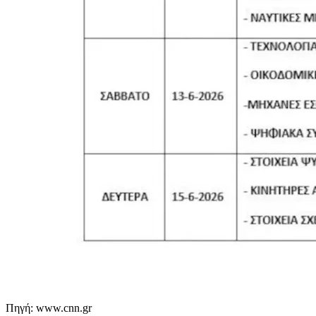
Πηγή: www.cnn.gr