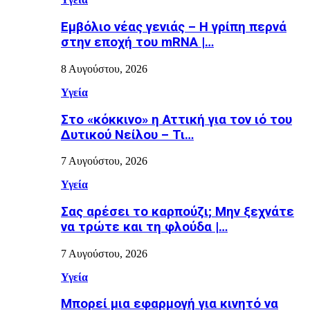
Εµβόλιο νέας γενιάς – Η γρίπη περνά
στην εποχή του mRNA |…
8 Αυγούστου, 2026
Υγεία
Στο «κόκκινο» η Αττική για τον ιό του
Δυτικού Νείλου – Τι…
7 Αυγούστου, 2026
Υγεία
Σας αρέσει το καρπούζι; Μην ξεχνάτε
να τρώτε και τη φλούδα |…
7 Αυγούστου, 2026
Υγεία
Μπορεί μια εφαρμογή για κινητό να