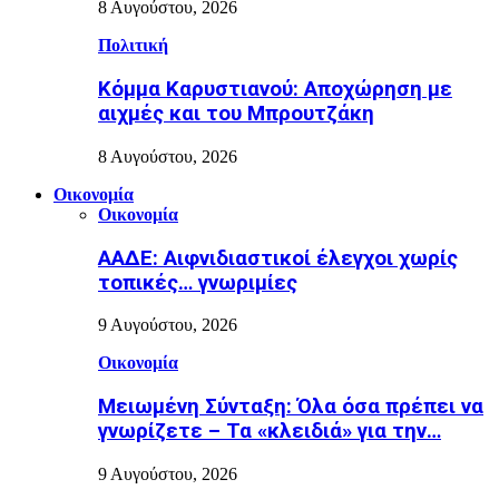
8 Αυγούστου, 2026
Πολιτική
Κόμμα Καρυστιανού: Αποχώρηση με
αιχμές και του Μπρουτζάκη
8 Αυγούστου, 2026
Οικονομία
Οικονομία
ΑΑΔΕ: Αιφνιδιαστικοί έλεγχοι χωρίς
τοπικές… γνωριμίες
9 Αυγούστου, 2026
Οικονομία
Μειωμένη Σύνταξη: Όλα όσα πρέπει να
γνωρίζετε – Τα «κλειδιά» για την…
9 Αυγούστου, 2026