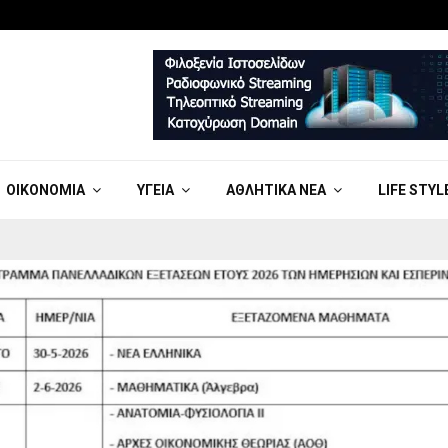
ΟΙΚΟΝΟΜΊΑ
ΥΓΕΊΑ
ΑΘΛΗΤΙΚΆ ΝΈΑ
LIFE STYL