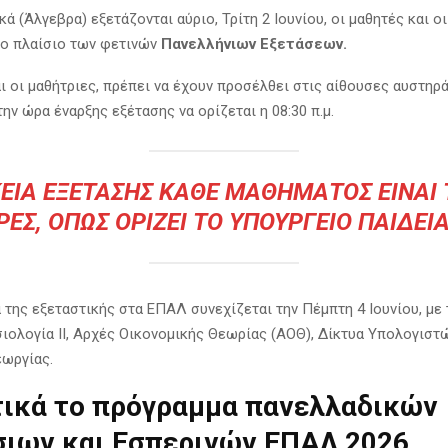
ά (Άλγεβρα) εξετάζονται αύριο, Τρίτη 2 Ιουνίου, οι μαθητές και ο
ο πλαίσιο των φετινών
Πανελλήνιων Εξετάσεων.
ι οι μαθήτριες, πρέπει να έχουν προσέλθει στις αίθουσες αυστηρά
ε την ώρα έναρξης εξέτασης να ορίζεται η 08:30 π.μ.
ΕΙΑ ΕΞΈΤΑΣΗΣ ΚΆΘΕ ΜΑΘΉΜΑΤΟΣ ΕΊΝΑΙ Τ
ΡΕΣ, ΌΠΩΣ ΟΡΊΖΕΙ ΤΟ ΥΠΟΥΡΓΕΊΟ ΠΑΙΔΕΊΑ
 της εξεταστικής στα ΕΠΑΛ συνεχίζεται την Πέμπτη 4 Ιουνίου, με 
ιολογία ΙΙ, Αρχές Οικονομικής Θεωρίας (ΑΟΘ), Δίκτυα Υπολογιστ
εωργίας.
ικά το πρόγραμμα πανελλαδικών
ιων και Εσπερινών ΕΠΑΛ 2026