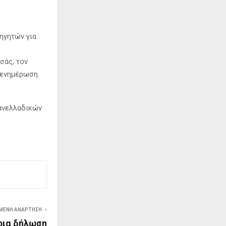
ηγητών για
σάς, τον
 ενημέρωση
Πανελλαδικών
ΜΕΝΗ ΑΝΆΡΤΗΣΗ
ρια δήλωση