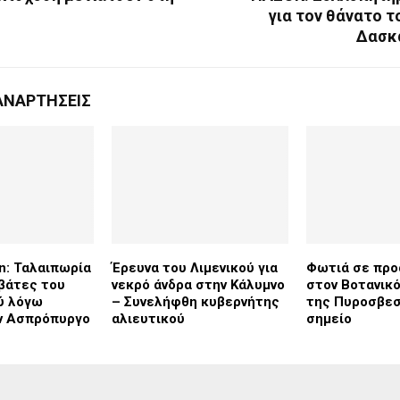
για τον θάνατο 
Δασκ
ΑΝΑΡΤΉΣΕΙΣ
in: Ταλαιπωρία
Έρευνα του Λιμενικού για
Φωτιά σε προ
ιβάτες του
νεκρό άνδρα στην Κάλυμνο
στον Βοτανικό
ύ λόγω
– Συνελήφθη κυβερνήτης
της Πυροσβεσ
ν Ασπρόπυργο
αλιευτικού
σημείο