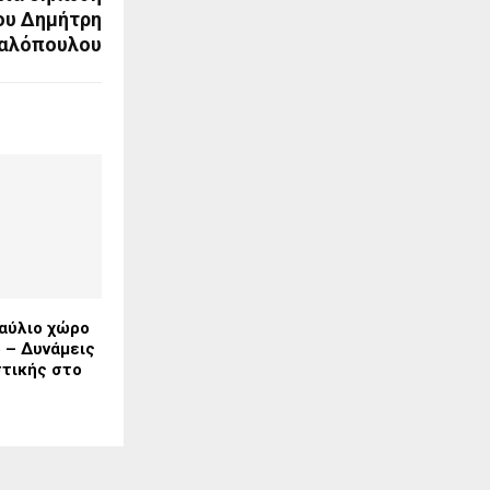
του Δημήτρη
αλόπουλου
αύλιο χώρο
 – Δυνάμεις
τικής στο