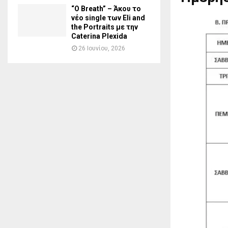
“O Breath” – Άκου το
νέο single των Eli and
the Portraits με την
Caterina Plexida
26 Ιουνίου, 2026