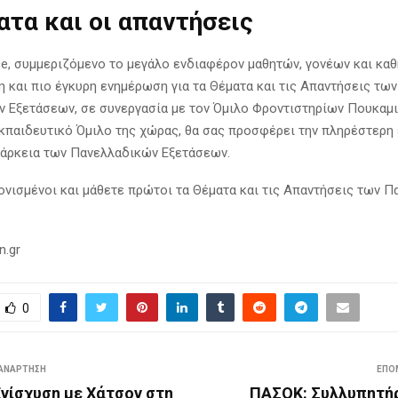
ατα και οι απαντήσεις
e, συμμεριζόμενο το μεγάλο ενδιαφέρον μαθητών, γονέων και καθ
η και πιο έγκυρη ενημέρωση για τα Θέματα και τις Απαντήσεις των
 Εξετάσεων, σε συνεργασία με τον Όμιλο Φροντιστηρίων Πουκαμι
κπαιδευτικό Όμιλο της χώρας, θα σας προσφέρει την πληρέστερη
διάρκεια των Πανελλαδικών Εξετάσεων.
ονισμένοι και μάθετε πρώτοι τα Θέματα και τις Απαντήσεις των 
n.gr
0
ΑΝΆΡΤΗΣΗ
ΕΠΌ
νίσχυση με Χάτσον στη
ΠΑΣΟΚ: Συλλυπητή