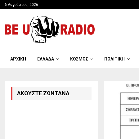
6 Αυγούστου, 2026
ΑΡΧΙΚΉ
ΕΛΛΆΔΑ
ΚΌΣΜΟΣ
ΠΟΛΙΤΙΚΉ
ΑΚΟΎΣΤΕ ΖΩΝΤΑΝΆ