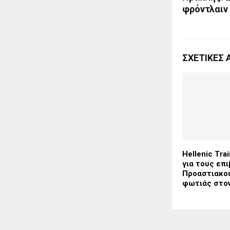
φρόντλαιν
ΣΧΕΤΙΚΈΣ 
Hellenic Tra
για τους επ
Προαστιακο
φωτιάς στο