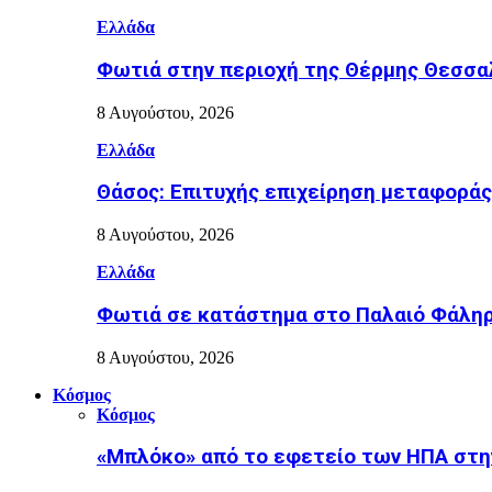
Ελλάδα
Φωτιά στην περιοχή της Θέρμης Θεσσα
8 Αυγούστου, 2026
Ελλάδα
Θάσος: Επιτυχής επιχείρηση μεταφοράς
8 Αυγούστου, 2026
Ελλάδα
Φωτιά σε κατάστημα στο Παλαιό Φάληρ
8 Αυγούστου, 2026
Κόσμος
Κόσμος
«Μπλόκο» από το εφετείο των ΗΠΑ στη