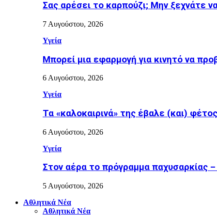
Σας αρέσει το καρπούζι; Μην ξεχνάτε ν
7 Αυγούστου, 2026
Υγεία
Μπορεί μια εφαρμογή για κινητό να προ
6 Αυγούστου, 2026
Υγεία
Τα «καλοκαιρινά» της έβαλε (και) φέτος η
6 Αυγούστου, 2026
Υγεία
Στον αέρα το πρόγραμμα παχυσαρκίας –
5 Αυγούστου, 2026
Αθλητικά Νέα
Αθλητικά Νέα