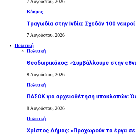
7 Αυγούστου, 2026
Κόσμος
Τραγωδία στην Ινδία: Σχεδόν 100 νεκρο
7 Αυγούστου, 2026
Πολιτική
Πολιτική
Θεοδωρικάκος: «Συμβάλλουμε στην εθνι
8 Αυγούστου, 2026
Πολιτική
ΠΑΣΟΚ για αρχειοθέτηση υποκλοπών: Όσο
8 Αυγούστου, 2026
Πολιτική
Χρίστος Δήμας: «Προχωρούν τα έργα σε