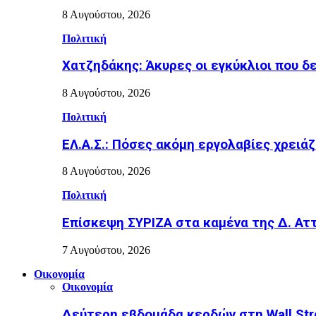
8 Αυγούστου, 2026
Πολιτική
Χατζηδάκης: Άκυρες οι εγκύκλιοι που δ
8 Αυγούστου, 2026
Πολιτική
ΕΛ.Α.Σ.: Πόσες ακόμη εργολαβίες χρειάζ
8 Αυγούστου, 2026
Πολιτική
Επίσκεψη ΣΥΡΙΖΑ στα καμένα της Δ. Ατ
7 Αυγούστου, 2026
Οικονομία
Οικονομία
Δεύτερη εβδομάδα κερδών στη Wall Stre