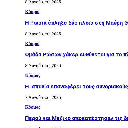
8 Αυγούστου, 2026
Κόσμος
Η Ρωσία έπληξε δύο πλοία στη Μαύρη 
8 Αυγούστου, 2026
Κόσμος
Ομάδα Ρώσων χάκερ ευθύνεται για το π
8 Αυγούστου, 2026
Κόσμος
H Ισπανία επαναφέρει τους συνοριακούς
7 Αυγούστου, 2026
Κόσμος
Περού και Μεξικό αποκατέστησαν τις δ