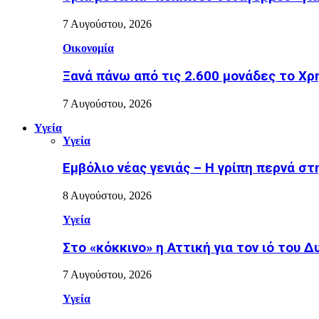
7 Αυγούστου, 2026
Οικονομία
Ξανά πάνω από τις 2.600 μονάδες το Χρ
7 Αυγούστου, 2026
Υγεία
Υγεία
Εµβόλιο νέας γενιάς – Η γρίπη περνά σ
8 Αυγούστου, 2026
Υγεία
Στο «κόκκινο» η Αττική για τον ιό του Δ
7 Αυγούστου, 2026
Υγεία