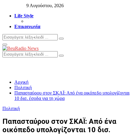
9 Αυγούστου, 2026
Life Style
Επικοινωνία
Search
Search
for:
Primary
Menu
Search
Search
for:
Αρχική
Πολιτική
Παπασταύρου στον ΣΚΑΪ: Από ένα οικόπεδο υπολογίζονται
10 δισ. έσοδα για τη χώρα
Πολιτική
Παπασταύρου στον ΣΚΑΪ: Από ένα
οικόπεδο υπολογίζονται 10 δισ.