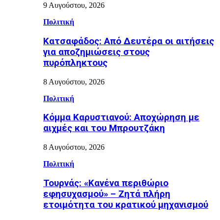
9 Αυγούστου, 2026
Πολιτική
Κατσαφάδος: Από Δευτέρα οι αιτήσεις
για αποζημιώσεις στους
πυρόπληκτους
8 Αυγούστου, 2026
Πολιτική
Κόμμα Καρυστιανού: Αποχώρηση με
αιχμές και του Μπρουτζάκη
8 Αυγούστου, 2026
Πολιτική
Τουρνάς: «Κανένα περιθώριο
εφησυχασμού» – Ζητά πλήρη
ετοιμότητα του κρατικού μηχανισμού