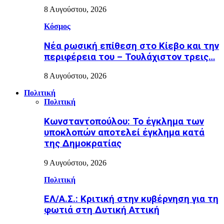
8 Αυγούστου, 2026
Κόσμος
Nέα ρωσική επίθεση στο Κίεβο και την
περιφέρεια του – Τουλάχιστον τρεις…
8 Αυγούστου, 2026
Πολιτική
Πολιτική
Κωνσταντοπούλου: Το έγκλημα των
υποκλοπών αποτελεί έγκλημα κατά
της Δημοκρατίας
9 Αυγούστου, 2026
Πολιτική
ΕΛ/Α.Σ.: Κριτική στην κυβέρνηση για τη
φωτιά στη Δυτική Αττική