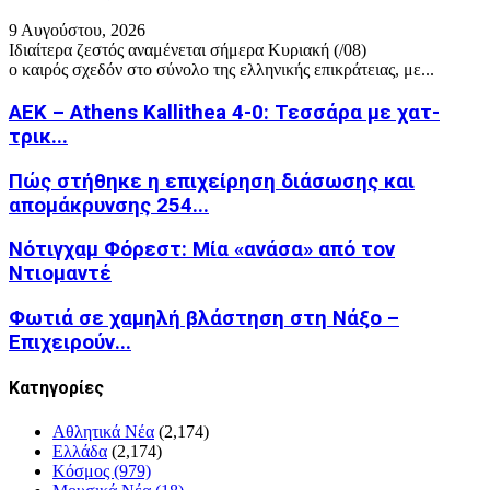
9 Αυγούστου, 2026
Ιδιαίτερα ζεστός αναμένεται σήμερα Κυριακή (/08)
ο καιρός σχεδόν στο σύνολο της ελληνικής επικράτειας, με...
ΑΕΚ – Athens Kallithea 4-0: Τεσσάρα με χατ-
τρικ...
Πώς στήθηκε η επιχείρηση διάσωσης και
απομάκρυνσης 254...
Νότιγχαμ Φόρεστ: Μία «ανάσα» από τον
Ντιομαντέ
Φωτιά σε χαμηλή βλάστηση στη Νάξο –
Επιχειρούν...
Kατηγορίες
Αθλητικά Νέα
(2,174)
Ελλάδα
(2,174)
Κόσμος
(979)