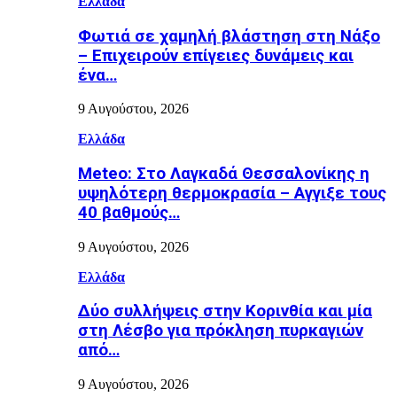
Ελλάδα
Φωτιά σε χαμηλή βλάστηση στη Νάξο
– Επιχειρούν επίγειες δυνάμεις και
ένα…
9 Αυγούστου, 2026
Ελλάδα
Meteo: Στο Λαγκαδά Θεσσαλονίκης η
υψηλότερη θερμοκρασία – Αγγιξε τους
40 βαθμούς…
9 Αυγούστου, 2026
Ελλάδα
Δύο συλλήψεις στην Κορινθία και μία
στη Λέσβο για πρόκληση πυρκαγιών
από…
9 Αυγούστου, 2026