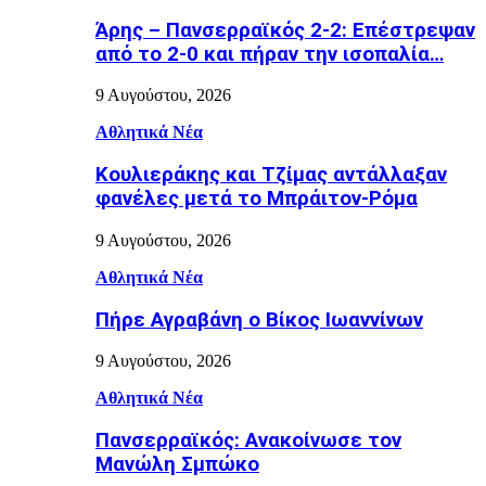
Άρης – Πανσερραϊκός 2-2: Επέστρεψαν
από το 2-0 και πήραν την ισοπαλία…
9 Αυγούστου, 2026
Αθλητικά Νέα
Κουλιεράκης και Τζίμας αντάλλαξαν
φανέλες μετά το Μπράιτον-Ρόμα
9 Αυγούστου, 2026
Αθλητικά Νέα
Πήρε Αγραβάνη ο Βίκος Ιωαννίνων
9 Αυγούστου, 2026
Αθλητικά Νέα
Πανσερραϊκός: Ανακοίνωσε τον
Μανώλη Σμπώκο