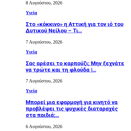
8 Αυγούστου, 2026
Υγεία
Στο «κόκκινο» η Αττική για τον ιό του
Δυτικού Νείλου – Τι…
7 Αυγούστου, 2026
Υγεία
Σας αρέσει το καρπούζι; Μην ξεχνάτε
να τρώτε και τη φλούδα |…
7 Αυγούστου, 2026
Υγεία
Μπορεί μια εφαρμογή για κινητό να
προβλέψει τις ψυχικές διαταραχές
στα παιδιά;…
6 Αυγούστου, 2026