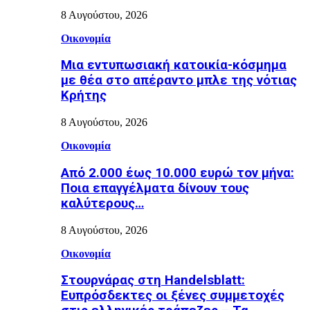
8 Αυγούστου, 2026
Οικονομία
Μια εντυπωσιακή κατοικία-κόσμημα
με θέα στο απέραντο μπλε της νότιας
Κρήτης
8 Αυγούστου, 2026
Οικονομία
Από 2.000 έως 10.000 ευρώ τον μήνα:
Ποια επαγγέλματα δίνουν τους
καλύτερους…
8 Αυγούστου, 2026
Οικονομία
Στουρνάρας στη Handelsblatt:
Ευπρόσδεκτες οι ξένες συμμετοχές