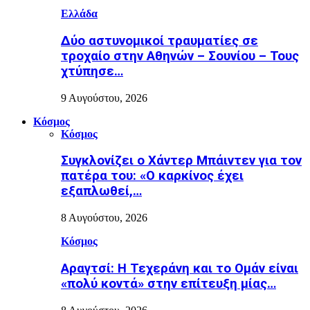
Ελλάδα
Δύο αστυνομικοί τραυματίες σε
τροχαίο στην Αθηνών – Σουνίου – Τους
χτύπησε…
9 Αυγούστου, 2026
Κόσμος
Κόσμος
Συγκλονίζει ο Χάντερ Μπάιντεν για τον
πατέρα του: «Ο καρκίνος έχει
εξαπλωθεί,…
8 Αυγούστου, 2026
Κόσμος
Αραγτσί: Η Τεχεράνη και το Ομάν είναι
«πολύ κοντά» στην επίτευξη μίας…