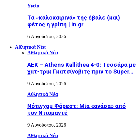
Υγεία
Τα «καλοκαιρινά» της έβαλε (και)
φέτος η γρίπη | in.gr
6 Αυγούστου, 2026
Αθλητικά Νέα
Αθλητικά Νέα
ΑΕΚ – Athens Kallithea 4-0: Τεσσάρα με
χατ-τρικ Γκατσίνοβιτς πριν το Super…
9 Αυγούστου, 2026
Αθλητικά Νέα
Νότιγχαμ Φόρεστ: Μία «ανάσα» από
τον Ντιομαντέ
9 Αυγούστου, 2026
Αθλητικά Νέα