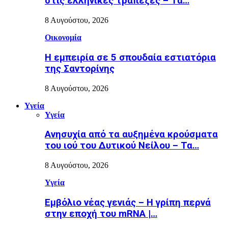
στις ελληνικές τράπεζες – Τα…
8 Αυγούστου, 2026
Οικονομία
Η εμπειρία σε 5 σπουδαία εστιατόρια
της Σαντορίνης
8 Αυγούστου, 2026
Υγεία
Υγεία
Ανησυχία από τα αυξημένα κρούσματα
του ιού του Δυτικού Νείλου – Τα…
8 Αυγούστου, 2026
Υγεία
Εµβόλιο νέας γενιάς – Η γρίπη περνά
στην εποχή του mRNA |…