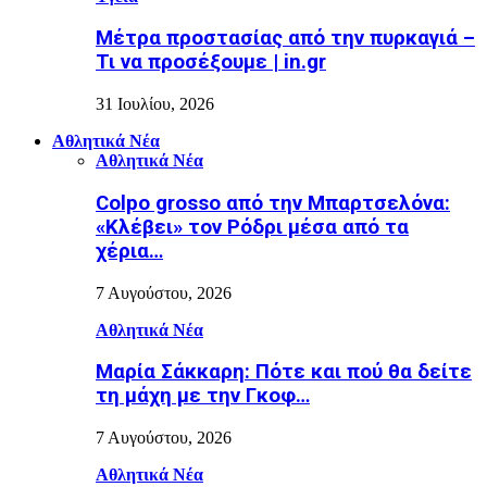
Μέτρα προστασίας από την πυρκαγιά –
Τι να προσέξουμε | in.gr
31 Ιουλίου, 2026
Αθλητικά Νέα
Αθλητικά Νέα
Colpo grosso από την Μπαρτσελόνα:
«Κλέβει» τον Ρόδρι μέσα από τα
χέρια…
7 Αυγούστου, 2026
Αθλητικά Νέα
Μαρία Σάκκαρη: Πότε και πού θα δείτε
τη μάχη με την Γκοφ…
7 Αυγούστου, 2026
Αθλητικά Νέα