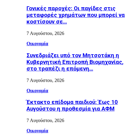
Γονικές παροχές: Οι παγίδες στις
μεταφορές χρημάτων που μπορεί να
κοστίσουν σε…
7 Αυγούστου, 2026
Οικονομία
Συνεδριάζει υπό τον Μητσοτάκη η
Κυβερνητική Επιτροπή Βιομηχανίας,
στο τραπέζι η επόμενη…
7 Αυγούστου, 2026
Οικονομία
Έκτακτο επίδομα παιδιού: Έως 10
Αυγούστου η προθεσμία για ΑΦΜ
7 Αυγούστου, 2026
Οικονομία