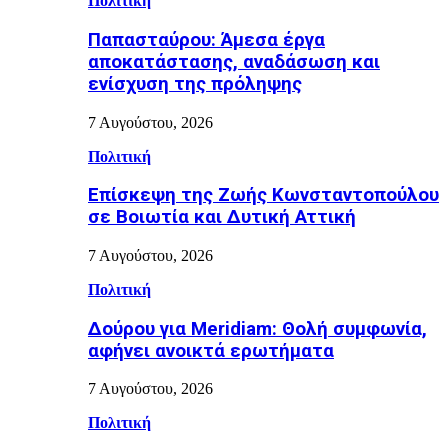
Πολιτική
Παπασταύρου: Άμεσα έργα
αποκατάστασης, αναδάσωση και
ενίσχυση της πρόληψης
7 Αυγούστου, 2026
Πολιτική
Επίσκεψη της Ζωής Κωνσταντοπούλου
σε Βοιωτία και Δυτική Αττική
7 Αυγούστου, 2026
Πολιτική
Δούρου για Meridiam: Θολή συμφωνία,
αφήνει ανοικτά ερωτήματα
7 Αυγούστου, 2026
Πολιτική