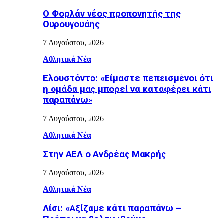
Ο Φορλάν νέος προπονητής της
Ουρουγουάης
7 Αυγούστου, 2026
Αθλητικά Νέα
Ελουστόντο: «Είμαστε πεπεισμένοι ότι
η ομάδα μας μπορεί να καταφέρει κάτι
παραπάνω»
7 Αυγούστου, 2026
Αθλητικά Νέα
Στην ΑΕΛ ο Ανδρέας Μακρής
7 Αυγούστου, 2026
Αθλητικά Νέα
Λίσι: «Αξίζαμε κάτι παραπάνω –