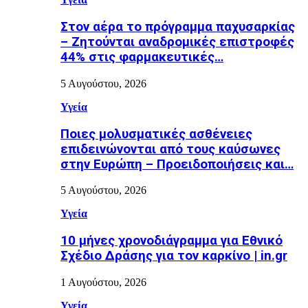
Στον αέρα το πρόγραμμα παχυσαρκίας
– Ζητούνται αναδρομικές επιστροφές
44% στις φαρμακευτικές…
5 Αυγούστου, 2026
Υγεία
Ποιες μολυσματικές ασθένειες
επιδεινώνονται από τους καύσωνες
στην Ευρώπη – Προειδοποιήσεις και…
5 Αυγούστου, 2026
Υγεία
10 μήνες χρονοδιάγραμμα για Εθνικό
Σχέδιο Δράσης για τον καρκίνο | in.gr
1 Αυγούστου, 2026
Υγεία