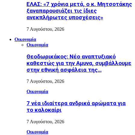
ΕΛΑΣ: «7 χρόνια μετά, ο κ. Μητσοτάκης
ξαναπαρουσιάζει τις ίδιες
ανεκπλήρωτες υποσχέσεις»
7 Αυγούστου, 2026
Οικονομία
Οικονομία
Θεοδωρικάκος: Νέο αναπτυξιακό
καθεστώς για την Αμυνα, συμβάλλουμε
στην εθνική ασφάλεια της…
7 Αυγούστου, 2026
Οικονομία
7 νέα ιδιαίτερα ανδρικά αρώματα για
το καλοκαίρι
7 Αυγούστου, 2026
Οικονομία