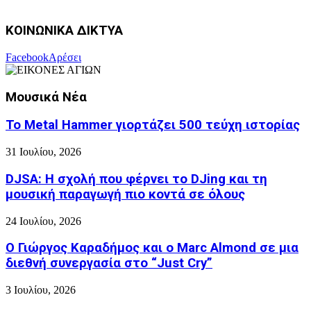
ΚΟΙΝΩΝΙΚΑ ΔΙΚΤΥΑ
Facebook
Αρέσει
Μουσικά Νέα
Το Metal Hammer γιορτάζει 500 τεύχη ιστορίας
31 Ιουλίου, 2026
DJSA: Η σχολή που φέρνει το DJing και τη
μουσική παραγωγή πιο κοντά σε όλους
24 Ιουλίου, 2026
Ο Γιώργος Καραδήμος και ο Marc Almond σε μια
διεθνή συνεργασία στο “Just Cry”
3 Ιουλίου, 2026