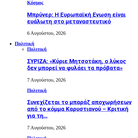
Κόσμος
Μπρύνερ: Η Ευρωπαϊκή Ενωση είναι
ευάλωτη στο μεταναστευτικό
6 Αυγούστου, 2026
Πολιτική
Πολιτική
ΣΥΡΙΖΑ: «Κύριε Μητσοτάκη, ο λύκος
δεν μπορεί να φυλάει τα πρόβατα»
7 Αυγούστου, 2026
Πολιτική
Συνεχίζεται το μπαράζ αποχωρήσεων
από το κόμμα Καρυστιανού – Κριτική
για τη…
7 Αυγούστου, 2026