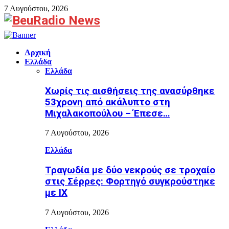
7 Αυγούστου, 2026
Facebook
Αρχική
Ελλάδα
Ελλάδα
Χωρίς τις αισθήσεις της ανασύρθηκε
53χρονη από ακάλυπτο στη
Μιχαλακοπούλου – Έπεσε…
7 Αυγούστου, 2026
Ελλάδα
Τραγωδία με δύο νεκρούς σε τροχαίο
στις Σέρρες: Φορτηγό συγκρούστηκε
με ΙΧ
7 Αυγούστου, 2026