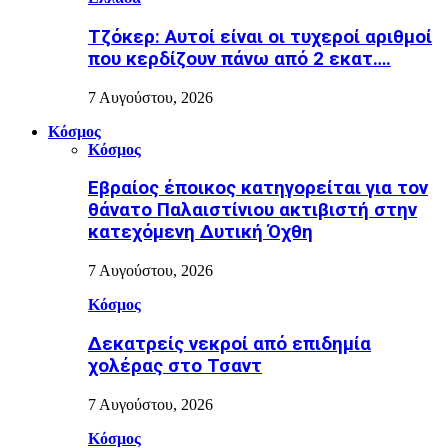
Τζόκερ: Αυτοί είναι οι τυχεροί αριθμοί
που κερδίζουν πάνω από 2 εκατ….
7 Αυγούστου, 2026
Κόσμος
Κόσμος
Εβραίος έποικος κατηγορείται για τον
θάνατο Παλαιστίνιου ακτιβιστή στην
κατεχόμενη Δυτική Όχθη
7 Αυγούστου, 2026
Κόσμος
Δεκατρείς νεκροί από επιδημία
χολέρας στο Τσαντ
7 Αυγούστου, 2026
Κόσμος