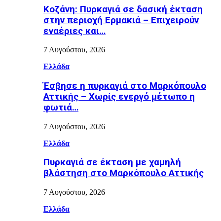
Κοζάνη: Πυρκαγιά σε δασική έκταση
στην περιοχή Ερμακιά – Επιχειρούν
εναέριες και…
7 Αυγούστου, 2026
Ελλάδα
Έσβησε η πυρκαγιά στο Μαρκόπουλο
Αττικής – Χωρίς ενεργό μέτωπο η
φωτιά…
7 Αυγούστου, 2026
Ελλάδα
Πυρκαγιά σε έκταση με χαμηλή
βλάστηση στο Μαρκόπουλο Αττικής
7 Αυγούστου, 2026
Ελλάδα