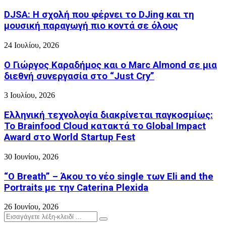
DJSA: Η σχολή που φέρνει το DJing και τη
μουσική παραγωγή πιο κοντά σε όλους
24 Ιουλίου, 2026
Ο Γιώργος Καραδήμος και ο Marc Almond σε μια
διεθνή συνεργασία στο “Just Cry”
3 Ιουλίου, 2026
Ελληνική τεχνολογία διακρίνεται παγκοσμίως:
Το Brainfood Cloud κατακτά το Global Impact
Award στο World Startup Fest
30 Ιουνίου, 2026
“O Breath” – Άκου το νέο single των Eli and the
Portraits με την Caterina Plexida
26 Ιουνίου, 2026
Search
Search
for: