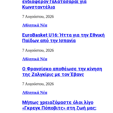
ενδιαφέρον Γαλατάσαραϊ για
Κωνσταντέλια
7 Αυγούστου, 2026
Αθλητικά Νέα
EuroBasket U16: Ήττα για την Εθνική
Παίδων από την Ισπανία
7 Αυγούστου, 2026
Αθλητικά Νέα
Ο Φρανσίσκο αποθέωσε την κίνηση
της Ζαλγκίρις με τον Έβανς
7 Αυγούστου, 2026
Αθλητικά Νέα
Μήπως χρειαζόμαστε όλοι λίγο
«Γκρεγκ Πόποβιτς» στη ζωή μας;