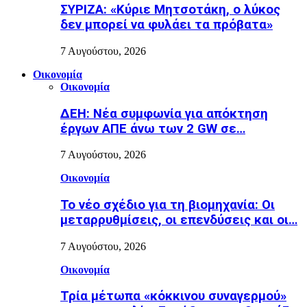
ΣΥΡΙΖΑ: «Κύριε Μητσοτάκη, ο λύκος
δεν μπορεί να φυλάει τα πρόβατα»
7 Αυγούστου, 2026
Οικονομία
Οικονομία
ΔΕΗ: Νέα συμφωνία για απόκτηση
έργων ΑΠΕ άνω των 2 GW σε…
7 Αυγούστου, 2026
Οικονομία
Το νέο σχέδιο για τη βιομηχανία: Οι
μεταρρυθμίσεις, οι επενδύσεις και οι…
7 Αυγούστου, 2026
Οικονομία
Τρία μέτωπα «κόκκινου συναγερμού»