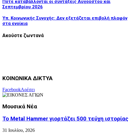
Πότε καταβάλλονται οι συντάξεις Αυγούστου και
Σεπτεμβρίου 2026
Υπ. Κοινωνικής Συνοχής: Δεν εξετάζεται επιβολή πλαφόν
στα ενοίκια
Ακούστε ζωντανά
ΚΟΙΝΩΝΙΚΑ ΔΙΚΤΥΑ
Facebook
Αρέσει
Μουσικά Νέα
Το Metal Hammer γιορτάζει 500 τεύχη ιστορίας
31 Ιουλίου, 2026