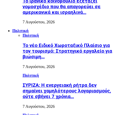
Το ιρανικό κοινοβούλιο εξετάζει
νομοσχέδιο που θα απαγορεύει σε
αμερικανικά και ισραηλινά…
7 Αυγούστου, 2026
Πολιτική
Πολιτική
Το νέο Ειδικό Χωροταξικό Πλαίσιο για
τον τουρισμό: Στρατηγικό εργαλείο για
βιώσιμη…
7 Αυγούστου, 2026
Πολιτική
ΣΥΡΙΖΑ: Η ενεργειακή ρήτρα δεν
σημαίνει χαμηλότερους λογαριασμούς,
ούτε σβήνει 7 χρόνια…
7 Αυγούστου, 2026