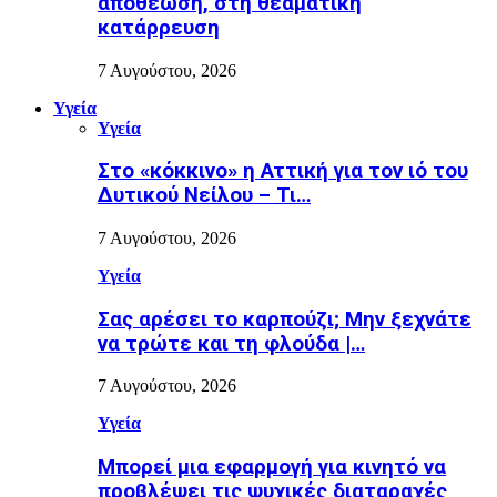
αποθέωση, στη θεαματική
κατάρρευση
7 Αυγούστου, 2026
Υγεία
Υγεία
Στο «κόκκινο» η Αττική για τον ιό του
Δυτικού Νείλου – Τι…
7 Αυγούστου, 2026
Υγεία
Σας αρέσει το καρπούζι; Μην ξεχνάτε
να τρώτε και τη φλούδα |…
7 Αυγούστου, 2026
Υγεία
Μπορεί μια εφαρμογή για κινητό να
προβλέψει τις ψυχικές διαταραχές