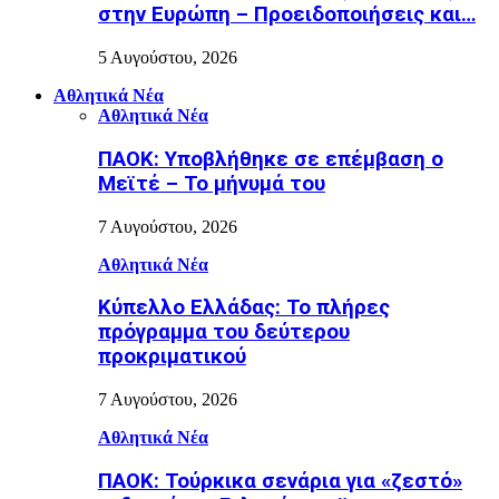
στην Ευρώπη – Προειδοποιήσεις και…
5 Αυγούστου, 2026
Αθλητικά Νέα
Αθλητικά Νέα
ΠΑΟΚ: Υποβλήθηκε σε επέμβαση ο
Μεϊτέ – Το μήνυμά του
7 Αυγούστου, 2026
Αθλητικά Νέα
Κύπελλο Ελλάδας: Το πλήρες
πρόγραμμα του δεύτερου
προκριματικού
7 Αυγούστου, 2026
Αθλητικά Νέα
ΠΑΟΚ: Τούρκικα σενάρια για «ζεστό»