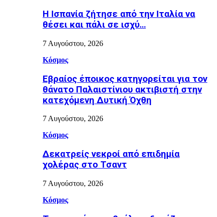
H Ισπανία ζήτησε από την Ιταλία να
θέσει και πάλι σε ισχύ…
7 Αυγούστου, 2026
Κόσμος
Εβραίος έποικος κατηγορείται για τον
θάνατο Παλαιστίνιου ακτιβιστή στην
κατεχόμενη Δυτική Όχθη
7 Αυγούστου, 2026
Κόσμος
Δεκατρείς νεκροί από επιδημία
χολέρας στο Τσαντ
7 Αυγούστου, 2026
Κόσμος