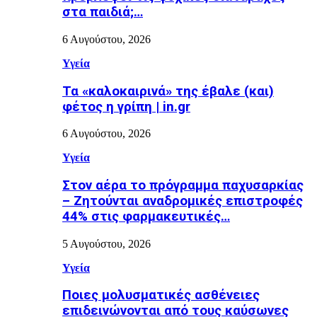
στα παιδιά;…
6 Αυγούστου, 2026
Υγεία
Τα «καλοκαιρινά» της έβαλε (και)
φέτος η γρίπη | in.gr
6 Αυγούστου, 2026
Υγεία
Στον αέρα το πρόγραμμα παχυσαρκίας
– Ζητούνται αναδρομικές επιστροφές
44% στις φαρμακευτικές…
5 Αυγούστου, 2026
Υγεία
Ποιες μολυσματικές ασθένειες
επιδεινώνονται από τους καύσωνες