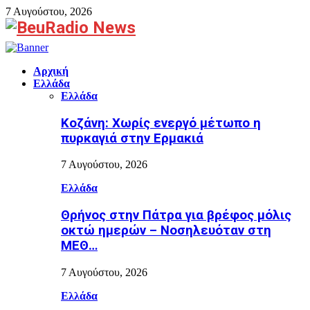
7 Αυγούστου, 2026
Facebook
Αρχική
Ελλάδα
Ελλάδα
Κοζάνη: Χωρίς ενεργό μέτωπο η
πυρκαγιά στην Ερμακιά
7 Αυγούστου, 2026
Ελλάδα
Θρήνος στην Πάτρα για βρέφος μόλις
οκτώ ημερών – Νοσηλευόταν στη
ΜΕΘ…
7 Αυγούστου, 2026
Ελλάδα