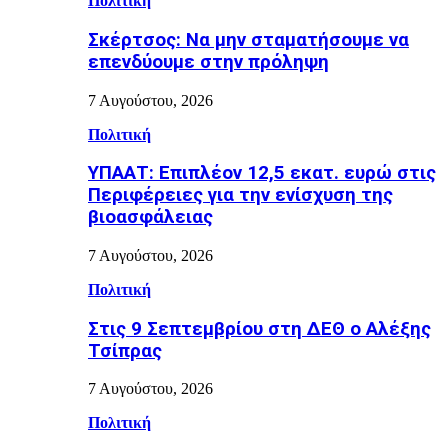
Πολιτική
Σκέρτσος: Να μην σταματήσουμε να
επενδύουμε στην πρόληψη
7 Αυγούστου, 2026
Πολιτική
ΥΠΑΑΤ: Επιπλέον 12,5 εκατ. ευρώ στις
Περιφέρειες για την ενίσχυση της
βιοασφάλειας
7 Αυγούστου, 2026
Πολιτική
Στις 9 Σεπτεμβρίου στη ΔΕΘ ο Αλέξης
Τσίπρας
7 Αυγούστου, 2026
Πολιτική