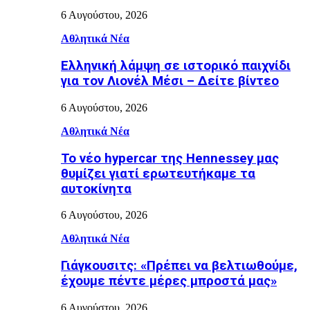
6 Αυγούστου, 2026
Αθλητικά Νέα
Ελληνική λάμψη σε ιστορικό παιχνίδι
για τον Λιονέλ Μέσι – Δείτε βίντεο
6 Αυγούστου, 2026
Αθλητικά Νέα
Το νέο hypercar της Hennessey μας
θυμίζει γιατί ερωτευτήκαμε τα
αυτοκίνητα
6 Αυγούστου, 2026
Αθλητικά Νέα
Γιάγκουσιτς: «Πρέπει να βελτιωθούμε,
έχουμε πέντε μέρες μπροστά μας»
6 Αυγούστου, 2026