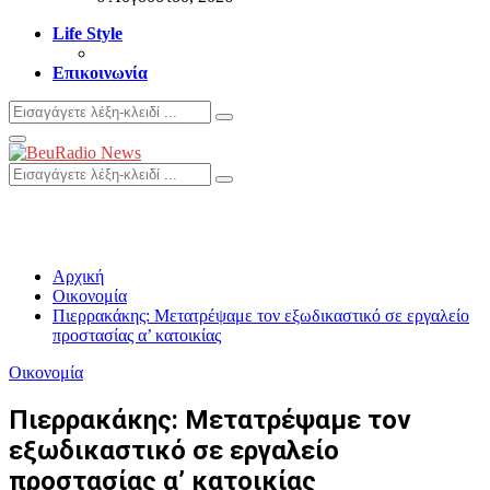
Life Style
Επικοινωνία
Search
Search
for:
Primary
Menu
Search
Search
for:
Αρχική
Οικονομία
Πιερρακάκης: Μετατρέψαμε τον εξωδικαστικό σε εργαλείο
προστασίας α’ κατοικίας
Οικονομία
Πιερρακάκης: Μετατρέψαμε τον
εξωδικαστικό σε εργαλείο
προστασίας α’ κατοικίας