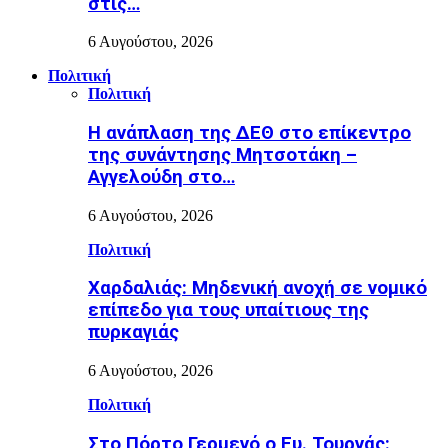
στις…
6 Αυγούστου, 2026
Πολιτική
Πολιτική
Η ανάπλαση της ΔΕΘ στο επίκεντρο
της συνάντησης Μητσοτάκη –
Αγγελούδη στο…
6 Αυγούστου, 2026
Πολιτική
Χαρδαλιάς: Μηδενική ανοχή σε νομικό
επίπεδο για τους υπαίτιους της
πυρκαγιάς
6 Αυγούστου, 2026
Πολιτική
Στο Πόρτο Γερμενό ο Ευ. Τουρνάς: