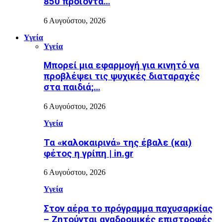
850 προϊόντα…
6 Αυγούστου, 2026
Υγεία
Υγεία
Μπορεί μια εφαρμογή για κινητό να
προβλέψει τις ψυχικές διαταραχές
στα παιδιά;…
6 Αυγούστου, 2026
Υγεία
Τα «καλοκαιρινά» της έβαλε (και)
φέτος η γρίπη | in.gr
6 Αυγούστου, 2026
Υγεία
Στον αέρα το πρόγραμμα παχυσαρκίας
– Ζητούνται αναδρομικές επιστροφές