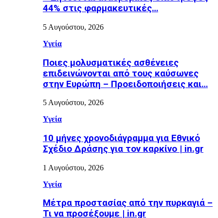
44% στις φαρμακευτικές…
5 Αυγούστου, 2026
Υγεία
Ποιες μολυσματικές ασθένειες
επιδεινώνονται από τους καύσωνες
στην Ευρώπη – Προειδοποιήσεις και…
5 Αυγούστου, 2026
Υγεία
10 μήνες χρονοδιάγραμμα για Εθνικό
Σχέδιο Δράσης για τον καρκίνο | in.gr
1 Αυγούστου, 2026
Υγεία
Μέτρα προστασίας από την πυρκαγιά –
Τι να προσέξουμε | in.gr