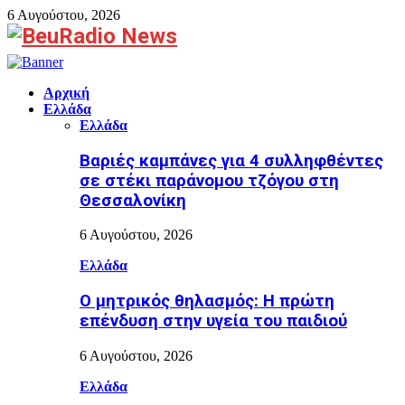
6 Αυγούστου, 2026
Facebook
Αρχική
Ελλάδα
Ελλάδα
Βαριές καμπάνες για 4 συλληφθέντες
σε στέκι παράνομου τζόγου στη
Θεσσαλονίκη
6 Αυγούστου, 2026
Ελλάδα
Ο μητρικός θηλασμός: Η πρώτη
επένδυση στην υγεία του παιδιού
6 Αυγούστου, 2026
Ελλάδα