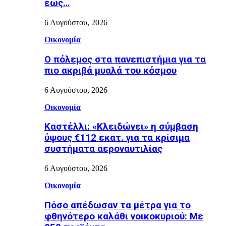
έως…
6 Αυγούστου, 2026
Οικονομία
Ο πόλεμος στα πανεπιστήμια για τα
πιο ακριβά μυαλά του κόσμου
6 Αυγούστου, 2026
Οικονομία
Καστέλλι: «Κλειδώνει» η σύμβαση
ύψους €112 εκατ. για τα κρίσιμα
συστήματα αεροναυτιλίας
6 Αυγούστου, 2026
Οικονομία
Πόσο απέδωσαν τα μέτρα για το
φθηνότερο καλάθι νοικοκυριού: Με