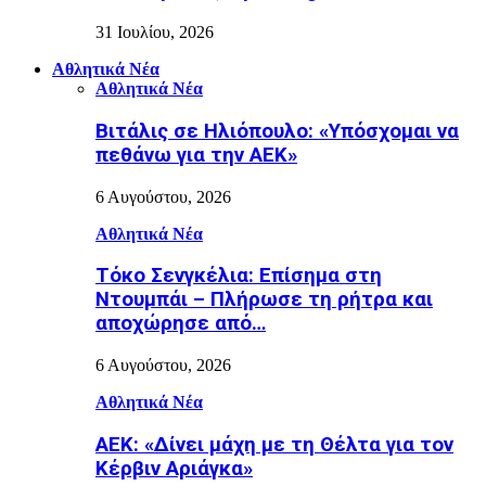
31 Ιουλίου, 2026
Αθλητικά Νέα
Αθλητικά Νέα
Βιτάλις σε Ηλιόπουλο: «Υπόσχομαι να
πεθάνω για την ΑΕΚ»
6 Αυγούστου, 2026
Αθλητικά Νέα
Τόκο Σενγκέλια: Επίσημα στη
Ντουμπάι – Πλήρωσε τη ρήτρα και
αποχώρησε από…
6 Αυγούστου, 2026
Αθλητικά Νέα
AEK: «Δίνει μάχη με τη Θέλτα για τον
Κέρβιν Αριάγκα»