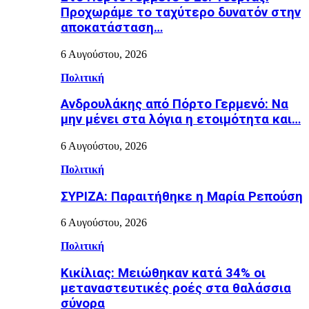
Προχωράμε το ταχύτερο δυνατόν στην
αποκατάσταση…
6 Αυγούστου, 2026
Πολιτική
Ανδρουλάκης από Πόρτο Γερμενό: Να
μην μένει στα λόγια η ετοιμότητα και…
6 Αυγούστου, 2026
Πολιτική
ΣΥΡΙΖΑ: Παραιτήθηκε η Μαρία Ρεπούση
6 Αυγούστου, 2026
Πολιτική
Κικίλιας: Μειώθηκαν κατά 34% οι
μεταναστευτικές ροές στα θαλάσσια
σύνορα