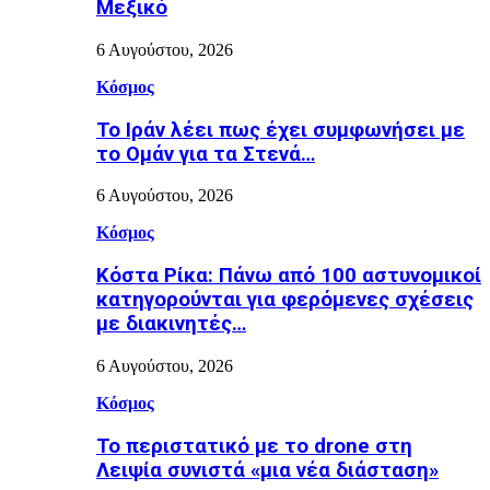
Μεξικό
6 Αυγούστου, 2026
Κόσμος
Το Ιράν λέει πως έχει συμφωνήσει με
το Ομάν για τα Στενά…
6 Αυγούστου, 2026
Κόσμος
Κόστα Ρίκα: Πάνω από 100 αστυνομικοί
κατηγορούνται για φερόμενες σχέσεις
με διακινητές…
6 Αυγούστου, 2026
Κόσμος
Το περιστατικό με το drone στη
Λειψία συνιστά «μια νέα διάσταση»