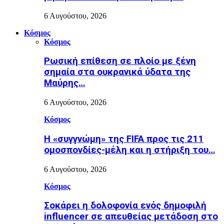
6 Αυγούστου, 2026
Κόσμος
Κόσμος
Ρωσική επίθεση σε πλοίο με ξένη
σημαία στα ουκρανικά ύδατα της
Μαύρης…
6 Αυγούστου, 2026
Κόσμος
Η «συγγνώμη» της FIFA προς τις 211
ομοσπονδίες-μέλη και η στήριξη του…
6 Αυγούστου, 2026
Κόσμος
Σοκάρει η δολοφονία ενός δημοφιλή
influencer σε απευθείας μετάδοση στο