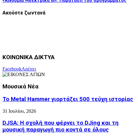
«Κινούμαι Ηλεκτρικά ΙΙΙ»: Παράταση του προγράμματος
Ακούστε ζωντανά
ΚΟΙΝΩΝΙΚΑ ΔΙΚΤΥΑ
Facebook
Αρέσει
Μουσικά Νέα
Το Metal Hammer γιορτάζει 500 τεύχη ιστορίας
31 Ιουλίου, 2026
DJSA: Η σχολή που φέρνει το DJing και τη
μουσική παραγωγή πιο κοντά σε όλους