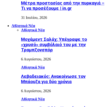
Μέτρα προστασίας από την πυρκαγιά –
Τι να προσέξουμε | in.gr
31 Ιουλίου, 2026
Αθλητικά Νέα
Αθλητικά Νέα
Μοχάμεντ Σαλάχ: Υπέγραψε το
«χρυσό» συμβόλαιό του με την
Τραμπζονσπόρ
6 Αυγούστου, 2026
Αθλητικά Νέα
Λεβαδειακός: Ανακοίνωσε τον
Μπάουζα για δύο χρόνια
6 Αυγούστου, 2026
Αθλητικά Νέα