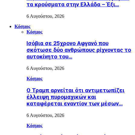
τα κρούσματα στην Ελλάδα – Έξι…
6 Αυγούστου, 2026
Κόσμος
Κόσμος
Ισόβια σε 25χρονο Αφγανό που
σκότωσε δύο ανθρώπους ρίχνοντας το
αυτοκίνητο του…
6 Αυγούστου, 2026
Κόσμος
Ο Τραμπ αρνείται ότι αντιμετωπίζει
έλλειψη πυρομαχικών και
καταφέρεται εναντίον των μέσων…
6 Αυγούστου, 2026
Κόσμος