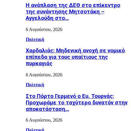
Η ανάπλαση της ΔΕΘ στο επίκεντρο
της συνάντησης Μητσοτάκη –
Αγγελούδη στο…
6 Αυγούστου, 2026
Πολιτική
Χαρδαλιάς: Μηδενική ανοχή σε νομικό
επίπεδο για τους υπαίτιους της
πυρκαγιάς
6 Αυγούστου, 2026
Πολιτική
Στο Πόρτο Γερμενό ο Ευ. Τουρνάς:
Προχωράμε το ταχύτερο δυνατόν στην
αποκατάσταση…
6 Αυγούστου, 2026
Πολιτική