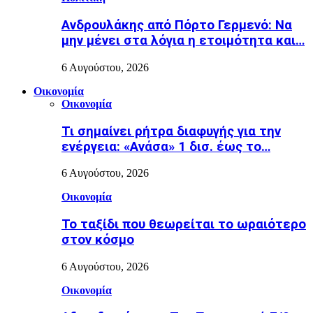
Ανδρουλάκης από Πόρτο Γερμενό: Να
μην μένει στα λόγια η ετοιμότητα και…
6 Αυγούστου, 2026
Οικονομία
Οικονομία
Τι σημαίνει ρήτρα διαφυγής για την
ενέργεια: «Ανάσα» 1 δισ. έως το…
6 Αυγούστου, 2026
Οικονομία
Το ταξίδι που θεωρείται το ωραιότερο
στον κόσμο
6 Αυγούστου, 2026
Οικονομία