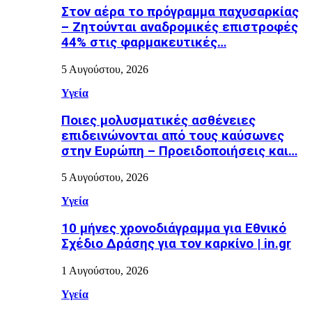
Στον αέρα το πρόγραμμα παχυσαρκίας
– Ζητούνται αναδρομικές επιστροφές
44% στις φαρμακευτικές…
5 Αυγούστου, 2026
Υγεία
Ποιες μολυσματικές ασθένειες
επιδεινώνονται από τους καύσωνες
στην Ευρώπη – Προειδοποιήσεις και…
5 Αυγούστου, 2026
Υγεία
10 μήνες χρονοδιάγραμμα για Εθνικό
Σχέδιο Δράσης για τον καρκίνο | in.gr
1 Αυγούστου, 2026
Υγεία