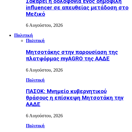
Σοκάρει η δολοφονία ενός δημοφιλή
influencer σε απευθείας μετάδοση στο
Μεξικό
6 Αυγούστου, 2026
Πολιτική
Πολιτική
Μητσοτάκης στην παρουσίαση της
πλατφόρμας myAGRO της ΑΑΔΕ
6 Αυγούστου, 2026
Πολιτική
ΠΑΣΟΚ: Μνημείο κυβερνητικού
θράσους η επίσκεψη Μητσοτάκη την
ΑΑΔΕ
6 Αυγούστου, 2026
Πολιτική