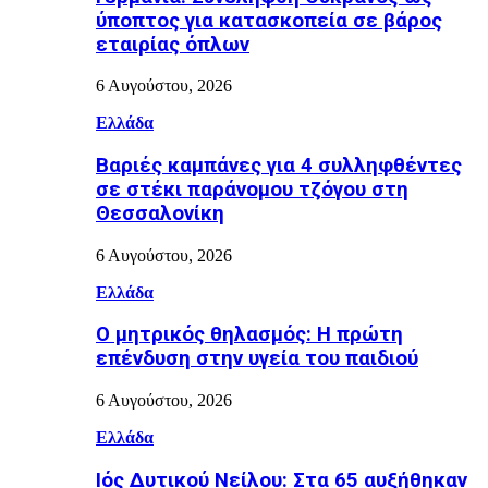
ύποπτος για κατασκοπεία σε βάρος
εταιρίας όπλων
6 Αυγούστου, 2026
Ελλάδα
Βαριές καμπάνες για 4 συλληφθέντες
σε στέκι παράνομου τζόγου στη
Θεσσαλονίκη
6 Αυγούστου, 2026
Ελλάδα
Ο μητρικός θηλασμός: Η πρώτη
επένδυση στην υγεία του παιδιού
6 Αυγούστου, 2026
Ελλάδα
Ιός Δυτικού Νείλου: Στα 65 αυξήθηκαν