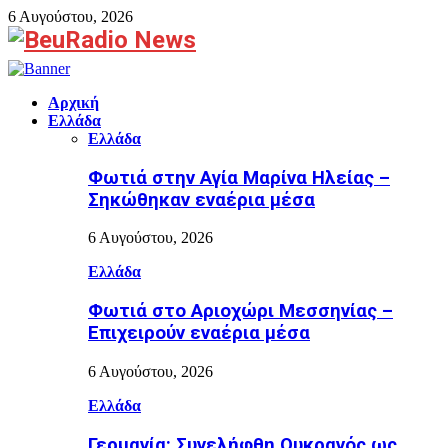
6 Αυγούστου, 2026
Facebook
Αρχική
Ελλάδα
Ελλάδα
Φωτιά στην Aγία Μαρίνα Ηλείας –
Σηκώθηκαν εναέρια μέσα
6 Αυγούστου, 2026
Ελλάδα
Φωτιά στο Αριοχώρι Μεσσηνίας –
Επιχειρούν εναέρια μέσα
6 Αυγούστου, 2026
Ελλάδα
Γερμανία: Συνελήφθη Ουκρανός ως