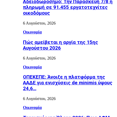
Αδειοδωρόσημο: Την Παρασκευή 7/8 η
πληρωμή σε 91.455 εργατοτεχνίτες
οικοδόμους
6 Αυγούστου, 2026
Οικονομία
Πώς αμείβεται η αργία της 15ης
Αυγούστου 2026
6 Αυγούστου, 2026
Οικονομία
ΟΠΕΚΕΠΕ: Άνοιξε η πλατφόρμα της
ΑΑΔΕ για ενισχύσεις de minimis ύψους
24,6…
6 Αυγούστου, 2026
Οικονομία