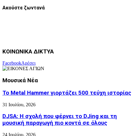
Ακούστε ζωντανά
ΚΟΙΝΩΝΙΚΑ ΔΙΚΤΥΑ
Facebook
Αρέσει
Μουσικά Νέα
Το Metal Hammer γιορτάζει 500 τεύχη ιστορίας
31 Ιουλίου, 2026
DJSA: Η σχολή που φέρνει το DJing και τη
μουσική παραγωγή πιο κοντά σε όλους
24 Ιουλίου, 2026