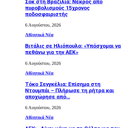
Σοκ στη Βραζιλία: Νεκρός από
πυροβολισμούς 15χρονος
ποδοσφαιριστής
6 Αυγούστου, 2026
Αθλητικά Νέα
Βιτάλις σε Ηλιόπουλο: «Υπόσχομαι να
πεθάνω για την ΑΕΚ»
6 Αυγούστου, 2026
Αθλητικά Νέα
Τόκο Σενγκέλια: Επίσημα στη
Ντουμπάι – Πλήρωσε τη ρήτρα και
αποχώρησε από…
6 Αυγούστου, 2026
Αθλητικά Νέα