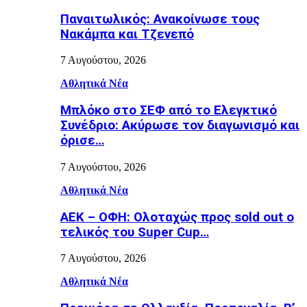
Παναιτωλικός: Ανακοίνωσε τους
Νακάμπα και Τζενεπό
7 Αυγούστου, 2026
Αθλητικά Νέα
Μπλόκο στο ΣΕΦ από το Ελεγκτικό
Συνέδριο: Ακύρωσε τον διαγωνισμό και
όρισε…
7 Αυγούστου, 2026
Αθλητικά Νέα
ΑΕΚ – ΟΦΗ: Ολοταχώς προς sold out ο
τελικός του Super Cup…
7 Αυγούστου, 2026
Αθλητικά Νέα