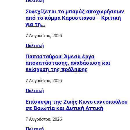
Πολιτική
Συνεχίζεται το μπαράζ αποχωρήσεων
από το κόμμα Καρυστιανού – Κριτική
για τη…
7 Αυγούστου, 2026
Πολιτική
Παπασταύρου: Άμεσα έργα
αποκατάστασης, αναδάσωση και
ενίσχυση της πρόληψης
7 Αυγούστου, 2026
Πολιτική
Επίσκεψη της Ζωής Κωνσταντοπούλου
σε Βοιωτία και Δυτική Αττική
7 Αυγούστου, 2026
Πολιτική