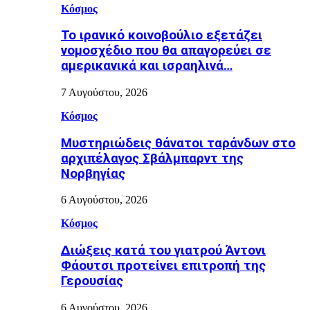
Κόσμος
Το ιρανικό κοινοβούλιο εξετάζει
νομοσχέδιο που θα απαγορεύει σε
αμερικανικά και ισραηλινά…
7 Αυγούστου, 2026
Κόσμος
Μυστηριώδεις θάνατοι ταράνδων στο
αρχιπέλαγος Σβάλμπαρντ της
Νορβηγίας
6 Αυγούστου, 2026
Κόσμος
Διώξεις κατά του γιατρού Άντονι
Φάουτσι προτείνει επιτροπή της
Γερουσίας
6 Αυγούστου, 2026