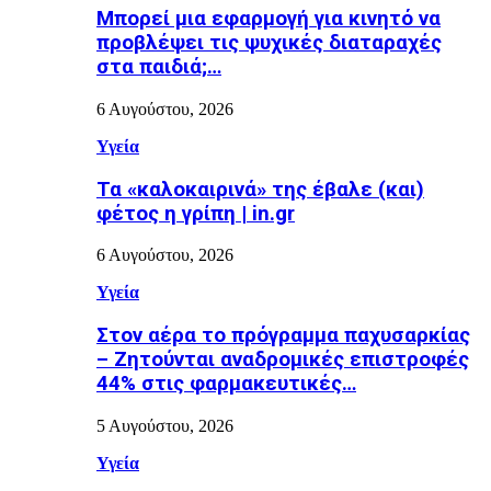
Μπορεί μια εφαρμογή για κινητό να
προβλέψει τις ψυχικές διαταραχές
στα παιδιά;…
6 Αυγούστου, 2026
Υγεία
Τα «καλοκαιρινά» της έβαλε (και)
φέτος η γρίπη | in.gr
6 Αυγούστου, 2026
Υγεία
Στον αέρα το πρόγραμμα παχυσαρκίας
– Ζητούνται αναδρομικές επιστροφές
44% στις φαρμακευτικές…
5 Αυγούστου, 2026
Υγεία