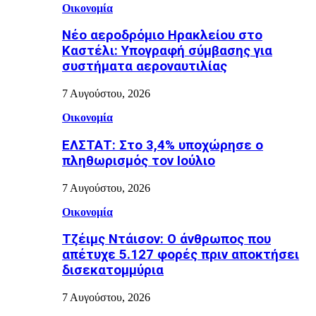
Οικονομία
Νέο αεροδρόμιο Ηρακλείου στο
Καστέλι: Υπογραφή σύμβασης για
συστήματα αεροναυτιλίας
7 Αυγούστου, 2026
Οικονομία
ΕΛΣΤΑΤ: Στο 3,4% υποχώρησε ο
πληθωρισμός τον Ιούλιο
7 Αυγούστου, 2026
Οικονομία
Τζέιμς Ντάισον: Ο άνθρωπος που
απέτυχε 5.127 φορές πριν αποκτήσει
δισεκατομμύρια
7 Αυγούστου, 2026