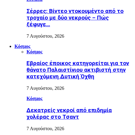
Σέρρες: Βίντεο ντοκουμέντο από το
τροχαίο με δύο νεκρούς – Πώς
ξέφυγε…
7 Αυγούστου, 2026
Κόσμος
Κόσμος
Εβραίος έποικος κατηγορείται για τον
θάνατο Παλαιστίνιου ακτιβιστή στην
κατεχόμενη Δυτική Όχθη
7 Αυγούστου, 2026
Κόσμος
Δεκατρείς νεκροί από επιδημία
χολέρας στο Τσαντ
7 Αυγούστου, 2026