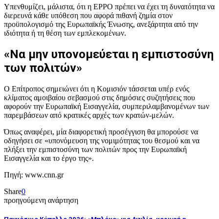
Υπενθυμίζει, μάλιστα, ότι η EPPO πρέπει να έχει τη δυνατότητα να
διερευνά κάθε υπόθεση που αφορά πιθανή ζημία στον
προϋπολογισμό της Ευρωπαϊκής Ένωσης, ανεξάρτητα από την
ιδιότητα ή τη θέση των εμπλεκομένων.
«Να μην υπονομεύεται η εμπιστοσύνη
των πολιτών»
Ο Επίτροπος σημειώνει ότι η Κομισιόν τάσσεται υπέρ ενός
κλίματος αμοιβαίου σεβασμού στις δημόσιες συζητήσεις που
αφορούν την Ευρωπαϊκή Εισαγγελία, συμπεριλαμβανομένων των
παρεμβάσεων από κρατικές αρχές των κρατών-μελών.
Όπως αναφέρει, μία διαφορετική προσέγγιση θα μπορούσε να
οδηγήσει σε «υπονόμευση της νομιμότητας του θεσμού και να
πλήξει την εμπιστοσύνη των πολιτών προς την Ευρωπαϊκή
Εισαγγελία και το έργο της».
Πηγή: www.cnn.gr
Share
0
προηγούμενη ανάρτηση