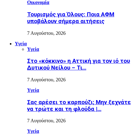
Οικονομία
Τουρισμός για Όλους: Ποια ΑΦΜ
υποβάλουν σήμερα αιτήσεις
7 Αυγούστου, 2026
Υγεία
Υγεία
Στο «κόκκινο» η Αττική για τον ιό του
Δυτικού Νείλου – Τι…
7 Αυγούστου, 2026
Υγεία
Σας αρέσει το καρπούζι; Μην ξεχνάτε
να τρώτε και τη φλούδα |…
7 Αυγούστου, 2026
Υγεία