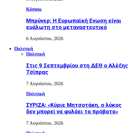
Κόσμος
Μπρύνερ: Η Ευρωπαϊκή Ενωση είναι
ευάλωτη στο μεταναστευτικό
6 Αυγούστου, 2026
Πολιτική
Πολιτική
Στις 9 Σεπτεμβρίου στη ΔΕΘ ο Αλέξης
Τσίπρας
7 Αυγούστου, 2026
Πολιτική
ΣΥΡΙΖΑ: «Κύριε Μητσοτάκη, ο λύκος
δεν μπορεί να φυλάει τα πρόβατα»
7 Αυγούστου, 2026