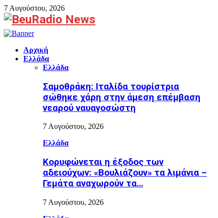
7 Αυγούστου, 2026
Facebook
Αρχική
Ελλάδα
Ελλάδα
Σαμοθράκη: Ιταλίδα τουρίστρια
σώθηκε χάρη στην άμεση επέμβαση
νεαρού ναυαγοσώστη
7 Αυγούστου, 2026
Ελλάδα
Κορυφώνεται η έξοδος των
αδειούχων: «Βουλιάζουν» τα λιμάνια –
Γεμάτα αναχωρούν τα…
7 Αυγούστου, 2026