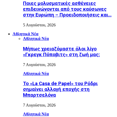
Ποιες μολυσματικές ασθένειες
επιδεινώνονται από τους καύσωνες
στην Ευρώπη – Προειδοποιήσεις και…
5 Αυγούστου, 2026
Αθλητικά Νέα
Αθλητικά Νέα
Μήπως χρειαζόμαστε όλοι λίγο
«Γκρεγκ Πόποβιτς» στη ζωή μας;
7 Αυγούστου, 2026
Αθλητικά Νέα
Το «La Casa de Papel» του Ρόδρι
σημαίνει αλλαγή εποχής στη
Μπαρτσελόνα
7 Αυγούστου, 2026
Αθλητικά Νέα