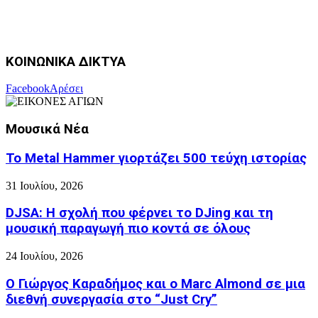
ΚΟΙΝΩΝΙΚΑ ΔΙΚΤΥΑ
Facebook
Αρέσει
Μουσικά Νέα
Το Metal Hammer γιορτάζει 500 τεύχη ιστορίας
31 Ιουλίου, 2026
DJSA: Η σχολή που φέρνει το DJing και τη
μουσική παραγωγή πιο κοντά σε όλους
24 Ιουλίου, 2026
Ο Γιώργος Καραδήμος και ο Marc Almond σε μια
διεθνή συνεργασία στο “Just Cry”