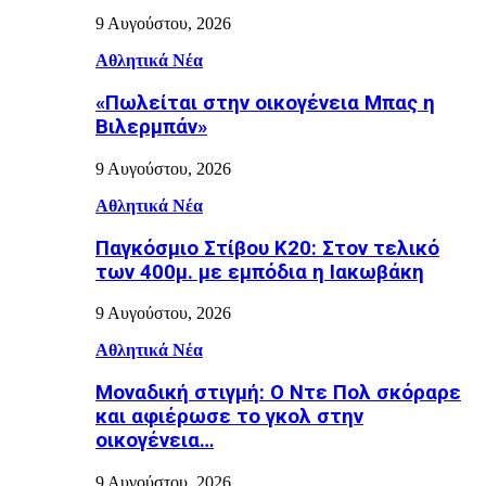
9 Αυγούστου, 2026
Αθλητικά Νέα
«Πωλείται στην οικογένεια Μπας η
Βιλερμπάν»
9 Αυγούστου, 2026
Αθλητικά Νέα
Παγκόσμιο Στίβου Κ20: Στον τελικό
των 400μ. με εμπόδια η Ιακωβάκη
9 Αυγούστου, 2026
Αθλητικά Νέα
Μοναδική στιγμή: Ο Ντε Πολ σκόραρε
και αφιέρωσε το γκολ στην
οικογένεια…
9 Αυγούστου, 2026