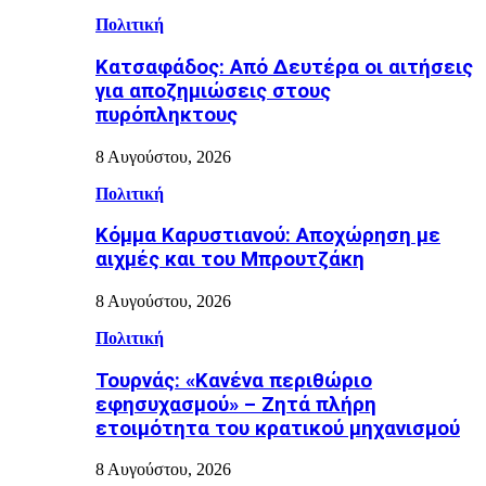
Πολιτική
Κατσαφάδος: Από Δευτέρα οι αιτήσεις
για αποζημιώσεις στους
πυρόπληκτους
8 Αυγούστου, 2026
Πολιτική
Κόμμα Καρυστιανού: Αποχώρηση με
αιχμές και του Μπρουτζάκη
8 Αυγούστου, 2026
Πολιτική
Τουρνάς: «Κανένα περιθώριο
εφησυχασμού» – Ζητά πλήρη
ετοιμότητα του κρατικού μηχανισμού
8 Αυγούστου, 2026