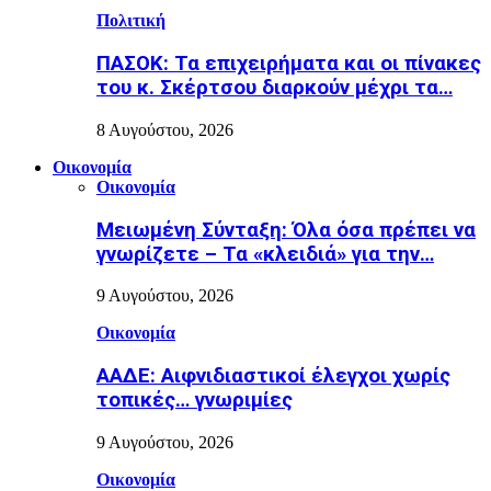
Πολιτική
ΠΑΣΟΚ: Τα επιχειρήματα και οι πίνακες
του κ. Σκέρτσου διαρκούν μέχρι τα…
8 Αυγούστου, 2026
Οικονομία
Οικονομία
Μειωμένη Σύνταξη: Όλα όσα πρέπει να
γνωρίζετε – Τα «κλειδιά» για την…
9 Αυγούστου, 2026
Οικονομία
ΑΑΔΕ: Αιφνιδιαστικοί έλεγχοι χωρίς
τοπικές… γνωριμίες
9 Αυγούστου, 2026
Οικονομία