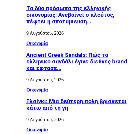
Τα δύο πρόσωπα της ελληνικής
οικονομίας: Aνεβαίνει ο πλούτος,
πέφτει η αποταμίευση…
9 Αυγούστου, 2026
Οικονομία
Ancient Greek Sandals: Πώς το
ελληνικό σανδάλι έγινε διεθνές brand
και έφτασε…
9 Αυγούστου, 2026
Οικονομία
Ελσίνκι: Mια δεύτερη πόλη βρίσκεται
κάτω από τη γη
9 Αυγούστου, 2026
Οικονομία