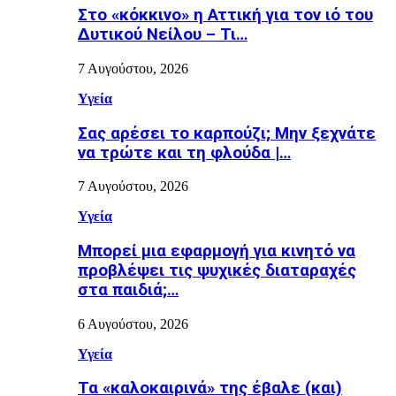
Στο «κόκκινο» η Αττική για τον ιό του
Δυτικού Νείλου – Τι…
7 Αυγούστου, 2026
Υγεία
Σας αρέσει το καρπούζι; Μην ξεχνάτε
να τρώτε και τη φλούδα |…
7 Αυγούστου, 2026
Υγεία
Μπορεί μια εφαρμογή για κινητό να
προβλέψει τις ψυχικές διαταραχές
στα παιδιά;…
6 Αυγούστου, 2026
Υγεία
Τα «καλοκαιρινά» της έβαλε (και)