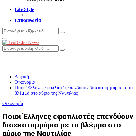
Life Style
Επικοινωνία
Search
Search
for:
Primary
Menu
Search
Search
for:
Αρχική
Οικονομία
Ποιοι Έλληνες εφοπλιστές επενδύουν δισεκατομμύρια με το
βλέμμα στο αύριο της Ναυτιλίας
Οικονομία
Ποιοι Έλληνες εφοπλιστές επενδύουν
δισεκατομμύρια με το βλέμμα στο
αύριο της Ναυτιλίας