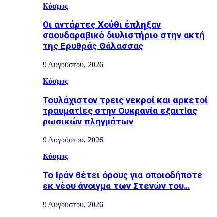
Κόσμος
Οι αντάρτες Χούθι έπληξαν
σαουδαραβικό διυλιστήριο στην ακτή
της Ερυθράς Θάλασσας
9 Αυγούστου, 2026
Κόσμος
Τουλάχιστον τρεις νεκροί και αρκετοί
τραυματίες στην Ουκρανία εξαιτίας
ρωσικών πληγμάτων
9 Αυγούστου, 2026
Κόσμος
Το Ιράν θέτει όρους για οποιοδήποτε
εκ νέου άνοιγμα των Στενών του…
9 Αυγούστου, 2026