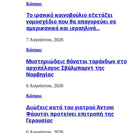
Κόσμος
Το ιρανικό κοινοβούλιο εξετάζει
νομοσχέδιο που θα απαγορεύει σε
αμερικανικά και ισραηλινά…
7 Αυγούστου, 2026
Κόσμος
Μυστηριώδεις θάνατοι ταράνδων στο
αρχιπέλαγος Σβάλμπαρντ της
Νορβηγίας
6 Αυγούστου, 2026
Κόσμος
Διώξεις κατά του γιατρού Άντονι
Φάουτσι προτείνει επιτροπή της
Γερουσίας
6 Αυγούστου, 2026