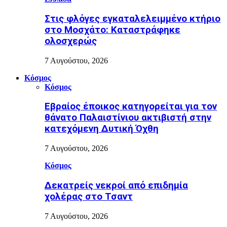
Στις φλόγες εγκαταλελειμμένο κτήριο
στο Μοσχάτο: Καταστράφηκε
ολοσχερώς
7 Αυγούστου, 2026
Κόσμος
Κόσμος
Εβραίος έποικος κατηγορείται για τον
θάνατο Παλαιστίνιου ακτιβιστή στην
κατεχόμενη Δυτική Όχθη
7 Αυγούστου, 2026
Κόσμος
Δεκατρείς νεκροί από επιδημία
χολέρας στο Τσαντ
7 Αυγούστου, 2026