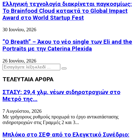
Ελληνική τεχνολογία διακρίνεται παγκοσμίως:
Το Brainfood Cloud κατακτά το Global Impact
Award στο World Startup Fest
30 Ιουνίου, 2026
“O Breath” – Άκου το νέο single των Eli and the
Portraits με την Caterina Plexida
26 Ιουνίου, 2026
Search
Search
for:
ΤΕΛΕΥΤΑΙΑ ΑΡΘΡΑ
ΣΤΑΣΥ: 29,4 χλμ. νέων σιδηροτροχιών στο
Μετρό της...
7 Αυγούστου, 2026
Με γρήγορους ρυθμούς προχωρά το έργο αντικατάστασης
σιδηροτροχιών στις Γραμμές 2 και 3...
Μπλόκο στο ΣΕΦ από το Ελεγκτικό Συνέδριο: