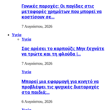
Γονικές παροχές: Οι παγίδες στις
μεταφορές χρημάτων που μπορεί να
κοστίσουν σε…
7 Αυγούστου, 2026
Υγεία
Υγεία
Σας αρέσει το καρπούζι; Μην ξεχνάτε
να τρώτε και τη φλούδα |…
7 Αυγούστου, 2026
Υγεία
Μπορεί μια εφαρμογή για κινητό να
προβλέψει τις ψυχικές διαταραχές
στα παιδιά;…
6 Αυγούστου, 2026
Υγεία