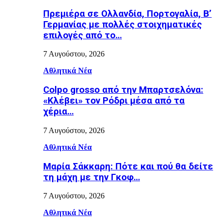
Πρεμιέρα σε Ολλανδία, Πορτογαλία, Β’
Γερμανίας με πολλές στοιχηματικές
επιλογές από το…
7 Αυγούστου, 2026
Αθλητικά Νέα
Colpo grosso από την Μπαρτσελόνα:
«Κλέβει» τον Ρόδρι μέσα από τα
χέρια…
7 Αυγούστου, 2026
Αθλητικά Νέα
Μαρία Σάκκαρη: Πότε και πού θα δείτε
τη μάχη με την Γκοφ…
7 Αυγούστου, 2026
Αθλητικά Νέα