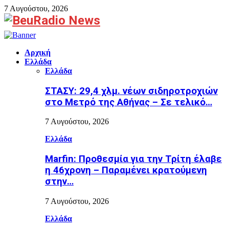
7 Αυγούστου, 2026
Facebook
Αρχική
Ελλάδα
Ελλάδα
ΣΤΑΣΥ: 29,4 χλμ. νέων σιδηροτροχιών
στο Μετρό της Αθήνας – Σε τελικό…
7 Αυγούστου, 2026
Ελλάδα
Marfin: Προθεσμία για την Τρίτη έλαβε
η 46χρονη – Παραμένει κρατούμενη
στην…
7 Αυγούστου, 2026
Ελλάδα