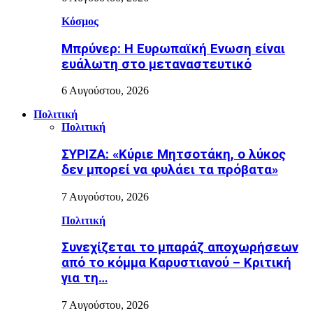
Κόσμος
Μπρύνερ: Η Ευρωπαϊκή Ενωση είναι
ευάλωτη στο μεταναστευτικό
6 Αυγούστου, 2026
Πολιτική
Πολιτική
ΣΥΡΙΖΑ: «Κύριε Μητσοτάκη, ο λύκος
δεν μπορεί να φυλάει τα πρόβατα»
7 Αυγούστου, 2026
Πολιτική
Συνεχίζεται το μπαράζ αποχωρήσεων
από το κόμμα Καρυστιανού – Κριτική
για τη…
7 Αυγούστου, 2026