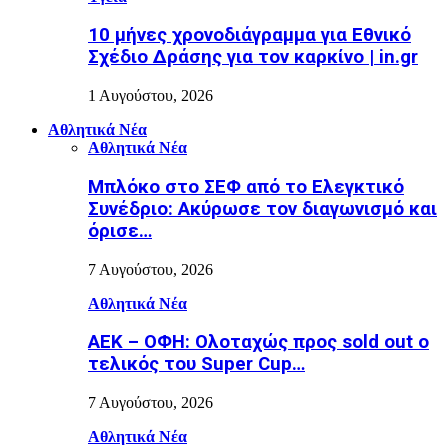
10 μήνες χρονοδιάγραμμα για Εθνικό
Σχέδιο Δράσης για τον καρκίνο | in.gr
1 Αυγούστου, 2026
Αθλητικά Νέα
Αθλητικά Νέα
Μπλόκο στο ΣΕΦ από το Ελεγκτικό
Συνέδριο: Ακύρωσε τον διαγωνισμό και
όρισε…
7 Αυγούστου, 2026
Αθλητικά Νέα
ΑΕΚ – ΟΦΗ: Ολοταχώς προς sold out ο
τελικός του Super Cup…
7 Αυγούστου, 2026
Αθλητικά Νέα