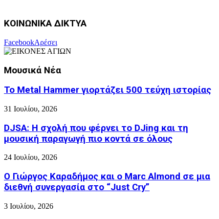
ΚΟΙΝΩΝΙΚΑ ΔΙΚΤΥΑ
Facebook
Αρέσει
Μουσικά Νέα
Το Metal Hammer γιορτάζει 500 τεύχη ιστορίας
31 Ιουλίου, 2026
DJSA: Η σχολή που φέρνει το DJing και τη
μουσική παραγωγή πιο κοντά σε όλους
24 Ιουλίου, 2026
Ο Γιώργος Καραδήμος και ο Marc Almond σε μια
διεθνή συνεργασία στο “Just Cry”
3 Ιουλίου, 2026