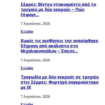
Σέρρες: Βίντεο ντοκουμέντο από το
τροχαίο με δύο νεκρούς – Πώς
ξέφυγε…
7 Αυγούστου, 2026
Ελλάδα
Χωρίς τις αισθήσεις της ανασύρθηκε
53χρονη από ακάλυπτο στη
Μιχαλακοπούλου – Έπεσε…
7 Αυγούστου, 2026
Ελλάδα
Τραγωδία με δύο νεκρούς σε τροχαίο
στις Σέρρες: Φορτηγό συγκρούστηκε
με ΙΧ
7 Αυγούστου, 2026
Ελλάδα