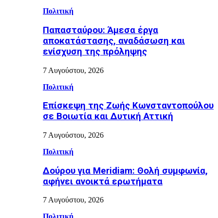
Πολιτική
Παπασταύρου: Άμεσα έργα
αποκατάστασης, αναδάσωση και
ενίσχυση της πρόληψης
7 Αυγούστου, 2026
Πολιτική
Επίσκεψη της Ζωής Κωνσταντοπούλου
σε Βοιωτία και Δυτική Αττική
7 Αυγούστου, 2026
Πολιτική
Δούρου για Meridiam: Θολή συμφωνία,
αφήνει ανοικτά ερωτήματα
7 Αυγούστου, 2026
Πολιτική