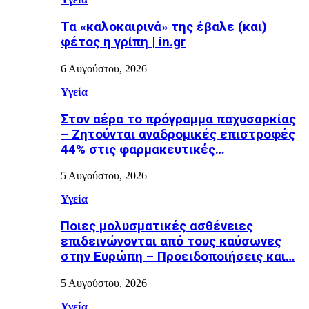
Τα «καλοκαιρινά» της έβαλε (και)
φέτος η γρίπη | in.gr
6 Αυγούστου, 2026
Υγεία
Στον αέρα το πρόγραμμα παχυσαρκίας
– Ζητούνται αναδρομικές επιστροφές
44% στις φαρμακευτικές…
5 Αυγούστου, 2026
Υγεία
Ποιες μολυσματικές ασθένειες
επιδεινώνονται από τους καύσωνες
στην Ευρώπη – Προειδοποιήσεις και…
5 Αυγούστου, 2026
Υγεία