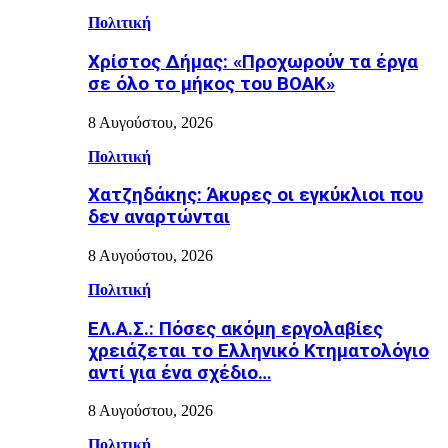
Πολιτική
Χρίστος Δήμας: «Προχωρούν τα έργα
σε όλο το μήκος του ΒΟΑΚ»
8 Αυγούστου, 2026
Πολιτική
Χατζηδάκης: Άκυρες οι εγκύκλιοι που
δεν αναρτώνται
8 Αυγούστου, 2026
Πολιτική
ΕΛ.Α.Σ.: Πόσες ακόμη εργολαβίες
χρειάζεται το Ελληνικό Κτηματολόγιο
αντί για ένα σχέδιο…
8 Αυγούστου, 2026
Πολιτική