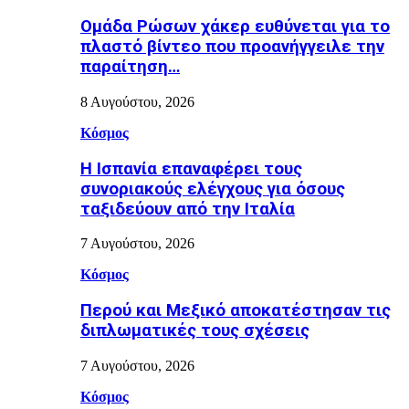
Ομάδα Ρώσων χάκερ ευθύνεται για το
πλαστό βίντεο που προανήγγειλε την
παραίτηση…
8 Αυγούστου, 2026
Κόσμος
H Ισπανία επαναφέρει τους
συνοριακούς ελέγχους για όσους
ταξιδεύουν από την Ιταλία
7 Αυγούστου, 2026
Κόσμος
Περού και Μεξικό αποκατέστησαν τις
διπλωματικές τους σχέσεις
7 Αυγούστου, 2026
Κόσμος