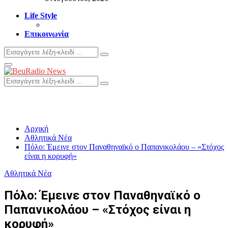
Life Style
Επικοινωνία
Search
Search
for:
Primary
Menu
Search
Search
for:
Αρχική
Αθλητικά Νέα
Πόλο: Έμεινε στον Παναθηναϊκό ο Παπανικολάου – «Στόχος
είναι η κορυφή»
Αθλητικά Νέα
Πόλο: Έμεινε στον Παναθηναϊκό ο
Παπανικολάου – «Στόχος είναι η
κορυφή»