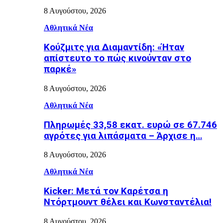
8 Αυγούστου, 2026
Αθλητικά Νέα
Κούζμιτς για Διαμαντίδη: «Ήταν
απίστευτο το πώς κινούνταν στο
παρκέ»
8 Αυγούστου, 2026
Αθλητικά Νέα
Πληρωμές 33,58 εκατ. ευρώ σε 67.746
αγρότες για λιπάσματα – Άρχισε η…
8 Αυγούστου, 2026
Αθλητικά Νέα
Kicker: Μετά τον Καρέτσα η
Ντόρτμουντ θέλει και Κωνσταντέλια!
8 Αυγούστου, 2026