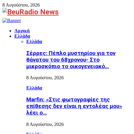
8 Αυγούστου, 2026
Facebook
Αρχική
Ελλάδα
Ελλάδα
Σέρρες: Πέπλο μυστηρίου για τον
θάνατου του 68χρονου- Στο
μικροσκόπιο το οικογενειακό…
8 Αυγούστου, 2026
Ελλάδα
Marfin: «Στις φωτογραφίες της
επίθεσης δεν είναι η εντολέας μου»
λέει ο…
8 Αυγούστου, 2026