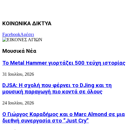
ΚΟΙΝΩΝΙΚΑ ΔΙΚΤΥΑ
Facebook
Αρέσει
Μουσικά Νέα
Το Metal Hammer γιορτάζει 500 τεύχη ιστορίας
31 Ιουλίου, 2026
DJSA: Η σχολή που φέρνει το DJing και τη
μουσική παραγωγή πιο κοντά σε όλους
24 Ιουλίου, 2026
Ο Γιώργος Καραδήμος και ο Marc Almond σε μια
διεθνή συνεργασία στο “Just Cry”