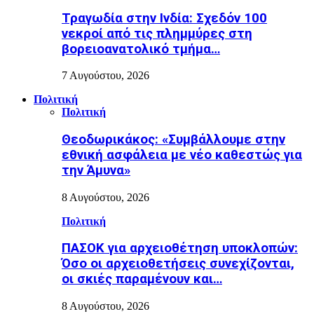
Τραγωδία στην Ινδία: Σχεδόν 100
νεκροί από τις πλημμύρες στη
βορειοανατολικό τμήμα…
7 Αυγούστου, 2026
Πολιτική
Πολιτική
Θεοδωρικάκος: «Συμβάλλουμε στην
εθνική ασφάλεια με νέο καθεστώς για
την Άμυνα»
8 Αυγούστου, 2026
Πολιτική
ΠΑΣΟΚ για αρχειοθέτηση υποκλοπών:
Όσο οι αρχειοθετήσεις συνεχίζονται,
οι σκιές παραμένουν και…
8 Αυγούστου, 2026