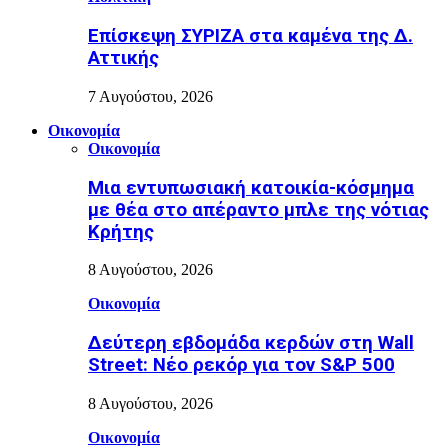
Επίσκεψη ΣΥΡΙΖΑ στα καμένα της Δ.
Αττικής
7 Αυγούστου, 2026
Οικονομία
Οικονομία
Μια εντυπωσιακή κατοικία-κόσμημα
με θέα στο απέραντο μπλε της νότιας
Κρήτης
8 Αυγούστου, 2026
Οικονομία
Δεύτερη εβδομάδα κερδών στη Wall
Street: Νέο ρεκόρ για τον S&P 500
8 Αυγούστου, 2026
Οικονομία