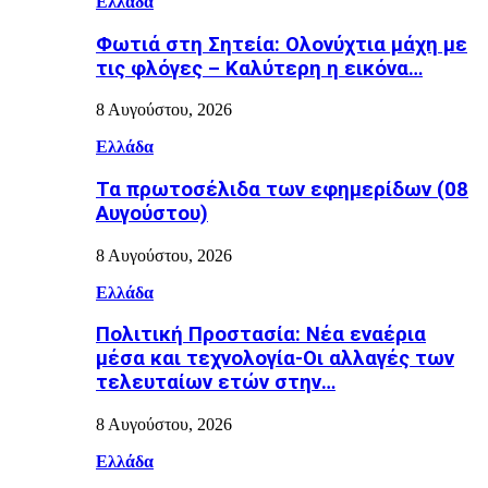
Ελλάδα
Φωτιά στη Σητεία: Ολονύχτια μάχη με
τις φλόγες – Καλύτερη η εικόνα…
8 Αυγούστου, 2026
Ελλάδα
Τα πρωτοσέλιδα των εφημερίδων (08
Αυγούστου)
8 Αυγούστου, 2026
Ελλάδα
Πολιτική Προστασία: Νέα εναέρια
μέσα και τεχνολογία-Οι αλλαγές των
τελευταίων ετών στην…
8 Αυγούστου, 2026
Ελλάδα