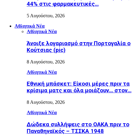
44% στις φαρμακευτικές…
5 Αυγούστου, 2026
Αθλητικά Νέα
Αθλητικά Νέα
Άνοιξε λογαριασμό στην Πορτογαλία ο
Κούτσιας (pic)
8 Αυγούστου, 2026
Αθλητικά Νέα
Εθνική μπάσκετ: Είκοσι μέρες πριν τα
κρίσιμα ματς και όλα μοιάζουν… στον…
8 Αυγούστου, 2026
Αθλητικά Νέα
Δώδεκα συλλήψεις στο ΟΑΚΑ πριν το
Παναθηναϊκός – ΤΣΣΚΑ 1948