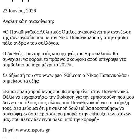
23 Ιουνίου, 2026
Αναλυτικά η ανακοίνωση:
«Ο Παναθηναϊκός Αθλητικός Όμιλος ανακοινώνει την ανανέωση
της συνεργασίας του με τον Νίκο Παπανικολάου για την ομάδα
πόλο ανδρών του συλλόγου.
Ο διεθνής φουνταριστός και αρχηγός του «τριφυλλιού» θα
συνεχίσει να φοράει το πράσινο σκουφάκι αφού υπέγραψε νέο
συμβόλαιο με ισχύ μέχρι το 2027».
Σε δήλωσή του στο www.pao1908.com ο Νίκος Παπανικολάου
σημείωσε τα εξής:
«Είμαι πολύ χαρούμενος που θα παραμείνω στον Παναθηναϊκό.
Θέλω να ευχαριστήσω την διοίκηση για την εμπιστοσύνη που μου
δείχνει και όλους τους φίλους του Παναθηναϊκού για τη στήριξη
τους. Δεσμεύομαι ότι με σκληρή δουλειά θα προσπαθήσω να
συνεισφέρω όσο περισσότερο μπορώ στην επίτευξη των στόχων
μας, που πλέον δεν είναι άλλοι από την κορυφή»
Πηγή: www.onsports.gr