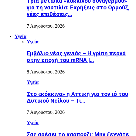
Τρία μέτωπα «κόκκινου συναγερμού»
για τη ναυτιλία: Εκρήξεις στο Ορμούζ,
νέες επιθέσεις…
7 Αυγούστου, 2026
Υγεία
Υγεία
Εµβόλιο νέας γενιάς – Η γρίπη περνά
στην εποχή του mRNA |…
8 Αυγούστου, 2026
Υγεία
Στο «κόκκινο» η Αττική για τον ιό του
Δυτικού Νείλου – Τι…
7 Αυγούστου, 2026
Υγεία
Σας αρέσει το καρπούζι; Μην ξεχνάτε