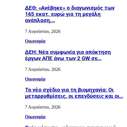
ΔΕΘ: «Ανέβηκε» ο διαγωνισμός των
165 εκατ. ευρώ για τη μεγάλη
ανάπλαση,…
7 Αυγούστου, 2026
Οικονομία
ΔΕΗ: Νέα συμφωνία για απόκτηση
έργων ΑΠΕ άνω των 2 GW σε…
7 Αυγούστου, 2026
Οικονομία
Το νέο σχέδιο για τη βιομηχανία: Οι
μεταρρυθμίσεις, οι επενδύσεις και οι…
7 Αυγούστου, 2026
Οικονομία