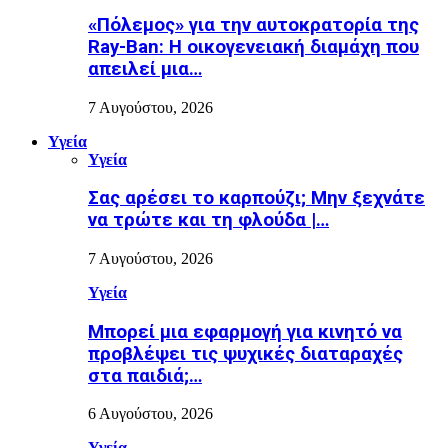
«Πόλεμος» για την αυτοκρατορία της
Ray-Ban: Η οικογενειακή διαμάχη που
απειλεί μια…
7 Αυγούστου, 2026
Υγεία
Υγεία
Σας αρέσει το καρπούζι; Μην ξεχνάτε
να τρώτε και τη φλούδα |…
7 Αυγούστου, 2026
Υγεία
Μπορεί μια εφαρμογή για κινητό να
προβλέψει τις ψυχικές διαταραχές
στα παιδιά;…
6 Αυγούστου, 2026
Υγεία