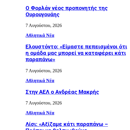
Ο Φορλάν νέος προπονητής της
Ουρουγουάης
7 Αυγούστου, 2026
Αθλητικά Νέα
Ελουστόντο: «Είμαστε πεπεισμένοι ότι
η ομάδα μας μπορεί να καταφέρει κάτι
παραπάνω»
7 Αυγούστου, 2026
Αθλητικά Νέα
Στην ΑΕΛ ο Ανδρέας Μακρής
7 Αυγούστου, 2026
Αθλητικά Νέα
Λίσι: «Αξίζαμε κάτι παραπάνω –