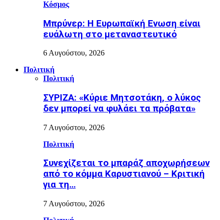
Κόσμος
Μπρύνερ: Η Ευρωπαϊκή Ενωση είναι
ευάλωτη στο μεταναστευτικό
6 Αυγούστου, 2026
Πολιτική
Πολιτική
ΣΥΡΙΖΑ: «Κύριε Μητσοτάκη, ο λύκος
δεν μπορεί να φυλάει τα πρόβατα»
7 Αυγούστου, 2026
Πολιτική
Συνεχίζεται το μπαράζ αποχωρήσεων
από το κόμμα Καρυστιανού – Κριτική
για τη…
7 Αυγούστου, 2026