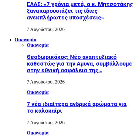
ΕΛΑΣ: «7 χρόνια μετά, ο κ. Μητσοτάκης
ξαναπαρουσιάζει τις ίδιες
ανεκπλήρωτες υποσχέσεις»
7 Αυγούστου, 2026
Οικονομία
Οικονομία
Θεοδωρικάκος: Νέο αναπτυξιακό
καθεστώς για την Αμυνα, συμβάλλουμε
στην εθνική ασφάλεια της…
7 Αυγούστου, 2026
Οικονομία
7 νέα ιδιαίτερα ανδρικά αρώματα για
το καλοκαίρι
7 Αυγούστου, 2026
Οικονομία