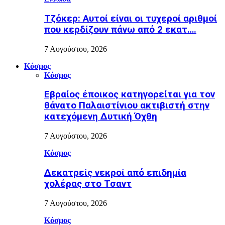
Τζόκερ: Αυτοί είναι οι τυχεροί αριθμοί
που κερδίζουν πάνω από 2 εκατ….
7 Αυγούστου, 2026
Κόσμος
Κόσμος
Εβραίος έποικος κατηγορείται για τον
θάνατο Παλαιστίνιου ακτιβιστή στην
κατεχόμενη Δυτική Όχθη
7 Αυγούστου, 2026
Κόσμος
Δεκατρείς νεκροί από επιδημία
χολέρας στο Τσαντ
7 Αυγούστου, 2026
Κόσμος