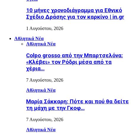
10 μήνες χρονοδιάγραμμα για Εθνικό
Σχέδιο Δράσης για τον καρκίνο | in.gr
1 Αυγούστου, 2026
Αθλητικά Νέα
Αθλητικά Νέα
Colpo grosso από την Μπαρτσελόνα:
«Κλέβει» τον Ρόδρι μέσα από τα
χέρια…
7 Αυγούστου, 2026
Αθλητικά Νέα
Μαρία Σάκκαρη: Πότε και πού θα δείτε
τη μάχη με την Γκοφ…
7 Αυγούστου, 2026
Αθλητικά Νέα