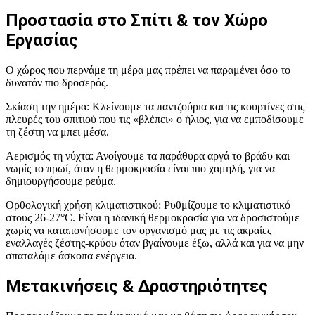
Προστασία στο Σπίτι & τον Χώρο
Εργασίας
Ο χώρος που περνάμε τη μέρα μας πρέπει να παραμένει όσο το
δυνατόν πιο δροσερός.
Σκίαση την ημέρα: Κλείνουμε τα παντζούρια και τις κουρτίνες στις
πλευρές του σπιτιού που τις «βλέπει» ο ήλιος, για να εμποδίσουμε
τη ζέστη να μπει μέσα.
Αερισμός τη νύχτα: Ανοίγουμε τα παράθυρα αργά το βράδυ και
νωρίς το πρωί, όταν η θερμοκρασία είναι πιο χαμηλή, για να
δημιουργήσουμε ρεύμα.
Ορθολογική χρήση κλιματιστικού: Ρυθμίζουμε το κλιματιστικό
στους 26-27°C. Είναι η ιδανική θερμοκρασία για να δροσιστούμε
χωρίς να καταπονήσουμε τον οργανισμό μας με τις ακραίες
εναλλαγές ζέστης-κρύου όταν βγαίνουμε έξω, αλλά και για να μην
σπαταλάμε άσκοπα ενέργεια.
Μετακινήσεις & Δραστηριότητες