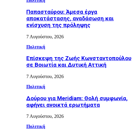
Πολιτική
Παπασταύρου: Άμεσα έργα
αποκατάστασης, αναδάσωση και
ενίσχυση της πρόληψης
7 Αυγούστου, 2026
Πολιτική
Επίσκεψη της Ζωής Κωνσταντοπούλου
σε Βοιωτία και Δυτική Αττική
7 Αυγούστου, 2026
Πολιτική
Δούρου για Meridiam: Θολή συμφωνία,
αφήνει ανοικτά ερωτήματα
7 Αυγούστου, 2026
Πολιτική