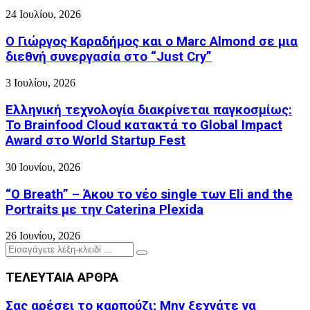
24 Ιουλίου, 2026
Ο Γιώργος Καραδήμος και ο Marc Almond σε μια
διεθνή συνεργασία στο “Just Cry”
3 Ιουλίου, 2026
Ελληνική τεχνολογία διακρίνεται παγκοσμίως:
Το Brainfood Cloud κατακτά το Global Impact
Award στο World Startup Fest
30 Ιουνίου, 2026
“O Breath” – Άκου το νέο single των Eli and the
Portraits με την Caterina Plexida
26 Ιουνίου, 2026
Search
Search
for:
ΤΕΛΕΥΤΑΙΑ ΑΡΘΡΑ
Σας αρέσει το καρπούζι; Μην ξεχνάτε να