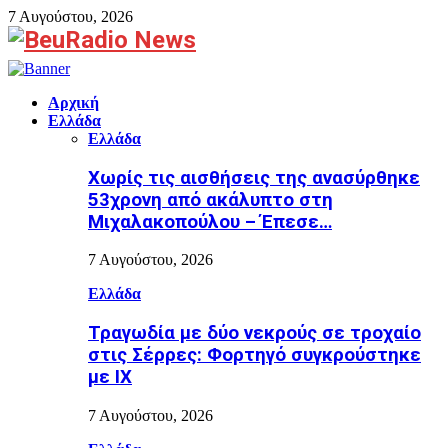
7 Αυγούστου, 2026
Facebook
Αρχική
Ελλάδα
Ελλάδα
Χωρίς τις αισθήσεις της ανασύρθηκε
53χρονη από ακάλυπτο στη
Μιχαλακοπούλου – Έπεσε…
7 Αυγούστου, 2026
Ελλάδα
Τραγωδία με δύο νεκρούς σε τροχαίο
στις Σέρρες: Φορτηγό συγκρούστηκε
με ΙΧ
7 Αυγούστου, 2026