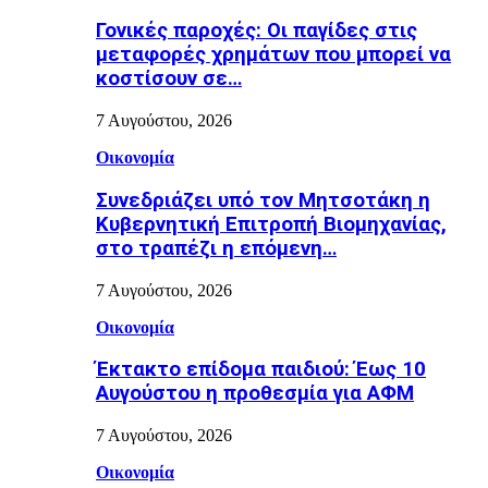
Γονικές παροχές: Οι παγίδες στις
μεταφορές χρημάτων που μπορεί να
κοστίσουν σε…
7 Αυγούστου, 2026
Οικονομία
Συνεδριάζει υπό τον Μητσοτάκη η
Κυβερνητική Επιτροπή Βιομηχανίας,
στο τραπέζι η επόμενη…
7 Αυγούστου, 2026
Οικονομία
Έκτακτο επίδομα παιδιού: Έως 10
Αυγούστου η προθεσμία για ΑΦΜ
7 Αυγούστου, 2026
Οικονομία