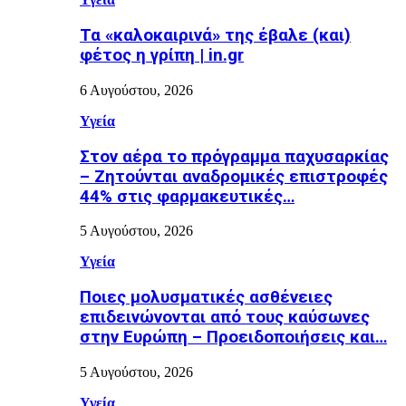
Τα «καλοκαιρινά» της έβαλε (και)
φέτος η γρίπη | in.gr
6 Αυγούστου, 2026
Υγεία
Στον αέρα το πρόγραμμα παχυσαρκίας
– Ζητούνται αναδρομικές επιστροφές
44% στις φαρμακευτικές…
5 Αυγούστου, 2026
Υγεία
Ποιες μολυσματικές ασθένειες
επιδεινώνονται από τους καύσωνες
στην Ευρώπη – Προειδοποιήσεις και…
5 Αυγούστου, 2026
Υγεία