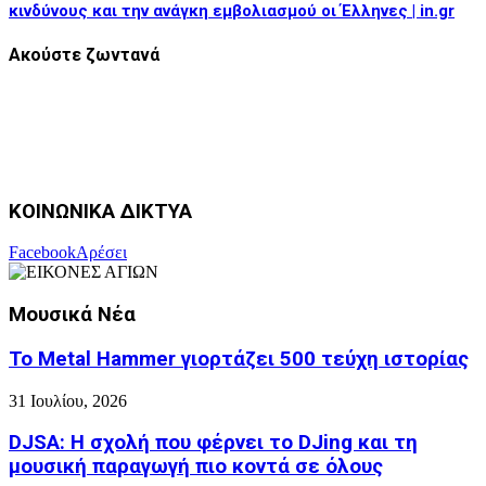
κινδύνους και την ανάγκη εμβολιασμού οι Έλληνες | in.gr
Ακούστε ζωντανά
ΚΟΙΝΩΝΙΚΑ ΔΙΚΤΥΑ
Facebook
Αρέσει
Μουσικά Νέα
Το Metal Hammer γιορτάζει 500 τεύχη ιστορίας
31 Ιουλίου, 2026
DJSA: Η σχολή που φέρνει το DJing και τη
μουσική παραγωγή πιο κοντά σε όλους