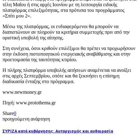
τέλη Μαΐου ή στις αρχές Ιουνίου με τη λειτουργία ειδικής
πλατφόρμας επιλεξιμότητας, στα πρότυπα του προγράμματος
«Σπίτι μου 2».
Μέσω της πλατφόρμας, οι ενδιαφερόμενοι θα μπορούν να
διαπιστώνουν αν πληρούν τα κριτήρια συμμετοχής πριν από την
οριστική υποβολή της αίτησης.
Στη συνέχεια, όσοι κριθούν επιλέξιμοι θα πρέπει να προχωρήσουν
στην έκδοση πιστοποιητικού ενεργειακής αναβάθμισης και στην
προετοιμασία της ταυτότητας κτιρίου.
Η πλήρης πλατφόρμα υποβολής αιτήσεων αναμένεται να ανοίξει
στις αρχές Σεπτεμβρίου, οπότε και θα ξεκινήσει η επίσημη
διαδικασία ένταξης στο πρόγραμμα.
www.newmoney.gr
Πηγή: www.protothema.gr
Share
0
προηγούμενη ανάρτηση
ΣΥΡΙΖΑ κατά κυβέρνησης: Αυταρχισμός και αυθαιρεσία