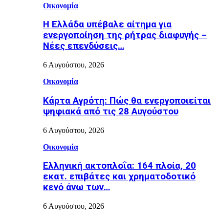
Οικονομία
Η Ελλάδα υπέβαλε αίτημα για
ενεργοποίηση της ρήτρας διαφυγής –
Νέες επενδύσεις…
6 Αυγούστου, 2026
Οικονομία
Κάρτα Αγρότη: Πώς θα ενεργοποιείται
ψηφιακά από τις 28 Αυγούστου
6 Αυγούστου, 2026
Οικονομία
Ελληνική ακτοπλοΐα: 164 πλοία, 20
εκατ. επιβάτες και χρηματοδοτικό
κενό άνω των…
6 Αυγούστου, 2026