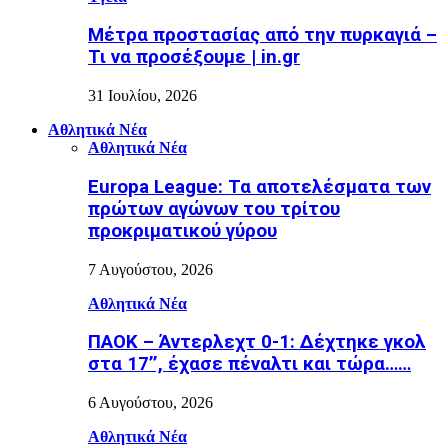
Μέτρα προστασίας από την πυρκαγιά –
Τι να προσέξουμε | in.gr
31 Ιουλίου, 2026
Αθλητικά Νέα
Αθλητικά Νέα
Europa League: Τα αποτελέσματα των
πρώτων αγώνων του τρίτου
προκριματικού γύρου
7 Αυγούστου, 2026
Αθλητικά Νέα
ΠΑΟΚ – Άντερλεχτ 0-1: Δέχτηκε γκολ
στα 17’’, έχασε πέναλτι και τώρα……
6 Αυγούστου, 2026
Αθλητικά Νέα