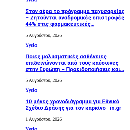
Στον αέρα το πρόγραμμα παχυσαρκίας
– Ζητούνται αναδρομικές επιστροφές
44% στις φαρμακευτικές…
5 Αυγούστου, 2026
Υγεία
Ποιες μολυσματικές ασθένειες
επιδεινώνονται από τους καύσωνες
στην Ευρώπη – Προειδοποιήσεις και…
5 Αυγούστου, 2026
Υγεία
10 μήνες χρονοδιάγραμμα για Εθνικό
Σχέδιο Δράσης για τον καρκίνο | in.gr
1 Αυγούστου, 2026
Υγεία