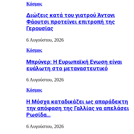
Κόσμος
Διώξεις κατά του γιατρού Άντονι
Φάουτσι προτείνει επιτροπή της
Γερουσίας
6 Αυγούστου, 2026
Κόσμος
Μπρύνερ: Η Ευρωπαϊκή Ενωση είναι
ευάλωτη στο μεταναστευτικό
6 Αυγούστου, 2026
Κόσμος
Η Μόσχα καταδικάζει ως απαράδεκτη
την απόφαση της Γαλλίας να απελάσει
Ρωσίδα…
6 Αυγούστου, 2026