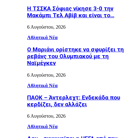
Η ΤΣΣΚΑ Σόφιας νίκησε 3-0 την
Μακάμπι Τελ Αβίβ και είναι το…
6 Αυγούστου, 2026
Αθλητικά Νέα
Ο Μαριάνι ορίστηκε να σφυρίξει τη
ρεβάνς του Ολυμπιακού με τη
Ναϊμέγκεν
6 Αυγούστου, 2026
Αθλητικά Νέα
ΠΑΟΚ – Άντερλεχτ: Ενδεκάδα που
κερδίζει, δεν αλλάζει
6 Αυγούστου, 2026
Αθλητικά Νέα