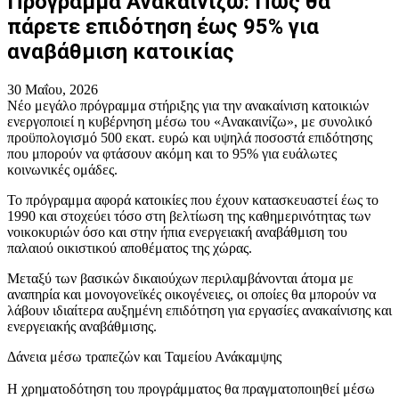
Πρόγραμμα Ανακαινίζω: Πώς θα
πάρετε επιδότηση έως 95% για
αναβάθμιση κατοικίας
30 Μαΐου, 2026
Νέο μεγάλο πρόγραμμα στήριξης για την ανακαίνιση κατοικιών
ενεργοποιεί η κυβέρνηση μέσω του «Ανακαινίζω», με συνολικό
προϋπολογισμό 500 εκατ. ευρώ και υψηλά ποσοστά επιδότησης
που μπορούν να φτάσουν ακόμη και το 95% για ευάλωτες
κοινωνικές ομάδες.
Το πρόγραμμα αφορά κατοικίες που έχουν κατασκευαστεί έως το
1990 και στοχεύει τόσο στη βελτίωση της καθημερινότητας των
νοικοκυριών όσο και στην ήπια ενεργειακή αναβάθμιση του
παλαιού οικιστικού αποθέματος της χώρας.
Μεταξύ των βασικών δικαιούχων περιλαμβάνονται άτομα με
αναπηρία και μονογονεϊκές οικογένειες, οι οποίες θα μπορούν να
λάβουν ιδιαίτερα αυξημένη επιδότηση για εργασίες ανακαίνισης και
ενεργειακής αναβάθμισης.
Δάνεια μέσω τραπεζών και Ταμείου Ανάκαμψης
Η χρηματοδότηση του προγράμματος θα πραγματοποιηθεί μέσω