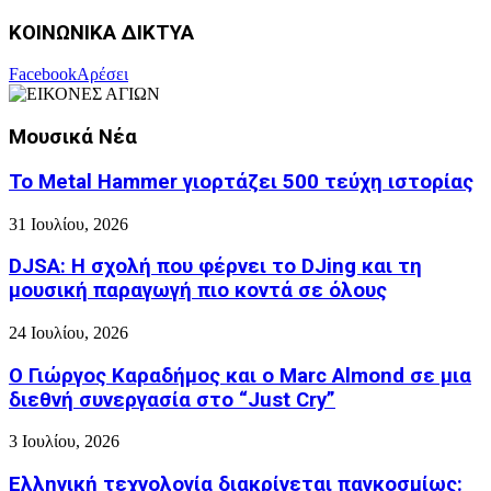
ΚΟΙΝΩΝΙΚΑ ΔΙΚΤΥΑ
Facebook
Αρέσει
Μουσικά Νέα
Το Metal Hammer γιορτάζει 500 τεύχη ιστορίας
31 Ιουλίου, 2026
DJSA: Η σχολή που φέρνει το DJing και τη
μουσική παραγωγή πιο κοντά σε όλους
24 Ιουλίου, 2026
Ο Γιώργος Καραδήμος και ο Marc Almond σε μια
διεθνή συνεργασία στο “Just Cry”
3 Ιουλίου, 2026
Ελληνική τεχνολογία διακρίνεται παγκοσμίως: