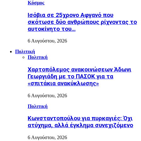
Κόσμος
Ισόβια σε 25χρονο Αφγανό που
σκότωσε δύο ανθρώπους ρίχνοντας το
αυτοκίνητο του…
6 Αυγούστου, 2026
Πολιτική
Πολιτική
Χαρτοπόλεμος ανακοινώσεων Άδωνι
Γεωργιάδη με το ΠΑΣΟΚ για τα
«σπιτάκια ανακύκλωσης»
6 Αυγούστου, 2026
Πολιτική
Κωνσταντοπούλου για πυρκαγιές: Όχι
ατύχημα, αλλά έγκλημα συνεχιζόμενο
6 Αυγούστου, 2026