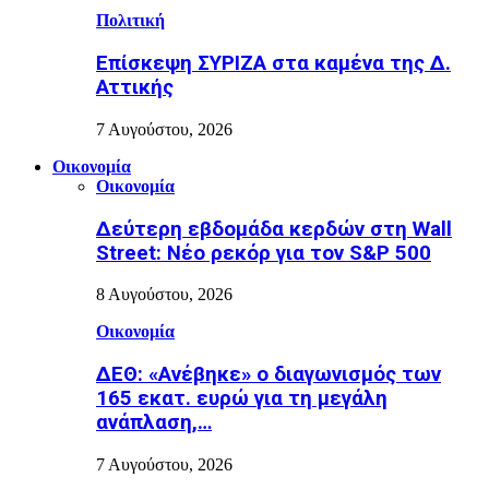
Πολιτική
Επίσκεψη ΣΥΡΙΖΑ στα καμένα της Δ.
Αττικής
7 Αυγούστου, 2026
Οικονομία
Οικονομία
Δεύτερη εβδομάδα κερδών στη Wall
Street: Νέο ρεκόρ για τον S&P 500
8 Αυγούστου, 2026
Οικονομία
ΔΕΘ: «Ανέβηκε» ο διαγωνισμός των
165 εκατ. ευρώ για τη μεγάλη
ανάπλαση,…
7 Αυγούστου, 2026