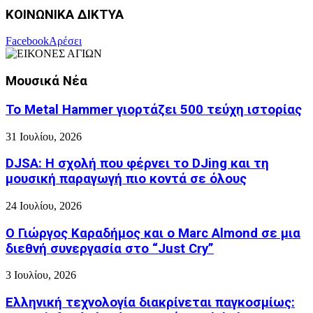
ΚΟΙΝΩΝΙΚΑ ΔΙΚΤΥΑ
Facebook
Αρέσει
Μουσικά Νέα
Το Metal Hammer γιορτάζει 500 τεύχη ιστορίας
31 Ιουλίου, 2026
DJSA: Η σχολή που φέρνει το DJing και τη
μουσική παραγωγή πιο κοντά σε όλους
24 Ιουλίου, 2026
Ο Γιώργος Καραδήμος και ο Marc Almond σε μια
διεθνή συνεργασία στο “Just Cry”
3 Ιουλίου, 2026
Ελληνική τεχνολογία διακρίνεται παγκοσμίως: