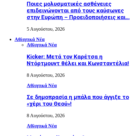
Ποιες μολυσματικές ασθένειες
επιδεινώνονται από τους καύσωνες
στην Ευρώπη – Προειδοποιήσεις και…
5 Αυγούστου, 2026
Αθλητικά Νέα
Αθλητικά Νέα
Kicker: Μετά τον Καρέτσα η
Ντόρτμουντ θέλει και Κωνσταντέλια!
8 Αυγούστου, 2026
Αθλητικά Νέα
Σε δημοπρασία η μπάλα που άγγιξε το
«χέρι του Θεού»!
8 Αυγούστου, 2026
Αθλητικά Νέα