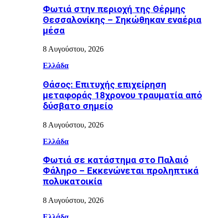
Φωτιά στην περιοχή της Θέρμης
Θεσσαλονίκης – Σηκώθηκαν εναέρια
μέσα
8 Αυγούστου, 2026
Ελλάδα
Θάσος: Επιτυχής επιχείρηση
μεταφοράς 18χρονου τραυματία από
δύσβατο σημείο
8 Αυγούστου, 2026
Ελλάδα
Φωτιά σε κατάστημα στο Παλαιό
Φάληρο – Εκκενώνεται προληπτικά
πολυκατοικία
8 Αυγούστου, 2026
Ελλάδα