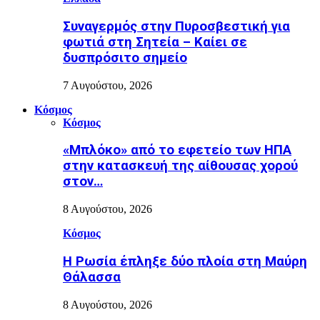
Συναγερμός στην Πυροσβεστική για
φωτιά στη Σητεία – Καίει σε
δυσπρόσιτο σημείο
7 Αυγούστου, 2026
Κόσμος
Κόσμος
«Μπλόκο» από το εφετείο των ΗΠΑ
στην κατασκευή της αίθουσας χορού
στον…
8 Αυγούστου, 2026
Κόσμος
Η Ρωσία έπληξε δύο πλοία στη Μαύρη
Θάλασσα
8 Αυγούστου, 2026