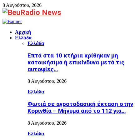
8 Αυγούστου, 2026
Facebook
Αρχική
Ελλάδα
Ελλάδα
Επτά στα 10 κτήρια κρίθηκαν μη
κατοικήσιμα ή επικίνδυνα μετά τις
αυτοψίες…
8 Αυγούστου, 2026
Ελλάδα
Φωτιά σε αγροτοδασική έκταση στην
Κορινθία – Μήνυμα από το 112 για…
8 Αυγούστου, 2026
Ελλάδα