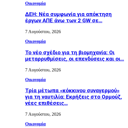
Οικονομία
ΔΕΗ: Νέα συμφωνία για απόκτηση
έργων ΑΠΕ άνω των 2 GW σε…
7 Αυγούστου, 2026
Οικονομία
Το νέο σχέδιο για τη βιομηχανία: Οι
μεταρρυθμίσεις, οι επενδύσεις και οι…
7 Αυγούστου, 2026
Οικονομία
Τρία μέτωπα «κόκκινου συναγερμού»
για τη ναυτιλία: Εκρήξεις στο Ορμούζ,
νέες επιθέσεις…
7 Αυγούστου, 2026
Οικονομία