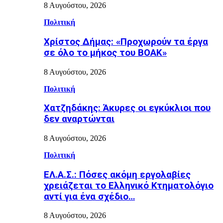
8 Αυγούστου, 2026
Πολιτική
Χρίστος Δήμας: «Προχωρούν τα έργα
σε όλο το μήκος του ΒΟΑΚ»
8 Αυγούστου, 2026
Πολιτική
Χατζηδάκης: Άκυρες οι εγκύκλιοι που
δεν αναρτώνται
8 Αυγούστου, 2026
Πολιτική
ΕΛ.Α.Σ.: Πόσες ακόμη εργολαβίες
χρειάζεται το Ελληνικό Κτηματολόγιο
αντί για ένα σχέδιο…
8 Αυγούστου, 2026