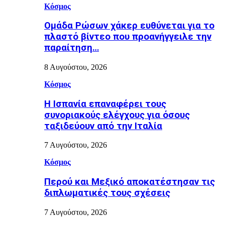
Κόσμος
Ομάδα Ρώσων χάκερ ευθύνεται για το
πλαστό βίντεο που προανήγγειλε την
παραίτηση…
8 Αυγούστου, 2026
Κόσμος
H Ισπανία επαναφέρει τους
συνοριακούς ελέγχους για όσους
ταξιδεύουν από την Ιταλία
7 Αυγούστου, 2026
Κόσμος
Περού και Μεξικό αποκατέστησαν τις
διπλωματικές τους σχέσεις
7 Αυγούστου, 2026