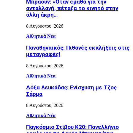
Μπράουν: «Όταν έμαθα για την
ανταλλαγή, πέταξα το κινητό στην
άλλη άκρη…
8 Αυγούστου, 2026
Αθλητικά Νέα
Παναθηναϊκός: Πιθανές εκπλήξεις στις
μεταγραφές!
8 Αυγούστου, 2026
Αθλητικά Νέα
Δόξα Λευκάδας: Ενίσχυση με Τζος
Σάρμα
8 Αυγούστου, 2026
Αθλητικά Νέα
Παγκόσμιο Στίβου Κ20: Πανελλήνιο