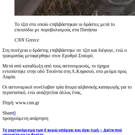
To τζιπ στο οποίο επιβιβάστηκαν οι δράστες μετά το
επεισόδιο με πυροβολισμούς στα Πατήσια
CNN Greece
Στη συνέχεια ο δράστης επιβιβάστηκε σε τζιπ και διέφυγε, ενώ ο
τραυματίας μεταφέρθηκε στον Ερυθρό Σταυρό.
Μετά από καταδίωξη από τους αστυνομικούς, το όχημα
εντοπίστηκε στην οδό Τσούντα στη Λ.Κηφισού, στο ρεύμα προς
Λαμία.
Οι αστυνομικοί συνέλαβαν τρία άτομα αλβανικής καταγωγής για το
περιστατικό, ενώ αναζητείται άλλος ένας.
Πηγή: www.cnn.gr
Share
0
προηγούμενη ανάρτηση
Το χαρτονόμισμα των 0 ευρώ υπάρχει και έχει τιμή – Δείτε πού
μπορείτε να το βρείτε