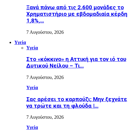
Ξανά πάνω από τις 2.600 μονάδες το
Χρηματιστήριο με εβδομαδιαία κέρδη
1,8%,…
7 Αυγούστου, 2026
Υγεία
Υγεία
Στο «κόκκινο» η Αττική για τον ιό του
Δυτικού Νείλου – Τι…
7 Αυγούστου, 2026
Υγεία
Σας αρέσει το καρπούζι; Μην ξεχνάτε
να τρώτε και τη φλούδα |…
7 Αυγούστου, 2026
Υγεία