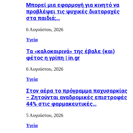
Μπορεί μια εφαρμογή για κινητό να
προβλέψει τις ψυχικές διαταραχές
στα παιδιά;…
6 Αυγούστου, 2026
Υγεία
Τα «καλοκαιρινά» της έβαλε (και)
φέτος η γρίπη | in.gr
6 Αυγούστου, 2026
Υγεία
Στον αέρα το πρόγραμμα παχυσαρκίας
– Ζητούνται αναδρομικές επιστροφές
44% στις φαρμακευτικές…
5 Αυγούστου, 2026
Υγεία