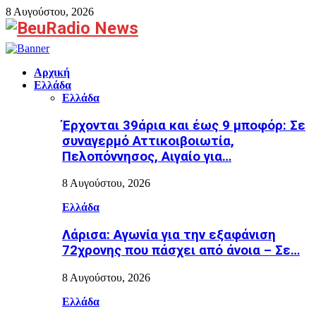
8 Αυγούστου, 2026
Facebook
Αρχική
Ελλάδα
Ελλάδα
Έρχονται 39άρια και έως 9 μποφόρ: Σε
συναγερμό Αττικοιβοιωτία,
Πελοπόννησος, Αιγαίο για…
8 Αυγούστου, 2026
Ελλάδα
Λάρισα: Αγωνία για την εξαφάνιση
72χρονης που πάσχει από άνοια – Σε…
8 Αυγούστου, 2026
Ελλάδα