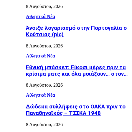
8 Αυγούστου, 2026
Αθλητικά Νέα
Άνοιξε λογαριασμό στην Πορτογαλία ο
Κούτσιας (pic)
8 Αυγούστου, 2026
Αθλητικά Νέα
Εθνική μπάσκετ: Είκοσι μέρες πριν τα
κρίσιμα ματς και όλα μοιάζουν… στον…
8 Αυγούστου, 2026
Αθλητικά Νέα
Δώδεκα συλλήψεις στο ΟΑΚΑ πριν το
Παναθηναϊκός – ΤΣΣΚΑ 1948
8 Αυγούστου, 2026