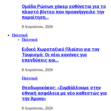
Ομάδα Ρώσων χάκερ ευθύνεται για το
πλαστό βίντεο που προανήγγειλε την
παραίτηση…
8 Αυγούστου, 2026
Πολιτική
Πολιτική
Ειδικό Χωροταξικό Πλαίσιο για τον
Τουρισμό: Οι νέοι κανόνες για
επενδύσεις και…
8 Αυγούστου, 2026
Πολιτική
Θεοδωρικάκος: «Συμβάλλουμε στην
εθνική ασφάλεια με νέο καθεστώς για
την Άμυνα»
8 Αυγούστου, 2026