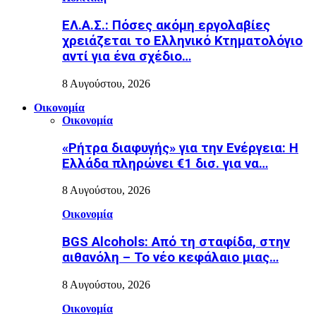
ΕΛ.Α.Σ.: Πόσες ακόμη εργολαβίες
χρειάζεται το Ελληνικό Κτηματολόγιο
αντί για ένα σχέδιο…
8 Αυγούστου, 2026
Οικονομία
Οικονομία
«Ρήτρα διαφυγής» για την Ενέργεια: Η
Ελλάδα πληρώνει €1 δισ. για να…
8 Αυγούστου, 2026
Οικονομία
BGS Alcohols: Από τη σταφίδα, στην
αιθανόλη – Το νέο κεφάλαιο μιας…
8 Αυγούστου, 2026
Οικονομία