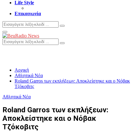
Life Style
Επικοινωνία
Search
Search
for:
Primary
Menu
Search
Search
for:
Αρχική
Αθλητικά Νέα
Roland Garros των εκπλήξεων: Αποκλείστηκε και ο Νόβακ
Τζόκοβιτς
Αθλητικά Νέα
Roland Garros των εκπλήξεων:
Αποκλείστηκε και ο Νόβακ
Τζόκοβιτς