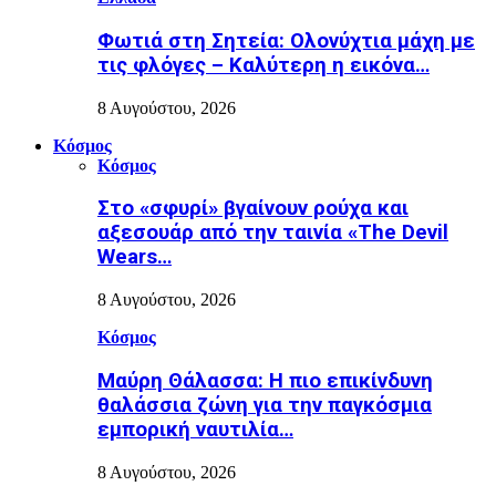
Φωτιά στη Σητεία: Ολονύχτια μάχη με
τις φλόγες – Καλύτερη η εικόνα…
8 Αυγούστου, 2026
Κόσμος
Κόσμος
Στο «σφυρί» βγαίνουν ρούχα και
αξεσουάρ από την ταινία «The Devil
Wears…
8 Αυγούστου, 2026
Κόσμος
Μαύρη Θάλασσα: Η πιο επικίνδυνη
θαλάσσια ζώνη για την παγκόσμια
εμπορική ναυτιλία…
8 Αυγούστου, 2026