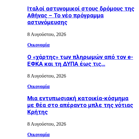
Ιταλοί αστυνομικοί στους δρόμους της
Αθήνας – Το νέο πρόγραμμα
αστυνόμευσης
8 Αυγούστου, 2026
Οικονομία
Ο «χάρτης» των πληρωμών από τον e-
ΕΦΚΑ και τη ΔΥΠΑ έως τις…
8 Αυγούστου, 2026
Οικονομία
Μια εντυπωσιακή κατοικία-κόσμημα
με θέα στο απέραντο μπλε της νότιας
Κρήτης
8 Αυγούστου, 2026
Οικονομία