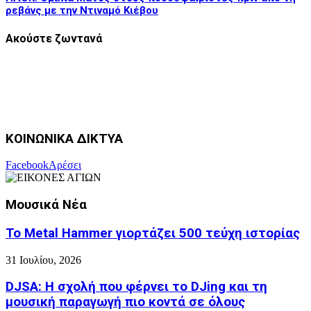
ρεβάνς με την Ντιναμό Κιέβου
Ακούστε ζωντανά
ΚΟΙΝΩΝΙΚΑ ΔΙΚΤΥΑ
Facebook
Αρέσει
Μουσικά Νέα
Το Metal Hammer γιορτάζει 500 τεύχη ιστορίας
31 Ιουλίου, 2026
DJSA: Η σχολή που φέρνει το DJing και τη
μουσική παραγωγή πιο κοντά σε όλους