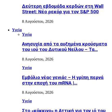
Δεύτερη εβδομάδα κερδών στη Wall
Street: Νέο ρεκόρ για τον S&P 500
8 Αυγούστου, 2026
Υγεία
Υγεία
Ανησυχία από τα αυξημένα κρούσματα
του ιού του Δυτικού Νείλου – Τα…
8 Αυγούστου, 2026
Υγεία
Εµβόλιο νέας γενιάς – Η γρίπη περνά
στην εποχή του mRNA |…
8 Αυγούστου, 2026
Υγεία
Στο «κόκκινο» η Αττική για τον ιό του