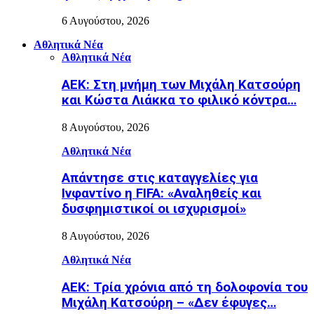
6 Αυγούστου, 2026
Αθλητικά Νέα
Αθλητικά Νέα
ΑΕΚ: Στη μνήμη των Μιχάλη Κατσούρη
και Κώστα Λιάκκα το φιλικό κόντρα…
8 Αυγούστου, 2026
Αθλητικά Νέα
Απάντησε στις καταγγελίες για
Ινφαντίνο η FIFA: «Αναληθείς και
δυσφημιστικοί οι ισχυρισμοί»
8 Αυγούστου, 2026
Αθλητικά Νέα
ΑΕΚ: Τρία χρόνια από τη δολοφονία του
Μιχάλη Κατσούρη – «Δεν έφυγες…