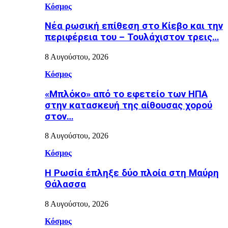
Κόσμος
Nέα ρωσική επίθεση στο Κίεβο και την
περιφέρεια του – Τουλάχιστον τρεις…
8 Αυγούστου, 2026
Κόσμος
«Μπλόκο» από το εφετείο των ΗΠΑ
στην κατασκευή της αίθουσας χορού
στον…
8 Αυγούστου, 2026
Κόσμος
Η Ρωσία έπληξε δύο πλοία στη Μαύρη
Θάλασσα
8 Αυγούστου, 2026
Κόσμος