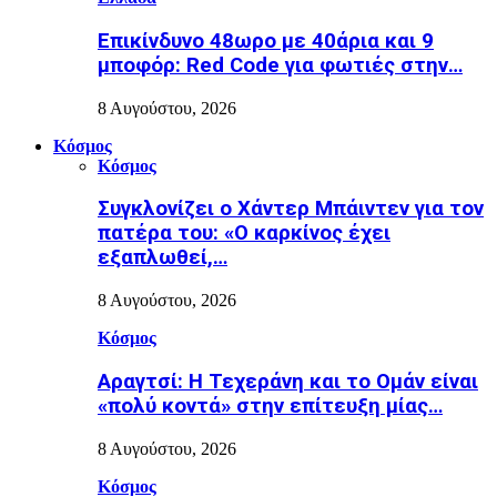
Επικίνδυνο 48ωρο με 40άρια και 9
μποφόρ: Red Code για φωτιές στην…
8 Αυγούστου, 2026
Κόσμος
Κόσμος
Συγκλονίζει ο Χάντερ Μπάιντεν για τον
πατέρα του: «Ο καρκίνος έχει
εξαπλωθεί,…
8 Αυγούστου, 2026
Κόσμος
Αραγτσί: Η Τεχεράνη και το Ομάν είναι
«πολύ κοντά» στην επίτευξη μίας…
8 Αυγούστου, 2026
Κόσμος