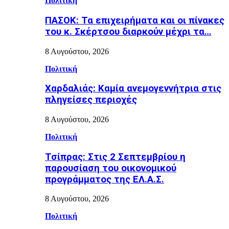
Πολιτική
ΠΑΣΟΚ: Τα επιχειρήματα και οι πίνακες
του κ. Σκέρτσου διαρκούν μέχρι τα…
8 Αυγούστου, 2026
Πολιτική
Χαρδαλιάς: Καμία ανεμογεννήτρια στις
πληγείσες περιοχές
8 Αυγούστου, 2026
Πολιτική
Τσίπρας: Στις 2 Σεπτεμβρίου η
παρουσίαση του οικονομικού
προγράμματος της ΕΛ.Α.Σ.
8 Αυγούστου, 2026
Πολιτική