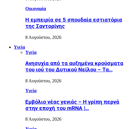
Οικονομία
Η εμπειρία σε 5 σπουδαία εστιατόρια
της Σαντορίνης
8 Αυγούστου, 2026
Υγεία
Υγεία
Ανησυχία από τα αυξημένα κρούσματα
του ιού του Δυτικού Νείλου – Τα…
8 Αυγούστου, 2026
Υγεία
Εµβόλιο νέας γενιάς – Η γρίπη περνά
στην εποχή του mRNA |…
8 Αυγούστου, 2026
Υγεία