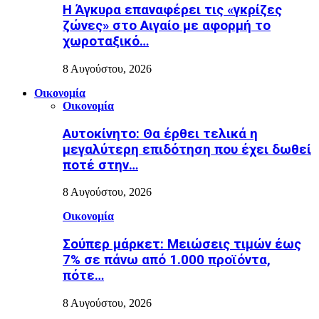
Η Άγκυρα επαναφέρει τις «γκρίζες
ζώνες» στο Αιγαίο με αφορμή το
χωροταξικό…
8 Αυγούστου, 2026
Οικονομία
Οικονομία
Αυτοκίνητο: Θα έρθει τελικά η
μεγαλύτερη επιδότηση που έχει δωθεί
ποτέ στην…
8 Αυγούστου, 2026
Οικονομία
Σούπερ μάρκετ: Μειώσεις τιμών έως
7% σε πάνω από 1.000 προϊόντα,
πότε…
8 Αυγούστου, 2026