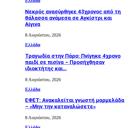
Ελλάδα
Νεκρός ανασύρθηκε 43χρονος από τη
θάλασσα ανάμεσα σε Αγκίστρι και
Αίγινα
8 Αυγούστου, 2026
Ελλάδα
Τραγωδία στην Πάρο: Πνίγηκε 4χρονο
παιδί σε πισίνα – Προσήχθησαν
ιδιοκτήτης και…
8 Αυγούστου, 2026
Ελλάδα
ΕΦΕΤ: Ανακαλείται γνωστή μαρμελάδα
– «Μην την καταναλώσετε»
8 Αυγούστου, 2026
Ελλάδα