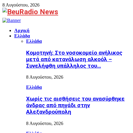
8 Αυγούστου, 2026
Facebook
Αρχική
Ελλάδα
Ελλάδα
Κομοτηνή: Στο νοσοκομείο ανήλικος
μετά από κατανάλωση αλκοόλ –
Συνελήφθη υπάλληλος του…
8 Αυγούστου, 2026
Ελλάδα
Χωρίς τις αισθήσεις του ανασύρθηκε
άνδρας από πηγάδι στην
Αλεξανδρούπολη
8 Αυγούστου, 2026