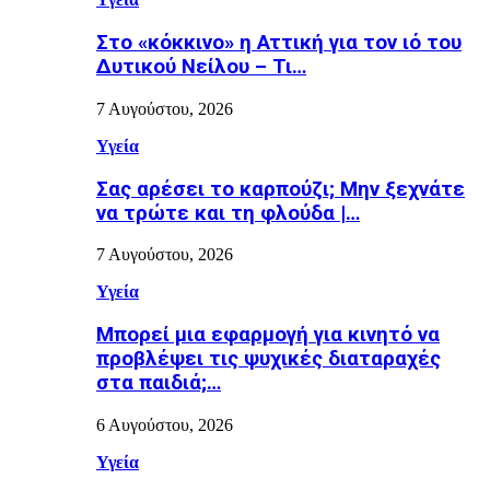
Στο «κόκκινο» η Αττική για τον ιό του
Δυτικού Νείλου – Τι…
7 Αυγούστου, 2026
Υγεία
Σας αρέσει το καρπούζι; Μην ξεχνάτε
να τρώτε και τη φλούδα |…
7 Αυγούστου, 2026
Υγεία
Μπορεί μια εφαρμογή για κινητό να
προβλέψει τις ψυχικές διαταραχές
στα παιδιά;…
6 Αυγούστου, 2026
Υγεία