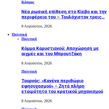
Κόσμος
Nέα ρωσική επίθεση στο Κίεβο και την
περιφέρεια του – Τουλάχιστον τρεις…
8 Αυγούστου, 2026
Πολιτική
Πολιτική
Κόμμα Καρυστιανού: Αποχώρηση με
αιχμές και του Μπρουτζάκη
8 Αυγούστου, 2026
Πολιτική
Τουρνάς: «Κανένα περιθώριο
εφησυχασμού» – Ζητά πλήρη
ετοιμότητα του κρατικού μηχανισμού
8 Αυγούστου, 2026