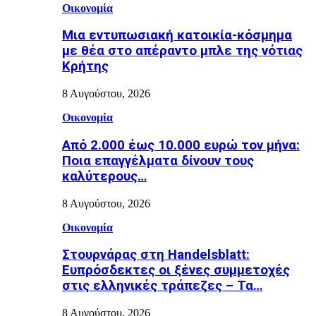
Οικονομία
Μια εντυπωσιακή κατοικία-κόσμημα
με θέα στο απέραντο μπλε της νότιας
Κρήτης
8 Αυγούστου, 2026
Οικονομία
Από 2.000 έως 10.000 ευρώ τον μήνα:
Ποια επαγγέλματα δίνουν τους
καλύτερους…
8 Αυγούστου, 2026
Οικονομία
Στουρνάρας στη Handelsblatt:
Ευπρόσδεκτες οι ξένες συμμετοχές
στις ελληνικές τράπεζες – Τα…
8 Αυγούστου, 2026