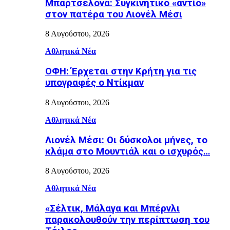
Μπαρτσελόνα: Συγκινητικό «αντίο»
στον πατέρα του Λιονέλ Μέσι
8 Αυγούστου, 2026
Αθλητικά Νέα
ΟΦΗ: Έρχεται στην Κρήτη για τις
υπογραφές ο Ντίκμαν
8 Αυγούστου, 2026
Αθλητικά Νέα
Λιονέλ Μέσι: Οι δύσκολοι μήνες, το
κλάμα στο Μουντιάλ και ο ισχυρός…
8 Αυγούστου, 2026
Αθλητικά Νέα
«Σέλτικ, Μάλαγα και Μπέρνλι
παρακολουθούν την περίπτωση του