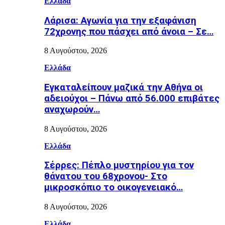
Ελλάδα
Λάρισα: Αγωνία για την εξαφάνιση
72χρονης που πάσχει από άνοια – Σε…
8 Αυγούστου, 2026
Ελλάδα
Εγκαταλείπουν μαζικά την Αθήνα οι
αδειούχοι – Πάνω από 56.000 επιβάτες
αναχωρούν…
8 Αυγούστου, 2026
Ελλάδα
Σέρρες: Πέπλο μυστηρίου για τον
θάνατου του 68χρονου- Στο
μικροσκόπιο το οικογενειακό…
8 Αυγούστου, 2026
Ελλάδα