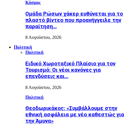
Κόσμος
Ομάδα Ρώσων χάκερ ευθύνεται για το
πλαστό βίντεο που προανήγγειλε την
παραίτηση…
8 Αυγούστου, 2026
Πολιτική
Πολιτική
Ειδικό Χωροταξικό Πλαίσιο για τον
Τουρισμό: Οι νέοι κανόνες για
επενδύσεις και…
8 Αυγούστου, 2026
Πολιτική
Θεοδωρικάκος: «Συμβάλλουμε στην
εθνική ασφάλεια με νέο καθεστώς για
την Άμυνα»