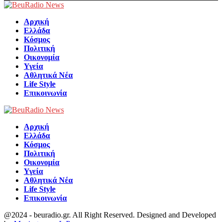
Facebook
Αρχική
Ελλάδα
Κόσμος
Πολιτική
Οικονομία
Υγεία
Αθλητικά Νέα
Life Style
Επικοινωνία
Αρχική
Ελλάδα
Κόσμος
Πολιτική
Οικονομία
Υγεία
Αθλητικά Νέα
Life Style
Επικοινωνία
@2024 - beuradio.gr. All Right Reserved. Designed and Developed