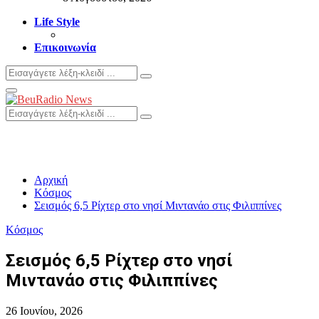
Life Style
Επικοινωνία
Search
Search
for:
Primary
Menu
Search
Search
for:
Αρχική
Κόσμος
Σεισμός 6,5 Ρίχτερ στο νησί Μιντανάο στις Φιλιππίνες
Κόσμος
Σεισμός 6,5 Ρίχτερ στο νησί
Μιντανάο στις Φιλιππίνες
26 Ιουνίου, 2026