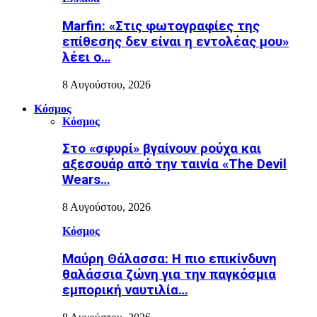
Marfin: «Στις φωτογραφίες της
επίθεσης δεν είναι η εντολέας μου»
λέει ο…
8 Αυγούστου, 2026
Κόσμος
Κόσμος
Στο «σφυρί» βγαίνουν ρούχα και
αξεσουάρ από την ταινία «The Devil
Wears…
8 Αυγούστου, 2026
Κόσμος
Μαύρη Θάλασσα: Η πιο επικίνδυνη
θαλάσσια ζώνη για την παγκόσμια
εμπορική ναυτιλία…