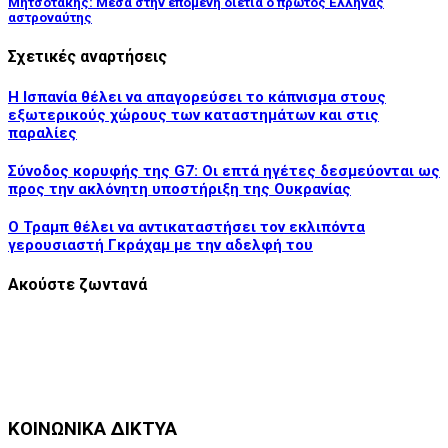
Μητσοτάκης: Μέσα στην επόμενη διετία ο πρώτος Έλληνας
αστροναύτης
Σχετικές αναρτήσεις
Η Ισπανία θέλει να απαγορεύσει το κάπνισμα στους
εξωτερικούς χώρους των καταστημάτων και στις
παραλίες
Σύνοδος κορυφής της G7: Οι επτά ηγέτες δεσμεύονται ως
προς την ακλόνητη υποστήριξη της Ουκρανίας
Ο Τραμπ θέλει να αντικαταστήσει τον εκλιπόντα
γερουσιαστή Γκράχαμ με την αδελφή του
Ακούστε ζωντανά
ΚΟΙΝΩΝΙΚΑ ΔΙΚΤΥΑ