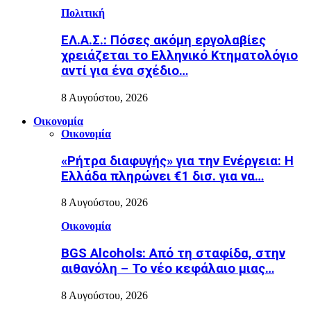
Πολιτική
ΕΛ.Α.Σ.: Πόσες ακόμη εργολαβίες
χρειάζεται το Ελληνικό Κτηματολόγιο
αντί για ένα σχέδιο…
8 Αυγούστου, 2026
Οικονομία
Οικονομία
«Ρήτρα διαφυγής» για την Ενέργεια: Η
Ελλάδα πληρώνει €1 δισ. για να…
8 Αυγούστου, 2026
Οικονομία
BGS Alcohols: Από τη σταφίδα, στην
αιθανόλη – Το νέο κεφάλαιο μιας…
8 Αυγούστου, 2026