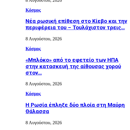
8 Αυγούστου, 2026
Κόσμος
Nέα ρωσική επίθεση στο Κίεβο και την
περιφέρεια του – Τουλάχιστον τρεις…
8 Αυγούστου, 2026
Κόσμος
«Μπλόκο» από το εφετείο των ΗΠΑ
στην κατασκευή της αίθουσας χορού
στον…
8 Αυγούστου, 2026
Κόσμος
Η Ρωσία έπληξε δύο πλοία στη Μαύρη
Θάλασσα
8 Αυγούστου, 2026