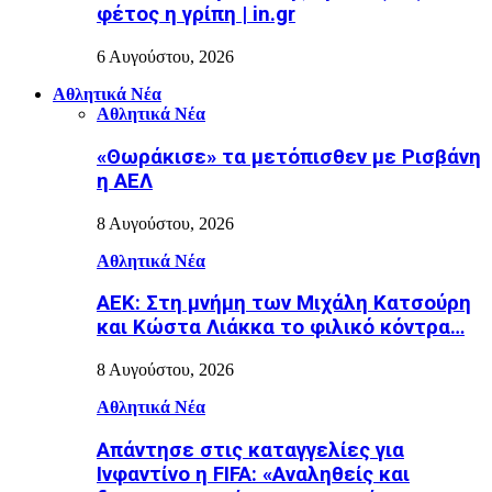
φέτος η γρίπη | in.gr
6 Αυγούστου, 2026
Αθλητικά Νέα
Αθλητικά Νέα
«Θωράκισε» τα μετόπισθεν με Ρισβάνη
η ΑΕΛ
8 Αυγούστου, 2026
Αθλητικά Νέα
ΑΕΚ: Στη μνήμη των Μιχάλη Κατσούρη
και Κώστα Λιάκκα το φιλικό κόντρα…
8 Αυγούστου, 2026
Αθλητικά Νέα
Απάντησε στις καταγγελίες για
Ινφαντίνο η FIFA: «Αναληθείς και