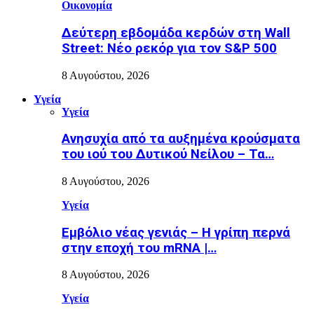
Οικονομία
Δεύτερη εβδομάδα κερδών στη Wall
Street: Νέο ρεκόρ για τον S&P 500
8 Αυγούστου, 2026
Υγεία
Υγεία
Ανησυχία από τα αυξημένα κρούσματα
του ιού του Δυτικού Νείλου – Τα…
8 Αυγούστου, 2026
Υγεία
Εµβόλιο νέας γενιάς – Η γρίπη περνά
στην εποχή του mRNA |…
8 Αυγούστου, 2026
Υγεία