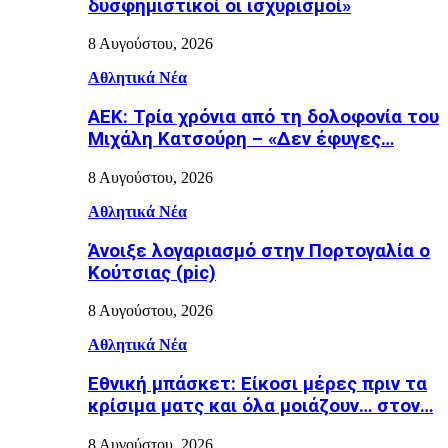
δυσφημιστικοί οι ισχυρισμοί»
8 Αυγούστου, 2026
Αθλητικά Νέα
ΑΕΚ: Τρία χρόνια από τη δολοφονία του
Μιχάλη Κατσούρη – «Δεν έφυγες…
8 Αυγούστου, 2026
Αθλητικά Νέα
Άνοιξε λογαριασμό στην Πορτογαλία ο
Κούτσιας (pic)
8 Αυγούστου, 2026
Αθλητικά Νέα
Εθνική μπάσκετ: Είκοσι μέρες πριν τα
κρίσιμα ματς και όλα μοιάζουν… στον…
8 Αυγούστου, 2026