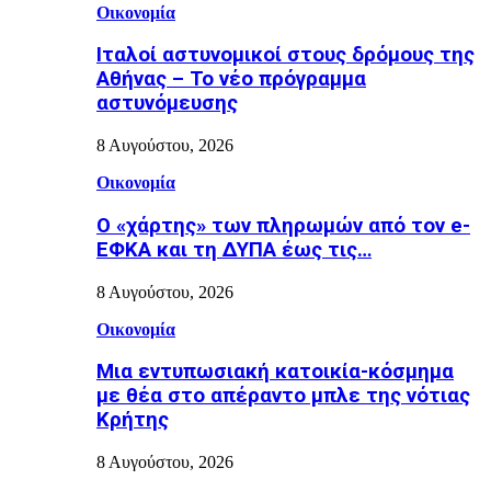
Οικονομία
Ιταλοί αστυνομικοί στους δρόμους της
Αθήνας – Το νέο πρόγραμμα
αστυνόμευσης
8 Αυγούστου, 2026
Οικονομία
Ο «χάρτης» των πληρωμών από τον e-
ΕΦΚΑ και τη ΔΥΠΑ έως τις…
8 Αυγούστου, 2026
Οικονομία
Μια εντυπωσιακή κατοικία-κόσμημα
με θέα στο απέραντο μπλε της νότιας
Κρήτης
8 Αυγούστου, 2026