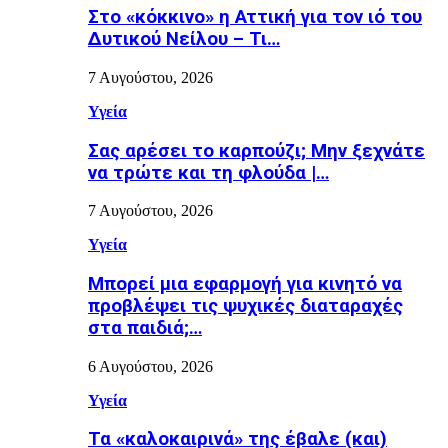
Στο «κόκκινο» η Αττική για τον ιό του
Δυτικού Νείλου – Τι…
7 Αυγούστου, 2026
Υγεία
Σας αρέσει το καρπούζι; Μην ξεχνάτε
να τρώτε και τη φλούδα |…
7 Αυγούστου, 2026
Υγεία
Μπορεί μια εφαρμογή για κινητό να
προβλέψει τις ψυχικές διαταραχές
στα παιδιά;…
6 Αυγούστου, 2026
Υγεία
Τα «καλοκαιρινά» της έβαλε (και)