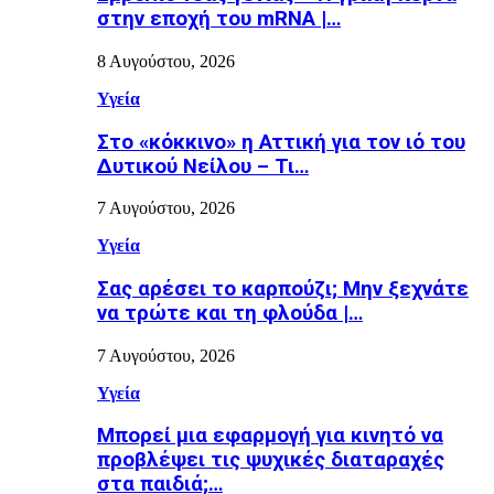
στην εποχή του mRNA |…
8 Αυγούστου, 2026
Υγεία
Στο «κόκκινο» η Αττική για τον ιό του
Δυτικού Νείλου – Τι…
7 Αυγούστου, 2026
Υγεία
Σας αρέσει το καρπούζι; Μην ξεχνάτε
να τρώτε και τη φλούδα |…
7 Αυγούστου, 2026
Υγεία
Μπορεί μια εφαρμογή για κινητό να
προβλέψει τις ψυχικές διαταραχές
στα παιδιά;…