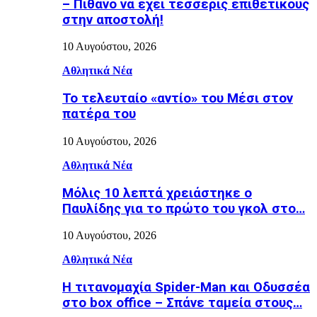
– Πιθανό να έχει τέσσερις επιθετικούς
στην αποστολή!
10 Αυγούστου, 2026
Αθλητικά Νέα
Το τελευταίο «αντίο» του Μέσι στον
πατέρα του
10 Αυγούστου, 2026
Αθλητικά Νέα
Μόλις 10 λεπτά χρειάστηκε ο
Παυλίδης για το πρώτο του γκολ στο…
10 Αυγούστου, 2026
Αθλητικά Νέα
Η τιτανομαχία Spider-Man και Οδυσσέα
στο box office – Σπάνε ταμεία στους…