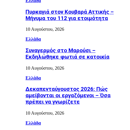
Ελλάδα
Πυρκαγιά στον Κουβαρά Αττικής –
Μήνυμα του 112 για ετοιμότητα
10 Αυγούστου, 2026
Ελλάδα
Συναγερμός στο Μαρούσι –
Εκδηλώθηκε φωτιά σε κατοικία
10 Αυγούστου, 2026
Ελλάδα
Δεκαπενταύγουστος 2026: Πώς
αμείβονται οι εργαζόμενοι – Όσα
πρέπει να γνωρίζετε
10 Αυγούστου, 2026
Ελλάδα