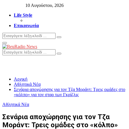
10 Αυγούστου, 2026
Life Style
Επικοινωνία
Search
Search
for:
Primary
Menu
Search
Search
for:
Αρχική
Αθλητικά Νέα
Σενάρια αποχώρησης για τον Τζα Μοράντ: Τρεις ομάδες στο
«κόλπο» για τον σταρ των Γκρίζλις
Αθλητικά Νέα
Σενάρια αποχώρησης για τον Τζα
Μοράντ: Τρεις ομάδες στο «κόλπο»