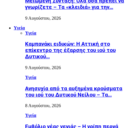
Μειωμένη Σύνταξη: Όλα όσα πρέπει να
γνωρίζετε – Τα «κλειδιά» για την…
9 Αυγούστου, 2026
Υγεία
Υγεία
Καμπανάκι ειδικών: Η Αττική στο
επίκεντρο της έξαρσης του ιού του
Δυτικού…
9 Αυγούστου, 2026
Υγεία
Ανησυχία από τα αυξημένα κρούσματα
του ιού του Δυτικού Νείλου – Τα…
8 Αυγούστου, 2026
Υγεία
Εµβόλιο νέας γενιάς – Η γρίπη περνά