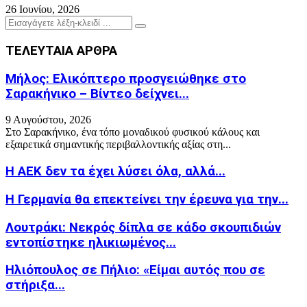
26 Ιουνίου, 2026
Search
Search
for:
ΤΕΛΕΥΤΑΙΑ ΑΡΘΡΑ
Μήλος: Ελικόπτερο προσγειώθηκε στο
Σαρακήνικο – Βίντεο δείχνει...
9 Αυγούστου, 2026
Στο Σαρακήνικο, ένα τόπο μοναδικού φυσικού κάλους και
εξαιρετικά σημαντικής περιβαλλοντικής αξίας στη...
Η ΑΕΚ δεν τα έχει λύσει όλα, αλλά...
Η Γερμανία θα επεκτείνει την έρευνα για την...
Λουτράκι: Νεκρός δίπλα σε κάδο σκουπιδιών
εντοπίστηκε ηλικιωμένος...
Ηλιόπουλος σε Πήλιο: «Είμαι αυτός που σε
στήριξα...