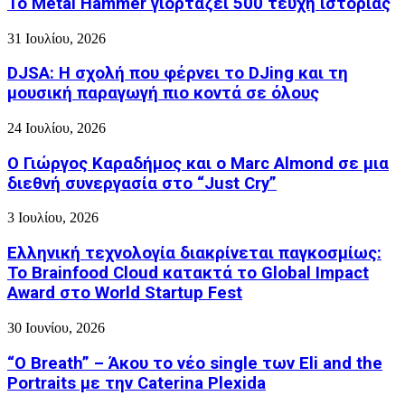
Το Metal Hammer γιορτάζει 500 τεύχη ιστορίας
31 Ιουλίου, 2026
DJSA: Η σχολή που φέρνει το DJing και τη
μουσική παραγωγή πιο κοντά σε όλους
24 Ιουλίου, 2026
Ο Γιώργος Καραδήμος και ο Marc Almond σε μια
διεθνή συνεργασία στο “Just Cry”
3 Ιουλίου, 2026
Ελληνική τεχνολογία διακρίνεται παγκοσμίως:
Το Brainfood Cloud κατακτά το Global Impact
Award στο World Startup Fest
30 Ιουνίου, 2026
“O Breath” – Άκου το νέο single των Eli and the
Portraits με την Caterina Plexida