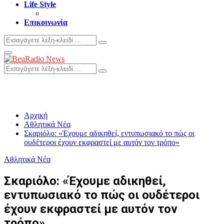
Life Style
Επικοινωνία
Search
Search
for:
Primary
Menu
Search
Search
for:
Αρχική
Αθλητικά Νέα
Σκαριόλο: «Έχουμε αδικηθεί, εντυπωσιακό το πώς οι
ουδέτεροι έχουν εκφραστεί με αυτόν τον τρόπο»
Αθλητικά Νέα
Σκαριόλο: «Έχουμε αδικηθεί,
εντυπωσιακό το πώς οι ουδέτεροι
έχουν εκφραστεί με αυτόν τον
τρόπο»