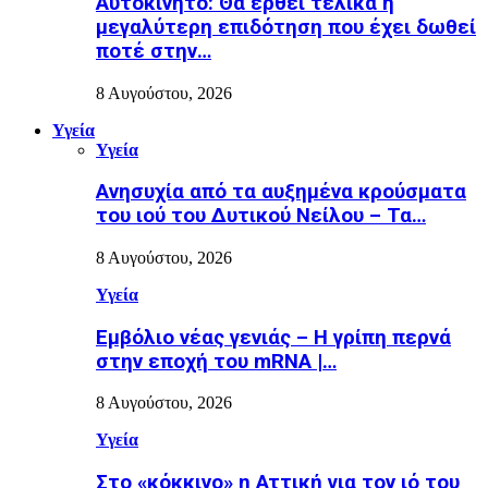
Αυτοκίνητο: Θα έρθει τελικά η
μεγαλύτερη επιδότηση που έχει δωθεί
ποτέ στην…
8 Αυγούστου, 2026
Υγεία
Υγεία
Ανησυχία από τα αυξημένα κρούσματα
του ιού του Δυτικού Νείλου – Τα…
8 Αυγούστου, 2026
Υγεία
Εµβόλιο νέας γενιάς – Η γρίπη περνά
στην εποχή του mRNA |…
8 Αυγούστου, 2026
Υγεία
Στο «κόκκινο» η Αττική για τον ιό του