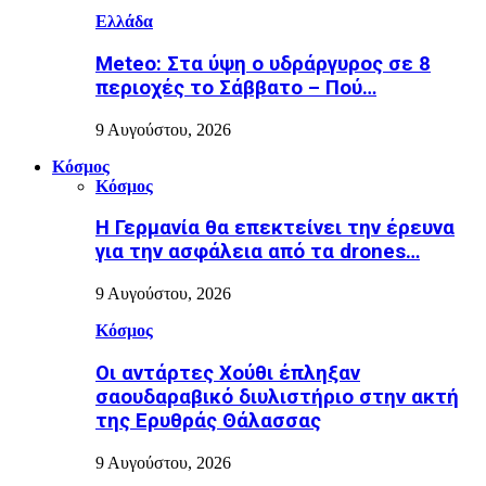
Ελλάδα
Meteo: Στα ύψη ο υδράργυρος σε 8
περιοχές το Σάββατο – Πού…
9 Αυγούστου, 2026
Κόσμος
Κόσμος
Η Γερμανία θα επεκτείνει την έρευνα
για την ασφάλεια από τα drones…
9 Αυγούστου, 2026
Κόσμος
Οι αντάρτες Χούθι έπληξαν
σαουδαραβικό διυλιστήριο στην ακτή
της Ερυθράς Θάλασσας
9 Αυγούστου, 2026