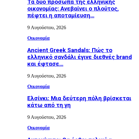
Τα δύο πρόσωπα της ελληνικής
οικονομίας: Aνεβαίνει ο πλούτος,
πέφτει η αποταμίευση…
9 Αυγούστου, 2026
Οικονομία
Ancient Greek Sandals: Πώς το
ελληνικό σανδάλι έγινε διεθνές brand
και έφτασε…
9 Αυγούστου, 2026
Οικονομία
Ελσίνκι: Mια δεύτερη πόλη βρίσκεται
κάτω από τη γη
9 Αυγούστου, 2026
Οικονομία