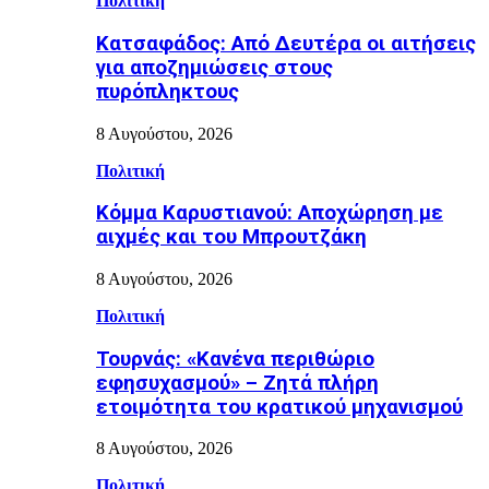
Πολιτική
Κατσαφάδος: Από Δευτέρα οι αιτήσεις
για αποζημιώσεις στους
πυρόπληκτους
8 Αυγούστου, 2026
Πολιτική
Κόμμα Καρυστιανού: Αποχώρηση με
αιχμές και του Μπρουτζάκη
8 Αυγούστου, 2026
Πολιτική
Τουρνάς: «Κανένα περιθώριο
εφησυχασμού» – Ζητά πλήρη
ετοιμότητα του κρατικού μηχανισμού
8 Αυγούστου, 2026
Πολιτική