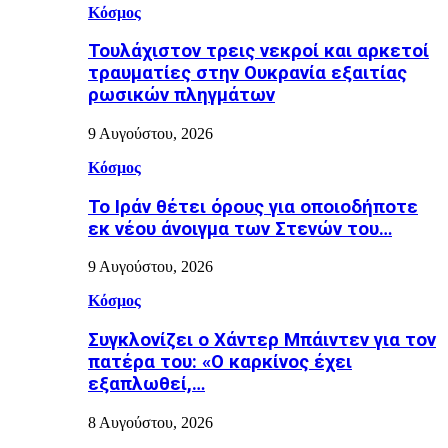
Κόσμος
Τουλάχιστον τρεις νεκροί και αρκετοί
τραυματίες στην Ουκρανία εξαιτίας
ρωσικών πληγμάτων
9 Αυγούστου, 2026
Κόσμος
Το Ιράν θέτει όρους για οποιοδήποτε
εκ νέου άνοιγμα των Στενών του…
9 Αυγούστου, 2026
Κόσμος
Συγκλονίζει ο Χάντερ Μπάιντεν για τον
πατέρα του: «Ο καρκίνος έχει
εξαπλωθεί,…
8 Αυγούστου, 2026