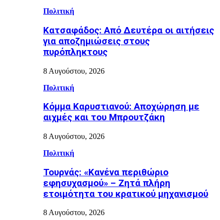
Πολιτική
Κατσαφάδος: Από Δευτέρα οι αιτήσεις
για αποζημιώσεις στους
πυρόπληκτους
8 Αυγούστου, 2026
Πολιτική
Κόμμα Καρυστιανού: Αποχώρηση με
αιχμές και του Μπρουτζάκη
8 Αυγούστου, 2026
Πολιτική
Τουρνάς: «Κανένα περιθώριο
εφησυχασμού» – Ζητά πλήρη
ετοιμότητα του κρατικού μηχανισμού
8 Αυγούστου, 2026