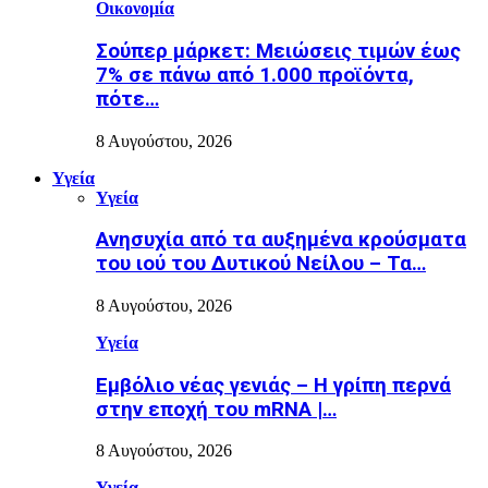
Οικονομία
Σούπερ μάρκετ: Μειώσεις τιμών έως
7% σε πάνω από 1.000 προϊόντα,
πότε…
8 Αυγούστου, 2026
Υγεία
Υγεία
Ανησυχία από τα αυξημένα κρούσματα
του ιού του Δυτικού Νείλου – Τα…
8 Αυγούστου, 2026
Υγεία
Εµβόλιο νέας γενιάς – Η γρίπη περνά
στην εποχή του mRNA |…
8 Αυγούστου, 2026
Υγεία