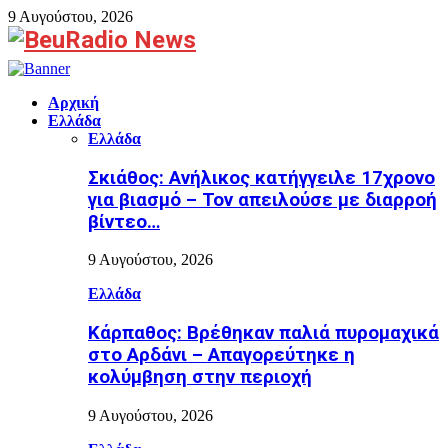
9 Αυγούστου, 2026
Facebook
Αρχική
Ελλάδα
Ελλάδα
Σκιάθος: Ανήλικος κατήγγειλε 17χρονο
για βιασμό – Τον απειλούσε με διαρροή
βίντεο…
9 Αυγούστου, 2026
Ελλάδα
Κάρπαθος: Βρέθηκαν παλιά πυρομαχικά
στο Αρδάνι – Απαγορεύτηκε η
κολύμβηση στην περιοχή
9 Αυγούστου, 2026