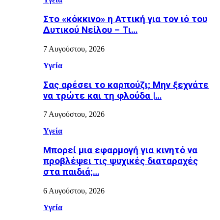
Στο «κόκκινο» η Αττική για τον ιό του
Δυτικού Νείλου – Τι…
7 Αυγούστου, 2026
Υγεία
Σας αρέσει το καρπούζι; Μην ξεχνάτε
να τρώτε και τη φλούδα |…
7 Αυγούστου, 2026
Υγεία
Μπορεί μια εφαρμογή για κινητό να
προβλέψει τις ψυχικές διαταραχές
στα παιδιά;…
6 Αυγούστου, 2026
Υγεία