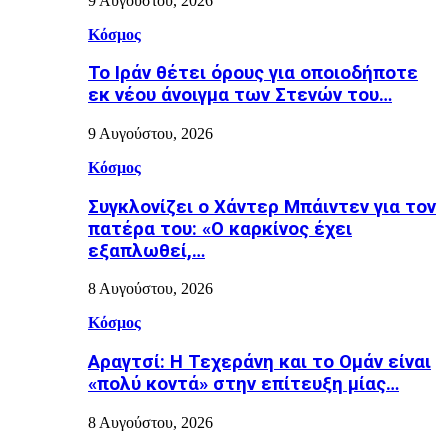
9 Αυγούστου, 2026
Κόσμος
Το Ιράν θέτει όρους για οποιοδήποτε
εκ νέου άνοιγμα των Στενών του…
9 Αυγούστου, 2026
Κόσμος
Συγκλονίζει ο Χάντερ Μπάιντεν για τον
πατέρα του: «Ο καρκίνος έχει
εξαπλωθεί,…
8 Αυγούστου, 2026
Κόσμος
Αραγτσί: Η Τεχεράνη και το Ομάν είναι
«πολύ κοντά» στην επίτευξη μίας…
8 Αυγούστου, 2026