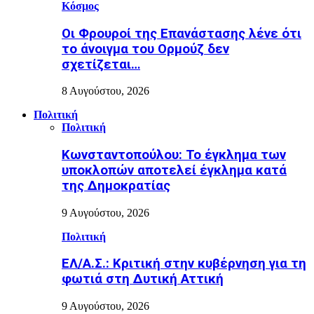
Κόσμος
Οι Φρουροί της Επανάστασης λένε ότι
το άνοιγμα του Ορμούζ δεν
σχετίζεται…
8 Αυγούστου, 2026
Πολιτική
Πολιτική
Κωνσταντοπούλου: Το έγκλημα των
υποκλοπών αποτελεί έγκλημα κατά
της Δημοκρατίας
9 Αυγούστου, 2026
Πολιτική
ΕΛ/Α.Σ.: Κριτική στην κυβέρνηση για τη
φωτιά στη Δυτική Αττική
9 Αυγούστου, 2026