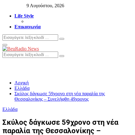
9 Αυγούστου, 2026
Life Style
Επικοινωνία
Search
Search
for:
Primary
Menu
Search
Search
for:
Αρχική
Ελλάδα
Σκύλος δάγκωσε 59χρονο στη νέα παραλία της
Θεσσαλονίκης – Συνελήφθη 49χρονος
Ελλάδα
Σκύλος δάγκωσε 59χρονο στη νέα
παραλία της Θεσσαλονίκης –