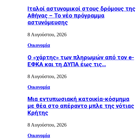
Ιταλοί αστυνομικοί στους δρόμους της
Αθήνας – Το νέο πρόγραμμα
αστυνόμευσης
8 Αυγούστου, 2026
Οικονομία
Ο «χάρτης» των πληρωμών από τον e-
ΕΦΚΑ και τη ΔΥΠΑ έως τις…
8 Αυγούστου, 2026
Οικονομία
Μια εντυπωσιακή κατοικία-κόσμημα
με θέα στο απέραντο μπλε της νότιας
Κρήτης
8 Αυγούστου, 2026
Οικονομία