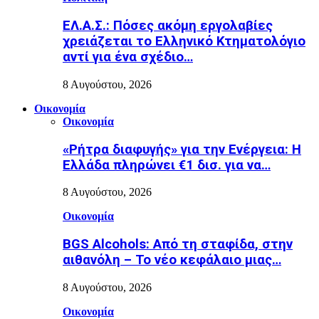
ΕΛ.Α.Σ.: Πόσες ακόμη εργολαβίες
χρειάζεται το Ελληνικό Κτηματολόγιο
αντί για ένα σχέδιο…
8 Αυγούστου, 2026
Οικονομία
Οικονομία
«Ρήτρα διαφυγής» για την Ενέργεια: Η
Ελλάδα πληρώνει €1 δισ. για να…
8 Αυγούστου, 2026
Οικονομία
BGS Alcohols: Από τη σταφίδα, στην
αιθανόλη – Το νέο κεφάλαιο μιας…
8 Αυγούστου, 2026
Οικονομία