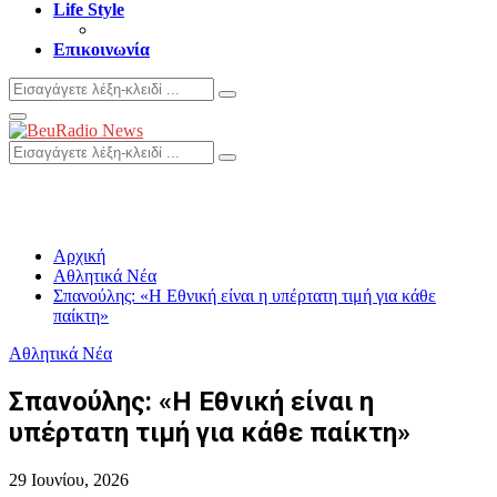
Life Style
Επικοινωνία
Search
Search
for:
Primary
Menu
Search
Search
for:
Αρχική
Αθλητικά Νέα
Σπανούλης: «Η Εθνική είναι η υπέρτατη τιμή για κάθε
παίκτη»
Αθλητικά Νέα
Σπανούλης: «Η Εθνική είναι η
υπέρτατη τιμή για κάθε παίκτη»
29 Ιουνίου, 2026