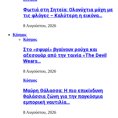
Φωτιά στη Σητεία: Ολονύχτια μάχη με
τις φλόγες – Καλύτερη η εικόνα…
8 Αυγούστου, 2026
Κόσμος
Κόσμος
Στο «σφυρί» βγαίνουν ρούχα και
αξεσουάρ από την ταινία «The Devil
Wears…
8 Αυγούστου, 2026
Κόσμος
Μαύρη Θάλασσα: Η πιο επικίνδυνη
θαλάσσια ζώνη για την παγκόσμια
εμπορική ναυτιλία…
8 Αυγούστου, 2026