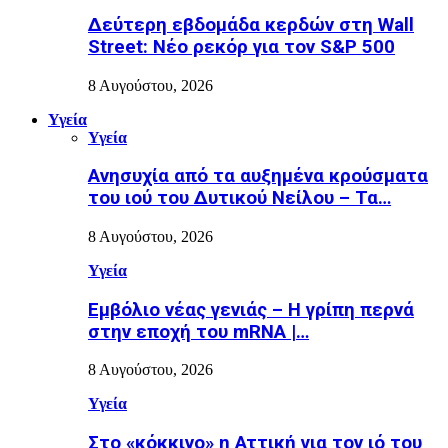
Δεύτερη εβδομάδα κερδών στη Wall
Street: Νέο ρεκόρ για τον S&P 500
8 Αυγούστου, 2026
Υγεία
Υγεία
Ανησυχία από τα αυξημένα κρούσματα
του ιού του Δυτικού Νείλου – Τα…
8 Αυγούστου, 2026
Υγεία
Εµβόλιο νέας γενιάς – Η γρίπη περνά
στην εποχή του mRNA |…
8 Αυγούστου, 2026
Υγεία
Στο «κόκκινο» η Αττική για τον ιό του