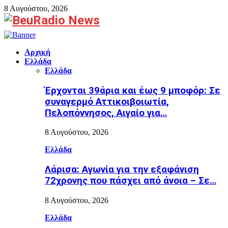
8 Αυγούστου, 2026
Facebook
Αρχική
Ελλάδα
Ελλάδα
Έρχονται 39άρια και έως 9 μποφόρ: Σε
συναγερμό Αττικοιβοιωτία,
Πελοπόννησος, Αιγαίο για…
8 Αυγούστου, 2026
Ελλάδα
Λάρισα: Αγωνία για την εξαφάνιση
72χρονης που πάσχει από άνοια – Σε…
8 Αυγούστου, 2026
Ελλάδα