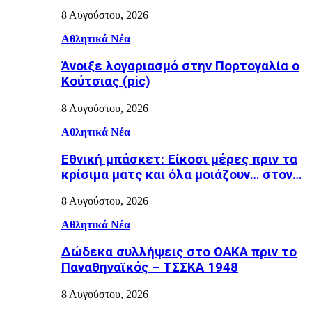
8 Αυγούστου, 2026
Αθλητικά Νέα
Άνοιξε λογαριασμό στην Πορτογαλία ο
Κούτσιας (pic)
8 Αυγούστου, 2026
Αθλητικά Νέα
Εθνική μπάσκετ: Είκοσι μέρες πριν τα
κρίσιμα ματς και όλα μοιάζουν… στον…
8 Αυγούστου, 2026
Αθλητικά Νέα
Δώδεκα συλλήψεις στο ΟΑΚΑ πριν το
Παναθηναϊκός – ΤΣΣΚΑ 1948
8 Αυγούστου, 2026