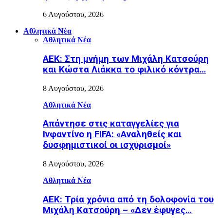
6 Αυγούστου, 2026
Αθλητικά Νέα
Αθλητικά Νέα
ΑΕΚ: Στη μνήμη των Μιχάλη Κατσούρη
και Κώστα Λιάκκα το φιλικό κόντρα…
8 Αυγούστου, 2026
Αθλητικά Νέα
Απάντησε στις καταγγελίες για
Ινφαντίνο η FIFA: «Αναληθείς και
δυσφημιστικοί οι ισχυρισμοί»
8 Αυγούστου, 2026
Αθλητικά Νέα
ΑΕΚ: Τρία χρόνια από τη δολοφονία του
Μιχάλη Κατσούρη – «Δεν έφυγες…