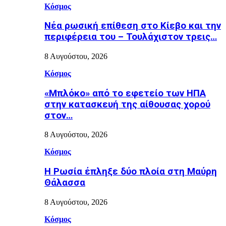
Κόσμος
Nέα ρωσική επίθεση στο Κίεβο και την
περιφέρεια του – Τουλάχιστον τρεις…
8 Αυγούστου, 2026
Κόσμος
«Μπλόκο» από το εφετείο των ΗΠΑ
στην κατασκευή της αίθουσας χορού
στον…
8 Αυγούστου, 2026
Κόσμος
Η Ρωσία έπληξε δύο πλοία στη Μαύρη
Θάλασσα
8 Αυγούστου, 2026
Κόσμος