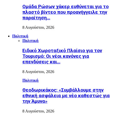
Ομάδα Ρώσων χάκερ ευθύνεται για το
πλαστό βίντεο που προανήγγειλε την
παραίτηση…
8 Αυγούστου, 2026
Πολιτική
Πολιτική
Ειδικό Χωροταξικό Πλαίσιο για τον
Τουρισμό: Οι νέοι κανόνες για
επενδύσεις και…
8 Αυγούστου, 2026
Πολιτική
Θεοδωρικάκος: «Συμβάλλουμε στην
εθνική ασφάλεια με νέο καθεστώς για
την Άμυνα»
8 Αυγούστου, 2026