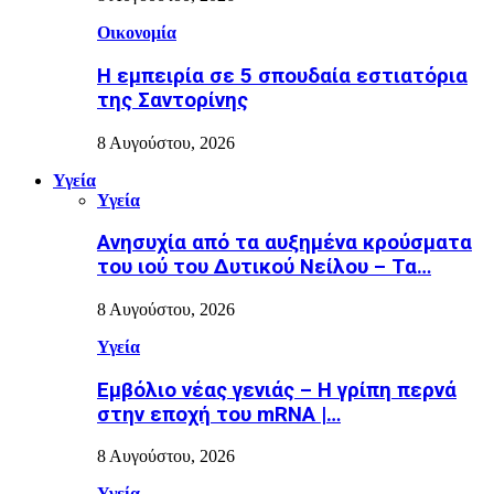
Οικονομία
Η εμπειρία σε 5 σπουδαία εστιατόρια
της Σαντορίνης
8 Αυγούστου, 2026
Υγεία
Υγεία
Ανησυχία από τα αυξημένα κρούσματα
του ιού του Δυτικού Νείλου – Τα…
8 Αυγούστου, 2026
Υγεία
Εµβόλιο νέας γενιάς – Η γρίπη περνά
στην εποχή του mRNA |…
8 Αυγούστου, 2026
Υγεία