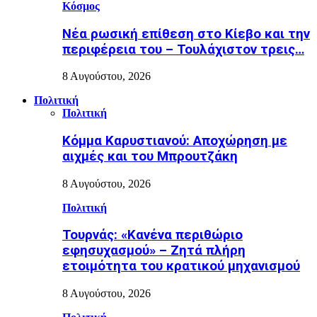
Κόσμος
Nέα ρωσική επίθεση στο Κίεβο και την
περιφέρεια του – Τουλάχιστον τρεις…
8 Αυγούστου, 2026
Πολιτική
Πολιτική
Κόμμα Καρυστιανού: Αποχώρηση με
αιχμές και του Μπρουτζάκη
8 Αυγούστου, 2026
Πολιτική
Τουρνάς: «Κανένα περιθώριο
εφησυχασμού» – Ζητά πλήρη
ετοιμότητα του κρατικού μηχανισμού
8 Αυγούστου, 2026