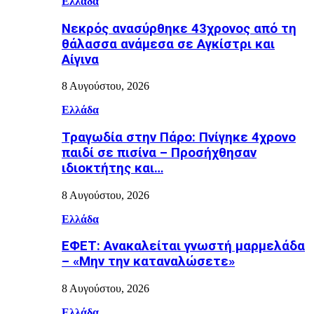
Ελλάδα
Νεκρός ανασύρθηκε 43χρονος από τη
θάλασσα ανάμεσα σε Αγκίστρι και
Αίγινα
8 Αυγούστου, 2026
Ελλάδα
Τραγωδία στην Πάρο: Πνίγηκε 4χρονο
παιδί σε πισίνα – Προσήχθησαν
ιδιοκτήτης και…
8 Αυγούστου, 2026
Ελλάδα
ΕΦΕΤ: Ανακαλείται γνωστή μαρμελάδα
– «Μην την καταναλώσετε»
8 Αυγούστου, 2026
Ελλάδα