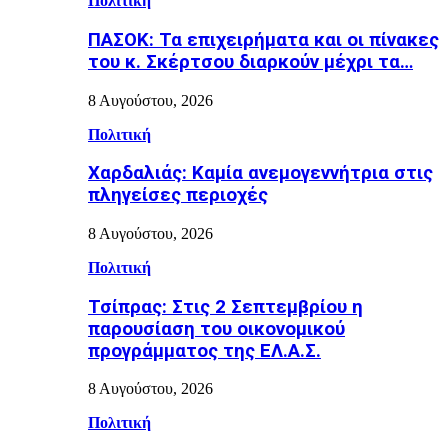
Πολιτική
ΠΑΣΟΚ: Τα επιχειρήματα και οι πίνακες
του κ. Σκέρτσου διαρκούν μέχρι τα…
8 Αυγούστου, 2026
Πολιτική
Χαρδαλιάς: Καμία ανεμογεννήτρια στις
πληγείσες περιοχές
8 Αυγούστου, 2026
Πολιτική
Τσίπρας: Στις 2 Σεπτεμβρίου η
παρουσίαση του οικονομικού
προγράμματος της ΕΛ.Α.Σ.
8 Αυγούστου, 2026
Πολιτική