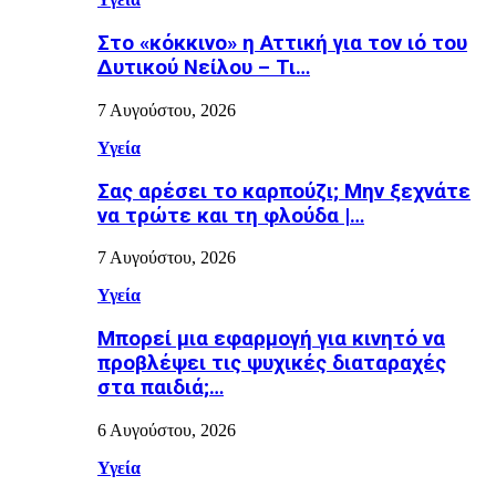
Στο «κόκκινο» η Αττική για τον ιό του
Δυτικού Νείλου – Τι…
7 Αυγούστου, 2026
Υγεία
Σας αρέσει το καρπούζι; Μην ξεχνάτε
να τρώτε και τη φλούδα |…
7 Αυγούστου, 2026
Υγεία
Μπορεί μια εφαρμογή για κινητό να
προβλέψει τις ψυχικές διαταραχές
στα παιδιά;…
6 Αυγούστου, 2026
Υγεία