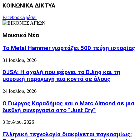
ΚΟΙΝΩΝΙΚΑ ΔΙΚΤΥΑ
Facebook
Αρέσει
Μουσικά Νέα
Το Metal Hammer γιορτάζει 500 τεύχη ιστορίας
31 Ιουλίου, 2026
DJSA: Η σχολή που φέρνει το DJing και τη
μουσική παραγωγή πιο κοντά σε όλους
24 Ιουλίου, 2026
Ο Γιώργος Καραδήμος και ο Marc Almond σε μια
διεθνή συνεργασία στο “Just Cry”
3 Ιουλίου, 2026
Ελληνική τεχνολογία διακρίνεται παγκοσμίως: