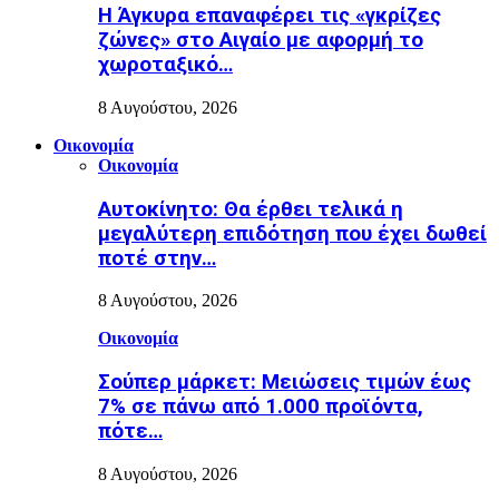
Η Άγκυρα επαναφέρει τις «γκρίζες
ζώνες» στο Αιγαίο με αφορμή το
χωροταξικό…
8 Αυγούστου, 2026
Οικονομία
Οικονομία
Αυτοκίνητο: Θα έρθει τελικά η
μεγαλύτερη επιδότηση που έχει δωθεί
ποτέ στην…
8 Αυγούστου, 2026
Οικονομία
Σούπερ μάρκετ: Μειώσεις τιμών έως
7% σε πάνω από 1.000 προϊόντα,
πότε…
8 Αυγούστου, 2026