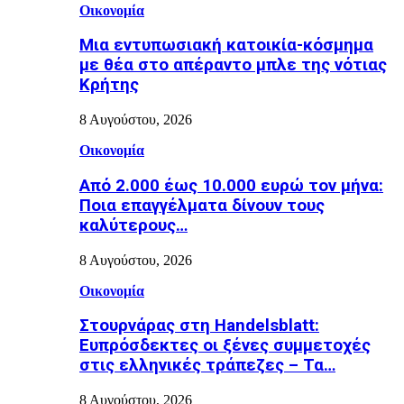
Οικονομία
Μια εντυπωσιακή κατοικία-κόσμημα
με θέα στο απέραντο μπλε της νότιας
Κρήτης
8 Αυγούστου, 2026
Οικονομία
Από 2.000 έως 10.000 ευρώ τον μήνα:
Ποια επαγγέλματα δίνουν τους
καλύτερους…
8 Αυγούστου, 2026
Οικονομία
Στουρνάρας στη Handelsblatt:
Ευπρόσδεκτες οι ξένες συμμετοχές
στις ελληνικές τράπεζες – Τα…
8 Αυγούστου, 2026