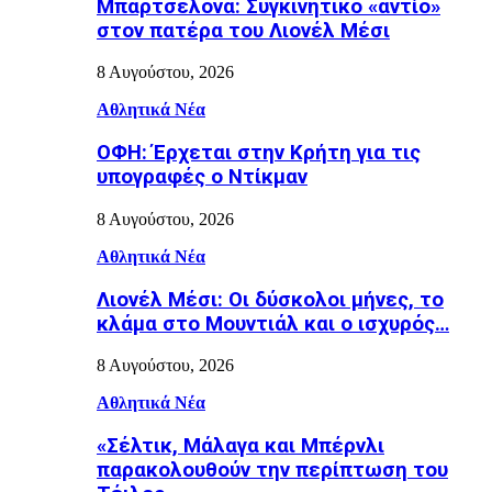
Μπαρτσελόνα: Συγκινητικό «αντίο»
στον πατέρα του Λιονέλ Μέσι
8 Αυγούστου, 2026
Αθλητικά Νέα
ΟΦΗ: Έρχεται στην Κρήτη για τις
υπογραφές ο Ντίκμαν
8 Αυγούστου, 2026
Αθλητικά Νέα
Λιονέλ Μέσι: Οι δύσκολοι μήνες, το
κλάμα στο Μουντιάλ και ο ισχυρός…
8 Αυγούστου, 2026
Αθλητικά Νέα
«Σέλτικ, Μάλαγα και Μπέρνλι
παρακολουθούν την περίπτωση του