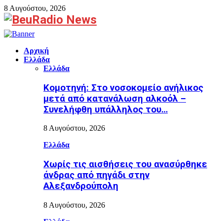
8 Αυγούστου, 2026
Facebook
Αρχική
Ελλάδα
Ελλάδα
Κομοτηνή: Στο νοσοκομείο ανήλικος
μετά από κατανάλωση αλκοόλ –
Συνελήφθη υπάλληλος του…
8 Αυγούστου, 2026
Ελλάδα
Χωρίς τις αισθήσεις του ανασύρθηκε
άνδρας από πηγάδι στην
Αλεξανδρούπολη
8 Αυγούστου, 2026