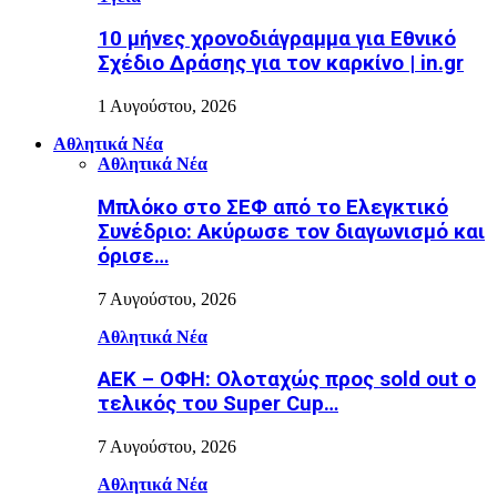
10 μήνες χρονοδιάγραμμα για Εθνικό
Σχέδιο Δράσης για τον καρκίνο | in.gr
1 Αυγούστου, 2026
Αθλητικά Νέα
Αθλητικά Νέα
Μπλόκο στο ΣΕΦ από το Ελεγκτικό
Συνέδριο: Ακύρωσε τον διαγωνισμό και
όρισε…
7 Αυγούστου, 2026
Αθλητικά Νέα
ΑΕΚ – ΟΦΗ: Ολοταχώς προς sold out ο
τελικός του Super Cup…
7 Αυγούστου, 2026
Αθλητικά Νέα