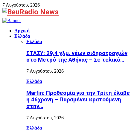
7 Αυγούστου, 2026
Facebook
Αρχική
Ελλάδα
Ελλάδα
ΣΤΑΣΥ: 29,4 χλμ. νέων σιδηροτροχιών
στο Μετρό της Αθήνας – Σε τελικό…
7 Αυγούστου, 2026
Ελλάδα
Marfin: Προθεσμία για την Τρίτη έλαβε
η 46χρονη – Παραμένει κρατούμενη
στην…
7 Αυγούστου, 2026
Ελλάδα