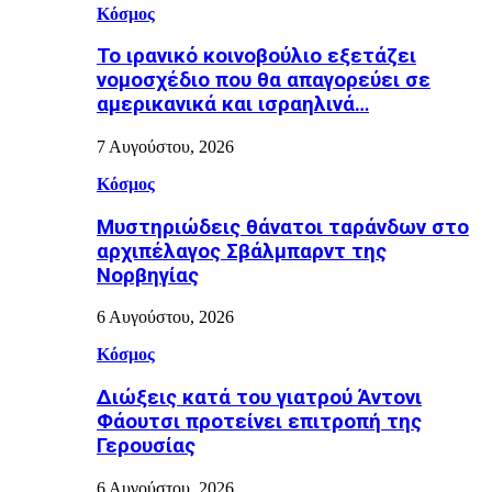
Κόσμος
Το ιρανικό κοινοβούλιο εξετάζει
νομοσχέδιο που θα απαγορεύει σε
αμερικανικά και ισραηλινά…
7 Αυγούστου, 2026
Κόσμος
Μυστηριώδεις θάνατοι ταράνδων στο
αρχιπέλαγος Σβάλμπαρντ της
Νορβηγίας
6 Αυγούστου, 2026
Κόσμος
Διώξεις κατά του γιατρού Άντονι
Φάουτσι προτείνει επιτροπή της
Γερουσίας
6 Αυγούστου, 2026