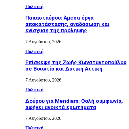
Πολιτική
Παπασταύρου: Άμεσα έργα
αποκατάστασης, αναδάσωση και
ενίσχυση της πρόληψης
7 Αυγούστου, 2026
Πολιτική
Επίσκεψη της Ζωής Κωνσταντοπούλου
σε Βοιωτία και Δυτική Αττική
7 Αυγούστου, 2026
Πολιτική
Δούρου για Meridiam: Θολή συμφωνία,
αφήνει ανοικτά ερωτήματα
7 Αυγούστου, 2026
Πολιτική