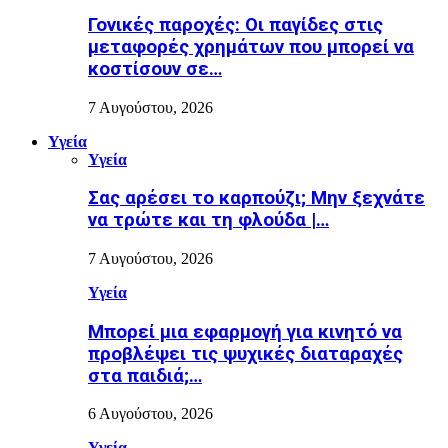
Γονικές παροχές: Οι παγίδες στις
μεταφορές χρημάτων που μπορεί να
κοστίσουν σε…
7 Αυγούστου, 2026
Υγεία
Υγεία
Σας αρέσει το καρπούζι; Μην ξεχνάτε
να τρώτε και τη φλούδα |…
7 Αυγούστου, 2026
Υγεία
Μπορεί μια εφαρμογή για κινητό να
προβλέψει τις ψυχικές διαταραχές
στα παιδιά;…
6 Αυγούστου, 2026
Υγεία