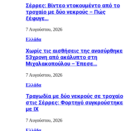
Σέρρες: Βίντεο ντοκουμέντο από το
τροχαίο με δύο νεκρούς – Πώς
ξέφυγε…
7 Αυγούστου, 2026
Ελλάδα
Χωρίς τις αισθήσεις της ανασύρθηκε
53χρονη από ακάλυπτο στη
Μιχαλακοπούλου – Έπεσε…
7 Αυγούστου, 2026
Ελλάδα
Τραγωδία με δύο νεκρούς σε τροχαίο
στις Σέρρες: Φορτηγό συγκρούστηκε
με ΙΧ
7 Αυγούστου, 2026
Ελλάδα