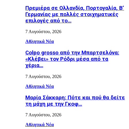
Πρεμιέρα σε Ολλανδία, Πορτογαλία, Β’
Γερμανίας με πολλές στοιχηματικές
επιλογές από το…
7 Αυγούστου, 2026
Αθλητικά Νέα
Colpo grosso από την Μπαρτσελόνα:
«Κλέβει» τον Ρόδρι μέσα από τα
χέρια…
7 Αυγούστου, 2026
Αθλητικά Νέα
Μαρία Σάκκαρη: Πότε και πού θα δείτε
τη μάχη με την Γκοφ…
7 Αυγούστου, 2026
Αθλητικά Νέα