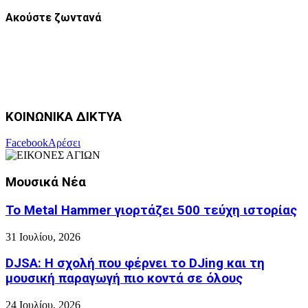
Ακούστε ζωντανά
ΚΟΙΝΩΝΙΚΑ ΔΙΚΤΥΑ
Facebook
Αρέσει
Μουσικά Νέα
Το Metal Hammer γιορτάζει 500 τεύχη ιστορίας
31 Ιουλίου, 2026
DJSA: Η σχολή που φέρνει το DJing και τη
μουσική παραγωγή πιο κοντά σε όλους
24 Ιουλίου, 2026