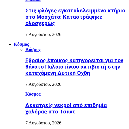
Στις φλόγες εγκαταλελειμμένο κτήριο
στο Μοσχάτο: Καταστράφηκε
ολοσχερώς
7 Αυγούστου, 2026
Κόσμος
Κόσμος
Εβραίος έποικος κατηγορείται για τον
θάνατο Παλαιστίνιου ακτιβιστή στην
κατεχόμενη Δυτική Όχθη
7 Αυγούστου, 2026
Κόσμος
Δεκατρείς νεκροί από επιδημία
χολέρας στο Τσαντ
7 Αυγούστου, 2026