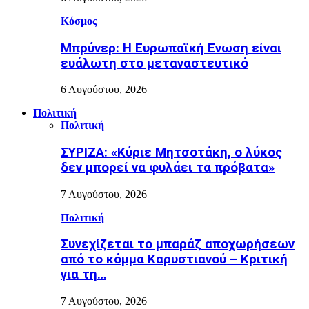
Κόσμος
Μπρύνερ: Η Ευρωπαϊκή Ενωση είναι
ευάλωτη στο μεταναστευτικό
6 Αυγούστου, 2026
Πολιτική
Πολιτική
ΣΥΡΙΖΑ: «Κύριε Μητσοτάκη, ο λύκος
δεν μπορεί να φυλάει τα πρόβατα»
7 Αυγούστου, 2026
Πολιτική
Συνεχίζεται το μπαράζ αποχωρήσεων
από το κόμμα Καρυστιανού – Κριτική
για τη…
7 Αυγούστου, 2026