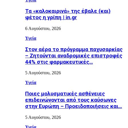
Τα «καλοκαιρινά» της έβαλε (και)
φέτος η γρίπη | in.gr
6 Αυγούστου, 2026
Υγεία
Στον αέρα το πρόγραμμα παχυσαρκίας
– Ζητούνται αναδρομικές επιστροφές
44% στις φαρμακευτικές…
5 Αυγούστου, 2026
Υγεία
Ποιες μολυσματικές ασθένειες
επιδεινώνονται από τους καύσωνες
στην Ευρώπη – Προειδοποιήσεις και…
5 Αυγούστου, 2026
Υγεία