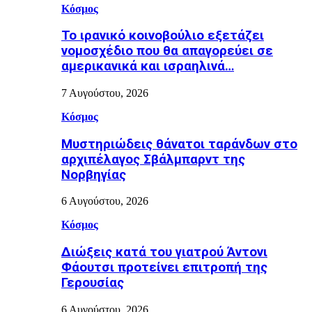
Κόσμος
Το ιρανικό κοινοβούλιο εξετάζει
νομοσχέδιο που θα απαγορεύει σε
αμερικανικά και ισραηλινά…
7 Αυγούστου, 2026
Κόσμος
Μυστηριώδεις θάνατοι ταράνδων στο
αρχιπέλαγος Σβάλμπαρντ της
Νορβηγίας
6 Αυγούστου, 2026
Κόσμος
Διώξεις κατά του γιατρού Άντονι
Φάουτσι προτείνει επιτροπή της
Γερουσίας
6 Αυγούστου, 2026