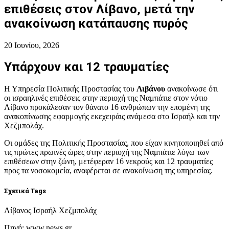
επιθέσεις στον Λίβανο, μετά την
ανακοίνωση κατάπαυσης πυρός
20 Ιουνίου, 2026
Υπάρχουν και 12 τραυματίες
Η Υπηρεσία Πολιτικής Προστασίας του
Λιβάνου
ανακοίνωσε ότι
οι ισραηλινές επιθέσεις στην περιοχή της Ναμπάτιε στον νότιο
Λίβανο προκάλεσαν τον θάνατο 16 ανθρώπων την επομένη της
ανακοπίνωσης εφαρμογής εκεχειράις ανάμεσα στο Ισραήλ και την
Χεζμπολάχ.
Οι ομάδες της Πολιτικής Προστασίας, που είχαν κινητοποιηθεί από
τις πρώτες πρωινές ώρες στην περιοχή της Ναμπάτιε λόγω των
επιθέσεων στην ζώνη, μετέφεραν 16 νεκρούς και 12 τραυματίες
προς τα νοσοκομεία, αναφέρεται σε ανακοίνωση της υπηρεσίας.
Σχετικά Tags
Λίβανος Ισραήλ Χεζμπολάχ
Πηγή: www.news.gr