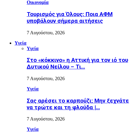
Οικονομία
Τουρισμός για Όλους: Ποια ΑΦΜ
υποβάλουν σήμερα αιτήσεις
7 Αυγούστου, 2026
Υγεία
Υγεία
Στο «κόκκινο» η Αττική για τον ιό του
Δυτικού Νείλου – Τι…
7 Αυγούστου, 2026
Υγεία
Σας αρέσει το καρπούζι; Μην ξεχνάτε
να τρώτε και τη φλούδα |…
7 Αυγούστου, 2026
Υγεία