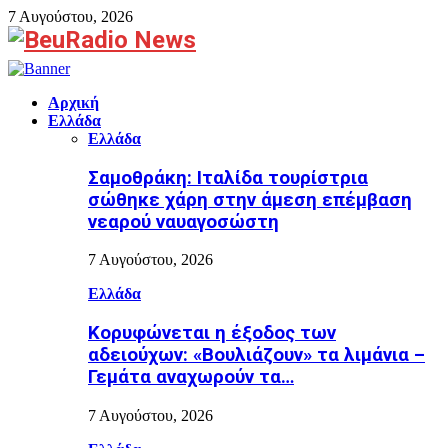
7 Αυγούστου, 2026
Facebook
Αρχική
Ελλάδα
Ελλάδα
Σαμοθράκη: Ιταλίδα τουρίστρια
σώθηκε χάρη στην άμεση επέμβαση
νεαρού ναυαγοσώστη
7 Αυγούστου, 2026
Ελλάδα
Κορυφώνεται η έξοδος των
αδειούχων: «Βουλιάζουν» τα λιμάνια –
Γεμάτα αναχωρούν τα…
7 Αυγούστου, 2026