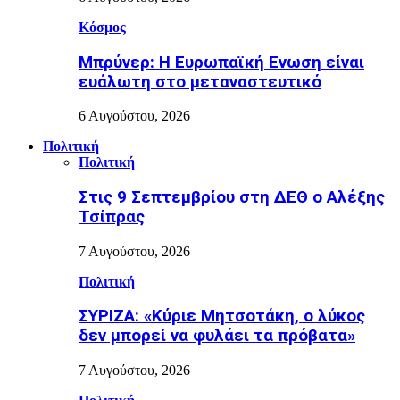
Κόσμος
Μπρύνερ: Η Ευρωπαϊκή Ενωση είναι
ευάλωτη στο μεταναστευτικό
6 Αυγούστου, 2026
Πολιτική
Πολιτική
Στις 9 Σεπτεμβρίου στη ΔΕΘ ο Αλέξης
Τσίπρας
7 Αυγούστου, 2026
Πολιτική
ΣΥΡΙΖΑ: «Κύριε Μητσοτάκη, ο λύκος
δεν μπορεί να φυλάει τα πρόβατα»
7 Αυγούστου, 2026