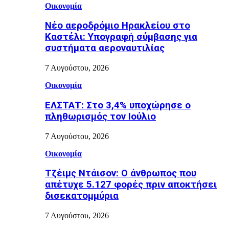
Οικονομία
Νέο αεροδρόμιο Ηρακλείου στο
Καστέλι: Υπογραφή σύμβασης για
συστήματα αεροναυτιλίας
7 Αυγούστου, 2026
Οικονομία
ΕΛΣΤΑΤ: Στο 3,4% υποχώρησε ο
πληθωρισμός τον Ιούλιο
7 Αυγούστου, 2026
Οικονομία
Τζέιμς Ντάισον: Ο άνθρωπος που
απέτυχε 5.127 φορές πριν αποκτήσει
δισεκατομμύρια
7 Αυγούστου, 2026