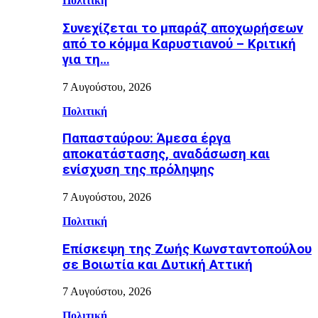
Πολιτική
Συνεχίζεται το μπαράζ αποχωρήσεων
από το κόμμα Καρυστιανού – Κριτική
για τη…
7 Αυγούστου, 2026
Πολιτική
Παπασταύρου: Άμεσα έργα
αποκατάστασης, αναδάσωση και
ενίσχυση της πρόληψης
7 Αυγούστου, 2026
Πολιτική
Επίσκεψη της Ζωής Κωνσταντοπούλου
σε Βοιωτία και Δυτική Αττική
7 Αυγούστου, 2026
Πολιτική