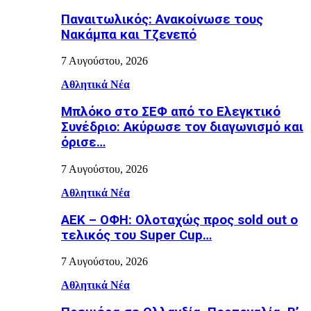
Παναιτωλικός: Ανακοίνωσε τους
Νακάμπα και Τζενεπό
7 Αυγούστου, 2026
Αθλητικά Νέα
Μπλόκο στο ΣΕΦ από το Ελεγκτικό
Συνέδριο: Ακύρωσε τον διαγωνισμό και
όρισε…
7 Αυγούστου, 2026
Αθλητικά Νέα
ΑΕΚ – ΟΦΗ: Ολοταχώς προς sold out ο
τελικός του Super Cup…
7 Αυγούστου, 2026
Αθλητικά Νέα