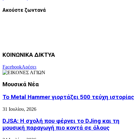
Ακούστε ζωντανά
ΚΟΙΝΩΝΙΚΑ ΔΙΚΤΥΑ
Facebook
Αρέσει
Μουσικά Νέα
Το Metal Hammer γιορτάζει 500 τεύχη ιστορίας
31 Ιουλίου, 2026
DJSA: Η σχολή που φέρνει το DJing και τη
μουσική παραγωγή πιο κοντά σε όλους