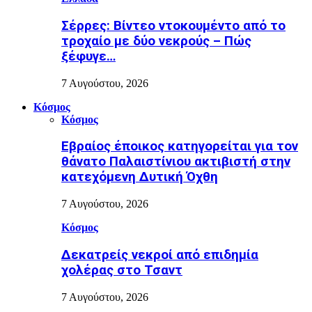
Σέρρες: Βίντεο ντοκουμέντο από το
τροχαίο με δύο νεκρούς – Πώς
ξέφυγε…
7 Αυγούστου, 2026
Κόσμος
Κόσμος
Εβραίος έποικος κατηγορείται για τον
θάνατο Παλαιστίνιου ακτιβιστή στην
κατεχόμενη Δυτική Όχθη
7 Αυγούστου, 2026
Κόσμος
Δεκατρείς νεκροί από επιδημία
χολέρας στο Τσαντ
7 Αυγούστου, 2026