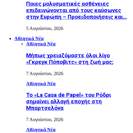
Ποιες μολυσματικές ασθένειες
επιδεινώνονται από τους καύσωνες
στην Ευρώπη – Προειδοποιήσεις και…
5 Αυγούστου, 2026
Αθλητικά Νέα
Αθλητικά Νέα
Μήπως χρειαζόμαστε όλοι λίγο
«Γκρεγκ Πόποβιτς» στη ζωή μας;
7 Αυγούστου, 2026
Αθλητικά Νέα
Το «La Casa de Papel» του Ρόδρι
σημαίνει αλλαγή εποχής στη
Μπαρτσελόνα
7 Αυγούστου, 2026
Αθλητικά Νέα