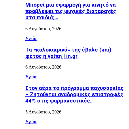
Μπορεί μια εφαρμογή για κινητό να
προβλέψει τις ψυχικές διαταραχές
στα παιδιά;…
6 Αυγούστου, 2026
Υγεία
Τα «καλοκαιρινά» της έβαλε (και)
φέτος η γρίπη | in.gr
6 Αυγούστου, 2026
Υγεία
Στον αέρα το πρόγραμμα παχυσαρκίας
– Ζητούνται αναδρομικές επιστροφές
44% στις φαρμακευτικές…
5 Αυγούστου, 2026
Υγεία