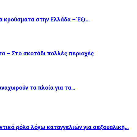
τα κρούσματα στην Ελλάδα – Έξι…
α – Στο σκοτάδι πολλές περιοχές
 αναχωρούν τα πλοία για τα…
ντικό ρόλο λόγω καταγγελιών για σεξουαλική…