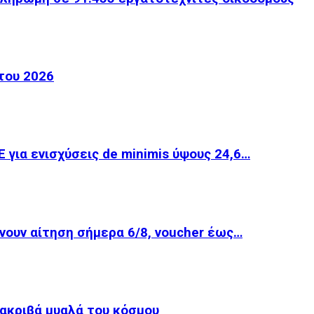
του 2026
για ενισχύσεις de minimis ύψους 24,6…
νουν αίτηση σήμερα 6/8, voucher έως…
 ακριβά μυαλά του κόσμου