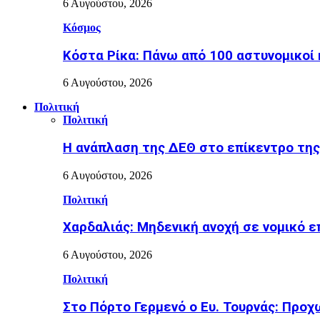
6 Αυγούστου, 2026
Κόσμος
Κόστα Ρίκα: Πάνω από 100 αστυνομικοί 
6 Αυγούστου, 2026
Πολιτική
Πολιτική
Η ανάπλαση της ΔΕΘ στο επίκεντρο τη
6 Αυγούστου, 2026
Πολιτική
Χαρδαλιάς: Μηδενική ανοχή σε νομικό ε
6 Αυγούστου, 2026
Πολιτική
Στο Πόρτο Γερμενό ο Ευ. Τουρνάς: Προ