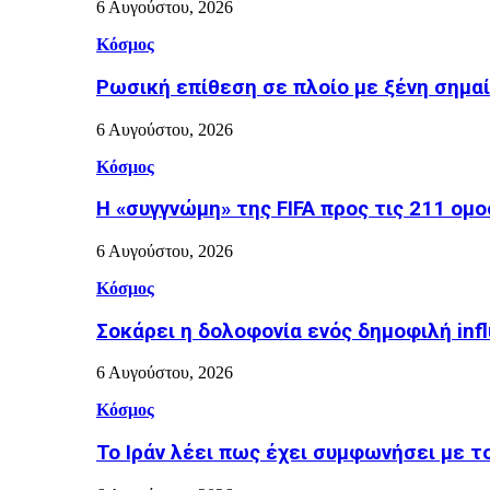
6 Αυγούστου, 2026
Κόσμος
Ρωσική επίθεση σε πλοίο με ξένη σημα
6 Αυγούστου, 2026
Κόσμος
Η «συγγνώμη» της FIFA προς τις 211 ομ
6 Αυγούστου, 2026
Κόσμος
Σοκάρει η δολοφονία ενός δημοφιλή inf
6 Αυγούστου, 2026
Κόσμος
Το Ιράν λέει πως έχει συμφωνήσει με τ