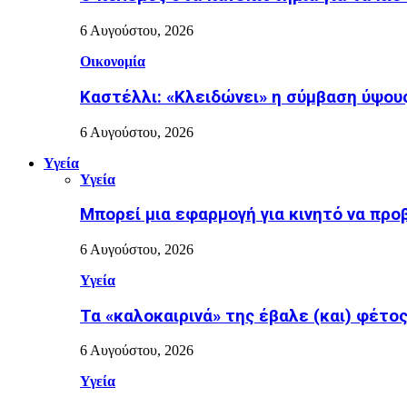
6 Αυγούστου, 2026
Οικονομία
Καστέλλι: «Κλειδώνει» η σύμβαση ύψους
6 Αυγούστου, 2026
Υγεία
Υγεία
Μπορεί μια εφαρμογή για κινητό να προ
6 Αυγούστου, 2026
Υγεία
Τα «καλοκαιρινά» της έβαλε (και) φέτος η
6 Αυγούστου, 2026
Υγεία