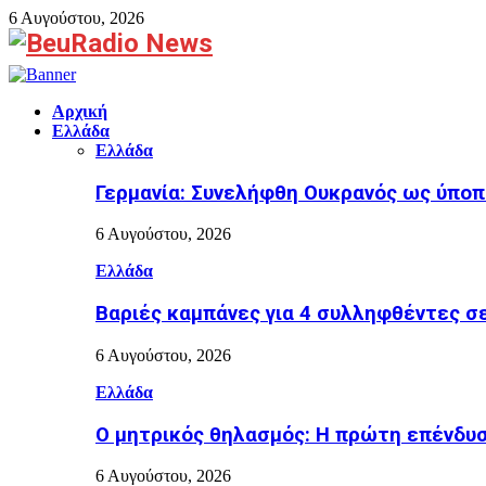
6 Αυγούστου, 2026
Facebook
Αρχική
Ελλάδα
Ελλάδα
Γερμανία: Συνελήφθη Ουκρανός ως ύποπ
6 Αυγούστου, 2026
Ελλάδα
Βαριές καμπάνες για 4 συλληφθέντες σ
6 Αυγούστου, 2026
Ελλάδα
Ο μητρικός θηλασμός: Η πρώτη επένδυση
6 Αυγούστου, 2026