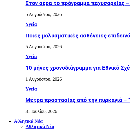
Στον αέρα το πρόγραμμα παχυσαρκίας –
5 Αυγούστου, 2026
Υγεία
Ποιες μολυσματικές ασθένειες επιδειν
5 Αυγούστου, 2026
Υγεία
10 μήνες χρονοδιάγραμμα για Εθνικό Σχέδ
1 Αυγούστου, 2026
Υγεία
Μέτρα προστασίας από την πυρκαγιά – Τι
31 Ιουλίου, 2026
Αθλητικά Νέα
Αθλητικά Νέα