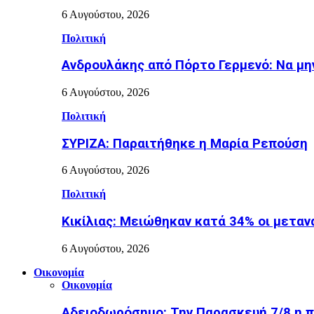
6 Αυγούστου, 2026
Πολιτική
Ανδρουλάκης από Πόρτο Γερμενό: Να μην
6 Αυγούστου, 2026
Πολιτική
ΣΥΡΙΖΑ: Παραιτήθηκε η Μαρία Ρεπούση
6 Αυγούστου, 2026
Πολιτική
Κικίλιας: Μειώθηκαν κατά 34% οι μετα
6 Αυγούστου, 2026
Οικονομία
Οικονομία
Αδειοδωρόσημο: Την Παρασκευή 7/8 η π