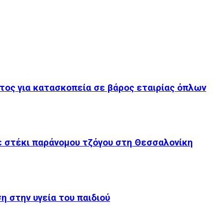
τος για κατασκοπεία σε βάρος εταιρίας όπλων
ε στέκι παράνομου τζόγου στη Θεσσαλονίκη
 στην υγεία του παιδιού