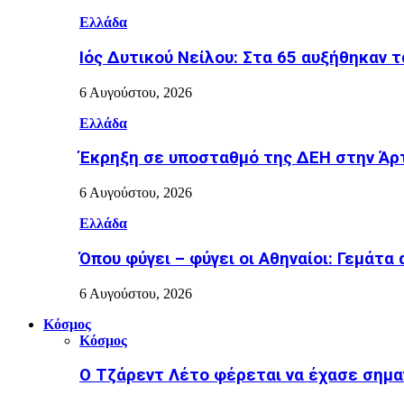
Ελλάδα
Ιός Δυτικού Νείλου: Στα 65 αυξήθηκαν 
6 Αυγούστου, 2026
Ελλάδα
Έκρηξη σε υποσταθμό της ΔΕΗ στην Άρτ
6 Αυγούστου, 2026
Ελλάδα
Όπου φύγει – φύγει οι Αθηναίοι: Γεμάτα
6 Αυγούστου, 2026
Κόσμος
Κόσμος
Ο Τζάρεντ Λέτο φέρεται να έχασε σημα