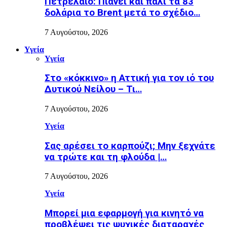
Πετρέλαιο: Πιάνει και πάλι τα 83
δολάρια το Brent μετά το σχέδιο…
7 Αυγούστου, 2026
Υγεία
Υγεία
Στο «κόκκινο» η Αττική για τον ιό του
Δυτικού Νείλου – Τι…
7 Αυγούστου, 2026
Υγεία
Σας αρέσει το καρπούζι; Μην ξεχνάτε
να τρώτε και τη φλούδα |…
7 Αυγούστου, 2026
Υγεία
Μπορεί μια εφαρμογή για κινητό να
προβλέψει τις ψυχικές διαταραχές