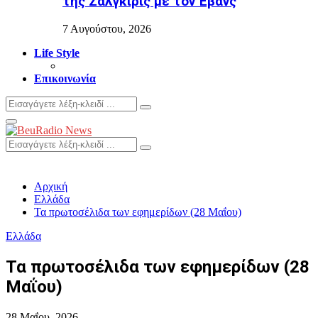
της Ζαλγκίρις με τον Έβανς
7 Αυγούστου, 2026
Life Style
Επικοινωνία
Search
Search
for:
Primary
Menu
Search
Search
for:
Αρχική
Ελλάδα
Τα πρωτοσέλιδα των εφημερίδων (28 Μαΐου)
Ελλάδα
Τα πρωτοσέλιδα των εφημερίδων (28
Μαΐου)
28 Μαΐου, 2026