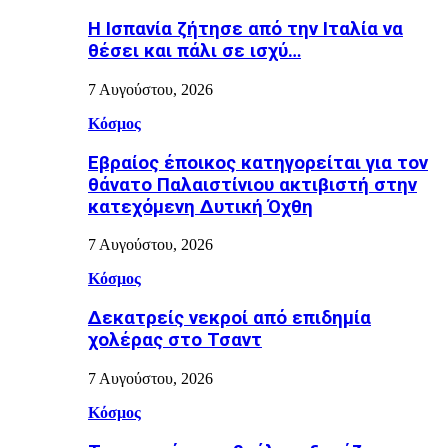
H Ισπανία ζήτησε από την Ιταλία να
θέσει και πάλι σε ισχύ…
7 Αυγούστου, 2026
Κόσμος
Εβραίος έποικος κατηγορείται για τον
θάνατο Παλαιστίνιου ακτιβιστή στην
κατεχόμενη Δυτική Όχθη
7 Αυγούστου, 2026
Κόσμος
Δεκατρείς νεκροί από επιδημία
χολέρας στο Τσαντ
7 Αυγούστου, 2026
Κόσμος