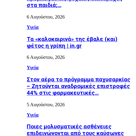
στα παιδιά;…
6 Αυγούστου, 2026
Υγεία
Τα «καλοκαιρινά» της έβαλε (και)
φέτος η γρίπη | in.gr
6 Αυγούστου, 2026
Υγεία
Στον αέρα το πρόγραμμα παχυσαρκίας
– Ζητούνται αναδρομικές επιστροφές
44% στις φαρμακευτικές…
5 Αυγούστου, 2026
Υγεία
Ποιες μολυσματικές ασθένειες
επιδεινώνονται από τους καύσωνες