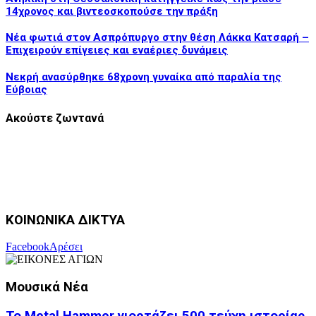
14χρονος και βιντεοσκοπούσε την πράξη
Νέα φωτιά στον Ασπρόπυργο στην θέση Λάκκα Κατσαρή –
Επιχειρούν επίγειες και εναέριες δυνάμεις
Νεκρή ανασύρθηκε 68χρονη γυναίκα από παραλία της
Εύβοιας
Ακούστε ζωντανά
ΚΟΙΝΩΝΙΚΑ ΔΙΚΤΥΑ
Facebook
Αρέσει
Μουσικά Νέα
Το Metal Hammer γιορτάζει 500 τεύχη ιστορίας