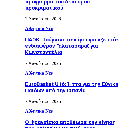
πρόγραμμα του δεύτερου
προκριματικού
7 Αυγούστου, 2026
Αθλητικά Νέα
ΠΑΟΚ: Τούρκικα σενάρια για «ζεστό»
ενδιαφέρον Γαλατάσαραϊ για
Κωνσταντέλια
7 Αυγούστου, 2026
Αθλητικά Νέα
EuroBasket U16: Ήττα για την Εθνική
Παίδων από την Ισπανία
7 Αυγούστου, 2026
Αθλητικά Νέα
Ο Φρανσίσκο αποθέωσε την κίνηση