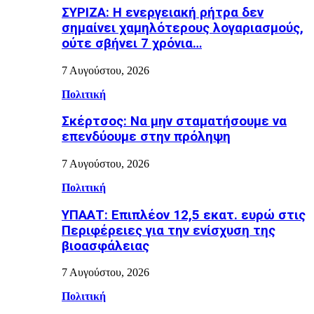
ΣΥΡΙΖΑ: Η ενεργειακή ρήτρα δεν
σημαίνει χαμηλότερους λογαριασμούς,
ούτε σβήνει 7 χρόνια…
7 Αυγούστου, 2026
Πολιτική
Σκέρτσος: Να μην σταματήσουμε να
επενδύουμε στην πρόληψη
7 Αυγούστου, 2026
Πολιτική
ΥΠΑΑΤ: Επιπλέον 12,5 εκατ. ευρώ στις
Περιφέρειες για την ενίσχυση της
βιοασφάλειας
7 Αυγούστου, 2026
Πολιτική