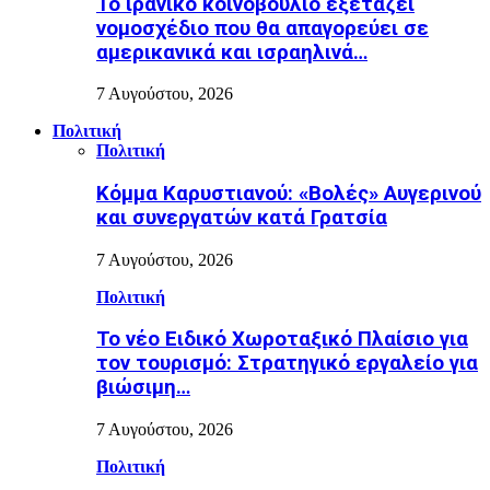
Το ιρανικό κοινοβούλιο εξετάζει
νομοσχέδιο που θα απαγορεύει σε
αμερικανικά και ισραηλινά…
7 Αυγούστου, 2026
Πολιτική
Πολιτική
Κόμμα Καρυστιανού: «Βολές» Αυγερινού
και συνεργατών κατά Γρατσία
7 Αυγούστου, 2026
Πολιτική
Το νέο Ειδικό Χωροταξικό Πλαίσιο για
τον τουρισμό: Στρατηγικό εργαλείο για
βιώσιμη…
7 Αυγούστου, 2026
Πολιτική