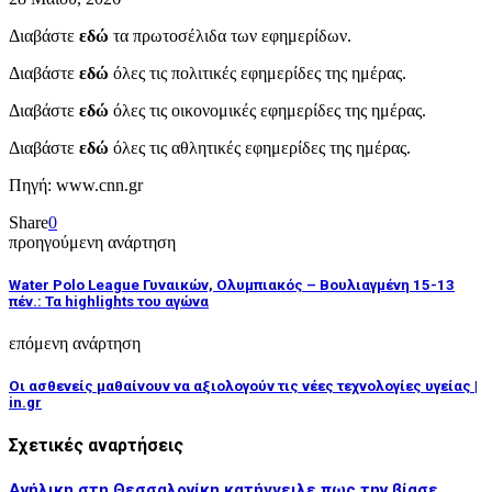
Διαβάστε
εδώ
τα πρωτοσέλιδα των εφημερίδων.
Διαβάστε
εδώ
όλες τις πολιτικές εφημερίδες της ημέρας.
Διαβάστε
εδώ
όλες τις οικονομικές εφημερίδες της ημέρας.
Διαβάστε
εδώ
όλες τις αθλητικές εφημερίδες της ημέρας.
Πηγή: www.cnn.gr
Share
0
προηγούμενη ανάρτηση
Water Polo League Γυναικών, Ολυμπιακός – Βουλιαγμένη 15-13
πέν.: Τα highlights του αγώνα
επόμενη ανάρτηση
Οι ασθενείς μαθαίνουν να αξιολογούν τις νέες τεχνολογίες υγείας |
in.gr
Σχετικές αναρτήσεις
Ανήλικη στη Θεσσαλονίκη κατήγγειλε πως την βίασε