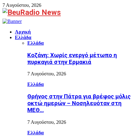
7 Αυγούστου, 2026
Facebook
Αρχική
Ελλάδα
Ελλάδα
Κοζάνη: Χωρίς ενεργό μέτωπο η
πυρκαγιά στην Ερμακιά
7 Αυγούστου, 2026
Ελλάδα
Θρήνος στην Πάτρα για βρέφος μόλις
οκτώ ημερών – Νοσηλευόταν στη
ΜΕΘ…
7 Αυγούστου, 2026
Ελλάδα