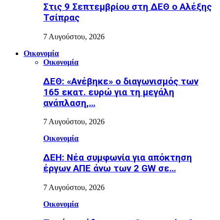
Στις 9 Σεπτεμβρίου στη ΔΕΘ ο Αλέξης
Τσίπρας
7 Αυγούστου, 2026
Οικονομία
Οικονομία
ΔΕΘ: «Ανέβηκε» ο διαγωνισμός των
165 εκατ. ευρώ για τη μεγάλη
ανάπλαση,…
7 Αυγούστου, 2026
Οικονομία
ΔΕΗ: Νέα συμφωνία για απόκτηση
έργων ΑΠΕ άνω των 2 GW σε…
7 Αυγούστου, 2026
Οικονομία