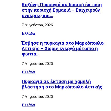
Κοζάνη: Πυρκαγιά σε δασική έκταση
στην περιοχή Ερμακιά – Επιχειρούν
εναέριες και…
7 Αυγούστου, 2026
Ελλάδα
Έσβησε η πυρκαγιά στο Μαρκόπουλο
Αττικής – Χωρίς ενεργό μέτωπο η
φωτιά…
7 Αυγούστου, 2026
Ελλάδα
Πυρκαγιά σε έκταση με χαμηλή
βλάστηση στο Μαρκόπουλο Αττικής
7 Αυγούστου, 2026
Ελλάδα