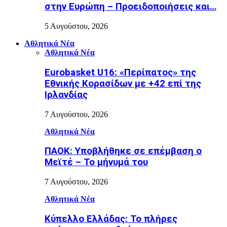
στην Ευρώπη – Προειδοποιήσεις και…
5 Αυγούστου, 2026
Αθλητικά Νέα
Αθλητικά Νέα
Eurobasket U16: «Περίπατος» της
Εθνικής Κορασίδων με +42 επί της
Ιρλανδίας
7 Αυγούστου, 2026
Αθλητικά Νέα
ΠΑΟΚ: Υποβλήθηκε σε επέμβαση ο
Μεϊτέ – Το μήνυμά του
7 Αυγούστου, 2026
Αθλητικά Νέα
Κύπελλο Ελλάδας: Το πλήρες