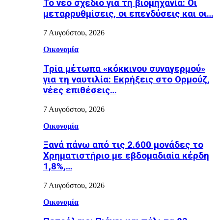
Το νέο σχέδιο για τη βιομηχανία: Οι
μεταρρυθμίσεις, οι επενδύσεις και οι…
7 Αυγούστου, 2026
Οικονομία
Τρία μέτωπα «κόκκινου συναγερμού»
για τη ναυτιλία: Εκρήξεις στο Ορμούζ,
νέες επιθέσεις…
7 Αυγούστου, 2026
Οικονομία
Ξανά πάνω από τις 2.600 μονάδες το
Χρηματιστήριο με εβδομαδιαία κέρδη
1,8%,…
7 Αυγούστου, 2026
Οικονομία