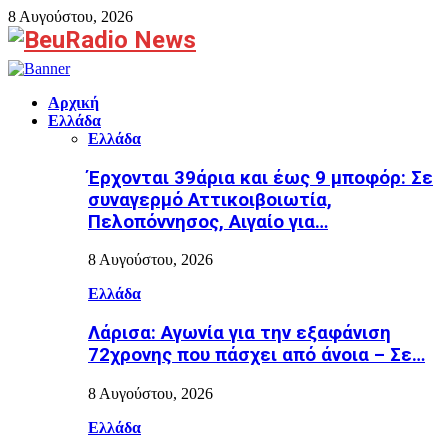
8 Αυγούστου, 2026
Facebook
Αρχική
Ελλάδα
Ελλάδα
Έρχονται 39άρια και έως 9 μποφόρ: Σε
συναγερμό Αττικοιβοιωτία,
Πελοπόννησος, Αιγαίο για…
8 Αυγούστου, 2026
Ελλάδα
Λάρισα: Αγωνία για την εξαφάνιση
72χρονης που πάσχει από άνοια – Σε…
8 Αυγούστου, 2026
Ελλάδα