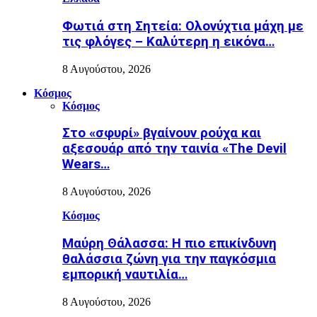
Φωτιά στη Σητεία: Ολονύχτια μάχη με
τις φλόγες – Καλύτερη η εικόνα…
8 Αυγούστου, 2026
Κόσμος
Κόσμος
Στο «σφυρί» βγαίνουν ρούχα και
αξεσουάρ από την ταινία «The Devil
Wears…
8 Αυγούστου, 2026
Κόσμος
Μαύρη Θάλασσα: Η πιο επικίνδυνη
θαλάσσια ζώνη για την παγκόσμια
εμπορική ναυτιλία…
8 Αυγούστου, 2026