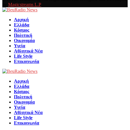
by
Magicstreams L.P
Facebook
Αρχική
Ελλάδα
Κόσμος
Πολιτική
Οικονομία
Υγεία
Αθλητικά Νέα
Life Style
Επικοινωνία
Αρχική
Ελλάδα
Κόσμος
Πολιτική
Οικονομία
Υγεία
Αθλητικά Νέα
Life Style
Επικοινωνία