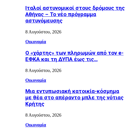
Ιταλοί αστυνομικοί στους δρόμους της
Αθήνας – Το νέο πρόγραμμα
αστυνόμευσης
8 Αυγούστου, 2026
Οικονομία
Ο «χάρτης» των πληρωμών από τον e-
ΕΦΚΑ και τη ΔΥΠΑ έως τις…
8 Αυγούστου, 2026
Οικονομία
Μια εντυπωσιακή κατοικία-κόσμημα
με θέα στο απέραντο μπλε της νότιας
Κρήτης
8 Αυγούστου, 2026
Οικονομία