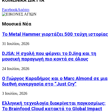
ΚΟΙΝΩΝΙΚΑ ΔΙΚΤΥΑ
Facebook
Αρέσει
Μουσικά Νέα
Το Metal Hammer γιορτάζει 500 τεύχη ιστορίας
31 Ιουλίου, 2026
DJSA: Η σχολή που φέρνει το DJing και τη
μουσική παραγωγή πιο κοντά σε όλους
24 Ιουλίου, 2026
Ο Γιώργος Καραδήμος και ο Marc Almond σε μια
διεθνή συνεργασία στο “Just Cry”
3 Ιουλίου, 2026
Ελληνική τεχνολογία διακρίνεται παγκοσμίως:
Το Brainfood Cloud κατακτά το Global Impact