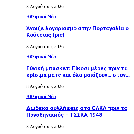
8 Αυγούστου, 2026
Αθλητικά Νέα
Άνοιξε λογαριασμό στην Πορτογαλία ο
Κούτσιας (pic)
8 Αυγούστου, 2026
Αθλητικά Νέα
Εθνική μπάσκετ: Είκοσι μέρες πριν τα
κρίσιμα ματς και όλα μοιάζουν… στον…
8 Αυγούστου, 2026
Αθλητικά Νέα
Δώδεκα συλλήψεις στο ΟΑΚΑ πριν το
Παναθηναϊκός – ΤΣΣΚΑ 1948
8 Αυγούστου, 2026