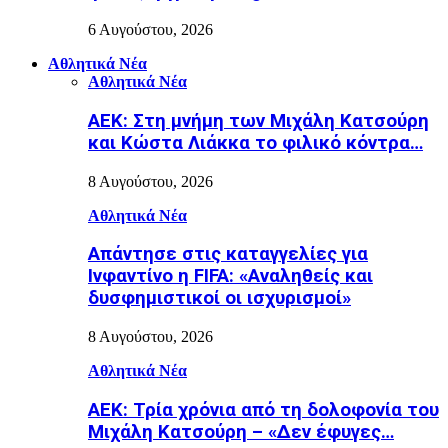
6 Αυγούστου, 2026
Αθλητικά Νέα
Αθλητικά Νέα
ΑΕΚ: Στη μνήμη των Μιχάλη Κατσούρη
και Κώστα Λιάκκα το φιλικό κόντρα…
8 Αυγούστου, 2026
Αθλητικά Νέα
Απάντησε στις καταγγελίες για
Ινφαντίνο η FIFA: «Αναληθείς και
δυσφημιστικοί οι ισχυρισμοί»
8 Αυγούστου, 2026
Αθλητικά Νέα
ΑΕΚ: Τρία χρόνια από τη δολοφονία του
Μιχάλη Κατσούρη – «Δεν έφυγες…