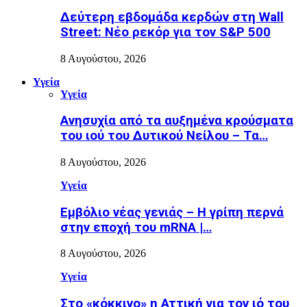
Δεύτερη εβδομάδα κερδών στη Wall
Street: Νέο ρεκόρ για τον S&P 500
8 Αυγούστου, 2026
Υγεία
Υγεία
Ανησυχία από τα αυξημένα κρούσματα
του ιού του Δυτικού Νείλου – Τα…
8 Αυγούστου, 2026
Υγεία
Εµβόλιο νέας γενιάς – Η γρίπη περνά
στην εποχή του mRNA |…
8 Αυγούστου, 2026
Υγεία
Στο «κόκκινο» η Αττική για τον ιό του