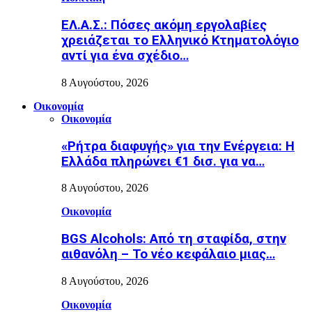
ΕΛ.Α.Σ.: Πόσες ακόμη εργολαβίες
χρειάζεται το Ελληνικό Κτηματολόγιο
αντί για ένα σχέδιο…
8 Αυγούστου, 2026
Οικονομία
Οικονομία
«Ρήτρα διαφυγής» για την Ενέργεια: Η
Ελλάδα πληρώνει €1 δισ. για να…
8 Αυγούστου, 2026
Οικονομία
BGS Alcohols: Από τη σταφίδα, στην
αιθανόλη – Το νέο κεφάλαιο μιας…
8 Αυγούστου, 2026
Οικονομία