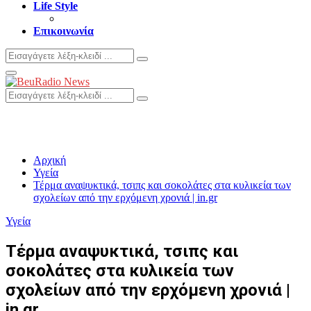
Life Style
Επικοινωνία
Search
Search
for:
Primary
Menu
Search
Search
for:
Αρχική
Υγεία
Τέρμα αναψυκτικά, τσιπς και σοκολάτες στα κυλικεία των
σχολείων από την ερχόμενη χρονιά | in.gr
Υγεία
Τέρμα αναψυκτικά, τσιπς και
σοκολάτες στα κυλικεία των
σχολείων από την ερχόμενη χρονιά |
in.gr