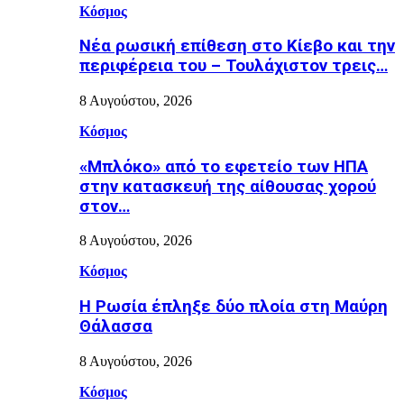
Κόσμος
Nέα ρωσική επίθεση στο Κίεβο και την
περιφέρεια του – Τουλάχιστον τρεις…
8 Αυγούστου, 2026
Κόσμος
«Μπλόκο» από το εφετείο των ΗΠΑ
στην κατασκευή της αίθουσας χορού
στον…
8 Αυγούστου, 2026
Κόσμος
Η Ρωσία έπληξε δύο πλοία στη Μαύρη
Θάλασσα
8 Αυγούστου, 2026
Κόσμος