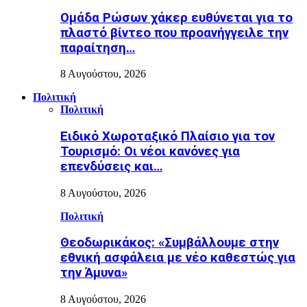
Ομάδα Ρώσων χάκερ ευθύνεται για το
πλαστό βίντεο που προανήγγειλε την
παραίτηση…
8 Αυγούστου, 2026
Πολιτική
Πολιτική
Ειδικό Χωροταξικό Πλαίσιο για τον
Τουρισμό: Οι νέοι κανόνες για
επενδύσεις και…
8 Αυγούστου, 2026
Πολιτική
Θεοδωρικάκος: «Συμβάλλουμε στην
εθνική ασφάλεια με νέο καθεστώς για
την Άμυνα»
8 Αυγούστου, 2026