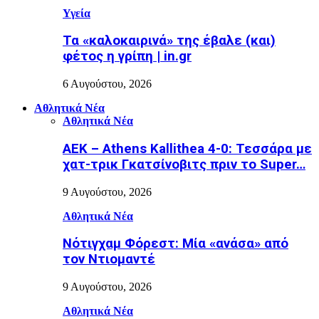
Υγεία
Τα «καλοκαιρινά» της έβαλε (και)
φέτος η γρίπη | in.gr
6 Αυγούστου, 2026
Αθλητικά Νέα
Αθλητικά Νέα
ΑΕΚ – Athens Kallithea 4-0: Τεσσάρα με
χατ-τρικ Γκατσίνοβιτς πριν το Super…
9 Αυγούστου, 2026
Αθλητικά Νέα
Νότιγχαμ Φόρεστ: Μία «ανάσα» από
τον Ντιομαντέ
9 Αυγούστου, 2026
Αθλητικά Νέα