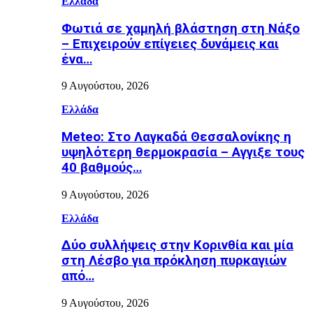
Ελλάδα
Φωτιά σε χαμηλή βλάστηση στη Νάξο
– Επιχειρούν επίγειες δυνάμεις και
ένα…
9 Αυγούστου, 2026
Ελλάδα
Meteo: Στο Λαγκαδά Θεσσαλονίκης η
υψηλότερη θερμοκρασία – Αγγιξε τους
40 βαθμούς…
9 Αυγούστου, 2026
Ελλάδα
Δύο συλλήψεις στην Κορινθία και μία
στη Λέσβο για πρόκληση πυρκαγιών
από…
9 Αυγούστου, 2026