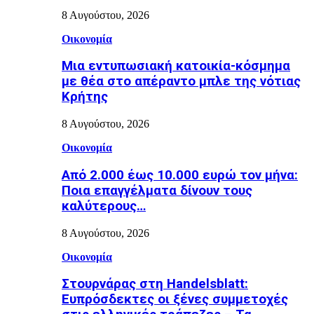
8 Αυγούστου, 2026
Οικονομία
Μια εντυπωσιακή κατοικία-κόσμημα
με θέα στο απέραντο μπλε της νότιας
Κρήτης
8 Αυγούστου, 2026
Οικονομία
Από 2.000 έως 10.000 ευρώ τον μήνα:
Ποια επαγγέλματα δίνουν τους
καλύτερους…
8 Αυγούστου, 2026
Οικονομία
Στουρνάρας στη Handelsblatt:
Ευπρόσδεκτες οι ξένες συμμετοχές