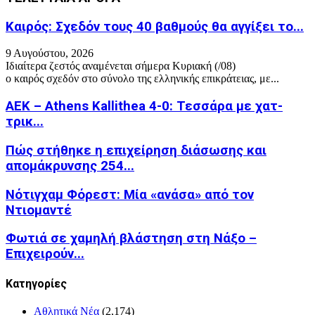
Καιρός: Σχεδόν τους 40 βαθμούς θα αγγίξει το...
9 Αυγούστου, 2026
Ιδιαίτερα ζεστός αναμένεται σήμερα Κυριακή (/08)
ο καιρός σχεδόν στο σύνολο της ελληνικής επικράτειας, με...
ΑΕΚ – Athens Kallithea 4-0: Τεσσάρα με χατ-
τρικ...
Πώς στήθηκε η επιχείρηση διάσωσης και
απομάκρυνσης 254...
Νότιγχαμ Φόρεστ: Μία «ανάσα» από τον
Ντιομαντέ
Φωτιά σε χαμηλή βλάστηση στη Νάξο –
Επιχειρούν...
Kατηγορίες
Αθλητικά Νέα
(2,174)