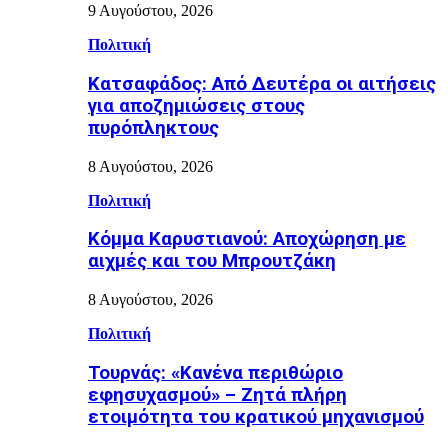
9 Αυγούστου, 2026
Πολιτική
Κατσαφάδος: Από Δευτέρα οι αιτήσεις
για αποζημιώσεις στους
πυρόπληκτους
8 Αυγούστου, 2026
Πολιτική
Κόμμα Καρυστιανού: Αποχώρηση με
αιχμές και του Μπρουτζάκη
8 Αυγούστου, 2026
Πολιτική
Τουρνάς: «Κανένα περιθώριο
εφησυχασμού» – Ζητά πλήρη
ετοιμότητα του κρατικού μηχανισμού