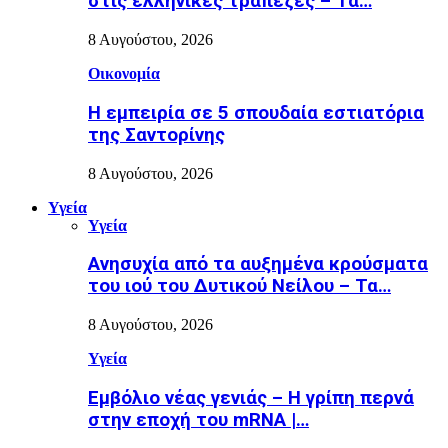
στις ελληνικές τράπεζες – Τα…
8 Αυγούστου, 2026
Οικονομία
Η εμπειρία σε 5 σπουδαία εστιατόρια
της Σαντορίνης
8 Αυγούστου, 2026
Υγεία
Υγεία
Ανησυχία από τα αυξημένα κρούσματα
του ιού του Δυτικού Νείλου – Τα…
8 Αυγούστου, 2026
Υγεία
Εµβόλιο νέας γενιάς – Η γρίπη περνά
στην εποχή του mRNA |…