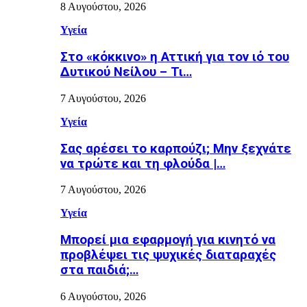
8 Αυγούστου, 2026
Υγεία
Στο «κόκκινο» η Αττική για τον ιό του
Δυτικού Νείλου – Τι…
7 Αυγούστου, 2026
Υγεία
Σας αρέσει το καρπούζι; Μην ξεχνάτε
να τρώτε και τη φλούδα |…
7 Αυγούστου, 2026
Υγεία
Μπορεί μια εφαρμογή για κινητό να
προβλέψει τις ψυχικές διαταραχές
στα παιδιά;…
6 Αυγούστου, 2026