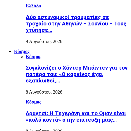
Ελλάδα
Δύο αστυνομικοί τραυματίες σε
τροχαίο στην Αθηνών – Σουνίου – Τους
χτύπησε…
9 Αυγούστου, 2026
Κόσμος
Κόσμος
Συγκλονίζει ο Χάντερ Μπάιντεν για τον
πατέρα του: «Ο καρκίνος έχει
εξαπλωθεί,…
8 Αυγούστου, 2026
Κόσμος
Αραγτσί: Η Τεχεράνη και το Ομάν είναι
«πολύ κοντά» στην επίτευξη μίας…