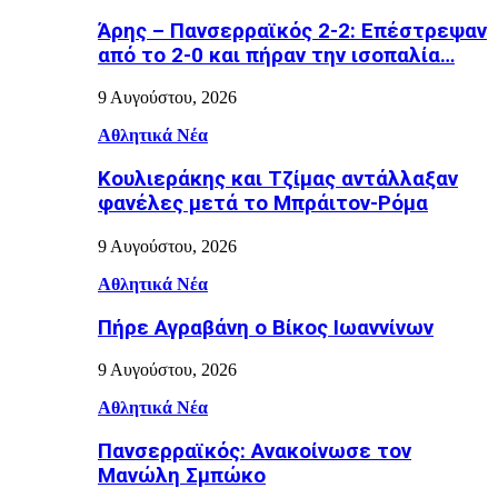
Άρης – Πανσερραϊκός 2-2: Επέστρεψαν
από το 2-0 και πήραν την ισοπαλία…
9 Αυγούστου, 2026
Αθλητικά Νέα
Κουλιεράκης και Τζίμας αντάλλαξαν
φανέλες μετά το Μπράιτον-Ρόμα
9 Αυγούστου, 2026
Αθλητικά Νέα
Πήρε Αγραβάνη ο Βίκος Ιωαννίνων
9 Αυγούστου, 2026
Αθλητικά Νέα
Πανσερραϊκός: Ανακοίνωσε τον
Μανώλη Σμπώκο