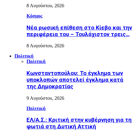
8 Αυγούστου, 2026
Κόσμος
Nέα ρωσική επίθεση στο Κίεβο και την
περιφέρεια του – Τουλάχιστον τρεις…
8 Αυγούστου, 2026
Πολιτική
Πολιτική
Κωνσταντοπούλου: Το έγκλημα των
υποκλοπών αποτελεί έγκλημα κατά
της Δημοκρατίας
9 Αυγούστου, 2026
Πολιτική
ΕΛ/Α.Σ.: Κριτική στην κυβέρνηση για τη
φωτιά στη Δυτική Αττική