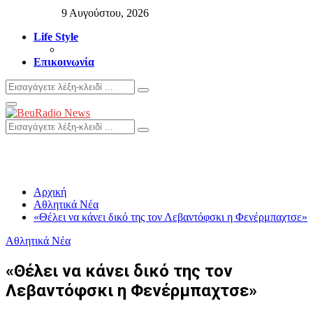
9 Αυγούστου, 2026
Life Style
Επικοινωνία
Search
Search
for:
Primary
Menu
Search
Search
for:
Αρχική
Αθλητικά Νέα
«Θέλει να κάνει δικό της τον Λεβαντόφσκι η Φενέρμπαχτσε»
Αθλητικά Νέα
«Θέλει να κάνει δικό της τον
Λεβαντόφσκι η Φενέρμπαχτσε»