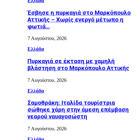
Ελλάδα
Έσβησε η πυρκαγιά στο Μαρκόπουλο
Αττικής – Χωρίς ενεργό μέτωπο η
φωτιά…
7 Αυγούστου, 2026
Ελλάδα
Πυρκαγιά σε έκταση με χαμηλή
βλάστηση στο Μαρκόπουλο Αττικής
7 Αυγούστου, 2026
Ελλάδα
Σαμοθράκη: Ιταλίδα τουρίστρια
σώθηκε χάρη στην άμεση επέμβαση
νεαρού ναυαγοσώστη
7 Αυγούστου, 2026
Ελλάδα