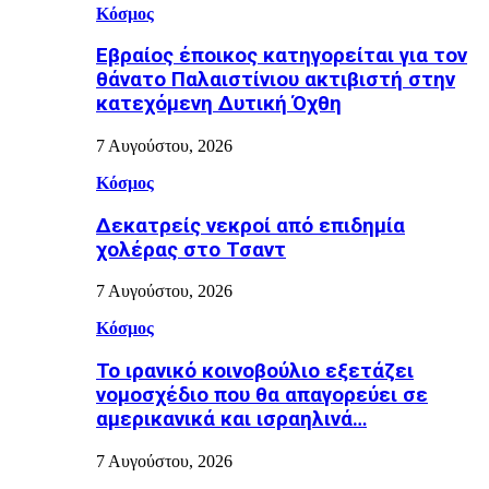
Κόσμος
Εβραίος έποικος κατηγορείται για τον
θάνατο Παλαιστίνιου ακτιβιστή στην
κατεχόμενη Δυτική Όχθη
7 Αυγούστου, 2026
Κόσμος
Δεκατρείς νεκροί από επιδημία
χολέρας στο Τσαντ
7 Αυγούστου, 2026
Κόσμος
Το ιρανικό κοινοβούλιο εξετάζει
νομοσχέδιο που θα απαγορεύει σε
αμερικανικά και ισραηλινά…
7 Αυγούστου, 2026