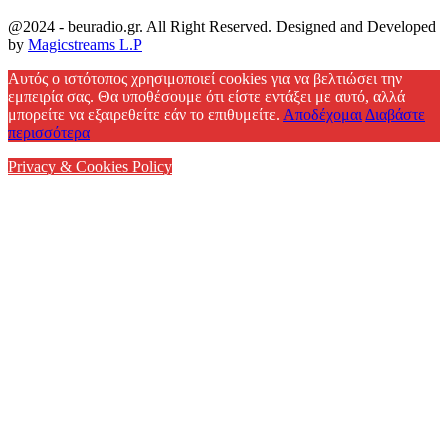
@2024 - beuradio.gr. All Right Reserved. Designed and Developed
by
Magicstreams L.P
Facebook
Αυτός ο ιστότοπος χρησιμοποιεί cookies για να βελτιώσει την
εμπειρία σας. Θα υποθέσουμε ότι είστε εντάξει με αυτό, αλλά
μπορείτε να εξαιρεθείτε εάν το επιθυμείτε.
Αποδέχομαι
Διαβάστε
περισσότερα
Privacy & Cookies Policy