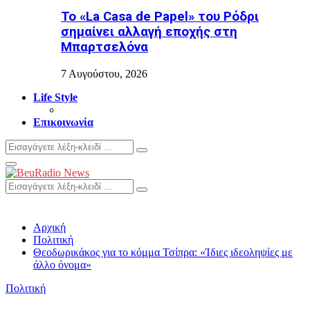
Το «La Casa de Papel» του Ρόδρι
σημαίνει αλλαγή εποχής στη
Μπαρτσελόνα
7 Αυγούστου, 2026
Life Style
Επικοινωνία
Search
Search
for:
Primary
Menu
Search
Search
for:
Αρχική
Πολιτική
Θεοδωρικάκος για το κόμμα Τσίπρα: «Ίδιες ιδεοληψίες με
άλλο όνομα»
Πολιτική