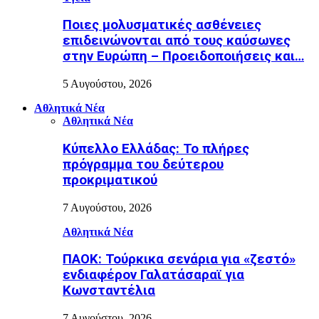
Ποιες μολυσματικές ασθένειες
επιδεινώνονται από τους καύσωνες
στην Ευρώπη – Προειδοποιήσεις και…
5 Αυγούστου, 2026
Αθλητικά Νέα
Αθλητικά Νέα
Κύπελλο Ελλάδας: Το πλήρες
πρόγραμμα του δεύτερου
προκριματικού
7 Αυγούστου, 2026
Αθλητικά Νέα
ΠΑΟΚ: Τούρκικα σενάρια για «ζεστό»
ενδιαφέρον Γαλατάσαραϊ για
Κωνσταντέλια
7 Αυγούστου, 2026