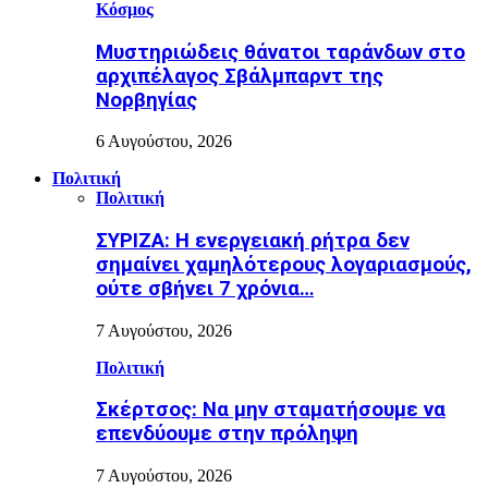
Κόσμος
Μυστηριώδεις θάνατοι ταράνδων στο
αρχιπέλαγος Σβάλμπαρντ της
Νορβηγίας
6 Αυγούστου, 2026
Πολιτική
Πολιτική
ΣΥΡΙΖΑ: Η ενεργειακή ρήτρα δεν
σημαίνει χαμηλότερους λογαριασμούς,
ούτε σβήνει 7 χρόνια…
7 Αυγούστου, 2026
Πολιτική
Σκέρτσος: Να μην σταματήσουμε να
επενδύουμε στην πρόληψη
7 Αυγούστου, 2026