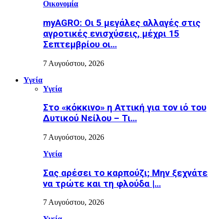
Οικονομία
myAGRO: Οι 5 μεγάλες αλλαγές στις
αγροτικές ενισχύσεις, μέχρι 15
Σεπτεμβρίου οι…
7 Αυγούστου, 2026
Υγεία
Υγεία
Στο «κόκκινο» η Αττική για τον ιό του
Δυτικού Νείλου – Τι…
7 Αυγούστου, 2026
Υγεία
Σας αρέσει το καρπούζι; Μην ξεχνάτε
να τρώτε και τη φλούδα |…
7 Αυγούστου, 2026
Υγεία