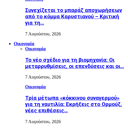
Συνεχίζεται το μπαράζ αποχωρήσεων
από το κόμμα Καρυστιανού – Κριτική
για τη…
7 Αυγούστου, 2026
Οικονομία
Οικονομία
Το νέο σχέδιο για τη βιομηχανία: Οι
μεταρρυθμίσεις, οι επενδύσεις και οι…
7 Αυγούστου, 2026
Οικονομία
Τρία μέτωπα «κόκκινου συναγερμού»
για τη ναυτιλία: Εκρήξεις στο Ορμούζ,
νέες επιθέσεις…
7 Αυγούστου, 2026