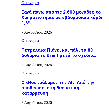
Οικονομία
Ξανά πάνω από τις 2.600 μονάδες το
Χρηματιστήριο με εβδομαδιαία κέρδη
1,8%,…
7 Αυγούστου, 2026
Οικονομία
Πετρέλαιο: Πιάνει και πάλι τα 83
δολάρια το Brent μετά το σχέδιο…
7 Αυγούστου, 2026
Οικονομία
Ο «Νοστράδαμος της AI»: Από την
αποθέωση, στη θεαματική
κατάρρευση
7 Αυγούστου, 2026