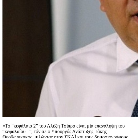
«Το “κεφάλαιο 2” του Αλέξη Τσίπρα είναι μία επανάληψη του
“κεφαλαίου 1”, τόνισε ο Υπουργός Ανάπτυξης Τάκης
Θεοδωρικάκος, μιλώντας στον ΣΚΑΪ και τους δημοσιογράφους