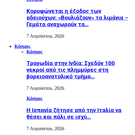
Κορυφώνεται η έξοδος των
αδειούχων: «Βουλιάζουν» τα λιμάνια –
Γεμάτα αναχωρούν τα…
7 Αυγούστου, 2026
Κόσμος
Κόσμος
Τραγωδία στην Ινδία: Σχεδόν 100
νεκροί από τις πλημμύρες στη
βορειοανατολικό τμήμα…
7 Αυγούστου, 2026
Κόσμος
H Ισπανία ζήτησε από την Ιταλία να
θέσει και πάλι σε ισχύ…
7 Αυγούστου, 2026