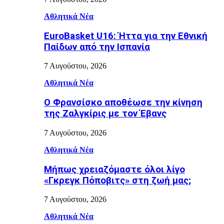
Αθλητικά Νέα
EuroBasket U16: Ήττα για την Εθνική
Παίδων από την Ισπανία
7 Αυγούστου, 2026
Αθλητικά Νέα
Ο Φρανσίσκο αποθέωσε την κίνηση
της Ζαλγκίρις με τον Έβανς
7 Αυγούστου, 2026
Αθλητικά Νέα
Μήπως χρειαζόμαστε όλοι λίγο
«Γκρεγκ Πόποβιτς» στη ζωή μας;
7 Αυγούστου, 2026
Αθλητικά Νέα