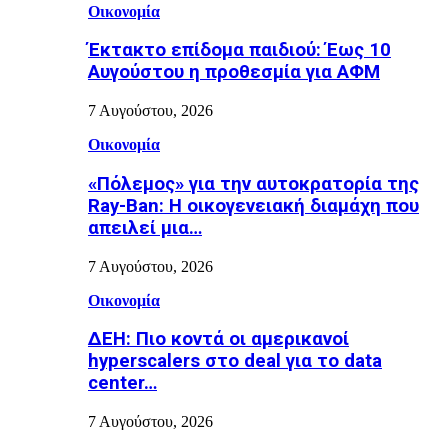
Οικονομία
Έκτακτο επίδομα παιδιού: Έως 10
Αυγούστου η προθεσμία για ΑΦΜ
7 Αυγούστου, 2026
Οικονομία
«Πόλεμος» για την αυτοκρατορία της
Ray-Ban: Η οικογενειακή διαμάχη που
απειλεί μια…
7 Αυγούστου, 2026
Οικονομία
ΔΕΗ: Πιο κοντά οι αμερικανοί
hyperscalers στο deal για το data
center…
7 Αυγούστου, 2026