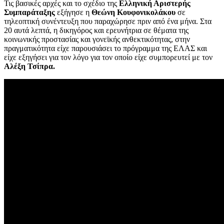
Τις βασικές αρχές και το σχέδιο της
Ελληνική Αριστερής
Συμπαράταξης
εξήγησε η
Θεώνη Κουφονικολάκου
σε
τηλεοπτική συνέντευξη που παραχώρησε πριν από ένα μήνα. Στα
20 αυτά λεπτά, η δικηγόρος και ερευνήτρια σε θέματα της
κοινωνικής προστασίας και γονεϊκής ανθεκτικότητας, στην
πραγματικότητα είχε παρουσιάσει το πρόγραμμα της ΕΛΑΣ και
είχε εξηγήσει για τον λόγο για τον οποίο είχε συμπορευτεί με τον
Αλέξη Τσίπρα.