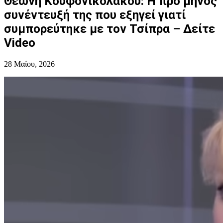
Θεώνη Κουφονικολάκου: Η προ μηνός
συνέντευξή της που εξηγεί γιατί
συμπορεύτηκε με τον Τσίπρα – Δείτε
Video
28 Μαΐου, 2026