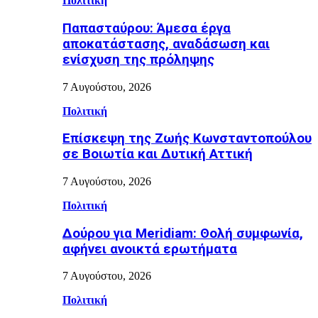
Πολιτική
Παπασταύρου: Άμεσα έργα
αποκατάστασης, αναδάσωση και
ενίσχυση της πρόληψης
7 Αυγούστου, 2026
Πολιτική
Επίσκεψη της Ζωής Κωνσταντοπούλου
σε Βοιωτία και Δυτική Αττική
7 Αυγούστου, 2026
Πολιτική
Δούρου για Meridiam: Θολή συμφωνία,
αφήνει ανοικτά ερωτήματα
7 Αυγούστου, 2026
Πολιτική