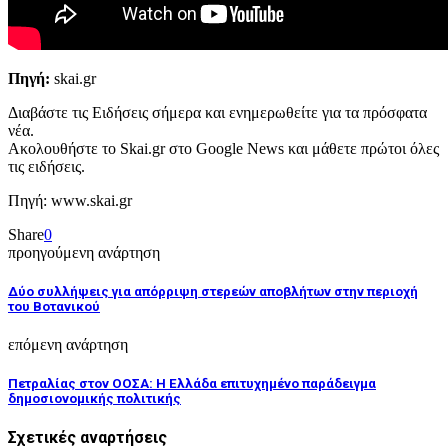
Πηγή:
skai.gr
Διαβάστε τις Ειδήσεις σήμερα και ενημερωθείτε για τα πρόσφατα
νέα.
Ακολουθήστε το Skai.gr στο Google News και μάθετε πρώτοι όλες
τις ειδήσεις.
Πηγή: www.skai.gr
Share
0
προηγούμενη ανάρτηση
Δύο συλλήψεις για απόρριψη στερεών αποβλήτων στην περιοχή
του Βοτανικού
επόμενη ανάρτηση
Πετραλίας στον ΟΟΣΑ: Η Ελλάδα επιτυχημένο παράδειγμα
δημοσιονομικής πολιτικής
Σχετικές αναρτήσεις