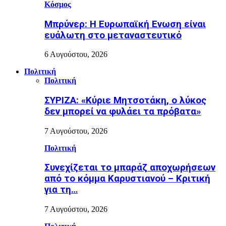
Κόσμος
Μπρύνερ: Η Ευρωπαϊκή Ενωση είναι
ευάλωτη στο μεταναστευτικό
6 Αυγούστου, 2026
Πολιτική
Πολιτική
ΣΥΡΙΖΑ: «Κύριε Μητσοτάκη, ο λύκος
δεν μπορεί να φυλάει τα πρόβατα»
7 Αυγούστου, 2026
Πολιτική
Συνεχίζεται το μπαράζ αποχωρήσεων
από το κόμμα Καρυστιανού – Κριτική
για τη…
7 Αυγούστου, 2026