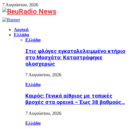
7 Αυγούστου, 2026
Facebook
Αρχική
Ελλάδα
Ελλάδα
Στις φλόγες εγκαταλελειμμένο κτήριο
στο Μοσχάτο: Καταστράφηκε
ολοσχερώς
7 Αυγούστου, 2026
Ελλάδα
Καιρός: Γενικά αίθριος με τοπικές
βροχές στα ορεινά – Έως 38 βαθμούς…
7 Αυγούστου, 2026
Ελλάδα