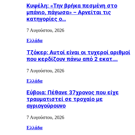
Κυψέλη: «Την βρήκα πεσμένη στο
μπάνιο, πάγωσα» – Αρνείται τις
κατηγορίες ο…
7 Αυγούστου, 2026
Ελλάδα
Τζόκερ: Αυτοί είναι οι τυχεροί αριθμοί
που κερδίζουν πάνω από 2 εκατ….
7 Αυγούστου, 2026
Ελλάδα
Εύβοια: Πέθανε 37χρονος που είχε
τραυματιστεί σε τροχαίο με
αγριογούρουνο
7 Αυγούστου, 2026
Ελλάδα