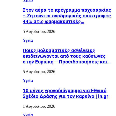
Στον αέρα το πρόγραμμα παχυσαρκίας
– Ζητούνται αναδρομικές επιστροφές
44% στις φαρμακευτικές…
5 Αυγούστου, 2026
Υγεία
Ποιες μολυσματικές ασθένειες
επιδεινώνονται από τους καύσωνες
στην Ευρώπη – Προειδοποιήσεις και…
5 Αυγούστου, 2026
Υγεία
10 μήνες χρονοδιάγραμμα για Εθνικό
Σχέδιο Δράσης για τον καρκίνο | in.gr
1 Αυγούστου, 2026
Υγεία