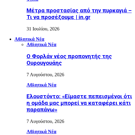
Μέτρα προστασίας από την πυρκαγιά –
Τι να προσέξουμε | in.gr
31 Ιουλίου, 2026
Αθλητικά Νέα
Αθλητικά Νέα
Ο Φορλάν νέος προπονητής της
Ουρουγουάης
7 Αυγούστου, 2026
Αθλητικά Νέα
Ελουστόντο: «Είμαστε πεπεισμένοι ότι
η ομάδα μας μπορεί να καταφέρει κάτι
παραπάνω»
7 Αυγούστου, 2026
Αθλητικά Νέα