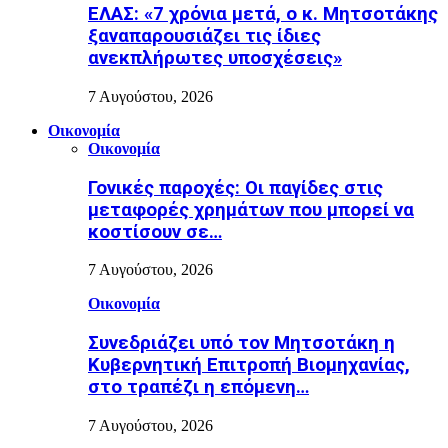
ΕΛΑΣ: «7 χρόνια μετά, ο κ. Μητσοτάκης
ξαναπαρουσιάζει τις ίδιες
ανεκπλήρωτες υποσχέσεις»
7 Αυγούστου, 2026
Οικονομία
Οικονομία
Γονικές παροχές: Οι παγίδες στις
μεταφορές χρημάτων που μπορεί να
κοστίσουν σε…
7 Αυγούστου, 2026
Οικονομία
Συνεδριάζει υπό τον Μητσοτάκη η
Κυβερνητική Επιτροπή Βιομηχανίας,
στο τραπέζι η επόμενη…
7 Αυγούστου, 2026