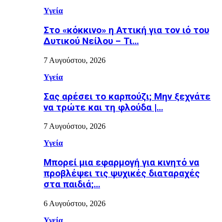
Υγεία
Στο «κόκκινο» η Αττική για τον ιό του
Δυτικού Νείλου – Τι…
7 Αυγούστου, 2026
Υγεία
Σας αρέσει το καρπούζι; Μην ξεχνάτε
να τρώτε και τη φλούδα |…
7 Αυγούστου, 2026
Υγεία
Μπορεί μια εφαρμογή για κινητό να
προβλέψει τις ψυχικές διαταραχές
στα παιδιά;…
6 Αυγούστου, 2026
Υγεία