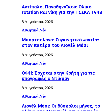
Αντίπαλοι Παναθηναϊκού: Ολικό
rotation και νίκη για την ΤΣΣΚΑ 1948
8 Αυγούστου, 2026
Αθλητικά Νέα
Μπαρτσελόνα: Συγκινητικό «αντίο»
στον πατέρα του Λιονέλ Μέσι
8 Αυγούστου, 2026
Αθλητικά Νέα
ΟΦΗ: Έρχεται στην Κρήτη για τις
υπογραφές ο Ντίκμαν
8 Αυγούστου, 2026
Αθλητικά Νέα
Λιονέλ Μέσι: Οι δύσκολοι μήνες, το