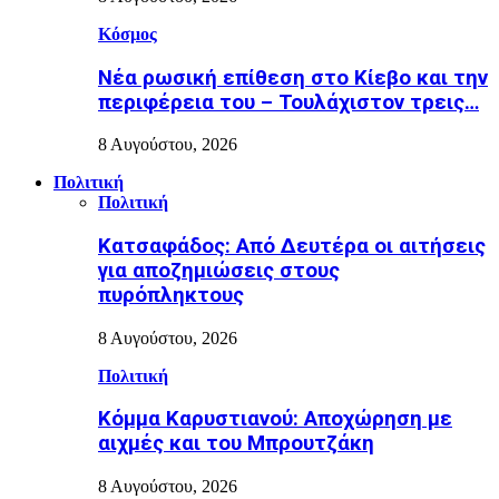
Κόσμος
Nέα ρωσική επίθεση στο Κίεβο και την
περιφέρεια του – Τουλάχιστον τρεις…
8 Αυγούστου, 2026
Πολιτική
Πολιτική
Κατσαφάδος: Από Δευτέρα οι αιτήσεις
για αποζημιώσεις στους
πυρόπληκτους
8 Αυγούστου, 2026
Πολιτική
Κόμμα Καρυστιανού: Αποχώρηση με
αιχμές και του Μπρουτζάκη
8 Αυγούστου, 2026