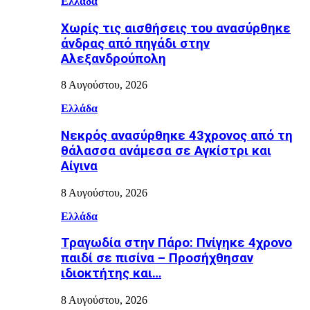
Ελλάδα
Χωρίς τις αισθήσεις του ανασύρθηκε
άνδρας από πηγάδι στην
Αλεξανδρούπολη
8 Αυγούστου, 2026
Ελλάδα
Νεκρός ανασύρθηκε 43χρονος από τη
θάλασσα ανάμεσα σε Αγκίστρι και
Αίγινα
8 Αυγούστου, 2026
Ελλάδα
Τραγωδία στην Πάρο: Πνίγηκε 4χρονο
παιδί σε πισίνα – Προσήχθησαν
ιδιοκτήτης και…
8 Αυγούστου, 2026