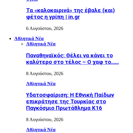
Τα «καλοκαιρινά» της έβαλε (και)
φέτος η γρίπη | in.gr
6 Αυγούστου, 2026
Αθλητικά Νέα
Αθλητικά Νέα
Παναθηναϊκός: Θέλει να κάνει το
καλύτερο στο τέλος – Ο χαφ το……
8 Αυγούστου, 2026
Αθλητικά Νέα
Υδατοσφαίριση: Η Εθνική Παίδων
επικράτησε της Τουρκίας στο
Παγκόσμιο Πρωτάθλημα Κ16
8 Αυγούστου, 2026
Αθλητικά Νέα