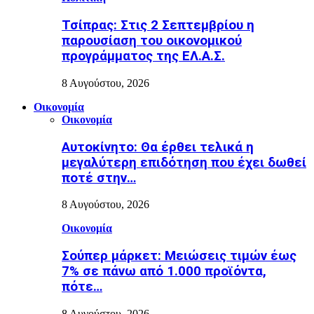
Τσίπρας: Στις 2 Σεπτεμβρίου η
παρουσίαση του οικονομικού
προγράμματος της ΕΛ.Α.Σ.
8 Αυγούστου, 2026
Οικονομία
Οικονομία
Αυτοκίνητο: Θα έρθει τελικά η
μεγαλύτερη επιδότηση που έχει δωθεί
ποτέ στην…
8 Αυγούστου, 2026
Οικονομία
Σούπερ μάρκετ: Μειώσεις τιμών έως
7% σε πάνω από 1.000 προϊόντα,
πότε…
8 Αυγούστου, 2026