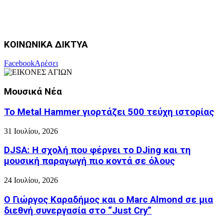
ΚΟΙΝΩΝΙΚΑ ΔΙΚΤΥΑ
Facebook
Αρέσει
Μουσικά Νέα
Το Metal Hammer γιορτάζει 500 τεύχη ιστορίας
31 Ιουλίου, 2026
DJSA: Η σχολή που φέρνει το DJing και τη
μουσική παραγωγή πιο κοντά σε όλους
24 Ιουλίου, 2026
Ο Γιώργος Καραδήμος και ο Marc Almond σε μια
διεθνή συνεργασία στο “Just Cry”