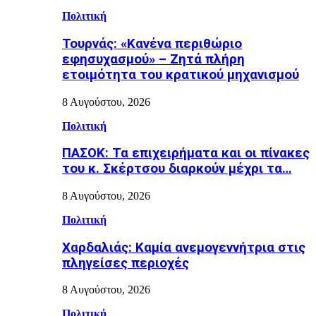
Πολιτική
Τουρνάς: «Κανένα περιθώριο
εφησυχασμού» – Ζητά πλήρη
ετοιμότητα του κρατικού μηχανισμού
8 Αυγούστου, 2026
Πολιτική
ΠΑΣΟΚ: Τα επιχειρήματα και οι πίνακες
του κ. Σκέρτσου διαρκούν μέχρι τα…
8 Αυγούστου, 2026
Πολιτική
Χαρδαλιάς: Καμία ανεμογεννήτρια στις
πληγείσες περιοχές
8 Αυγούστου, 2026
Πολιτική