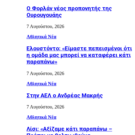
Ο Φορλάν νέος προπονητής της
Ουρουγουάης
7 Αυγούστου, 2026
Αθλητικά Νέα
Ελουστόντο: «Είμαστε πεπεισμένοι ότι
η ομάδα μας μπορεί να καταφέρει κάτι
παραπάνω»
7 Αυγούστου, 2026
Αθλητικά Νέα
Στην ΑΕΛ ο Ανδρέας Μακρής
7 Αυγούστου, 2026
Αθλητικά Νέα
Λίσι: «Αξίζαμε κάτι παραπάνω –