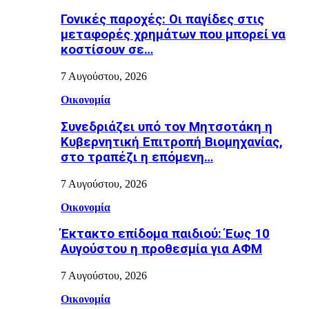
Γονικές παροχές: Οι παγίδες στις
μεταφορές χρημάτων που μπορεί να
κοστίσουν σε…
7 Αυγούστου, 2026
Οικονομία
Συνεδριάζει υπό τον Μητσοτάκη η
Κυβερνητική Επιτροπή Βιομηχανίας,
στο τραπέζι η επόμενη…
7 Αυγούστου, 2026
Οικονομία
Έκτακτο επίδομα παιδιού: Έως 10
Αυγούστου η προθεσμία για ΑΦΜ
7 Αυγούστου, 2026
Οικονομία