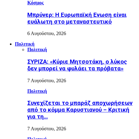
Κόσμος
Μπρύνερ: Η Ευρωπαϊκή Ενωση είναι
ευάλωτη στο μεταναστευτικό
6 Αυγούστου, 2026
Πολιτική
Πολιτική
ΣΥΡΙΖΑ: «Κύριε Μητσοτάκη, ο λύκος
δεν μπορεί να φυλάει τα πρόβατα»
7 Αυγούστου, 2026
Πολιτική
Συνεχίζεται το μπαράζ αποχωρήσεων
από το κόμμα Καρυστιανού – Κριτική
για τη…
7 Αυγούστου, 2026