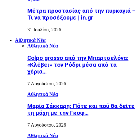
Μέτρα προστασίας από την πυρκαγιά –
Τι να προσέξουμε | in.gr
31 Ιουλίου, 2026
Αθλητικά Νέα
Αθλητικά Νέα
Colpo grosso από την Μπαρτσελόνα:
«Κλέβει» τον Ρόδρι μέσα από τα
χέρια…
7 Αυγούστου, 2026
Αθλητικά Νέα
Μαρία Σάκκαρη: Πότε και πού θα δείτε
τη μάχη με την Γκοφ…
7 Αυγούστου, 2026
Αθλητικά Νέα