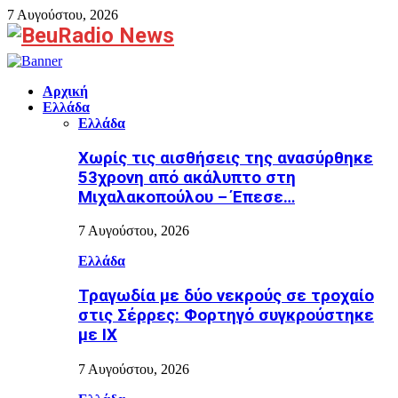
7 Αυγούστου, 2026
Facebook
Αρχική
Ελλάδα
Ελλάδα
Χωρίς τις αισθήσεις της ανασύρθηκε
53χρονη από ακάλυπτο στη
Μιχαλακοπούλου – Έπεσε…
7 Αυγούστου, 2026
Ελλάδα
Τραγωδία με δύο νεκρούς σε τροχαίο
στις Σέρρες: Φορτηγό συγκρούστηκε
με ΙΧ
7 Αυγούστου, 2026