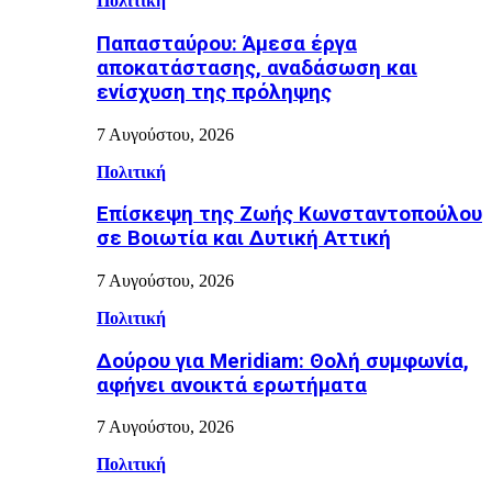
Πολιτική
Παπασταύρου: Άμεσα έργα
αποκατάστασης, αναδάσωση και
ενίσχυση της πρόληψης
7 Αυγούστου, 2026
Πολιτική
Επίσκεψη της Ζωής Κωνσταντοπούλου
σε Βοιωτία και Δυτική Αττική
7 Αυγούστου, 2026
Πολιτική
Δούρου για Meridiam: Θολή συμφωνία,
αφήνει ανοικτά ερωτήματα
7 Αυγούστου, 2026
Πολιτική