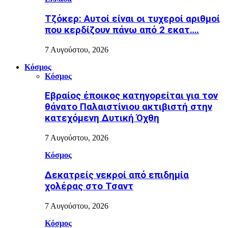
Τζόκερ: Αυτοί είναι οι τυχεροί αριθμοί
που κερδίζουν πάνω από 2 εκατ….
7 Αυγούστου, 2026
Κόσμος
Κόσμος
Εβραίος έποικος κατηγορείται για τον
θάνατο Παλαιστίνιου ακτιβιστή στην
κατεχόμενη Δυτική Όχθη
7 Αυγούστου, 2026
Κόσμος
Δεκατρείς νεκροί από επιδημία
χολέρας στο Τσαντ
7 Αυγούστου, 2026
Κόσμος