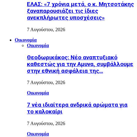
ΕΛΑΣ: «7 χρόνια μετά, ο κ. Μητσοτάκης
ξαναπαρουσιάζει τις ίδιες
ανεκπλήρωτες υποσχέσεις»
7 Αυγούστου, 2026
Οικονομία
Οικονομία
Θεοδωρικάκος: Νέο αναπτυξιακό
καθεστώς για την Αμυνα, συμβάλλουμε
στην εθνική ασφάλεια της…
7 Αυγούστου, 2026
Οικονομία
7 νέα ιδιαίτερα ανδρικά αρώματα για
το καλοκαίρι
7 Αυγούστου, 2026
Οικονομία