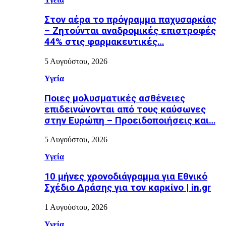
Στον αέρα το πρόγραμμα παχυσαρκίας
– Ζητούνται αναδρομικές επιστροφές
44% στις φαρμακευτικές…
5 Αυγούστου, 2026
Υγεία
Ποιες μολυσματικές ασθένειες
επιδεινώνονται από τους καύσωνες
στην Ευρώπη – Προειδοποιήσεις και…
5 Αυγούστου, 2026
Υγεία
10 μήνες χρονοδιάγραμμα για Εθνικό
Σχέδιο Δράσης για τον καρκίνο | in.gr
1 Αυγούστου, 2026
Υγεία