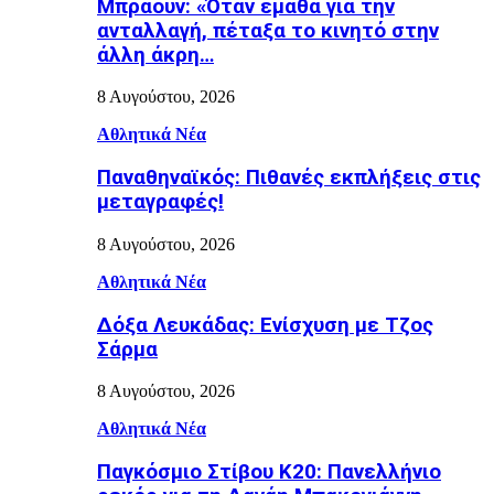
Μπράουν: «Όταν έμαθα για την
ανταλλαγή, πέταξα το κινητό στην
άλλη άκρη…
8 Αυγούστου, 2026
Αθλητικά Νέα
Παναθηναϊκός: Πιθανές εκπλήξεις στις
μεταγραφές!
8 Αυγούστου, 2026
Αθλητικά Νέα
Δόξα Λευκάδας: Ενίσχυση με Τζος
Σάρμα
8 Αυγούστου, 2026
Αθλητικά Νέα
Παγκόσμιο Στίβου Κ20: Πανελλήνιο