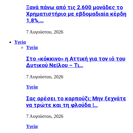
Ξανά πάνω από τις 2.600 μονάδες το
Χρηματιστήριο με εβδομαδιαία κέρδη
1,8%,…
7 Αυγούστου, 2026
Υγεία
Υγεία
Στο «κόκκινο» η Αττική για τον ιό του
Δυτικού Νείλου – Τι…
7 Αυγούστου, 2026
Υγεία
Σας αρέσει το καρπούζι; Μην ξεχνάτε
να τρώτε και τη φλούδα |…
7 Αυγούστου, 2026
Υγεία