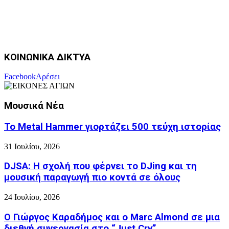
ΚΟΙΝΩΝΙΚΑ ΔΙΚΤΥΑ
Facebook
Αρέσει
Μουσικά Νέα
Το Metal Hammer γιορτάζει 500 τεύχη ιστορίας
31 Ιουλίου, 2026
DJSA: Η σχολή που φέρνει το DJing και τη
μουσική παραγωγή πιο κοντά σε όλους
24 Ιουλίου, 2026
Ο Γιώργος Καραδήμος και ο Marc Almond σε μια
διεθνή συνεργασία στο “Just Cry”