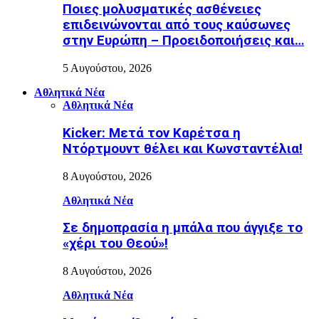
Ποιες μολυσματικές ασθένειες
επιδεινώνονται από τους καύσωνες
στην Ευρώπη – Προειδοποιήσεις και…
5 Αυγούστου, 2026
Αθλητικά Νέα
Αθλητικά Νέα
Kicker: Μετά τον Καρέτσα η
Ντόρτμουντ θέλει και Κωνσταντέλια!
8 Αυγούστου, 2026
Αθλητικά Νέα
Σε δημοπρασία η μπάλα που άγγιξε το
«χέρι του Θεού»!
8 Αυγούστου, 2026
Αθλητικά Νέα