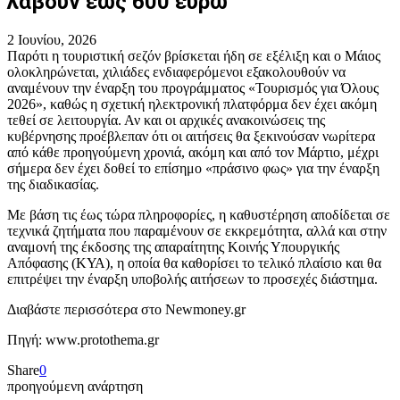
λάβουν έως 600 ευρώ
2 Ιουνίου, 2026
Παρότι η τουριστική σεζόν βρίσκεται ήδη σε εξέλιξη και ο Μάιος
ολοκληρώνεται, χιλιάδες ενδιαφερόμενοι εξακολουθούν να
αναμένουν την έναρξη του προγράμματος «Τουρισμός για Όλους
2026», καθώς η σχετική ηλεκτρονική πλατφόρμα δεν έχει ακόμη
τεθεί σε λειτουργία. Αν και οι αρχικές ανακοινώσεις της
κυβέρνησης προέβλεπαν ότι οι αιτήσεις θα ξεκινούσαν νωρίτερα
από κάθε προηγούμενη χρονιά, ακόμη και από τον Μάρτιο, μέχρι
σήμερα δεν έχει δοθεί το επίσημο «πράσινο φως» για την έναρξη
της διαδικασίας.
Με βάση τις έως τώρα πληροφορίες, η καθυστέρηση αποδίδεται σε
τεχνικά ζητήματα που παραμένουν σε εκκρεμότητα, αλλά και στην
αναμονή της έκδοσης της απαραίτητης Κοινής Υπουργικής
Απόφασης (ΚΥΑ), η οποία θα καθορίσει το τελικό πλαίσιο και θα
επιτρέψει την έναρξη υποβολής αιτήσεων το προσεχές διάστημα.
Διαβάστε περισσότερα στο Newmoney.gr
Πηγή: www.protothema.gr
Share
0
προηγούμενη ανάρτηση