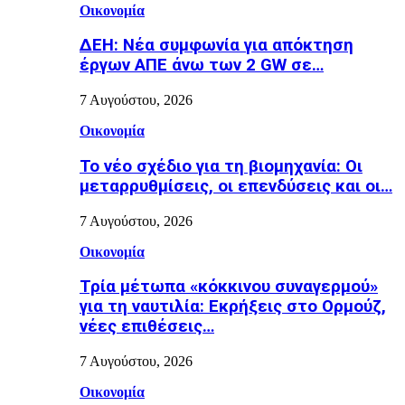
Οικονομία
ΔΕΗ: Νέα συμφωνία για απόκτηση
έργων ΑΠΕ άνω των 2 GW σε…
7 Αυγούστου, 2026
Οικονομία
Το νέο σχέδιο για τη βιομηχανία: Οι
μεταρρυθμίσεις, οι επενδύσεις και οι…
7 Αυγούστου, 2026
Οικονομία
Τρία μέτωπα «κόκκινου συναγερμού»
για τη ναυτιλία: Εκρήξεις στο Ορμούζ,
νέες επιθέσεις…
7 Αυγούστου, 2026
Οικονομία