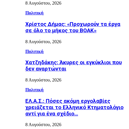
8 Αυγούστου, 2026
Πολιτική
Χρίστος Δήμας: «Προχωρούν τα έργα
σε όλο το μήκος του ΒΟΑΚ»
8 Αυγούστου, 2026
Πολιτική
Χατζηδάκης: Άκυρες οι εγκύκλιοι που
δεν αναρτώνται
8 Αυγούστου, 2026
Πολιτική
ΕΛ.Α.Σ.: Πόσες ακόμη εργολαβίες
χρειάζεται το Ελληνικό Κτηματολόγιο
αντί για ένα σχέδιο…
8 Αυγούστου, 2026