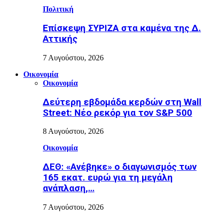
Πολιτική
Επίσκεψη ΣΥΡΙΖΑ στα καμένα της Δ.
Αττικής
7 Αυγούστου, 2026
Οικονομία
Οικονομία
Δεύτερη εβδομάδα κερδών στη Wall
Street: Νέο ρεκόρ για τον S&P 500
8 Αυγούστου, 2026
Οικονομία
ΔΕΘ: «Ανέβηκε» ο διαγωνισμός των
165 εκατ. ευρώ για τη μεγάλη
ανάπλαση,…
7 Αυγούστου, 2026