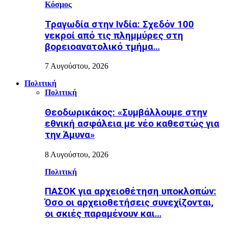
Κόσμος
Τραγωδία στην Ινδία: Σχεδόν 100
νεκροί από τις πλημμύρες στη
βορειοανατολικό τμήμα…
7 Αυγούστου, 2026
Πολιτική
Πολιτική
Θεοδωρικάκος: «Συμβάλλουμε στην
εθνική ασφάλεια με νέο καθεστώς για
την Άμυνα»
8 Αυγούστου, 2026
Πολιτική
ΠΑΣΟΚ για αρχειοθέτηση υποκλοπών:
Όσο οι αρχειοθετήσεις συνεχίζονται,
οι σκιές παραμένουν και…