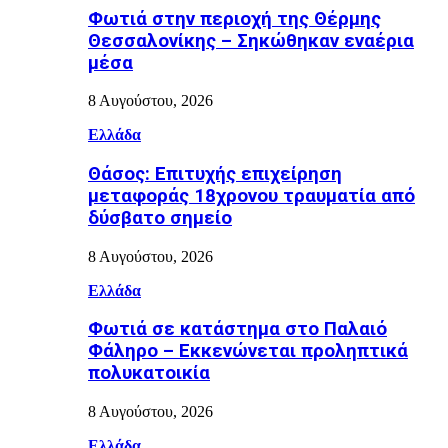
Φωτιά στην περιοχή της Θέρμης
Θεσσαλονίκης – Σηκώθηκαν εναέρια
μέσα
8 Αυγούστου, 2026
Ελλάδα
Θάσος: Επιτυχής επιχείρηση
μεταφοράς 18χρονου τραυματία από
δύσβατο σημείο
8 Αυγούστου, 2026
Ελλάδα
Φωτιά σε κατάστημα στο Παλαιό
Φάληρο – Εκκενώνεται προληπτικά
πολυκατοικία
8 Αυγούστου, 2026
Ελλάδα