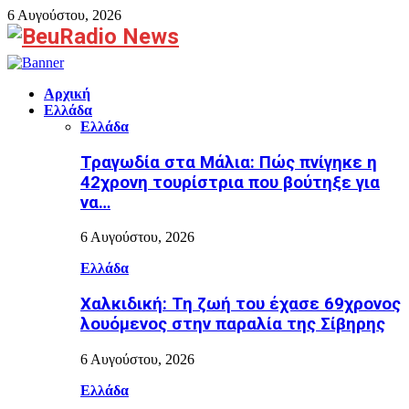
6 Αυγούστου, 2026
Facebook
Αρχική
Ελλάδα
Ελλάδα
Τραγωδία στα Μάλια: Πώς πνίγηκε η
42χρονη τουρίστρια που βούτηξε για
να…
6 Αυγούστου, 2026
Ελλάδα
Χαλκιδική: Τη ζωή του έχασε 69χρονος
λουόμενος στην παραλία της Σίβηρης
6 Αυγούστου, 2026
Ελλάδα