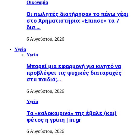
Οικονομία
Οι πωλητές διατήρησαν το πάνω χέρι
στο Χρηματιστήριο: «Επιασε» τα 7
δισ….
6 Αυγούστου, 2026
Υγεία
Υγεία
Μπορεί μια εφαρμογή για κινητό να
προβλέψει τις ψυχικές διαταραχές
στα παιδιά;…
6 Αυγούστου, 2026
Υγεία
Τα «καλοκαιρινά» της έβαλε (και)
φέτος η γρίπη | in.gr
6 Αυγούστου, 2026