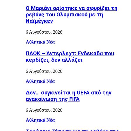
Ο Μαριάνι ορίστηκε να σφυρίξει τη
ρεβάνς του Ολυμπιακού με τη
Ναϊμέγκεν
6 Αυγούστου, 2026
Αθλητικά Νέα
ΠΑΟΚ – Άντερλεχτ: Ενδεκάδα που
κερδίζει, δεν αλλάζει
6 Αυγούστου, 2026
Αθλητικά Νέα
Δεν… συγκινείται η UEFA από την
ανακοίνωση της FIFA
6 Αυγούστου, 2026
Αθλητικά Νέα