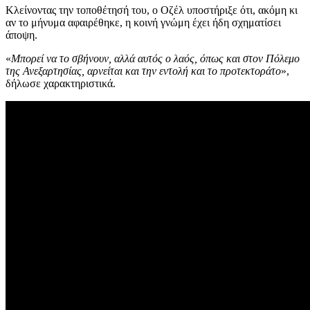
Κλείνοντας την τοποθέτησή του, ο Οζέλ υποστήριξε ότι, ακόμη κι
αν το μήνυμα αφαιρέθηκε, η κοινή γνώμη έχει ήδη σχηματίσει
άποψη.
«
Μπορεί να το σβήνουν, αλλά αυτός ο λαός, όπως και στον Πόλεμο
της Ανεξαρτησίας, αρνείται και την εντολή και το προτεκτοράτο
»,
δήλωσε χαρακτηριστικά.