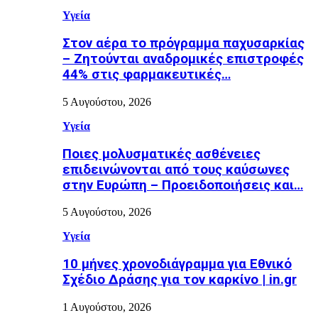
Υγεία
Στον αέρα το πρόγραμμα παχυσαρκίας
– Ζητούνται αναδρομικές επιστροφές
44% στις φαρμακευτικές…
5 Αυγούστου, 2026
Υγεία
Ποιες μολυσματικές ασθένειες
επιδεινώνονται από τους καύσωνες
στην Ευρώπη – Προειδοποιήσεις και…
5 Αυγούστου, 2026
Υγεία
10 μήνες χρονοδιάγραμμα για Εθνικό
Σχέδιο Δράσης για τον καρκίνο | in.gr
1 Αυγούστου, 2026