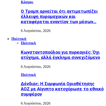
Κόσμος
Ο Τραμπ αρνείται ότι αντιμετωπίζει
έλλειψη πυρομαχικών και
καταφέρεται εναντίον των μέσων…
6 Αυγούστου, 2026
Πολιτική
Πολιτική
Κωνσταντοπούλου για πυρκαγιές: Όχι
ατύχημα, αλλά έγκλημα συνεχιζόμενο
6 Αυγούστου, 2026
Πολιτική
Δένδιας: Η Συμφωνία Οριοθέτησης
ΑΟΖ με Αίγυπτο κατοχύρωσε το εθνικό
συμφέρον
6 Αυγούστου, 2026