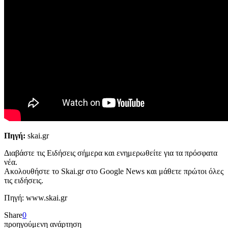
Πηγή:
skai.gr
Διαβάστε τις Ειδήσεις σήμερα και ενημερωθείτε για τα πρόσφατα
νέα.
Ακολουθήστε το Skai.gr στο Google News και μάθετε πρώτοι όλες
τις ειδήσεις.
Πηγή: www.skai.gr
Share
0
προηγούμενη ανάρτηση