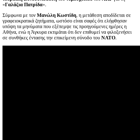
«
Γαλάζια Πατρίδα
».
Σύμφωνα με τον
Μανώλη Κωστίδη
, η μετάθεση αποδίδεται σε
γραφειοκρατικά ζητήματα, ωστόσο είναι σαφές ότι ελήφθησαν
υπόψη τα μηνύματα που εξέπεμψε τις προηγούμενες ημέρες η
Αθήνα, ενώ η Άγκυρα εκτιμάται ότι δεν επιθυμεί να φιλοξενήσει
σε συνθήκες έντασης την επικείμενη σύνοδο του
ΝΑΤΟ
.