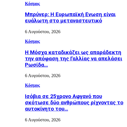
Κόσμος
Μπρύνερ: Η Ευρωπαϊκή Ενωση είναι
ευάλωτη στο μεταναστευτικό
6 Αυγούστου, 2026
Κόσμος
Η Μόσχα καταδικάζει ως απαράδεκτη
την απόφαση της Γαλλίας να απελάσει
Ρωσίδα…
6 Αυγούστου, 2026
Κόσμος
Ισόβια σε 25χρονο Αφγανό που
σκότωσε δύο ανθρώπους ρίχνοντας το
αυτοκίνητο του…
6 Αυγούστου, 2026