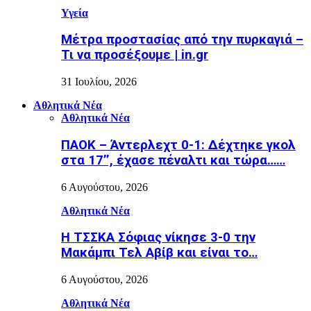
Υγεία
Μέτρα προστασίας από την πυρκαγιά –
Τι να προσέξουμε | in.gr
31 Ιουλίου, 2026
Αθλητικά Νέα
Αθλητικά Νέα
ΠΑΟΚ – Άντερλεχτ 0-1: Δέχτηκε γκολ
στα 17’’, έχασε πέναλτι και τώρα……
6 Αυγούστου, 2026
Αθλητικά Νέα
Η ΤΣΣΚΑ Σόφιας νίκησε 3-0 την
Μακάμπι Τελ Αβίβ και είναι το…
6 Αυγούστου, 2026
Αθλητικά Νέα