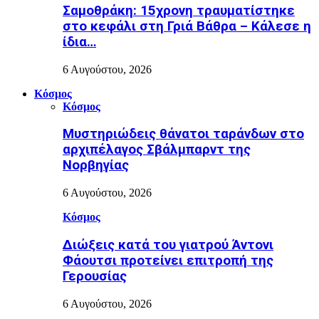
Σαμοθράκη: 15χρονη τραυματίστηκε
στο κεφάλι στη Γριά Βάθρα – Κάλεσε η
ίδια…
6 Αυγούστου, 2026
Κόσμος
Κόσμος
Μυστηριώδεις θάνατοι ταράνδων στο
αρχιπέλαγος Σβάλμπαρντ της
Νορβηγίας
6 Αυγούστου, 2026
Κόσμος
Διώξεις κατά του γιατρού Άντονι
Φάουτσι προτείνει επιτροπή της
Γερουσίας
6 Αυγούστου, 2026