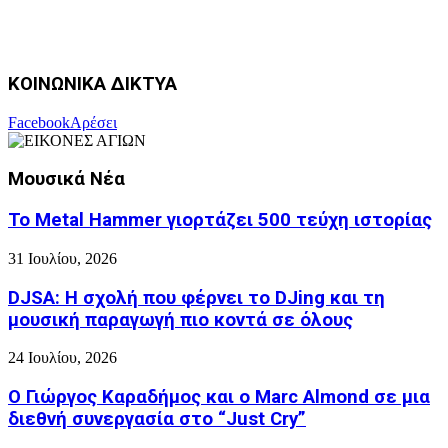
ΚΟΙΝΩΝΙΚΑ ΔΙΚΤΥΑ
Facebook
Αρέσει
Μουσικά Νέα
Το Metal Hammer γιορτάζει 500 τεύχη ιστορίας
31 Ιουλίου, 2026
DJSA: Η σχολή που φέρνει το DJing και τη
μουσική παραγωγή πιο κοντά σε όλους
24 Ιουλίου, 2026
Ο Γιώργος Καραδήμος και ο Marc Almond σε μια
διεθνή συνεργασία στο “Just Cry”