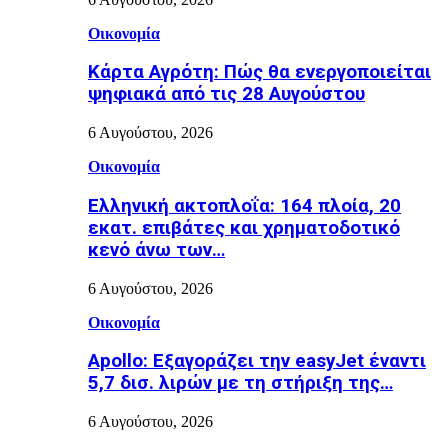
Οικονομία
Κάρτα Αγρότη: Πώς θα ενεργοποιείται
ψηφιακά από τις 28 Αυγούστου
6 Αυγούστου, 2026
Οικονομία
Ελληνική ακτοπλοΐα: 164 πλοία, 20
εκατ. επιβάτες και χρηματοδοτικό
κενό άνω των…
6 Αυγούστου, 2026
Οικονομία
Apollo: Εξαγοράζει την easyJet έναντι
5,7 δισ. λιρών με τη στήριξη της…
6 Αυγούστου, 2026