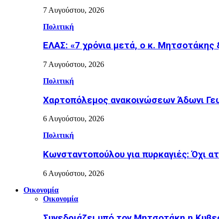
7 Αυγούστου, 2026
Πολιτική
ΕΛΑΣ: «7 χρόνια μετά, ο κ. Μητσοτάκης
7 Αυγούστου, 2026
Πολιτική
Χαρτοπόλεμος ανακοινώσεων Άδωνι Γεω
6 Αυγούστου, 2026
Πολιτική
Κωνσταντοπούλου για πυρκαγιές: Όχι α
6 Αυγούστου, 2026
Οικονομία
Οικονομία
Συνεδριάζει υπό τον Μητσοτάκη η Κυβε