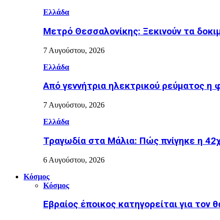
Ελλάδα
Μετρό Θεσσαλονίκης: Ξεκινούν τα δοκι
7 Αυγούστου, 2026
Ελλάδα
Από γεννήτρια ηλεκτρικού ρεύματος η 
7 Αυγούστου, 2026
Ελλάδα
Τραγωδία στα Μάλια: Πώς πνίγηκε η 42χ
6 Αυγούστου, 2026
Κόσμος
Κόσμος
Εβραίος έποικος κατηγορείται για τον 