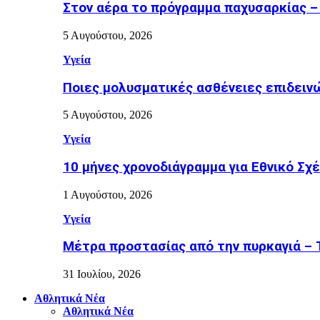
Στον αέρα το πρόγραμμα παχυσαρκίας –
5 Αυγούστου, 2026
Υγεία
Ποιες μολυσματικές ασθένειες επιδειν
5 Αυγούστου, 2026
Υγεία
10 μήνες χρονοδιάγραμμα για Εθνικό Σχέδ
1 Αυγούστου, 2026
Υγεία
Μέτρα προστασίας από την πυρκαγιά – Τι
31 Ιουλίου, 2026
Αθλητικά Νέα
Αθλητικά Νέα