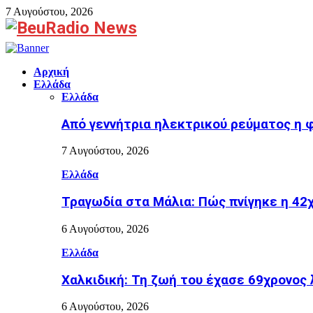
7 Αυγούστου, 2026
Facebook
Αρχική
Ελλάδα
Ελλάδα
Από γεννήτρια ηλεκτρικού ρεύματος η 
7 Αυγούστου, 2026
Ελλάδα
Τραγωδία στα Μάλια: Πώς πνίγηκε η 42χ
6 Αυγούστου, 2026
Ελλάδα
Χαλκιδική: Τη ζωή του έχασε 69χρονος 
6 Αυγούστου, 2026