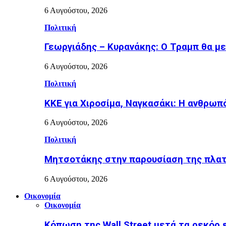
6 Αυγούστου, 2026
Πολιτική
Γεωργιάδης – Κυρανάκης: Ο Τραμπ θα με
6 Αυγούστου, 2026
Πολιτική
ΚΚΕ για Χιροσίμα, Ναγκασάκι: Η ανθρωπ
6 Αυγούστου, 2026
Πολιτική
Μητσοτάκης στην παρουσίαση της πλα
6 Αυγούστου, 2026
Οικονομία
Οικονομία
Κόπωση της Wall Street μετά τα ρεκόρ 