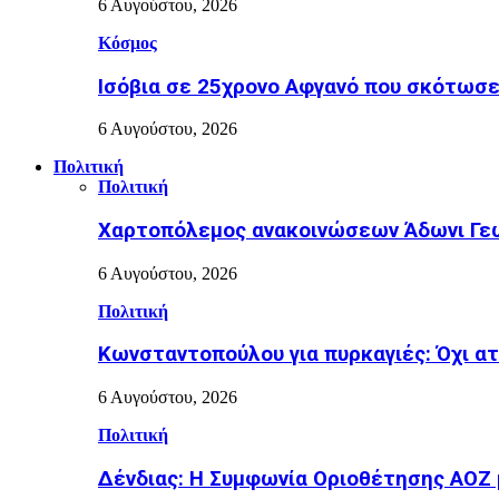
6 Αυγούστου, 2026
Κόσμος
Ισόβια σε 25χρονο Αφγανό που σκότωσε
6 Αυγούστου, 2026
Πολιτική
Πολιτική
Χαρτοπόλεμος ανακοινώσεων Άδωνι Γεω
6 Αυγούστου, 2026
Πολιτική
Κωνσταντοπούλου για πυρκαγιές: Όχι α
6 Αυγούστου, 2026
Πολιτική
Δένδιας: Η Συμφωνία Οριοθέτησης ΑΟΖ 