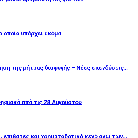
το οποίο υπάρχει ακόμα
ίηση της ρήτρας διαφυγής – Νέες επενδύσεις…
ψηφιακά από τις 28 Αυγούστου
τ. επιβάτες και χρηματοδοτικό κενό άνω των…