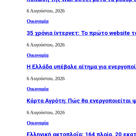
6 Αυγούστου, 2026
Οικονομία
35 χρόνια ίντερνετ: Το πρώτο website 
6 Αυγούστου, 2026
Οικονομία
Η Ελλάδα υπέβαλε αίτημα για ενεργοπο
6 Αυγούστου, 2026
Οικονομία
Κάρτα Αγρότη: Πώς θα ενεργοποιείται 
6 Αυγούστου, 2026
Οικονομία
Ελληνική ακτοπλοΐα: 164 πλοία, 20 εκα