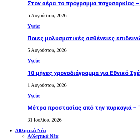
Στον αέρα το πρόγραμμα παχυσαρκίας –
5 Αυγούστου, 2026
Υγεία
Ποιες μολυσματικές ασθένειες επιδειν
5 Αυγούστου, 2026
Υγεία
10 μήνες χρονοδιάγραμμα για Εθνικό Σχέδ
1 Αυγούστου, 2026
Υγεία
Μέτρα προστασίας από την πυρκαγιά – Τι
31 Ιουλίου, 2026
Αθλητικά Νέα
Αθλητικά Νέα