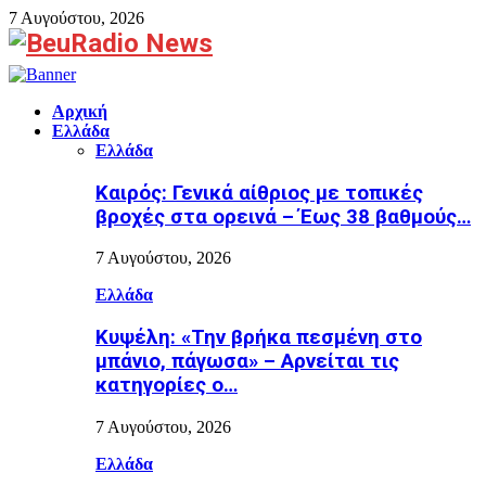
7 Αυγούστου, 2026
Facebook
Αρχική
Ελλάδα
Ελλάδα
Καιρός: Γενικά αίθριος με τοπικές
βροχές στα ορεινά – Έως 38 βαθμούς…
7 Αυγούστου, 2026
Ελλάδα
Κυψέλη: «Την βρήκα πεσμένη στο
μπάνιο, πάγωσα» – Αρνείται τις
κατηγορίες ο…
7 Αυγούστου, 2026
Ελλάδα