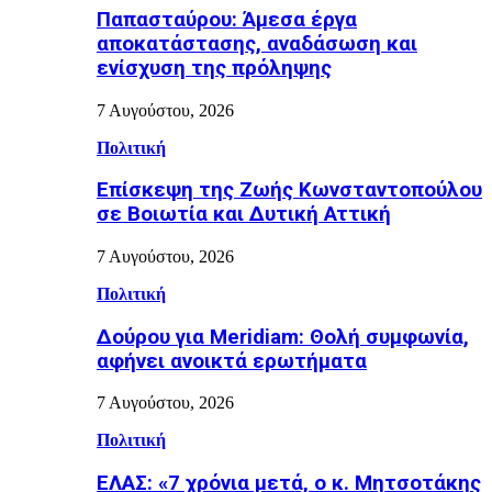
Παπασταύρου: Άμεσα έργα
αποκατάστασης, αναδάσωση και
ενίσχυση της πρόληψης
7 Αυγούστου, 2026
Πολιτική
Επίσκεψη της Ζωής Κωνσταντοπούλου
σε Βοιωτία και Δυτική Αττική
7 Αυγούστου, 2026
Πολιτική
Δούρου για Meridiam: Θολή συμφωνία,
αφήνει ανοικτά ερωτήματα
7 Αυγούστου, 2026
Πολιτική
ΕΛΑΣ: «7 χρόνια μετά, ο κ. Μητσοτάκης