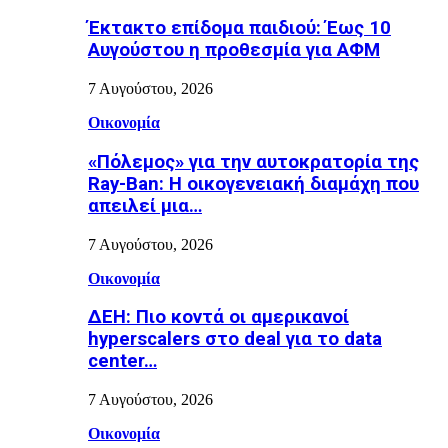
Έκτακτο επίδομα παιδιού: Έως 10
Αυγούστου η προθεσμία για ΑΦΜ
7 Αυγούστου, 2026
Οικονομία
«Πόλεμος» για την αυτοκρατορία της
Ray-Ban: Η οικογενειακή διαμάχη που
απειλεί μια…
7 Αυγούστου, 2026
Οικονομία
ΔΕΗ: Πιο κοντά οι αμερικανοί
hyperscalers στο deal για το data
center…
7 Αυγούστου, 2026
Οικονομία