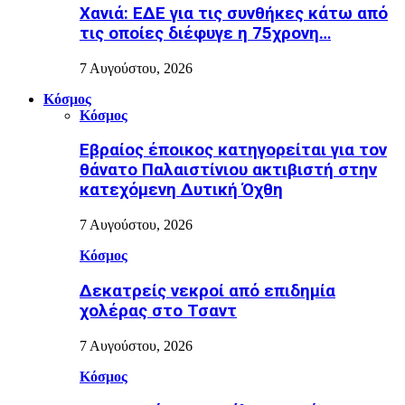
Χανιά: ΕΔΕ για τις συνθήκες κάτω από
τις οποίες διέφυγε η 75χρονη…
7 Αυγούστου, 2026
Κόσμος
Κόσμος
Εβραίος έποικος κατηγορείται για τον
θάνατο Παλαιστίνιου ακτιβιστή στην
κατεχόμενη Δυτική Όχθη
7 Αυγούστου, 2026
Κόσμος
Δεκατρείς νεκροί από επιδημία
χολέρας στο Τσαντ
7 Αυγούστου, 2026
Κόσμος