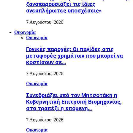
ξαναπαρουσιάζει τις ίδιες
ανεκπλήρωτες υποσχέσεις»
7 Αυγούστου, 2026
Οικονομία
Οικονομία
Γονικές παροχές: Οι παγίδες στις
μεταφορές χρημάτων που μπορεί να
κοστίσουν σε…
7 Αυγούστου, 2026
Οικονομία
Συνεδριάζει υπό τον Μητσοτάκη η
Κυβερνητική Επιτροπή Βιομηχανίας,
στο τραπέζι η επόμενη…
7 Αυγούστου, 2026
Οικονομία