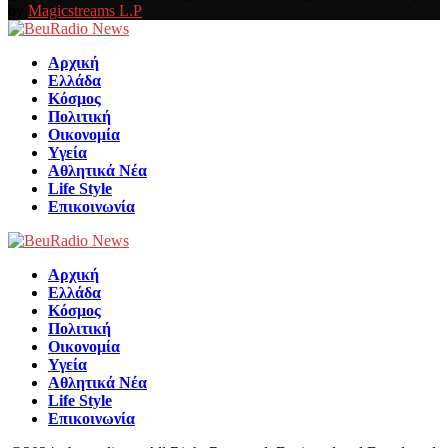
by
Magicstreams L.P
Facebook
Αρχική
Ελλάδα
Κόσμος
Πολιτική
Οικονομία
Υγεία
Αθλητικά Νέα
Life Style
Επικοινωνία
Αρχική
Ελλάδα
Κόσμος
Πολιτική
Οικονομία
Υγεία
Αθλητικά Νέα
Life Style
Επικοινωνία