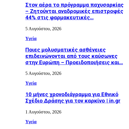
Στον αέρα το πρόγραμμα παχυσαρκίας
– Ζητούνται αναδρομικές επιστροφές
44% στις φαρμακευτικές…
5 Αυγούστου, 2026
Υγεία
Ποιες μολυσματικές ασθένειες
επιδεινώνονται από τους καύσωνες
στην Ευρώπη – Προειδοποιήσεις και…
5 Αυγούστου, 2026
Υγεία
10 μήνες χρονοδιάγραμμα για Εθνικό
Σχέδιο Δράσης για τον καρκίνο | in.gr
1 Αυγούστου, 2026
Υγεία