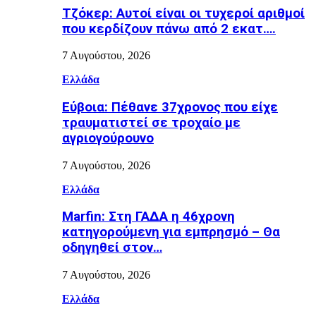
Τζόκερ: Αυτοί είναι οι τυχεροί αριθμοί
που κερδίζουν πάνω από 2 εκατ….
7 Αυγούστου, 2026
Ελλάδα
Εύβοια: Πέθανε 37χρονος που είχε
τραυματιστεί σε τροχαίο με
αγριογούρουνο
7 Αυγούστου, 2026
Ελλάδα
Marfin: Στη ΓΑΔΑ η 46χρονη
κατηγορούμενη για εμπρησμό – Θα
οδηγηθεί στον…
7 Αυγούστου, 2026
Ελλάδα