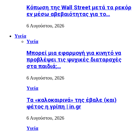
Κόπωση της Wall Street μετά τα ρεκόρ
εν μέσω αβεβαιότητας για το…
6 Αυγούστου, 2026
Υγεία
Υγεία
Μπορεί μια εφαρμογή για κινητό να
προβλέψει τις ψυχικές διαταραχές
στα παιδιά;…
6 Αυγούστου, 2026
Υγεία
Τα «καλοκαιρινά» της έβαλε (και)
φέτος η γρίπη | in.gr
6 Αυγούστου, 2026
Υγεία