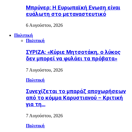
Μπρύνερ: Η Ευρωπαϊκή Ενωση είναι
ευάλωτη στο μεταναστευτικό
6 Αυγούστου, 2026
Πολιτική
Πολιτική
ΣΥΡΙΖΑ: «Κύριε Μητσοτάκη, ο λύκος
δεν μπορεί να φυλάει τα πρόβατα»
7 Αυγούστου, 2026
Πολιτική
Συνεχίζεται το μπαράζ αποχωρήσεων
από το κόμμα Καρυστιανού – Κριτική
για τη…
7 Αυγούστου, 2026
Πολιτική