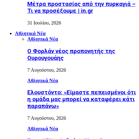
Μέτρα προστασίας από την πυρκαγιά –
Τι να προσέξουμε | in.gr
31 Ιουλίου, 2026
Αθλητικά Νέα
Αθλητικά Νέα
Ο Φορλάν νέος προπονητής της
Ουρουγουάης
7 Αυγούστου, 2026
Αθλητικά Νέα
Ελουστόντο: «Είμαστε πεπεισμένοι ότι
η ομάδα μας μπορεί να καταφέρει κάτι
παραπάνω»
7 Αυγούστου, 2026
Αθλητικά Νέα