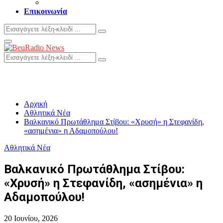
Επικοινωνία
Search
Search
for:
Primary
Menu
Search
Search
for:
Αρχική
Αθλητικά Νέα
Βαλκανικό Πρωτάθλημα Στίβου: «Χρυσή» η Στεφανίδη,
«ασημένια» η Αδαμοπούλου!
Αθλητικά Νέα
Βαλκανικό Πρωτάθλημα Στίβου:
«Χρυσή» η Στεφανίδη, «ασημένια» η
Αδαμοπούλου!
20 Ιουνίου, 2026