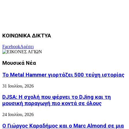
ΚΟΙΝΩΝΙΚΑ ΔΙΚΤΥΑ
Facebook
Αρέσει
Μουσικά Νέα
Το Metal Hammer γιορτάζει 500 τεύχη ιστορίας
31 Ιουλίου, 2026
DJSA: Η σχολή που φέρνει το DJing και τη
μουσική παραγωγή πιο κοντά σε όλους
24 Ιουλίου, 2026
Ο Γιώργος Καραδήμος και ο Marc Almond σε μια