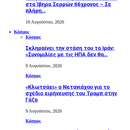
στα Ίβηρα Σερρών 66χρονος – Σε
πλήρη…
10 Αυγούστου, 2026
Κόσμος
Κόσμος
Σκληραίνει την στάση του το Ιράν:
«Συνομιλίες με τις ΗΠΑ δεν θα…
9 Αυγούστου, 2026
Κόσμος
«Κλωτσάει» ο Νετανιάχου για το
σχέδιο ειρήνευσης του Τραμπ στην
Γάζα
9 Αυγούστου, 2026
Κόσμος