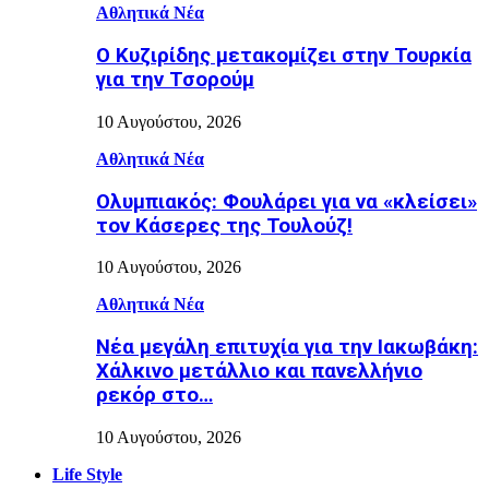
Αθλητικά Νέα
Ο Κυζιρίδης μετακομίζει στην Τουρκία
για την Τσορούμ
10 Αυγούστου, 2026
Αθλητικά Νέα
Ολυμπιακός: Φουλάρει για να «κλείσει»
τον Κάσερες της Τουλούζ!
10 Αυγούστου, 2026
Αθλητικά Νέα
Νέα μεγάλη επιτυχία για την Ιακωβάκη:
Χάλκινο μετάλλιο και πανελλήνιο
ρεκόρ στο…
10 Αυγούστου, 2026
Life Style