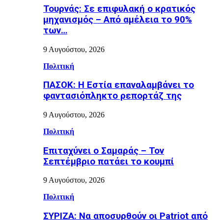
Τουρνάς: Σε επιφυλακή ο κρατικός
μηχανισμός – Από αμέλεια το 90%
των…
9 Αυγούστου, 2026
Πολιτική
ΠΑΣΟΚ: Η Εστία επαναλαμβάνει το
φαντασιόπληκτο ρεπορτάζ της
9 Αυγούστου, 2026
Πολιτική
Επιταχύνει ο Σαμαράς – Τον
Σεπτέμβριο πατάει το κουμπί
9 Αυγούστου, 2026
Πολιτική
ΣΥΡΙΖΑ: Να αποσυρθούν οι Patriot από