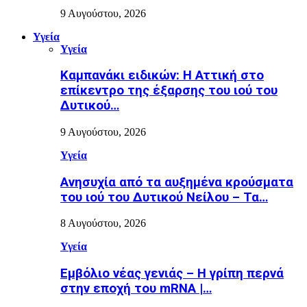
9 Αυγούστου, 2026
Υγεία
Υγεία
Καμπανάκι ειδικών: Η Αττική στο
επίκεντρο της έξαρσης του ιού του
Δυτικού…
9 Αυγούστου, 2026
Υγεία
Ανησυχία από τα αυξημένα κρούσματα
του ιού του Δυτικού Νείλου – Τα…
8 Αυγούστου, 2026
Υγεία
Εµβόλιο νέας γενιάς – Η γρίπη περνά
στην εποχή του mRNA |…