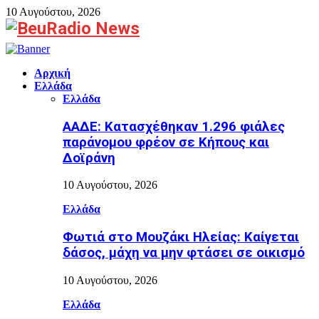
10 Αυγούστου, 2026
Facebook
Αρχική
Ελλάδα
Ελλάδα
ΑΑΔΕ: Κατασχέθηκαν 1.296 φιάλες
παράνομου φρέον σε Κήπους και
Δοϊράνη
10 Αυγούστου, 2026
Ελλάδα
Φωτιά στο Μουζάκι Ηλείας: Καίγεται
δάσος, μάχη να μην φτάσει σε οικισμό
10 Αυγούστου, 2026
Ελλάδα