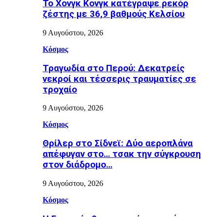
Το Χονγκ Κονγκ κατέγραψε ρεκόρ
ζέστης με 36,9 βαθμούς Κελσίου
9 Αυγούστου, 2026
Κόσμος
Τραγωδία στο Περού: Δεκατρείς
νεκροί και τέσσερις τραυματίες σε
τροχαίο
9 Αυγούστου, 2026
Κόσμος
Θρίλερ στο Σίδνεϊ: Δύο αεροπλάνα
απέφυγαν στο… τσακ την σύγκρουση
στον διάδρομο…
9 Αυγούστου, 2026
Κόσμος