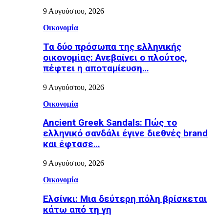
9 Αυγούστου, 2026
Οικονομία
Τα δύο πρόσωπα της ελληνικής
οικονομίας: Aνεβαίνει ο πλούτος,
πέφτει η αποταμίευση…
9 Αυγούστου, 2026
Οικονομία
Ancient Greek Sandals: Πώς το
ελληνικό σανδάλι έγινε διεθνές brand
και έφτασε…
9 Αυγούστου, 2026
Οικονομία
Ελσίνκι: Mια δεύτερη πόλη βρίσκεται
κάτω από τη γη