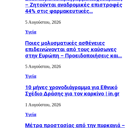
– Ζητούνται αναδρομικές επιστροφές
44% στις φαρμακευτικές…
5 Αυγούστου, 2026
Υγεία
Ποιες μολυσματικές ασθένειες
επιδεινώνονται από τους καύσωνες
στην Ευρώπη – Προειδοποιήσεις και…
5 Αυγούστου, 2026
Υγεία
10 μήνες χρονοδιάγραμμα για Εθνικό
Σχέδιο Δράσης για τον καρκίνο | in.gr
1 Αυγούστου, 2026
Υγεία
Μέτρα προστασίας από την πυρκαγιά –