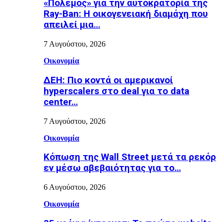
«Πόλεμος» για την αυτοκρατορία της
Ray-Ban: Η οικογενειακή διαμάχη που
απειλεί μια…
7 Αυγούστου, 2026
Οικονομία
ΔΕΗ: Πιο κοντά οι αμερικανοί
hyperscalers στο deal για το data
center…
7 Αυγούστου, 2026
Οικονομία
Κόπωση της Wall Street μετά τα ρεκόρ
εν μέσω αβεβαιότητας για το…
6 Αυγούστου, 2026
Οικονομία