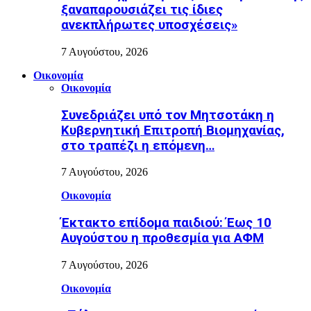
ξαναπαρουσιάζει τις ίδιες
ανεκπλήρωτες υποσχέσεις»
7 Αυγούστου, 2026
Οικονομία
Οικονομία
Συνεδριάζει υπό τον Μητσοτάκη η
Κυβερνητική Επιτροπή Βιομηχανίας,
στο τραπέζι η επόμενη…
7 Αυγούστου, 2026
Οικονομία
Έκτακτο επίδομα παιδιού: Έως 10
Αυγούστου η προθεσμία για ΑΦΜ
7 Αυγούστου, 2026
Οικονομία