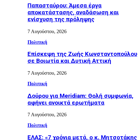
Παπασταύρου: Άμεσα έργα
αποκατάστασης, αναδάσωση και
ενίσχυση της πρόληψης
7 Αυγούστου, 2026
Πολιτική
Επίσκεψη της Ζωής Κωνσταντοπούλου
σε Βοιωτία και Δυτική Αττική
7 Αυγούστου, 2026
Πολιτική
Δούρου για Meridiam: Θολή συμφωνία,
αφήνει ανοικτά ερωτήματα
7 Αυγούστου, 2026
Πολιτική
ΕΛΑΣ: «7 χρόνια μετά, ο κ. Μητσοτάκης