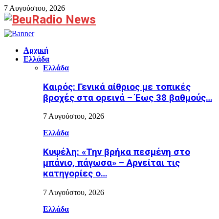
7 Αυγούστου, 2026
Facebook
Αρχική
Ελλάδα
Ελλάδα
Καιρός: Γενικά αίθριος με τοπικές
βροχές στα ορεινά – Έως 38 βαθμούς…
7 Αυγούστου, 2026
Ελλάδα
Κυψέλη: «Την βρήκα πεσμένη στο
μπάνιο, πάγωσα» – Αρνείται τις
κατηγορίες ο…
7 Αυγούστου, 2026
Ελλάδα