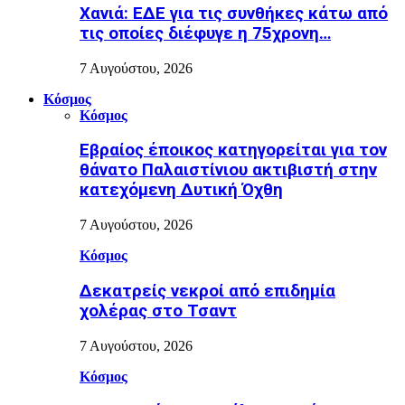
Χανιά: ΕΔΕ για τις συνθήκες κάτω από
τις οποίες διέφυγε η 75χρονη…
7 Αυγούστου, 2026
Κόσμος
Κόσμος
Εβραίος έποικος κατηγορείται για τον
θάνατο Παλαιστίνιου ακτιβιστή στην
κατεχόμενη Δυτική Όχθη
7 Αυγούστου, 2026
Κόσμος
Δεκατρείς νεκροί από επιδημία
χολέρας στο Τσαντ
7 Αυγούστου, 2026
Κόσμος