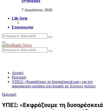
(Photos)
7 Αυγούστου, 2026
Life Style
Επικοινωνία
Search
Search
for:
Primary
Menu
Search
Search
for:
Αρχική
Πολιτική
ΥΠΕΞ: «Εκφράζουμε τη δυσαρέσκειά μας» για την
απαγόρευση εισόδου στο Ισραήλ σε Έλληνες πολίτες
Πολιτική
ΥΠΕΞ: «Εκφράζουμε τη δυσαρέσκειά