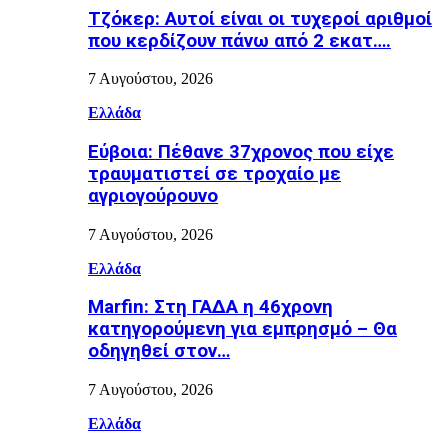
Τζόκερ: Αυτοί είναι οι τυχεροί αριθμοί
που κερδίζουν πάνω από 2 εκατ….
7 Αυγούστου, 2026
Ελλάδα
Εύβοια: Πέθανε 37χρονος που είχε
τραυματιστεί σε τροχαίο με
αγριογούρουνο
7 Αυγούστου, 2026
Ελλάδα
Marfin: Στη ΓΑΔΑ η 46χρονη
κατηγορούμενη για εμπρησμό – Θα
οδηγηθεί στον…
7 Αυγούστου, 2026
Ελλάδα