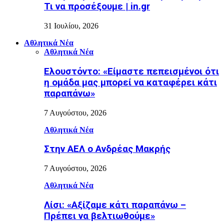
Τι να προσέξουμε | in.gr
31 Ιουλίου, 2026
Αθλητικά Νέα
Αθλητικά Νέα
Ελουστόντο: «Είμαστε πεπεισμένοι ότι
η ομάδα μας μπορεί να καταφέρει κάτι
παραπάνω»
7 Αυγούστου, 2026
Αθλητικά Νέα
Στην ΑΕΛ ο Ανδρέας Μακρής
7 Αυγούστου, 2026
Αθλητικά Νέα
Λίσι: «Αξίζαμε κάτι παραπάνω –
Πρέπει να βελτιωθούμε»