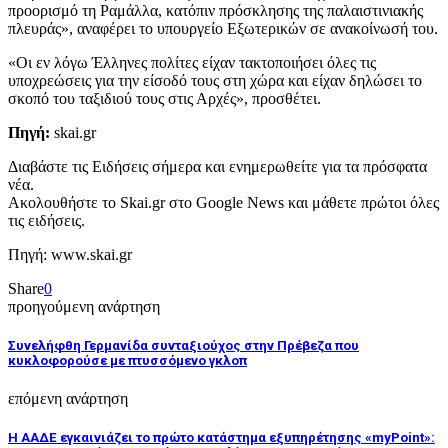
προορισμό τη Ραμάλλα, κατόπιν πρόσκλησης της παλαιστινιακής
πλευράς», αναφέρει το υπουργείο Εξωτερικών σε ανακοίνωσή του.
«Οι εν λόγω Έλληνες πολίτες είχαν τακτοποιήσει όλες τις
υποχρεώσεις για την είσοδό τους στη χώρα και είχαν δηλώσει το
σκοπό του ταξιδιού τους στις Αρχές», προσθέτει.
Πηγή:
skai.gr
Διαβάστε τις Ειδήσεις σήμερα και ενημερωθείτε για τα πρόσφατα
νέα.
Ακολουθήστε το Skai.gr στο Google News και μάθετε πρώτοι όλες
τις ειδήσεις.
Πηγή: www.skai.gr
Share
0
προηγούμενη ανάρτηση
Συνελήφθη Γερμανίδα συνταξιούχος στην Πρέβεζα που
κυκλοφορούσε με πτυσσόμενο γκλοπ
επόμενη ανάρτηση
Η ΑΑΔΕ εγκαινιάζει το πρώτο κατάστημα εξυπηρέτησης «myPoint»: