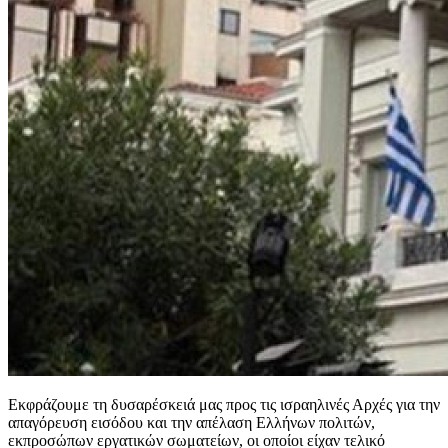
Εκφράζουμε τη δυσαρέσκειά μας προς τις ισραηλινές Αρχές για την
απαγόρευση εισόδου και την απέλαση Ελλήνων πολιτών,
εκπροσώπων εργατικών σωματείων, οι οποίοι είχαν τελικό