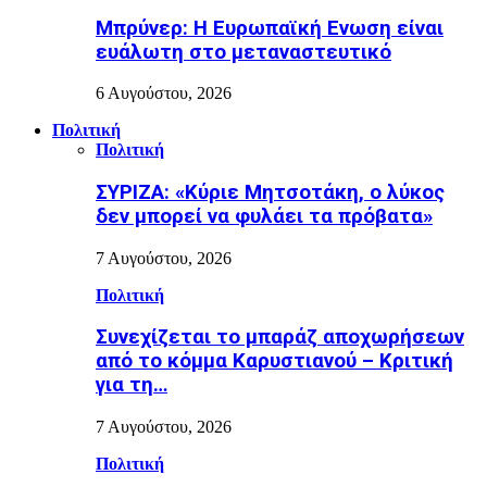
Μπρύνερ: Η Ευρωπαϊκή Ενωση είναι
ευάλωτη στο μεταναστευτικό
6 Αυγούστου, 2026
Πολιτική
Πολιτική
ΣΥΡΙΖΑ: «Κύριε Μητσοτάκη, ο λύκος
δεν μπορεί να φυλάει τα πρόβατα»
7 Αυγούστου, 2026
Πολιτική
Συνεχίζεται το μπαράζ αποχωρήσεων
από το κόμμα Καρυστιανού – Κριτική
για τη…
7 Αυγούστου, 2026
Πολιτική