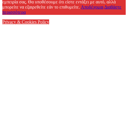
εμπειρία σας. Θα υποθέσουμε ότι είστε εντάξει με αυτό, αλλά
μπορείτε να εξαιρεθείτε εάν το επιθυμείτε.
Αποδέχομαι
Διαβάστε
περισσότερα
Privacy & Cookies Policy