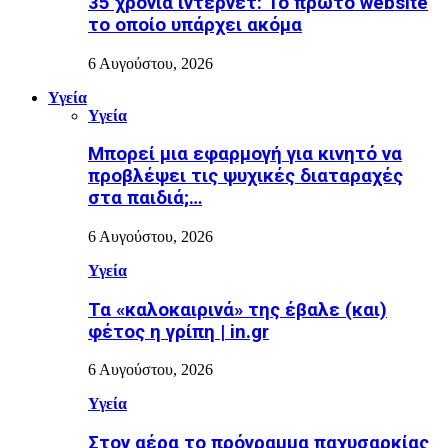
35 χρόνια ίντερνετ: Το πρώτο website
το οποίο υπάρχει ακόμα
6 Αυγούστου, 2026
Υγεία
Υγεία
Μπορεί μια εφαρμογή για κινητό να
προβλέψει τις ψυχικές διαταραχές
στα παιδιά;…
6 Αυγούστου, 2026
Υγεία
Τα «καλοκαιρινά» της έβαλε (και)
φέτος η γρίπη | in.gr
6 Αυγούστου, 2026
Υγεία
Στον αέρα το πρόγραμμα παχυσαρκίας