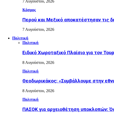
7 Αυγούστου, 2026
Κόσμος
Περού και Μεξικό αποκατέστησαν τις δ
7 Αυγούστου, 2026
Πολιτική
Πολιτική
Ειδικό Χωροταξικό Πλαίσιο για τον Τουρ
8 Αυγούστου, 2026
Πολιτική
Θεοδωρικάκος: «Συμβάλλουμε στην εθνι
8 Αυγούστου, 2026
Πολιτική
ΠΑΣΟΚ για αρχειοθέτηση υποκλοπών: Όσο