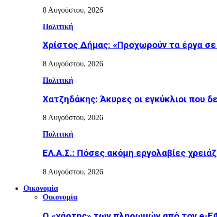
8 Αυγούστου, 2026
Πολιτική
Χρίστος Δήμας: «Προχωρούν τα έργα σε
8 Αυγούστου, 2026
Πολιτική
Χατζηδάκης: Άκυρες οι εγκύκλιοι που δ
8 Αυγούστου, 2026
Πολιτική
ΕΛ.Α.Σ.: Πόσες ακόμη εργολαβίες χρειάζ
8 Αυγούστου, 2026
Οικονομία
Οικονομία
Ο «χάρτης» των πληρωμών από τον e-Ε