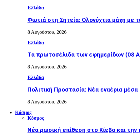
Ελλάδα
Φωτιά στη Σητεία: Ολονύχτια μάχη με τ
8 Αυγούστου, 2026
Ελλάδα
Τα πρωτοσέλιδα των εφημερίδων (08 Α
8 Αυγούστου, 2026
Ελλάδα
Πολιτική Προστασία: Νέα εναέρια μέσα
8 Αυγούστου, 2026
Κόσμος
Κόσμος
Nέα ρωσική επίθεση στο Κίεβο και την 