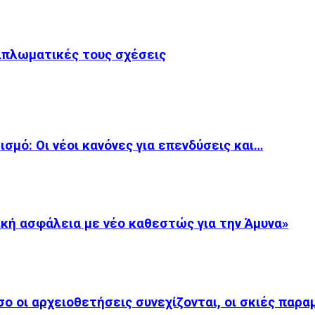
ιπλωματικές τους σχέσεις
ισμό: Οι νέοι κανόνες για επενδύσεις και…
κή ασφάλεια με νέο καθεστώς για την Άμυνα»
 οι αρχειοθετήσεις συνεχίζονται, οι σκιές παρα