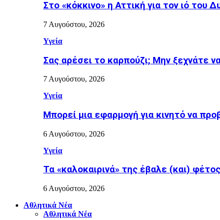
Στο «κόκκινο» η Αττική για τον ιό του Δ
7 Αυγούστου, 2026
Υγεία
Σας αρέσει το καρπούζι; Μην ξεχνάτε ν
7 Αυγούστου, 2026
Υγεία
Μπορεί μια εφαρμογή για κινητό να προ
6 Αυγούστου, 2026
Υγεία
Τα «καλοκαιρινά» της έβαλε (και) φέτος η
6 Αυγούστου, 2026
Αθλητικά Νέα
Αθλητικά Νέα