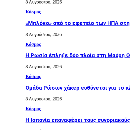
8 Αυγούστου, 2026
Κόσμος
«Μπλόκο» από το εφετείο των ΗΠΑ στη
8 Αυγούστου, 2026
Κόσμος
Η Ρωσία έπληξε δύο πλοία στη Μαύρη 
8 Αυγούστου, 2026
Κόσμος
Ομάδα Ρώσων χάκερ ευθύνεται για το π
8 Αυγούστου, 2026
Κόσμος
H Ισπανία επαναφέρει τους συνοριακούς