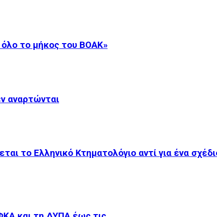
 όλο το μήκος του ΒΟΑΚ»
εν αναρτώνται
εται το Ελληνικό Κτηματολόγιο αντί για ένα σχέδ
ΦΚΑ και τη ΔΥΠΑ έως τις…