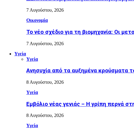
7 Αυγούστου, 2026
Οικονομία
Το νέο σχέδιο για τη βιομηχανία: Οι μετ
7 Αυγούστου, 2026
Υγεία
Υγεία
Ανησυχία από τα αυξημένα κρούσματα το
8 Αυγούστου, 2026
Υγεία
Εµβόλιο νέας γενιάς – Η γρίπη περνά σ
8 Αυγούστου, 2026
Υγεία