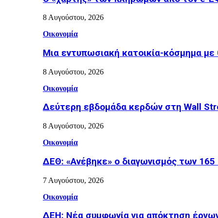
8 Αυγούστου, 2026
Οικονομία
Μια εντυπωσιακή κατοικία-κόσμημα με 
8 Αυγούστου, 2026
Οικονομία
Δεύτερη εβδομάδα κερδών στη Wall Stre
8 Αυγούστου, 2026
Οικονομία
ΔΕΘ: «Ανέβηκε» ο διαγωνισμός των 165 
7 Αυγούστου, 2026
Οικονομία
ΔΕΗ: Νέα συμφωνία για απόκτηση έργω