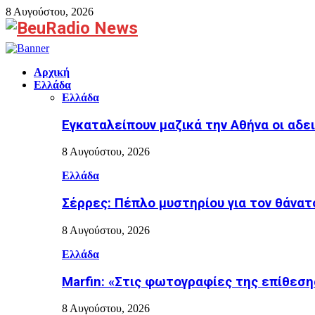
8 Αυγούστου, 2026
Facebook
Αρχική
Ελλάδα
Ελλάδα
Εγκαταλείπουν μαζικά την Αθήνα οι αδε
8 Αυγούστου, 2026
Ελλάδα
Σέρρες: Πέπλο μυστηρίου για τον θάνατ
8 Αυγούστου, 2026
Ελλάδα
Marfin: «Στις φωτογραφίες της επίθεσης
8 Αυγούστου, 2026