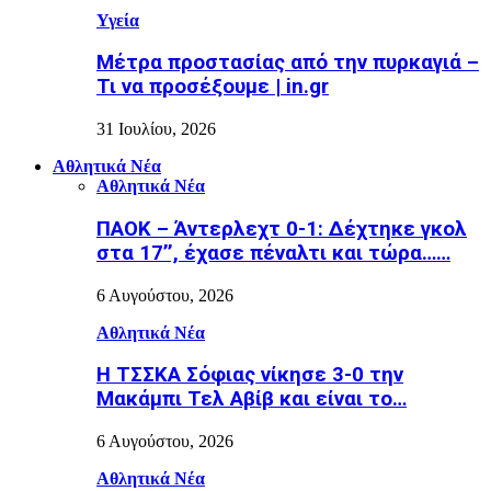
Υγεία
Μέτρα προστασίας από την πυρκαγιά –
Τι να προσέξουμε | in.gr
31 Ιουλίου, 2026
Αθλητικά Νέα
Αθλητικά Νέα
ΠΑΟΚ – Άντερλεχτ 0-1: Δέχτηκε γκολ
στα 17’’, έχασε πέναλτι και τώρα……
6 Αυγούστου, 2026
Αθλητικά Νέα
Η ΤΣΣΚΑ Σόφιας νίκησε 3-0 την
Μακάμπι Τελ Αβίβ και είναι το…
6 Αυγούστου, 2026
Αθλητικά Νέα