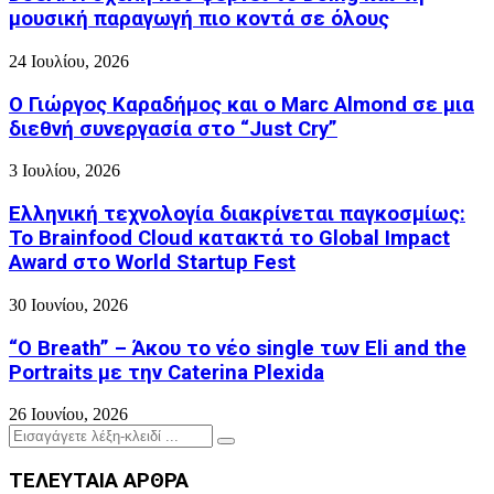
μουσική παραγωγή πιο κοντά σε όλους
24 Ιουλίου, 2026
Ο Γιώργος Καραδήμος και ο Marc Almond σε μια
διεθνή συνεργασία στο “Just Cry”
3 Ιουλίου, 2026
Ελληνική τεχνολογία διακρίνεται παγκοσμίως:
Το Brainfood Cloud κατακτά το Global Impact
Award στο World Startup Fest
30 Ιουνίου, 2026
“O Breath” – Άκου το νέο single των Eli and the
Portraits με την Caterina Plexida
26 Ιουνίου, 2026
Search
Search
for:
ΤΕΛΕΥΤΑΙΑ ΑΡΘΡΑ