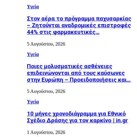
Υγεία
Στον αέρα το πρόγραμμα παχυσαρκίας
– Ζητούνται αναδρομικές επιστροφές
44% στις φαρμακευτικές…
5 Αυγούστου, 2026
Υγεία
Ποιες μολυσματικές ασθένειες
επιδεινώνονται από τους καύσωνες
στην Ευρώπη – Προειδοποιήσεις και…
5 Αυγούστου, 2026
Υγεία
10 μήνες χρονοδιάγραμμα για Εθνικό
Σχέδιο Δράσης για τον καρκίνο | in.gr
1 Αυγούστου, 2026