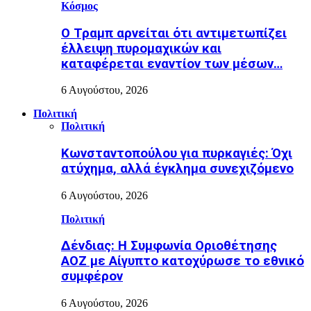
Κόσμος
Ο Τραμπ αρνείται ότι αντιμετωπίζει
έλλειψη πυρομαχικών και
καταφέρεται εναντίον των μέσων…
6 Αυγούστου, 2026
Πολιτική
Πολιτική
Κωνσταντοπούλου για πυρκαγιές: Όχι
ατύχημα, αλλά έγκλημα συνεχιζόμενο
6 Αυγούστου, 2026
Πολιτική
Δένδιας: Η Συμφωνία Οριοθέτησης
ΑΟΖ με Αίγυπτο κατοχύρωσε το εθνικό
συμφέρον
6 Αυγούστου, 2026