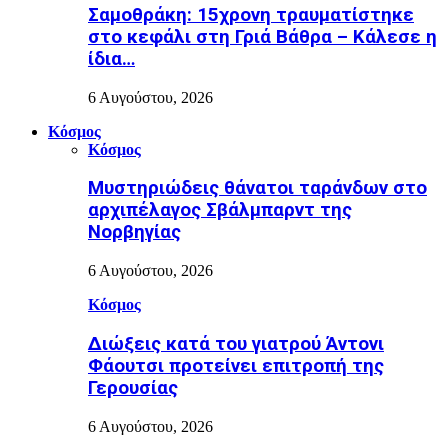
Σαμοθράκη: 15χρονη τραυματίστηκε
στο κεφάλι στη Γριά Βάθρα – Κάλεσε η
ίδια…
6 Αυγούστου, 2026
Κόσμος
Κόσμος
Μυστηριώδεις θάνατοι ταράνδων στο
αρχιπέλαγος Σβάλμπαρντ της
Νορβηγίας
6 Αυγούστου, 2026
Κόσμος
Διώξεις κατά του γιατρού Άντονι
Φάουτσι προτείνει επιτροπή της
Γερουσίας
6 Αυγούστου, 2026