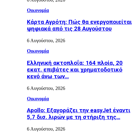
Οικονομία
Κάρτα Αγρότη: Πώς θα ενεργοποιείται
ψηφιακά από τις 28 Αυγούστου
6 Αυγούστου, 2026
Οικονομία
Ελληνική ακτοπλοΐα: 164 πλοία, 20
εκατ. επιβάτες και χρηματοδοτικό
κενό άνω των…
6 Αυγούστου, 2026
Οικονομία
Apollo: Εξαγοράζει την easyJet έναντι
5,7 δισ. λιρών με τη στήριξη της…
6 Αυγούστου, 2026