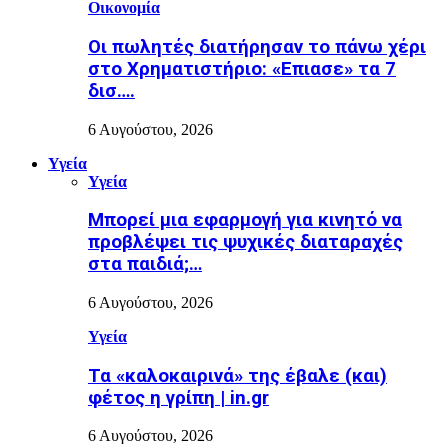
Οικονομία
Οι πωλητές διατήρησαν το πάνω χέρι
στο Χρηματιστήριο: «Επιασε» τα 7
δισ….
6 Αυγούστου, 2026
Υγεία
Υγεία
Μπορεί μια εφαρμογή για κινητό να
προβλέψει τις ψυχικές διαταραχές
στα παιδιά;…
6 Αυγούστου, 2026
Υγεία
Τα «καλοκαιρινά» της έβαλε (και)
φέτος η γρίπη | in.gr
6 Αυγούστου, 2026