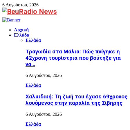
6 Αυγούστου, 2026
Facebook
Αρχική
Ελλάδα
Ελλάδα
Τραγωδία στα Μάλια: Πώς πνίγηκε η
42χρονη τουρίστρια που βούτηξε για
να…
6 Αυγούστου, 2026
Ελλάδα
Χαλκιδική: Τη ζωή του έχασε 69χρονος
λουόμενος στην παραλία της Σίβηρης
6 Αυγούστου, 2026
Ελλάδα