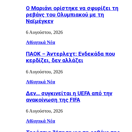
Ο Μαριάνι ορίστηκε να σφυρίξει τη
ρεβάνς του Ολυμπιακού με τη
Ναϊμέγκεν
6 Αυγούστου, 2026
Αθλητικά Νέα
ΠΑΟΚ – Άντερλεχτ: Ενδεκάδα που
κερδίζει, δεν αλλάζει
6 Αυγούστου, 2026
Αθλητικά Νέα
Δεν… συγκινείται η UEFA από την
ανακοίνωση της FIFA
6 Αυγούστου, 2026
Αθλητικά Νέα