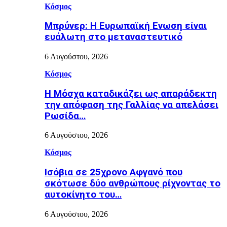
Κόσμος
Μπρύνερ: Η Ευρωπαϊκή Ενωση είναι
ευάλωτη στο μεταναστευτικό
6 Αυγούστου, 2026
Κόσμος
Η Μόσχα καταδικάζει ως απαράδεκτη
την απόφαση της Γαλλίας να απελάσει
Ρωσίδα…
6 Αυγούστου, 2026
Κόσμος
Ισόβια σε 25χρονο Αφγανό που
σκότωσε δύο ανθρώπους ρίχνοντας το
αυτοκίνητο του…
6 Αυγούστου, 2026