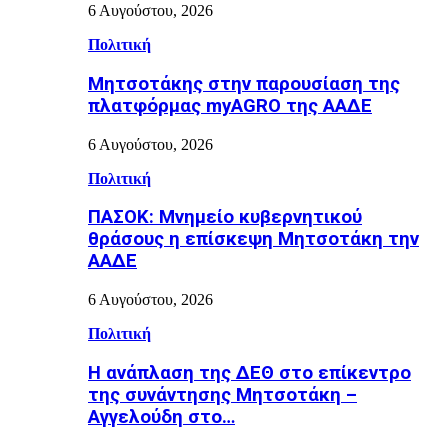
6 Αυγούστου, 2026
Πολιτική
Μητσοτάκης στην παρουσίαση της
πλατφόρμας myAGRO της ΑΑΔΕ
6 Αυγούστου, 2026
Πολιτική
ΠΑΣΟΚ: Μνημείο κυβερνητικού
θράσους η επίσκεψη Μητσοτάκη την
ΑΑΔΕ
6 Αυγούστου, 2026
Πολιτική
Η ανάπλαση της ΔΕΘ στο επίκεντρο
της συνάντησης Μητσοτάκη –
Αγγελούδη στο…