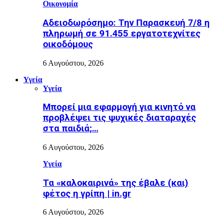
Οικονομία
Αδειοδωρόσημο: Την Παρασκευή 7/8 η
πληρωμή σε 91.455 εργατοτεχνίτες
οικοδόμους
6 Αυγούστου, 2026
Υγεία
Υγεία
Μπορεί μια εφαρμογή για κινητό να
προβλέψει τις ψυχικές διαταραχές
στα παιδιά;…
6 Αυγούστου, 2026
Υγεία
Τα «καλοκαιρινά» της έβαλε (και)
φέτος η γρίπη | in.gr
6 Αυγούστου, 2026