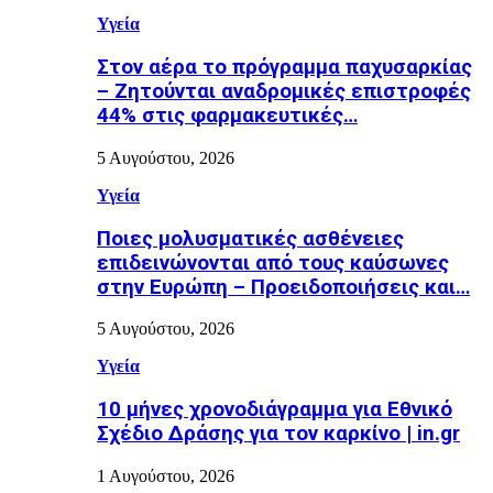
Υγεία
Στον αέρα το πρόγραμμα παχυσαρκίας
– Ζητούνται αναδρομικές επιστροφές
44% στις φαρμακευτικές…
5 Αυγούστου, 2026
Υγεία
Ποιες μολυσματικές ασθένειες
επιδεινώνονται από τους καύσωνες
στην Ευρώπη – Προειδοποιήσεις και…
5 Αυγούστου, 2026
Υγεία
10 μήνες χρονοδιάγραμμα για Εθνικό
Σχέδιο Δράσης για τον καρκίνο | in.gr
1 Αυγούστου, 2026