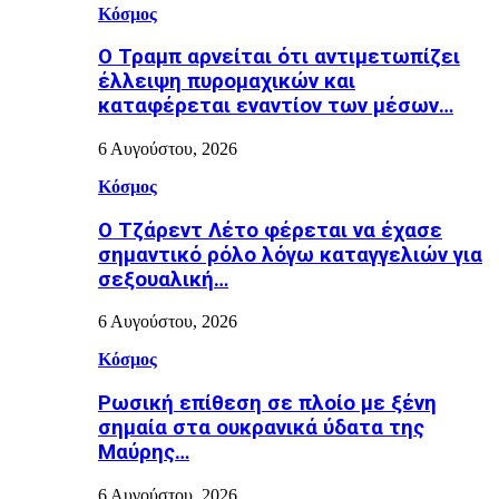
Κόσμος
Ο Τραμπ αρνείται ότι αντιμετωπίζει
έλλειψη πυρομαχικών και
καταφέρεται εναντίον των μέσων…
6 Αυγούστου, 2026
Κόσμος
Ο Τζάρεντ Λέτο φέρεται να έχασε
σημαντικό ρόλο λόγω καταγγελιών για
σεξουαλική…
6 Αυγούστου, 2026
Κόσμος
Ρωσική επίθεση σε πλοίο με ξένη
σημαία στα ουκρανικά ύδατα της
Μαύρης…
6 Αυγούστου, 2026