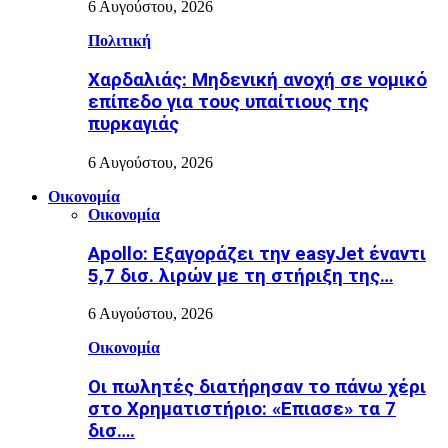
6 Αυγούστου, 2026
Πολιτική
Χαρδαλιάς: Μηδενική ανοχή σε νομικό
επίπεδο για τους υπαίτιους της
πυρκαγιάς
6 Αυγούστου, 2026
Οικονομία
Οικονομία
Apollo: Εξαγοράζει την easyJet έναντι
5,7 δισ. λιρών με τη στήριξη της…
6 Αυγούστου, 2026
Οικονομία
Οι πωλητές διατήρησαν το πάνω χέρι
στο Χρηματιστήριο: «Επιασε» τα 7
δισ….