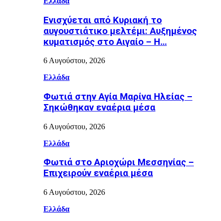
Ελλάδα
Ενισχύεται από Κυριακή το
αυγουστιάτικο μελτέμι: Αυξημένος
κυματισμός στο Αιγαίο – Η…
6 Αυγούστου, 2026
Ελλάδα
Φωτιά στην Aγία Μαρίνα Ηλείας –
Σηκώθηκαν εναέρια μέσα
6 Αυγούστου, 2026
Ελλάδα
Φωτιά στο Αριοχώρι Μεσσηνίας –
Επιχειρούν εναέρια μέσα
6 Αυγούστου, 2026
Ελλάδα