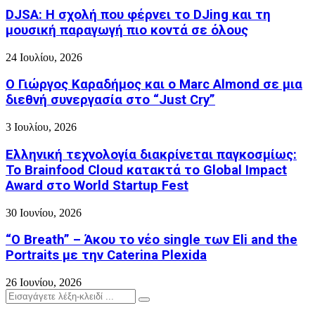
DJSA: Η σχολή που φέρνει το DJing και τη
μουσική παραγωγή πιο κοντά σε όλους
24 Ιουλίου, 2026
Ο Γιώργος Καραδήμος και ο Marc Almond σε μια
διεθνή συνεργασία στο “Just Cry”
3 Ιουλίου, 2026
Ελληνική τεχνολογία διακρίνεται παγκοσμίως:
Το Brainfood Cloud κατακτά το Global Impact
Award στο World Startup Fest
30 Ιουνίου, 2026
“O Breath” – Άκου το νέο single των Eli and the
Portraits με την Caterina Plexida
26 Ιουνίου, 2026
Search
Search
for: