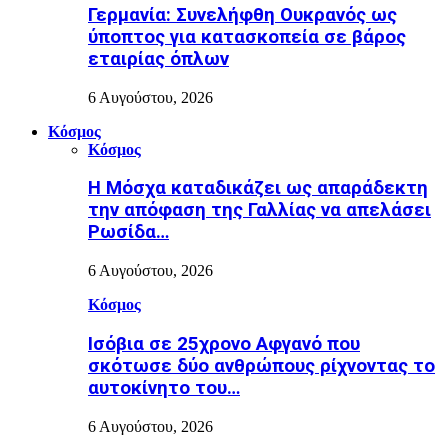
Γερμανία: Συνελήφθη Ουκρανός ως
ύποπτος για κατασκοπεία σε βάρος
εταιρίας όπλων
6 Αυγούστου, 2026
Κόσμος
Κόσμος
Η Μόσχα καταδικάζει ως απαράδεκτη
την απόφαση της Γαλλίας να απελάσει
Ρωσίδα…
6 Αυγούστου, 2026
Κόσμος
Ισόβια σε 25χρονο Αφγανό που
σκότωσε δύο ανθρώπους ρίχνοντας το
αυτοκίνητο του…
6 Αυγούστου, 2026