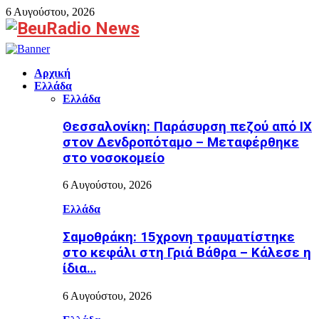
6 Αυγούστου, 2026
Facebook
Αρχική
Ελλάδα
Ελλάδα
Θεσσαλονίκη: Παράσυρση πεζού από ΙΧ
στον Δενδροπόταμο – Μεταφέρθηκε
στο νοσοκομείο
6 Αυγούστου, 2026
Ελλάδα
Σαμοθράκη: 15χρονη τραυματίστηκε
στο κεφάλι στη Γριά Βάθρα – Κάλεσε η
ίδια…
6 Αυγούστου, 2026