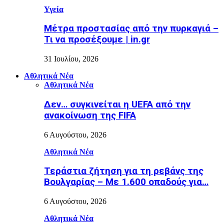
Υγεία
Μέτρα προστασίας από την πυρκαγιά –
Τι να προσέξουμε | in.gr
31 Ιουλίου, 2026
Αθλητικά Νέα
Αθλητικά Νέα
Δεν… συγκινείται η UEFA από την
ανακοίνωση της FIFA
6 Αυγούστου, 2026
Αθλητικά Νέα
Τεράστια ζήτηση για τη ρεβάνς της
Βουλγαρίας – Με 1.600 οπαδούς για…
6 Αυγούστου, 2026
Αθλητικά Νέα