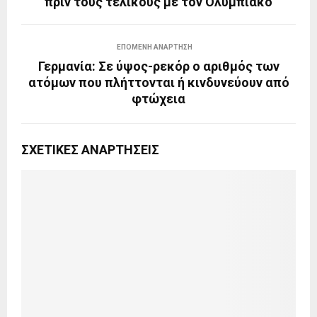
πριν τους τελικούς με τον Ολυμπιακό
ΕΠΌΜΕΝΗ ΑΝΆΡΤΗΣΗ
Γερμανία: Σε ύψος-ρεκόρ ο αριθμός των
ατόμων που πλήττονται ή κινδυνεύουν από
φτώχεια
ΣΧΕΤΙΚΈΣ ΑΝΑΡΤΉΣΕΙΣ