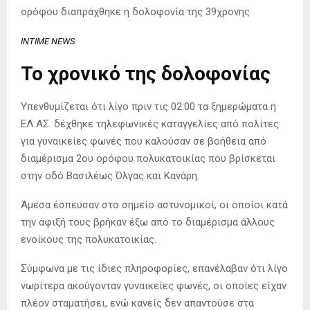
ορόφου διαπράχθηκε η δολοφονία της 39χρονης
INTIME NEWS
Το χρονικό της δολοφονίας
Υπενθυμίζεται ότι λίγο πριν τις 02:00 τα ξημερώματα η
ΕΛ.ΑΣ. δέχθηκε τηλεφωνικές καταγγελίες από πολίτες
για γυναικείες φωνές που καλούσαν σε βοήθεια από
διαμέρισμα 2ου ορόφου πολυκατοικίας που βρίσκεται
στην οδό Βασιλέως Όλγας και Κανάρη.
Άμεσα έσπευσαν στο σημείο αστυνομικοί, οι οποίοι κατά
την άφιξή τους βρήκαν έξω από το διαμέρισμα άλλους
ενοίκους της πολυκατοικίας.
Σύμφωνα με τις ίδιες πληροφορίες, επανέλαβαν ότι λίγο
νωρίτερα ακούγονταν γυναικείες φωνές, οι οποίες είχαν
πλέον σταματήσει, ενώ κανείς δεν απαντούσε στα