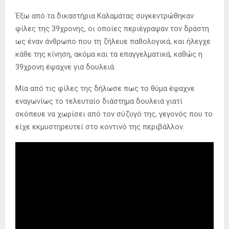
Έξω από τα δικαστήρια Καλαμάτας συγκεντρώθηκαν
φίλες της 39χρονης, οι οποίες περιέγραψαν τον δράστη
ως έναν άνθρωπο που τη ζήλευε παθολογικά, και ήλεγχε
κάθε της κίνηση, ακόμα και τα επαγγελματικά, καθώς η
39χρονη έψαχνε για δουλειά.
Μία από τις φίλες της δήλωσε πως το θύμα έψαχνε
εναγωνίως το τελευταίο διάστημα δουλειά γιατί
σκόπευε να χωρίσει από τον σύζυγό της, γεγονός που το
είχε εκμυστηρευτεί στο κοντινό της περιβάλλον.