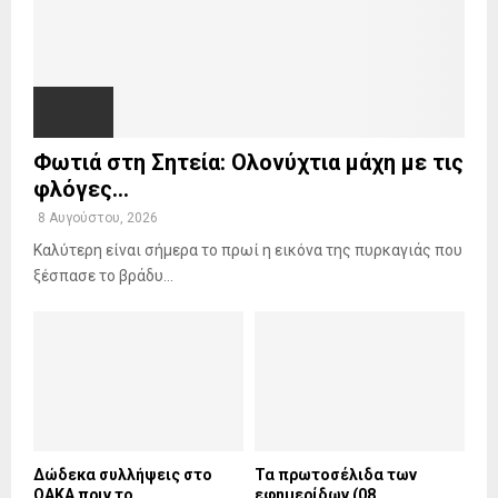
Φωτιά στη Σητεία: Ολονύχτια μάχη με τις
φλόγες...
8 Αυγούστου, 2026
Καλύτερη είναι σήμερα το πρωί η εικόνα της πυρκαγιάς που
ξέσπασε το βράδυ...
Δώδεκα συλλήψεις στο
Τα πρωτοσέλιδα των
ΟΑΚΑ πριν το
εφημερίδων (08