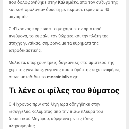
που δολοφονήθηκε στην
Καλαμάτα
από τον σύζυγό της
και καθ’ ομολογίαν δράστη με περισσότερες από 40
μαχαιριές.
Ο 41χρονος κάρφωσε το μαχαίρι στον αριστερό
πνεύμονα, το κεφάλι, τον θώρακα και την πλάτη της
άτυχης γυναίκας, σύμφωνα με τα ευρήματα της
ιατροδικαστικής.
Μάλιστα, υπάρχουν τρεις δαγκωνιές στο αριστερό της
χέρι της γυναίκας, γεγονός που ο δράστης είχε αναφέρει,
όπως μεταδίδει το
messinialive.gr.
Τι λένε οι φίλες του θύματος
Ο 41χρονος πριν από λίγη ώρα οδηγήθηκε στην
Εισαγγελέα Καλαμάτας από την πίσω πλευρά του
δικαστικού Μεγάρου, σύμφωνα με τις ίδιες
πληροφορίες.