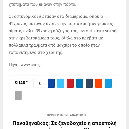
χτυπήματα που έκαναν στην πόρτα.
Οι αστυνομικοί έφτασαν στο διαμέρισμα, όπου ο
41χρονος σύζυγος άνοιξε την πόρτα και ήταν γεμάτος
αίματα, ενώ η 39χρονη σύζυγος του, εντοπίστηκε νεκρή
στην κρεβατοκάμαρα τους, δίπλα στο κρεβάτι με
πολλαπλά τραύματα από μαχαίρι το οποίο ήταν
τοποθετημένο στο χέρι της.
Πηγή: www.cnn.gr
SHARE
0
ΠΡΟΗΓΟΎΜΕΝΗ ΑΝΆΡΤΗΣΗ
Παναθηναϊκός: Σε ξενοδοχείο η αποστολή