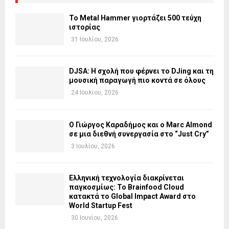
Το Metal Hammer γιορτάζει 500 τεύχη
ιστορίας
31 Ιουλίου, 2026
DJSA: Η σχολή που φέρνει το DJing και τη
μουσική παραγωγή πιο κοντά σε όλους
24 Ιουλίου, 2026
Ο Γιώργος Καραδήμος και ο Marc Almond
σε μια διεθνή συνεργασία στο “Just Cry”
3 Ιουλίου, 2026
Ελληνική τεχνολογία διακρίνεται
παγκοσμίως: Το Brainfood Cloud
κατακτά το Global Impact Award στο
World Startup Fest
30 Ιουνίου, 2026