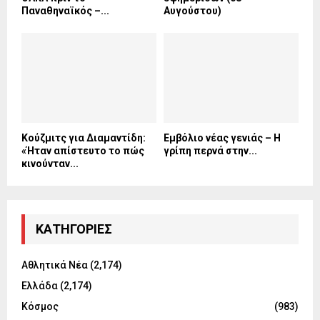
Παναθηναϊκός –...
Αυγούστου)
Κούζμιτς για Διαμαντίδη:
Εµβόλιο νέας γενιάς – Η
«Ήταν απίστευτο το πώς
γρίπη περνά στην...
κινούνταν...
KΑΤΗΓΟΡΊΕΣ
Αθλητικά Νέα
(2,174)
Ελλάδα
(2,174)
Κόσμος
(983)