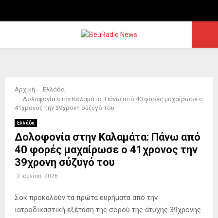
Facebook
PRIMARY
MENU
Αρχική
Ελλάδα
Δολοφονία στην Καλαμάτα: Πάνω από 40 φορές μαχαίρωσε ο
41χρονος την 39χρονη σύζυγό του
Ελλάδα
Δολοφονία στην Καλαμάτα: Πάνω από
40 φορές μαχαίρωσε ο 41χρονος την
39χρονη σύζυγό του
2 Ιουνίου, 2026
Σοκ προκαλούν τα πρώτα ευρήματα από την
ιατροδικαστική εξέταση της σορού της άτυχης 39χρονης