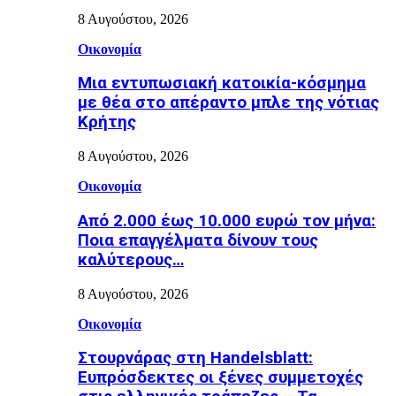
8 Αυγούστου, 2026
Οικονομία
Μια εντυπωσιακή κατοικία-κόσμημα
με θέα στο απέραντο μπλε της νότιας
Κρήτης
8 Αυγούστου, 2026
Οικονομία
Από 2.000 έως 10.000 ευρώ τον μήνα:
Ποια επαγγέλματα δίνουν τους
καλύτερους…
8 Αυγούστου, 2026
Οικονομία
Στουρνάρας στη Handelsblatt:
Ευπρόσδεκτες οι ξένες συμμετοχές