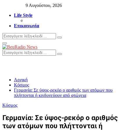
9 Αυγούστου, 2026
Life Style
Επικοινωνία
Search
Search
for:
Primary
Menu
Search
Search
for:
Αρχική
Κόσμος
Γερμανία: Σε ύψος-ρεκόρ ο αριθμός των ατόμων που
πλήττονται ή κινδυνεύουν από φτώχεια
Κόσμος
Γερμανία: Σε ύψος-ρεκόρ ο αριθμός
των ατόμων που πλήττονται ή