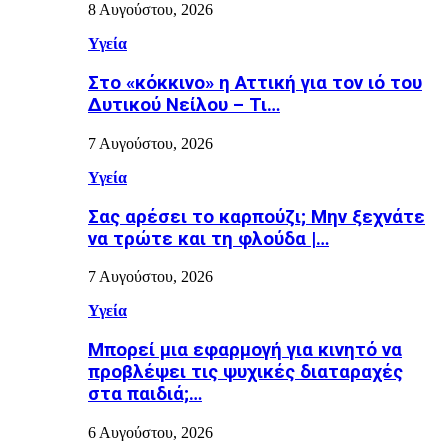
8 Αυγούστου, 2026
Υγεία
Στο «κόκκινο» η Αττική για τον ιό του
Δυτικού Νείλου – Τι…
7 Αυγούστου, 2026
Υγεία
Σας αρέσει το καρπούζι; Μην ξεχνάτε
να τρώτε και τη φλούδα |…
7 Αυγούστου, 2026
Υγεία
Μπορεί μια εφαρμογή για κινητό να
προβλέψει τις ψυχικές διαταραχές
στα παιδιά;…
6 Αυγούστου, 2026