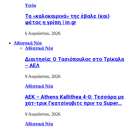
Υγεία
Τα «καλοκαιρινά» της έβαλε (και)
φέτος η γρίπη | in.gr
6 Αυγούστου, 2026
Αθλητικά Νέα
Αθλητικά Νέα
Διαιτησία: Ο Τασιόπουλος στο Τρίκαλα
– ΑΕΛ
9 Αυγούστου, 2026
Αθλητικά Νέα
ΑΕΚ – Athens Kallithea 4-0: Τεσσάρα με
χατ-τρικ Γκατσίνοβιτς πριν το Super…
9 Αυγούστου, 2026
Αθλητικά Νέα