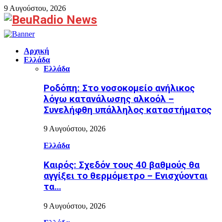
9 Αυγούστου, 2026
Facebook
Αρχική
Ελλάδα
Ελλάδα
Ροδόπη: Στο νοσοκομείο ανήλικος
λόγω κατανάλωσης αλκοόλ –
Συνελήφθη υπάλληλος καταστήματος
9 Αυγούστου, 2026
Ελλάδα
Καιρός: Σχεδόν τους 40 βαθμούς θα
αγγίξει το θερμόμετρο – Ενισχύονται
τα…
9 Αυγούστου, 2026