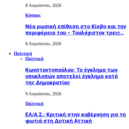
8 Αυγούστου, 2026
Κόσμος
Nέα ρωσική επίθεση στο Κίεβο και την
περιφέρεια του – Τουλάχιστον τρεις…
8 Αυγούστου, 2026
Πολιτική
Πολιτική
Κωνσταντοπούλου: Το έγκλημα των
υποκλοπών αποτελεί έγκλημα κατά
της Δημοκρατίας
9 Αυγούστου, 2026
Πολιτική
ΕΛ/Α.Σ.: Κριτική στην κυβέρνηση για τη
φωτιά στη Δυτική Αττική