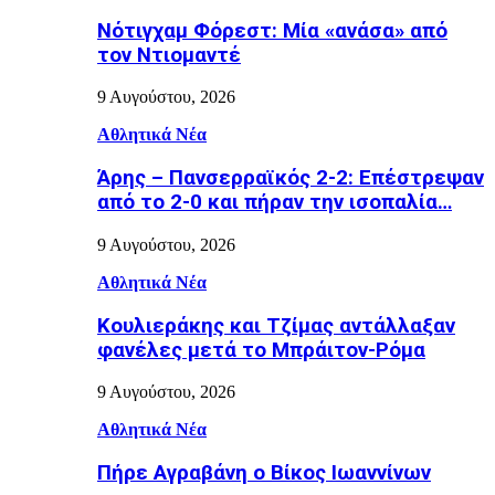
Νότιγχαμ Φόρεστ: Μία «ανάσα» από
τον Ντιομαντέ
9 Αυγούστου, 2026
Αθλητικά Νέα
Άρης – Πανσερραϊκός 2-2: Επέστρεψαν
από το 2-0 και πήραν την ισοπαλία…
9 Αυγούστου, 2026
Αθλητικά Νέα
Κουλιεράκης και Τζίμας αντάλλαξαν
φανέλες μετά το Μπράιτον-Ρόμα
9 Αυγούστου, 2026
Αθλητικά Νέα
Πήρε Αγραβάνη ο Βίκος Ιωαννίνων