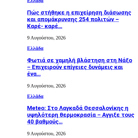
Ελλάδα
Πώς στήθηκε η επιχείρηση διάσωσης
και απομάκρυνσης 254 πολιτών –
Καρέ- καρέ…
9 Αυγούστου, 2026
Ελλάδα
Φωτιά σε χαμηλή βλάστηση στη Νάξο
– Επιχειρούν επίγειες δυνάμεις και
ένα…
9 Αυγούστου, 2026
Ελλάδα
Meteo: Στο Λαγκαδά Θεσσαλονίκης η
υψηλότερη θερμοκρασία – Αγγιξε τους
40 βαθμούς…
9 Αυγούστου, 2026