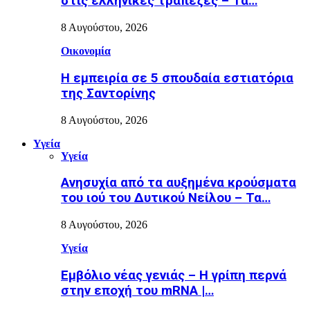
στις ελληνικές τράπεζες – Τα…
8 Αυγούστου, 2026
Οικονομία
Η εμπειρία σε 5 σπουδαία εστιατόρια
της Σαντορίνης
8 Αυγούστου, 2026
Υγεία
Υγεία
Ανησυχία από τα αυξημένα κρούσματα
του ιού του Δυτικού Νείλου – Τα…
8 Αυγούστου, 2026
Υγεία
Εµβόλιο νέας γενιάς – Η γρίπη περνά
στην εποχή του mRNA |…