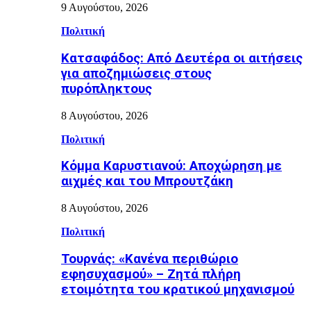
9 Αυγούστου, 2026
Πολιτική
Κατσαφάδος: Από Δευτέρα οι αιτήσεις
για αποζημιώσεις στους
πυρόπληκτους
8 Αυγούστου, 2026
Πολιτική
Κόμμα Καρυστιανού: Αποχώρηση με
αιχμές και του Μπρουτζάκη
8 Αυγούστου, 2026
Πολιτική
Τουρνάς: «Κανένα περιθώριο
εφησυχασμού» – Ζητά πλήρη
ετοιμότητα του κρατικού μηχανισμού