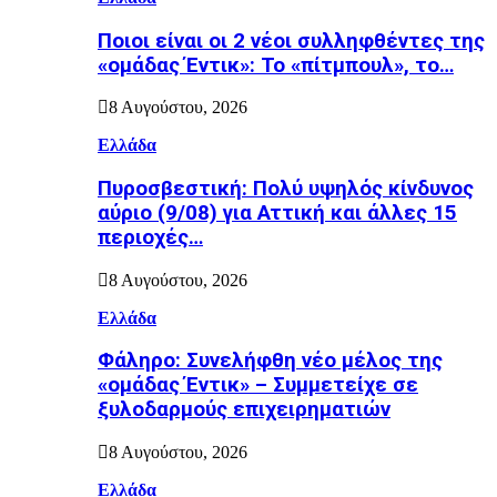
Ποιοι είναι οι 2 νέοι συλληφθέντες της
«ομάδας Έντικ»: Το «πίτμπουλ», το…
8 Αυγούστου, 2026
Ελλάδα
Πυροσβεστική: Πολύ υψηλός κίνδυνος
αύριο (9/08) για Αττική και άλλες 15
περιοχές…
8 Αυγούστου, 2026
Ελλάδα
Φάληρο: Συνελήφθη νέο μέλος της
«ομάδας Έντικ» – Συμμετείχε σε
ξυλοδαρμούς επιχειρηματιών
8 Αυγούστου, 2026
Ελλάδα