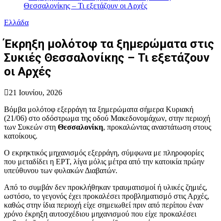
Θεσσαλονίκης – Τι εξετάζουν οι Αρχές
Ελλάδα
Έκρηξη μολότοφ τα ξημερώματα στις
Συκιές Θεσσαλονίκης – Τι εξετάζουν
οι Αρχές
21 Ιουνίου, 2026
Βόμβα μολότοφ εξερράγη τα ξημερώματα σήμερα Κυριακή
(21/06) στο οδόστρωμα της οδού Μακεδονομάχων, στην περιοχή
των Συκεών στη
Θεσσαλονίκη
, προκαλώντας αναστάτωση στους
κατοίκους.
Ο εκρηκτικός μηχανισμός εξερράγη, σύμφωνα με πληροφορίες
που μεταδίδει η ΕΡΤ, λίγα μόλις μέτρα από την κατοικία πρώην
υπεύθυνου των φυλακών Διαβατών.
Από το συμβάν δεν προκλήθηκαν τραυματισμοί ή υλικές ζημιές,
ωστόσο, το γεγονός έχει προκαλέσει προβληματισμό στις Αρχές,
καθώς στην ίδια περιοχή είχε σημειωθεί πριν από περίπου έναν
χρόνο έκρηξη αυτοσχέδιου μηχανισμού που είχε προκαλέσει