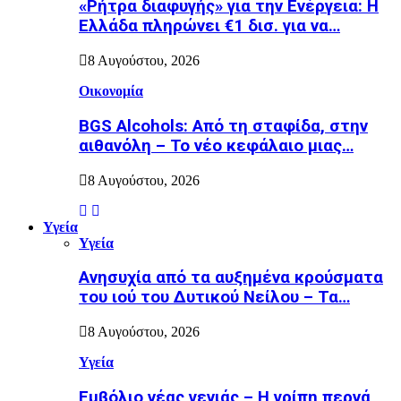
«Ρήτρα διαφυγής» για την Ενέργεια: Η
Ελλάδα πληρώνει €1 δισ. για να…
8 Αυγούστου, 2026
Οικονομία
BGS Alcohols: Από τη σταφίδα, στην
αιθανόλη – Το νέο κεφάλαιο μιας…
8 Αυγούστου, 2026
Υγεία
Υγεία
Ανησυχία από τα αυξημένα κρούσματα
του ιού του Δυτικού Νείλου – Τα…
8 Αυγούστου, 2026
Υγεία
Εµβόλιο νέας γενιάς – Η γρίπη περνά