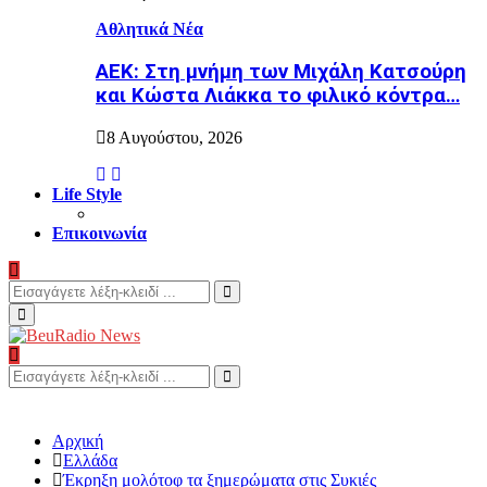
Αθλητικά Νέα
ΑΕΚ: Στη μνήμη των Μιχάλη Κατσούρη
και Κώστα Λιάκκα το φιλικό κόντρα…
8 Αυγούστου, 2026
Life Style
Επικοινωνία
Search
for:
Search
Primary
Menu
Search
for:
Search
Αρχική
Ελλάδα
Έκρηξη μολότοφ τα ξημερώματα στις Συκιές