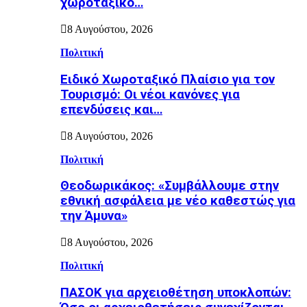
χωροταξικό…
8 Αυγούστου, 2026
Πολιτική
Ειδικό Χωροταξικό Πλαίσιο για τον
Τουρισμό: Οι νέοι κανόνες για
επενδύσεις και…
8 Αυγούστου, 2026
Πολιτική
Θεοδωρικάκος: «Συμβάλλουμε στην
εθνική ασφάλεια με νέο καθεστώς για
την Άμυνα»
8 Αυγούστου, 2026
Πολιτική
ΠΑΣΟΚ για αρχειοθέτηση υποκλοπών: