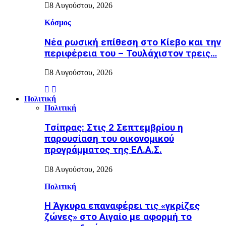
8 Αυγούστου, 2026
Κόσμος
Nέα ρωσική επίθεση στο Κίεβο και την
περιφέρεια του – Τουλάχιστον τρεις…
8 Αυγούστου, 2026
Πολιτική
Πολιτική
Τσίπρας: Στις 2 Σεπτεμβρίου η
παρουσίαση του οικονομικού
προγράμματος της ΕΛ.Α.Σ.
8 Αυγούστου, 2026
Πολιτική
Η Άγκυρα επαναφέρει τις «γκρίζες
ζώνες» στο Αιγαίο με αφορμή το