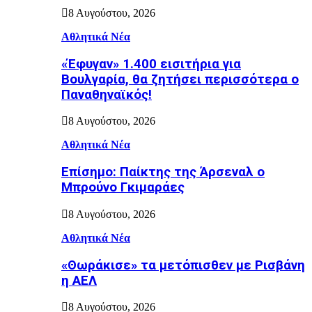
8 Αυγούστου, 2026
Αθλητικά Νέα
«Έφυγαν» 1.400 εισιτήρια για
Βουλγαρία, θα ζητήσει περισσότερα ο
Παναθηναϊκός!
8 Αυγούστου, 2026
Αθλητικά Νέα
Επίσημο: Παίκτης της Άρσεναλ ο
Μπρούνο Γκιμαράες
8 Αυγούστου, 2026
Αθλητικά Νέα
«Θωράκισε» τα μετόπισθεν με Ρισβάνη
η ΑΕΛ
8 Αυγούστου, 2026