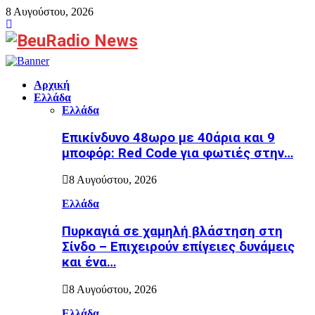
8 Αυγούστου, 2026
Facebook
Αρχική
Ελλάδα
Ελλάδα
Επικίνδυνο 48ωρο με 40άρια και 9
μποφόρ: Red Code για φωτιές στην…
8 Αυγούστου, 2026
Ελλάδα
Πυρκαγιά σε χαμηλή βλάστηση στη
Σίνδο – Επιχειρούν επίγειες δυνάμεις
και ένα…
8 Αυγούστου, 2026
Ελλάδα