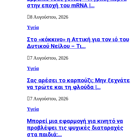
στην εποχή του mRNA |…
8 Αυγούστου, 2026
Υγεία
Στο «κόκκινο» η Αττική για τον ιό του
Δυτικού Νείλου – Τι…
7 Αυγούστου, 2026
Υγεία
Σας αρέσει το καρπούζι; Μην ξεχνάτε
να τρώτε και τη φλούδα |…
7 Αυγούστου, 2026
Υγεία
Μπορεί μια εφαρμογή για κινητό να
προβλέψει τις ψυχικές διαταραχές
στα παιδιά;…