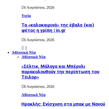
6 Αυγούστου, 2026
Υγεία
Τα «καλοκαιρινά» της έβαλε (και)
φέτος η γρίπη | in.gr
6 Αυγούστου, 2026
Αθλητικά Νέα
Αθλητικά Νέα
«Σέλτικ, Μάλαγα και Μπέρνλι
παρακολουθούν την περίπτωση του
Τέιλορ»
8 Αυγούστου, 2026
Αθλητικά Νέα
Ηρακλής: Ενίσχυση στα μπακ με Νανού