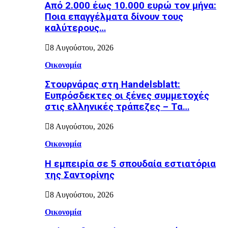
Από 2.000 έως 10.000 ευρώ τον μήνα:
Ποια επαγγέλματα δίνουν τους
καλύτερους…
8 Αυγούστου, 2026
Οικονομία
Στουρνάρας στη Handelsblatt:
Ευπρόσδεκτες οι ξένες συμμετοχές
στις ελληνικές τράπεζες – Τα…
8 Αυγούστου, 2026
Οικονομία
Η εμπειρία σε 5 σπουδαία εστιατόρια
της Σαντορίνης
8 Αυγούστου, 2026
Οικονομία