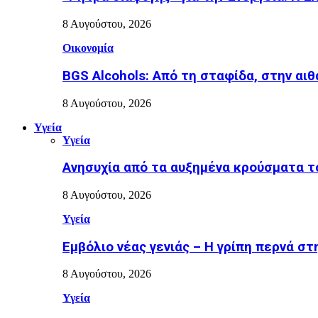
8 Αυγούστου, 2026
Οικονομία
BGS Alcohols: Από τη σταφίδα, στην αι
8 Αυγούστου, 2026
Υγεία
Υγεία
Ανησυχία από τα αυξημένα κρούσματα το
8 Αυγούστου, 2026
Υγεία
Εµβόλιο νέας γενιάς – Η γρίπη περνά σ
8 Αυγούστου, 2026
Υγεία