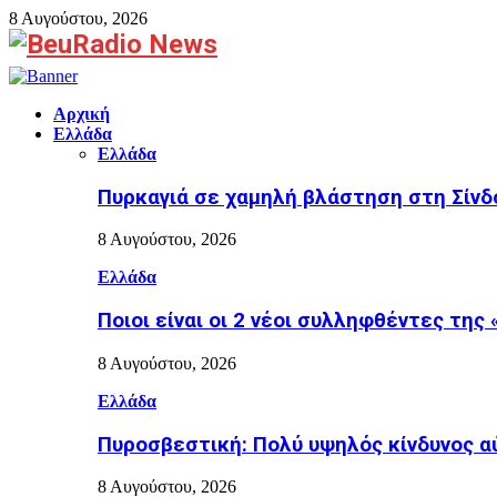
8 Αυγούστου, 2026
Facebook
Αρχική
Ελλάδα
Ελλάδα
Πυρκαγιά σε χαμηλή βλάστηση στη Σίνδο
8 Αυγούστου, 2026
Ελλάδα
Ποιοι είναι οι 2 νέοι συλληφθέντες της
8 Αυγούστου, 2026
Ελλάδα
Πυροσβεστική: Πολύ υψηλός κίνδυνος αύ
8 Αυγούστου, 2026