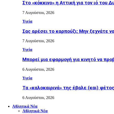
Στο «κόκκινο» η Αττική για τον ιό του Δ
7 Αυγούστου, 2026
Υγεία
Σας αρέσει το καρπούζι; Μην ξεχνάτε ν
7 Αυγούστου, 2026
Υγεία
Μπορεί μια εφαρμογή για κινητό να προ
6 Αυγούστου, 2026
Υγεία
Τα «καλοκαιρινά» της έβαλε (και) φέτος η
6 Αυγούστου, 2026
Αθλητικά Νέα
Αθλητικά Νέα