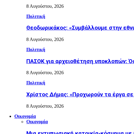
8 Αυγούστου, 2026
Πολιτική
Θεοδωρικάκος: «Συμβάλλουμε στην εθνι
8 Αυγούστου, 2026
Πολιτική
ΠΑΣΟΚ για αρχειοθέτηση υποκλοπών: Όσο
8 Αυγούστου, 2026
Πολιτική
Χρίστος Δήμας: «Προχωρούν τα έργα σε
8 Αυγούστου, 2026
Οικονομία
Οικονομία
Μια εντυπωσιακή κατοικία-κόσμημα με 