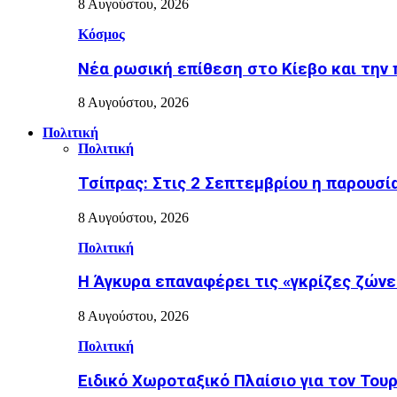
8 Αυγούστου, 2026
Κόσμος
Nέα ρωσική επίθεση στο Κίεβο και την 
8 Αυγούστου, 2026
Πολιτική
Πολιτική
Τσίπρας: Στις 2 Σεπτεμβρίου η παρουσί
8 Αυγούστου, 2026
Πολιτική
Η Άγκυρα επαναφέρει τις «γκρίζες ζών
8 Αυγούστου, 2026
Πολιτική
Ειδικό Χωροταξικό Πλαίσιο για τον Τουρ