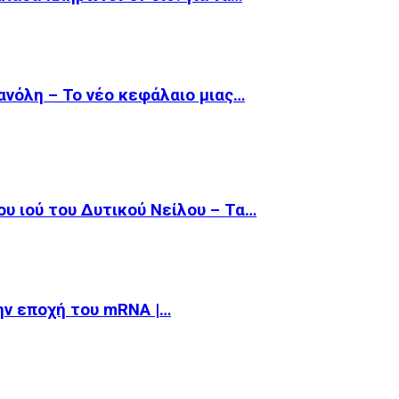
θανόλη – Το νέο κεφάλαιο μιας…
υ ιού του Δυτικού Νείλου – Τα…
την εποχή του mRNA |…