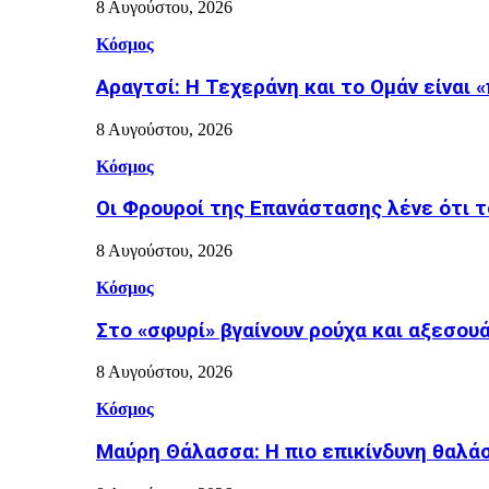
8 Αυγούστου, 2026
Κόσμος
Αραγτσί: Η Τεχεράνη και το Ομάν είναι 
8 Αυγούστου, 2026
Κόσμος
Οι Φρουροί της Επανάστασης λένε ότι τ
8 Αυγούστου, 2026
Κόσμος
Στο «σφυρί» βγαίνουν ρούχα και αξεσουά
8 Αυγούστου, 2026
Κόσμος
Μαύρη Θάλασσα: Η πιο επικίνδυνη θαλάσ